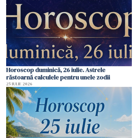
Horoscop duminică, 26 iulie. Astrele
răstoarnă calculele pentru unele zodii
25 IULIE 2026