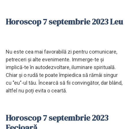
Horoscop 7 septembrie 2023 Leu
Nu este cea mai favorabilă zi pentru comunicare,
petreceri și alte evenimente. Immerge-te și
implică-te în autodezvoltare, iluminare spirituală.
Chiar și o rudă te poate împiedica să rămâi singur
cu "eu"-ul tău. Încearcă să fii convingător, dar blând,
altfel nu poți evita o ceartă.
Horoscop 7 septembrie 2023
Fecioară