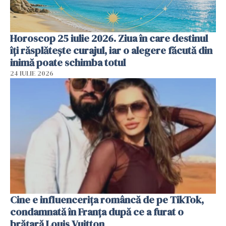
Horoscop 25 iulie 2026. Ziua în care destinul
îți răsplătește curajul, iar o alegere făcută din
inimă poate schimba totul
24 IULIE 2026
Cine e influencerița româncă de pe TikTok,
condamnată în Franța după ce a furat o
brățară Louis Vuitton