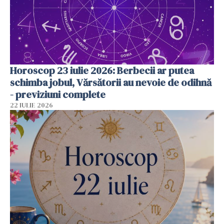
Horoscop 23 iulie 2026: Berbecii ar putea
schimba jobul, Vărsătorii au nevoie de odihnă
- previziuni complete
22 IULIE 2026