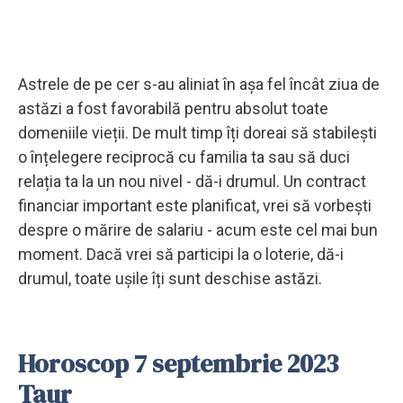
Astrele de pe cer s-au aliniat în așa fel încât ziua de
astăzi a fost favorabilă pentru absolut toate
domeniile vieții. De mult timp îți doreai să stabilești
o înțelegere reciprocă cu familia ta sau să duci
relația ta la un nou nivel - dă-i drumul. Un contract
financiar important este planificat, vrei să vorbești
despre o mărire de salariu - acum este cel mai bun
moment. Dacă vrei să participi la o loterie, dă-i
drumul, toate ușile îți sunt deschise astăzi.
Horoscop 7 septembrie 2023
Taur