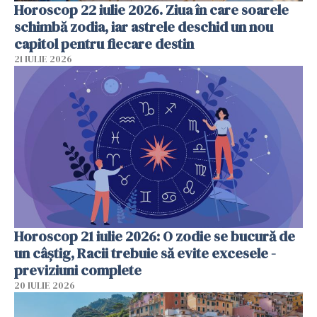
Horoscop 22 iulie 2026. Ziua în care soarele
schimbă zodia, iar astrele deschid un nou
capitol pentru fiecare destin
21 IULIE 2026
Horoscop 21 iulie 2026: O zodie se bucură de
un câștig, Racii trebuie să evite excesele -
previziuni complete
20 IULIE 2026