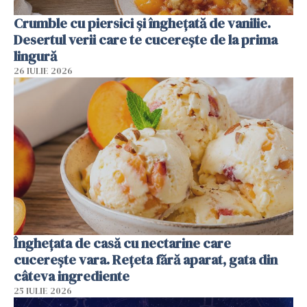
Crumble cu piersici și înghețată de vanilie.
Desertul verii care te cucerește de la prima
lingură
26 IULIE 2026
Înghețata de casă cu nectarine care
cucerește vara. Rețeta fără aparat, gata din
câteva ingrediente
25 IULIE 2026