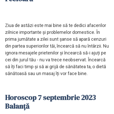
Ziua de astăzi este mai bine să te dedici afacerilor
zilnice importante și problemelor domestice. În
prima jumătate a zilei sunt șanse să apară cenzuri
din partea superiorilor tăi, încearcă să nu întârzii. Nu
ignora mesajele prietenilor și încearcă să-i ajuți pe
cei din jurul tău - nu va trece neobservat. Încearcă
să îți faci timp și să ai grijă de sănătatea ta, o dietă
sănătoasă sau un masaj îți vor face bine.
Horoscop 7 septembrie 2023
Balanță