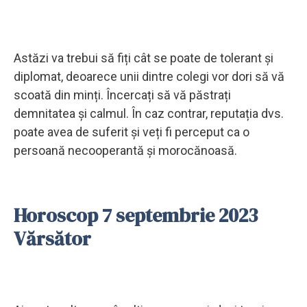
Astăzi va trebui să fiți cât se poate de tolerant și
diplomat, deoarece unii dintre colegi vor dori să vă
scoată din minți. Încercați să vă păstrați
demnitatea și calmul. În caz contrar, reputația dvs.
poate avea de suferit și veți fi perceput ca o
persoană necooperantă și morocănoasă.
Horoscop 7 septembrie 2023
Vărsător