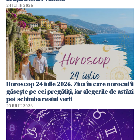
24 IULIE 2026
Horoscop 24 iulie 2026. Ziua în care norocul îi
găsește pe cei pregătiți, iar alegerile de astăzi
pot schimba restul verii
23 IULIE 2026