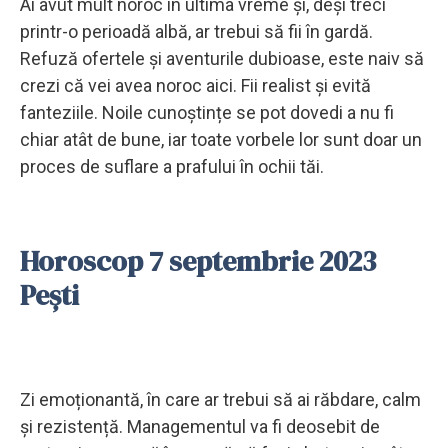
Ai avut mult noroc în ultima vreme și, deși treci
printr-o perioadă albă, ar trebui să fii în gardă.
Refuză ofertele și aventurile dubioase, este naiv să
crezi că vei avea noroc aici. Fii realist și evită
fanteziile. Noile cunoștințe se pot dovedi a nu fi
chiar atât de bune, iar toate vorbele lor sunt doar un
proces de suflare a prafului în ochii tăi.
Horoscop 7 septembrie 2023
Pești
Zi emoționantă, în care ar trebui să ai răbdare, calm
și rezistență. Managementul va fi deosebit de