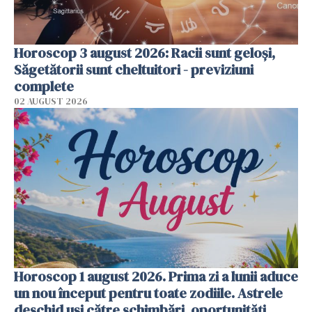
Horoscop 3 august 2026: Racii sunt geloși,
Săgetătorii sunt cheltuitori - previziuni
complete
02 AUGUST 2026
Horoscop 1 august 2026. Prima zi a lunii aduce
un nou început pentru toate zodiile. Astrele
deschid uși către schimbări, oportunități