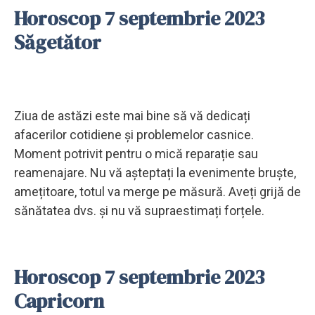
Horoscop 7 septembrie 2023
Săgetător
Ziua de astăzi este mai bine să vă dedicați
afacerilor cotidiene și problemelor casnice.
Moment potrivit pentru o mică reparație sau
reamenajare. Nu vă așteptați la evenimente bruște,
amețitoare, totul va merge pe măsură. Aveți grijă de
sănătatea dvs. și nu vă supraestimați forțele.
Horoscop 7 septembrie 2023
Capricorn