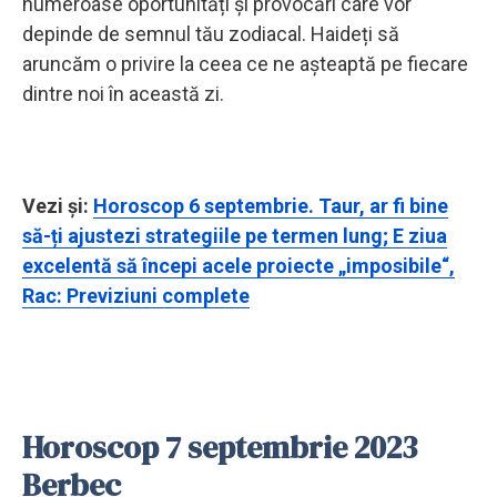
numeroase oportunități și provocări care vor
depinde de semnul tău zodiacal. Haideți să
aruncăm o privire la ceea ce ne așteaptă pe fiecare
dintre noi în această zi.
Vezi și:
Horoscop 6 septembrie. Taur, ar fi bine
să-ți ajustezi strategiile pe termen lung; E ziua
excelentă să începi acele proiecte „imposibile“,
Rac: Previziuni complete
Horoscop 7 septembrie 2023
Berbec