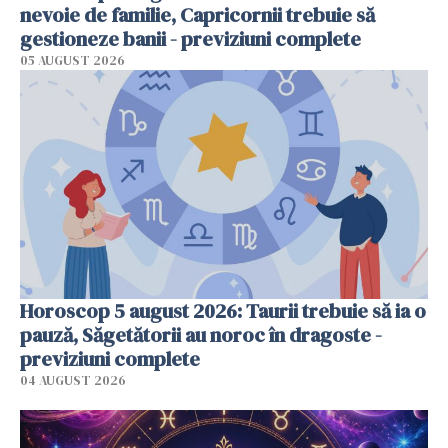
nevoie de familie, Capricornii trebuie să
gestioneze banii - previziuni complete
05 AUGUST 2026
Horoscop 5 august 2026: Taurii trebuie să ia o
pauză, Săgetătorii au noroc în dragoste -
previziuni complete
04 AUGUST 2026