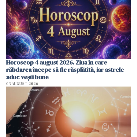
Horoscop 4 august 2026. Ziua în care
răbdarea începe să fie răsplătită, iar astrele
aduc vești bune
03 AUGUST 2026