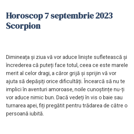
Horoscop 7 septembrie 2023
Scorpion
Dimineața și ziua vă vor aduce liniște sufletească și
încrederea că puteți face totul, ceea ce este marele
merit al celor dragi, a căror grijă și sprijin vă vor
ajuta să depășiți orice dificultăți. Încearcă să nu te
implici în aventuri amoroase, noile cunoștințe nu-ți
vor aduce nimic bun. Dacă vedeți în vis o baie sau
turnarea apei, fiți pregătit pentru trădarea de către o
persoană iubită.