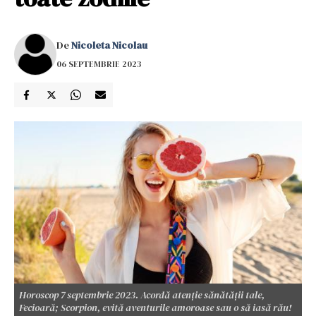
De
Nicoleta Nicolau
06 SEPTEMBRIE 2023
Horoscop 7 septembrie 2023. Acordă atenție sănătății tale,
Fecioară; Scorpion, evită aventurile amoroase sau o să iasă rău!