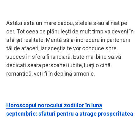
Astăzi este un mare cadou, stelele s-au aliniat pe
cer. Tot ceea ce plănuiești de mult timp va deveni în
sfârșit realitate. Merită să ai încredere în partenerii
tăi de afaceri, iar aceștia te vor conduce spre
succes în sfera financiară. Este mai bine să vă
dedicați seara persoanei iubite, luați o cină
romantică, veți fi în deplină armonie.
Horoscopul norocului zodiilor în luna
septembrie: sfaturi pentru a atrage prosperitatea