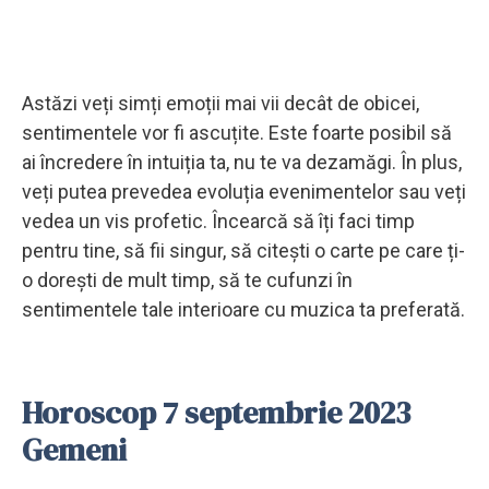
Astăzi veți simți emoții mai vii decât de obicei,
sentimentele vor fi ascuțite. Este foarte posibil să
ai încredere în intuiția ta, nu te va dezamăgi. În plus,
veți putea prevedea evoluția evenimentelor sau veți
vedea un vis profetic. Încearcă să îți faci timp
pentru tine, să fii singur, să citești o carte pe care ți-
o dorești de mult timp, să te cufunzi în
sentimentele tale interioare cu muzica ta preferată.
Horoscop 7 septembrie 2023
Gemeni