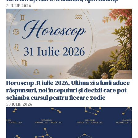
31 IULIE 2026
Horoscop 31 iulie 2026. Ultima zi a lunii aduce
răspunsuri, noi începuturi și decizii care pot
schimba cursul pentru fiecare zodie
30 IULIE 2026