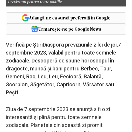
Previziuni pentru toate zodiile
Adaugă-ne ca sursă preferată în Google
Urmărește-ne pe Google News
Verifică pe ȘtiriDiaspora previziunile zilei de joi,7
septembrie 2023, valabil pentru toate semnele
zodiacale. Descoperă ce spune horoscopul în
dragoste, muncă și bani pentru Berbec, Taur,
Gemeni, Rac, Leu, Leu, Fecioară, Balanță,
Scorpion, Săgetător, Capricorn, Vărsător sau
Pești.
Ziua de 7 septembrie 2023 se anunță a fi o zi
interesantă și plină pentru toate semnele
zodiacale. Planetele din această zi promit