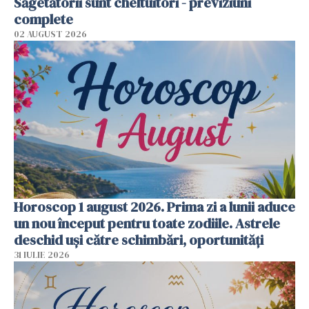
Săgetătorii sunt cheltuitori - previziuni
complete
02 AUGUST 2026
Horoscop 1 august 2026. Prima zi a lunii aduce
un nou început pentru toate zodiile. Astrele
deschid uși către schimbări, oportunități
31 IULIE 2026