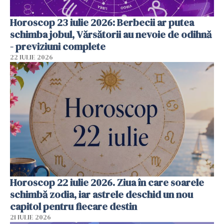
Horoscop 23 iulie 2026: Berbecii ar putea
schimba jobul, Vărsătorii au nevoie de odihnă
- previziuni complete
22 IULIE 2026
Horoscop 22 iulie 2026. Ziua în care soarele
schimbă zodia, iar astrele deschid un nou
capitol pentru fiecare destin
21 IULIE 2026