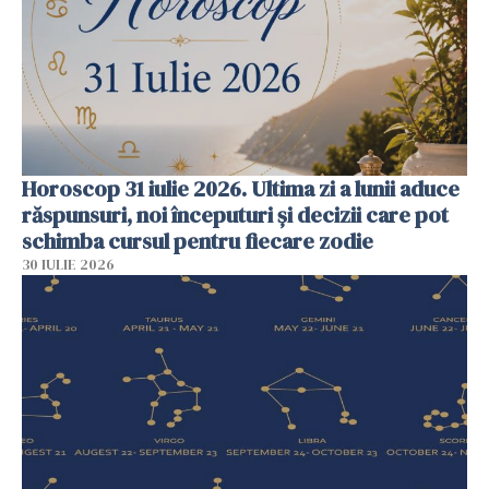
Horoscop 31 iulie 2026. Ultima zi a lunii aduce
răspunsuri, noi începuturi și decizii care pot
schimba cursul pentru fiecare zodie
30 IULIE 2026