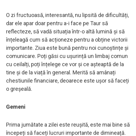
O zi fructuoasă, interesantă, nu lipsită de dificultăți,
dar ele apar doar pentru a-i face pe Taur să
reflecteze, să vadă situația într-o altă lumină și să
înțeleagă cum să acționeze pentru a obține victorii
importante. Ziua este bună pentru noi cunoștințe și
comunicare. Poți găsi cu ușurință un limbaj comun
cu ceilalți, poți înțelege ce vor și ce așteaptă de la
tine și de la viață în general. Merită să amânați
chestiunile financiare, deoarece este ușor să faceți
o greșeală.
Gemeni
Prima jumătate a zilei este reușită, este mai bine să
începeți să faceți lucruri importante de dimineață.