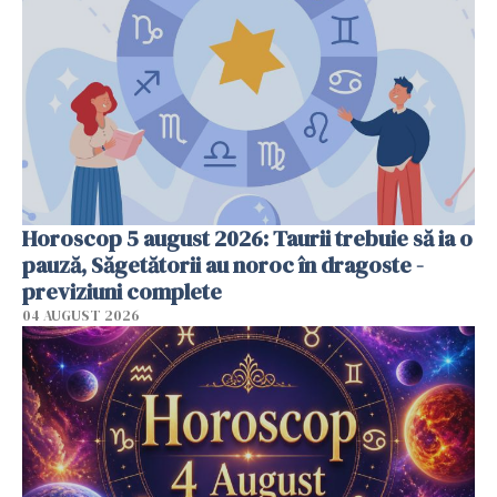
Horoscop 5 august 2026: Taurii trebuie să ia o
pauză, Săgetătorii au noroc în dragoste -
previziuni complete
04 AUGUST 2026