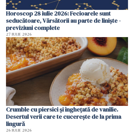
Horoscop 28 iulie 2026: Fecioarele sunt
seducătoare, Vărsătorii au parte de liniște -
previziuni complete
27 IULIE 2026
Crumble cu piersici și înghețată de vanilie.
Desertul verii care te cucerește de la prima
lingură
26 IULIE 2026