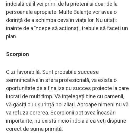
îndoială că îl vei primi de la prieteni și doar de la
persoanele apropiate. Multe Balanțe vor avea o
dorință de a schimba ceva în viața lor. Nu uitați:
înainte de a începe să acționați, trebuie să faceți un
plan.
Scorpion
O zi favorabilă. Sunt probabile succese
semnificative în sfera profesională, va exista o
oportunitate de a finaliza cu succes proiecte la care
lucrați de mult timp. Vă înțelegeți bine cu oamenii,
vă găsiți cu ușurință noi aliați. Aproape nimeni nu vă
va refuza cererea. Scorpionii pot avea încasări
importante, nu există nicio îndoială că veți dispune
corect de suma primită.