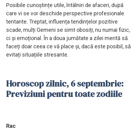
Posibile cunoștințe utile, întâlniri de afaceri, după
care vi se vor deschide perspective profesionale
tentante. Treptat, influența tendințelor pozitive
scade, mulți Gemeni se simt obosiți, nu numai fizic,
ci și emoțional. În a doua jumătate a zilei merită să
faceți doar ceea ce vă place și, dacă este posibil, să
evitați situațiile stresante.
Horoscop zilnic, 6 septembrie:
Previziuni pentru toate zodiile
Rac