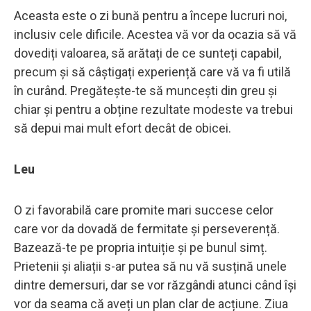
Aceasta este o zi bună pentru a începe lucruri noi,
inclusiv cele dificile. Acestea vă vor da ocazia să vă
dovediți valoarea, să arătați de ce sunteți capabil,
precum și să câștigați experiență care vă va fi utilă
în curând. Pregătește-te să muncești din greu și
chiar și pentru a obține rezultate modeste va trebui
să depui mai mult efort decât de obicei.
Leu
O zi favorabilă care promite mari succese celor
care vor da dovadă de fermitate și perseverență.
Bazează-te pe propria intuiție și pe bunul simț.
Prietenii și aliații s-ar putea să nu vă susțină unele
dintre demersuri, dar se vor răzgândi atunci când își
vor da seama că aveți un plan clar de acțiune. Ziua