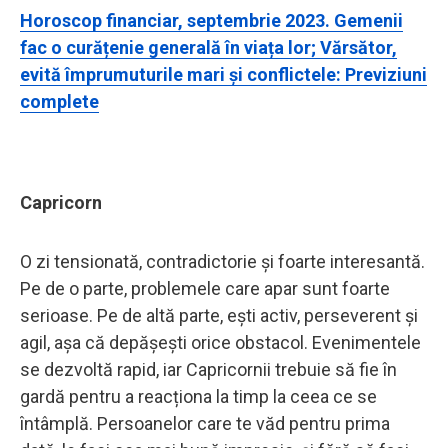
Horoscop financiar, septembrie 2023. Gemenii
fac o curățenie generală în viața lor; Vărsător,
evită împrumuturile mari și conflictele: Previziuni
complete
Capricorn
O zi tensionată, contradictorie și foarte interesantă.
Pe de o parte, problemele care apar sunt foarte
serioase. Pe de altă parte, ești activ, perseverent și
agil, așa că depășești orice obstacol. Evenimentele
se dezvoltă rapid, iar Capricornii trebuie să fie în
gardă pentru a reacționa la timp la ceea ce se
întâmplă. Persoanelor care te văd pentru prima