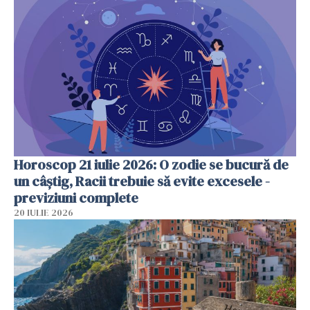
Horoscop 21 iulie 2026: O zodie se bucură de
un câștig, Racii trebuie să evite excesele -
previziuni complete
20 IULIE 2026