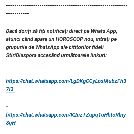
----------------------------------------------------------
-----------
Dacă doriți să fiți notificați direct pe Whats App,
atunci când apare un HOROSCOP nou, intrați pe
grupurile de WhatsApp ale cititorilor fideli
StiriDiaspora accesând următoarele linkuri:
-
https://chat.whatsapp.com/LgDKgCCyLosIAubzFh3
7I3
-
https://chat.whatsapp.com/K2uzTZqpq1uHbtoRlny
8qH