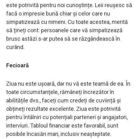
este potrivită pentru noi cunoștințe. Leii reușesc să
facă o impresie bună chiar și celor care nu
simpatizează cu nimeni. Cu toate acestea, merită
să țineți cont: persoanele care vă simpatizează
brusc astăzi s-ar putea să se răzgândească în
curând.
Fecioară
Ziua nu este ușoară, dar nu vă este teamă de ea. În
toate circumstanțele, rămâneți încrezător în
abilitățile dvs., faceți cum credeți de cuviință și
obțineți rezultate excelente. Ziua este potrivită
pentru întâlniri cu potențiali parteneri și angajatori,
interviuri. Tabloul financiar este favorabil, sunt
posibile încasări mari, inclusiv neașteptate.