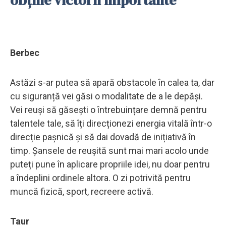
Berbec
Astăzi s-ar putea să apară obstacole în calea ta, dar
cu siguranță vei găsi o modalitate de a le depăși.
Vei reuși să găsești o întrebuințare demnă pentru
talentele tale, să îți direcționezi energia vitală într-o
direcție pașnică și să dai dovadă de inițiativă în
timp. Șansele de reușită sunt mai mari acolo unde
puteți pune în aplicare propriile idei, nu doar pentru
a îndeplini ordinele altora. O zi potrivită pentru
muncă fizică, sport, recreere activă.
Taur