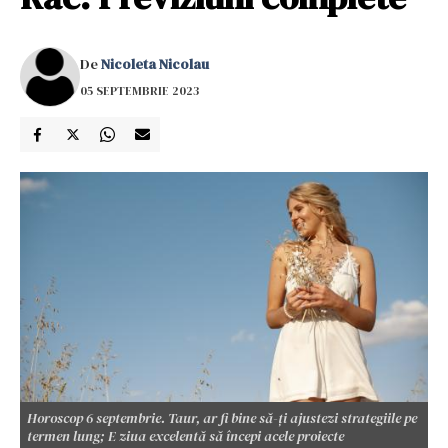
De
Nicoleta Nicolau
05 SEPTEMBRIE 2023
Horoscop 6 septembrie. Taur, ar fi bine să-ți ajustezi strategiile pe
termen lung; E ziua excelentă să începi acele proiecte