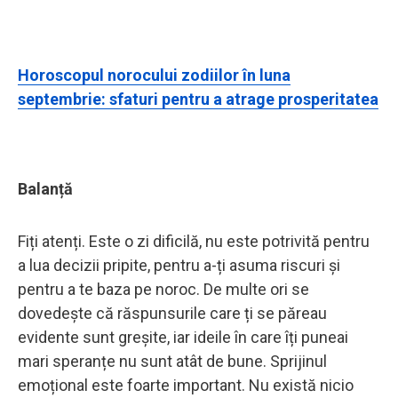
Horoscopul norocului zodiilor în luna
septembrie: sfaturi pentru a atrage prosperitatea
Balanță
Fiți atenți. Este o zi dificilă, nu este potrivită pentru
a lua decizii pripite, pentru a-ți asuma riscuri și
pentru a te baza pe noroc. De multe ori se
dovedește că răspunsurile care ți se păreau
evidente sunt greșite, iar ideile în care îți puneai
mari speranțe nu sunt atât de bune. Sprijinul
emoțional este foarte important. Nu există nicio