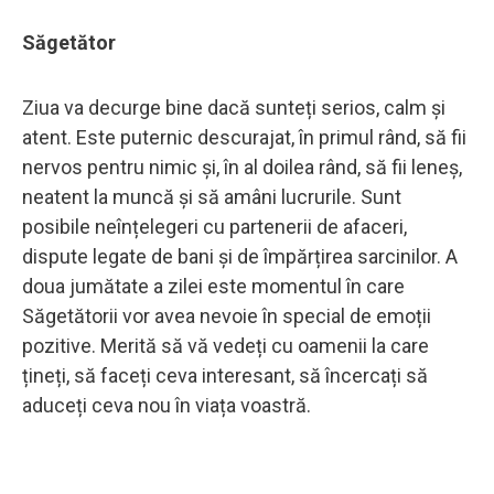
Săgetător
Ziua va decurge bine dacă sunteți serios, calm și
atent. Este puternic descurajat, în primul rând, să fii
nervos pentru nimic și, în al doilea rând, să fii leneș,
neatent la muncă și să amâni lucrurile. Sunt
posibile neînțelegeri cu partenerii de afaceri,
dispute legate de bani și de împărțirea sarcinilor. A
doua jumătate a zilei este momentul în care
Săgetătorii vor avea nevoie în special de emoții
pozitive. Merită să vă vedeți cu oamenii la care
țineți, să faceți ceva interesant, să încercați să
aduceți ceva nou în viața voastră.