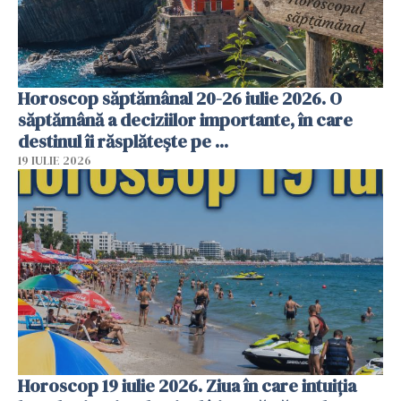
Horoscop săptămânal 20-26 iulie 2026. O
săptămână a deciziilor importante, în care
destinul îi răsplătește pe ...
19 IULIE 2026
Horoscop 19 iulie 2026. Ziua în care intuiția