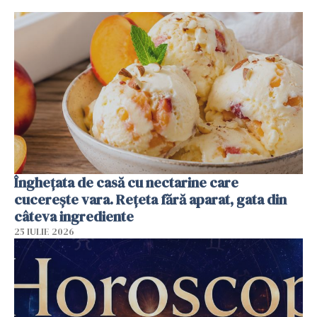
Înghețata de casă cu nectarine care
cucerește vara. Rețeta fără aparat, gata din
câteva ingrediente
25 IULIE 2026