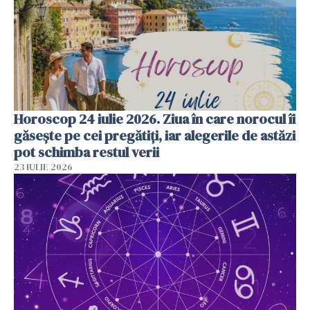
Horoscop 24 iulie 2026. Ziua în care norocul îi
găsește pe cei pregătiți, iar alegerile de astăzi
pot schimba restul verii
23 IULIE 2026