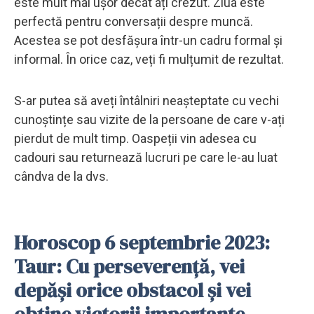
este mult mai ușor decât ați crezut. Ziua este
perfectă pentru conversații despre muncă.
Acestea se pot desfășura într-un cadru formal și
informal. În orice caz, veți fi mulțumit de rezultat.
S-ar putea să aveți întâlniri neașteptate cu vechi
cunoștințe sau vizite de la persoane de care v-ați
pierdut de mult timp. Oaspeții vin adesea cu
cadouri sau returnează lucruri pe care le-au luat
cândva de la dvs.
Horoscop 6 septembrie 2023:
Taur: Cu perseverență, vei
depăși orice obstacol și vei
obține victorii importante