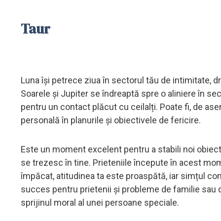
Taur
Luna își petrece ziua în sectorul tău de intimitate, dr
Soarele și Jupiter se îndreaptă spre o aliniere în sec
pentru un contact plăcut cu ceilalți. Poate fi, de
personală în planurile și obiectivele de fericire.
Este un moment excelent pentru a stabili noi obiecti
se trezesc în tine. Prieteniile începute în acest mome
împăcat, atitudinea ta este proaspătă, iar simțul co
succes pentru prietenii și probleme de familie sau d
sprijinul moral al unei persoane speciale.