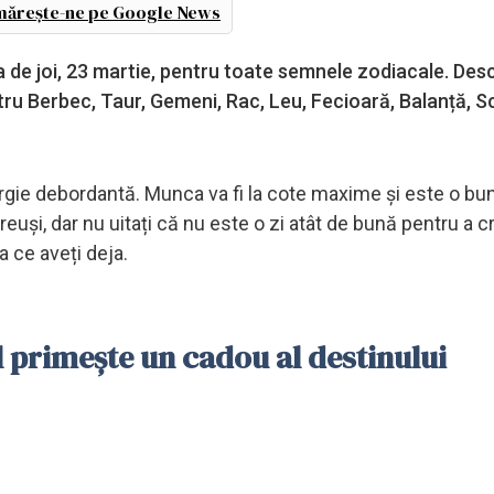
ărește-ne pe Google News
ua de joi, 23 martie, pentru toate semnele zodiacale. De
tru Berbec, Taur, Gemeni, Rac, Leu, Fecioară, Balanță, S
rgie debordantă. Munca va fi la cote maxime și este o bu
reuși, dar nu uitați că nu este o zi atât de bună pentru a 
a ce aveți deja.
 primește un cadou al destinului