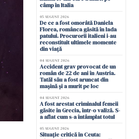
câmp în Italia
05 AUGUST 2026
De ce a fost omorâtă Daniela
Florea, românca găsită în lada
patului. Procurorii italieni i-au
reconstituit ultimele momente
din viață
04 AUGUST 2026
Accident grav provocat de un
român de 22 de ani în Austria.
Tatăl său a fost aruncat din
mașină și a murit pe loc
04 AUGUST 2026
A fost arestat criminalul femeii
găsite în Grecia, într-o valiză. S-
a aflat cum s-a întâmplat totul
05 AUGUST 2026
Situație critică în Ceuta: