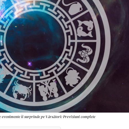
e evenimente îi surprinde pe Vărsători: Previziuni complete