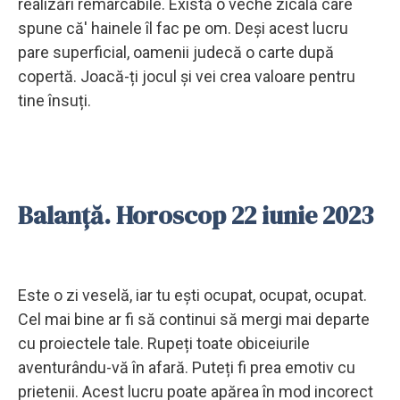
realizări remarcabile. Există o veche zicală care
spune că' hainele îl fac pe om. Deși acest lucru
pare superficial, oamenii judecă o carte după
copertă. Joacă-ți jocul și vei crea valoare pentru
tine însuți.
Balanță. Horoscop 22 iunie 2023
Este o zi veselă, iar tu ești ocupat, ocupat, ocupat.
Cel mai bine ar fi să continui să mergi mai departe
cu proiectele tale. Rupeți toate obiceiurile
aventurându-vă în afară. Puteți fi prea emotiv cu
prietenii. Acest lucru poate apărea în mod incorect