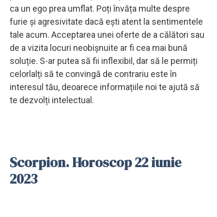
ca un ego prea umflat. Poți învăța multe despre
furie și agresivitate dacă ești atent la sentimentele
tale acum. Acceptarea unei oferte de a călători sau
de a vizita locuri neobișnuite ar fi cea mai bună
soluție. S-ar putea să fii inflexibil, dar să le permiți
celorlalți să te convingă de contrariu este în
interesul tău, deoarece informațiile noi te ajută să
te dezvolți intelectual.
Scorpion. Horoscop 22 iunie
2023