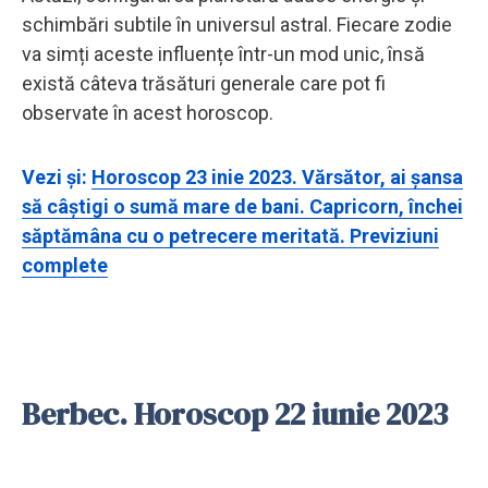
schimbări subtile în universul astral. Fiecare zodie
va simți aceste influențe într-un mod unic, însă
există câteva trăsături generale care pot fi
observate în acest horoscop.
Vezi și:
Horoscop 23 inie 2023. Vărsător, ai șansa
să câștigi o sumă mare de bani. Capricorn, închei
săptămâna cu o petrecere meritată. Previziuni
complete
Berbec. Horoscop 22 iunie 2023