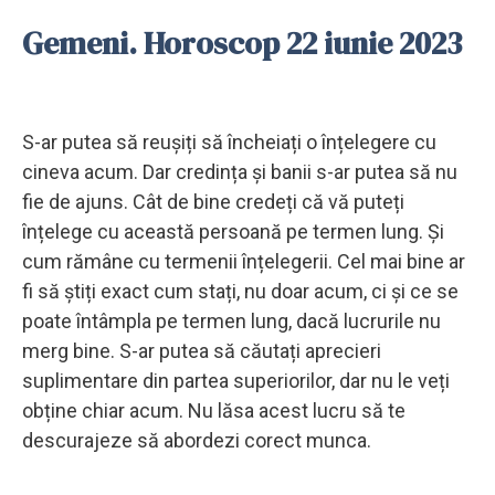
Gemeni. Horoscop 22 iunie 2023
S-ar putea să reușiți să încheiați o înțelegere cu
cineva acum. Dar credința și banii s-ar putea să nu
fie de ajuns. Cât de bine credeți că vă puteți
înțelege cu această persoană pe termen lung. Și
cum rămâne cu termenii înțelegerii. Cel mai bine ar
fi să știți exact cum stați, nu doar acum, ci și ce se
poate întâmpla pe termen lung, dacă lucrurile nu
merg bine. S-ar putea să căutați aprecieri
suplimentare din partea superiorilor, dar nu le veți
obține chiar acum. Nu lăsa acest lucru să te
descurajeze să abordezi corect munca.