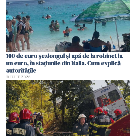
100 de euro șezlongul și apă de la robinet la
un euro, în stațiunile din Italia. Cum explică
autoritățile
31 IULIE 2026