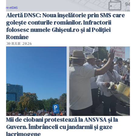
Alertă DNSC: Noua înșelătorie prin SMS care
golește conturile românilor. Infractorii
folosesc numele Ghișeul.ro și al Poliției
Române
30 IULIE 2026
Mii de ciobani protestează la ANSVSA și la
Guvern. Îmbrânceli cu jandarmii și gaze
lacrimogene