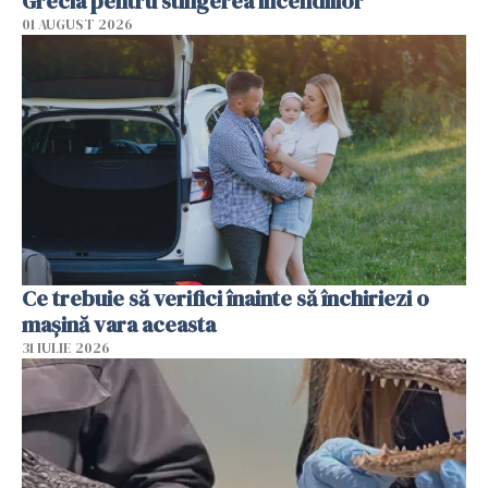
Grecia pentru stingerea incendiilor
01 AUGUST 2026
Ce trebuie să verifici înainte să închiriezi o
mașină vara aceasta
31 IULIE 2026