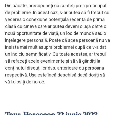
Din păcate, presupuneți că sunteți prea preocupat
de probleme. În acest caz, s-ar putea să fi trecut cu
vederea o conexiune potențială recentă de primă
clasă cu cineva care ar putea deveni o ușă către o
nouă oportunitate de viață, un loc de muncă sau o
înțelegere personală. Poate că acea persoană nu va
insista mai mult asupra problemei după ce v-a dat
un indiciu semnificativ. Cu toate acestea, ar trebui
să refaceți acele evenimente și să vă gândiți la
conținutul discuțiilor dvs. anterioare cu persoana
respectivă. Ușa este încă deschisă dacă doriți să
vă folosiți de noroc.
Taur. Horoscop 22 iunie 2023