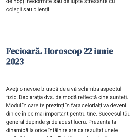
de nopți nedormite sau de lupte stresante cu
colegii sau clienții.
Fecioară. Horoscop 22 iunie
2023
Aveți o nevoie bruscă de a vă schimba aspectul
fizic. Declarația dvs. de modă reflectă cine sunteți.
Modul în care te prezinți în fața celorlalți va deveni
din ce în ce mai important pentru tine. Succesul tău
general depinde și de acest lucru. Prezența ta
dinamică la orice întâlnire are ca rezultat unele