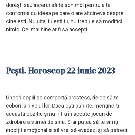
dorești sau încerci să te schimbi pentru a te
conforma cu ideea pe care o are altcineva despre
cine ești. Nu uita, tu ești tu, nu trebuie să modifici
nimic. Cel mai bine ar fi să accepți.
Pești. Horoscop 22 iunie 2023
Uneori copiii se comportă prostesc, de ce să te
cobori la nivelul lor. Dacă ești părinte, menține-ți
această poziție și nu intra în aceste jocuri de
zdrobire a stimei de sine. S-ar putea să te simți
încolțit emoțional și să vrei să evadezi și să petreci