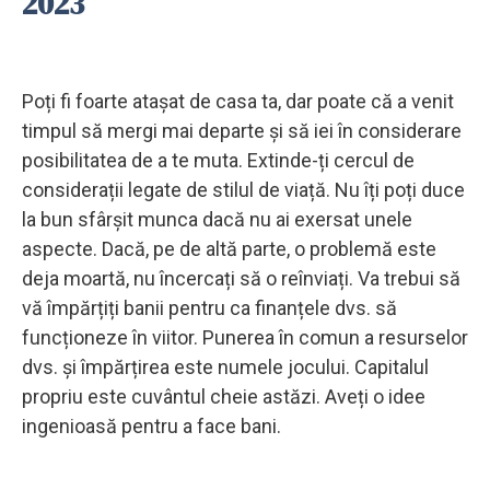
2023
Poți fi foarte atașat de casa ta, dar poate că a venit
timpul să mergi mai departe și să iei în considerare
posibilitatea de a te muta. Extinde-ți cercul de
considerații legate de stilul de viață. Nu îți poți duce
la bun sfârșit munca dacă nu ai exersat unele
aspecte. Dacă, pe de altă parte, o problemă este
deja moartă, nu încercați să o reînviați. Va trebui să
vă împărțiți banii pentru ca finanțele dvs. să
funcționeze în viitor. Punerea în comun a resurselor
dvs. și împărțirea este numele jocului. Capitalul
propriu este cuvântul cheie astăzi. Aveți o idee
ingenioasă pentru a face bani.