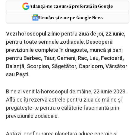
Adaugă-ne ca sursă preferată în Google
Urmărește-ne pe Google News
Vezi horoscopul zilnic pentru ziua de joi, 22 iunie,
pentru toate semnele zodiacale. Descoperă
previziunile complete în dragoste, muncă și bani
pentru Berbec, Taur, Gemeni, Rac, Leu, Fecioară,
Balanță, Scorpion, Săgetător, Capricorn, Vărsător
sau Pești.
Bine ai venit la horoscopul de mâine, 22 iunie 2023.
Află ce îți rezervă astrele pentru ziua de mâine și
pregătește-te pentru o călătorie fascinantă prin
previziunile zodiacale.
Astăzi, configurarea planetară aduce energie și