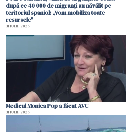
după ce 40 000 de migranți au năvălit pe
teritoriul spaniol: „Vom mobiliza toate
resursele"
31 IULIE 2026
Medicul Monica Pop a făcut AVC
31 IULIE 2026