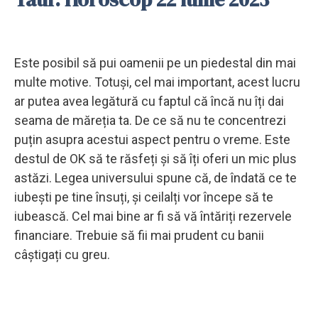
Este posibil să pui oamenii pe un piedestal din mai
multe motive. Totuși, cel mai important, acest lucru
ar putea avea legătură cu faptul că încă nu îți dai
seama de măreția ta. De ce să nu te concentrezi
puțin asupra acestui aspect pentru o vreme. Este
destul de OK să te răsfeți și să îți oferi un mic plus
astăzi. Legea universului spune că, de îndată ce te
iubești pe tine însuți, și ceilalți vor începe să te
iubească. Cel mai bine ar fi să vă întăriți rezervele
financiare. Trebuie să fii mai prudent cu banii
câștigați cu greu.