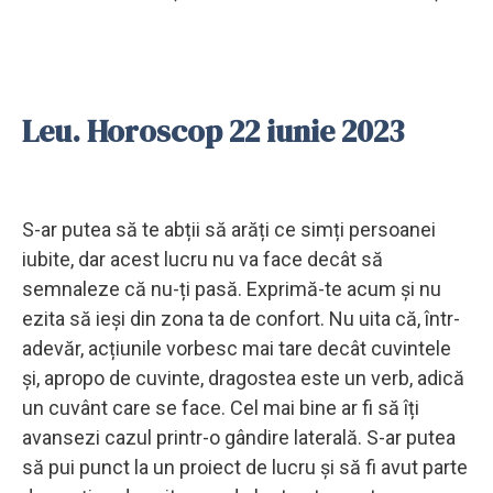
Leu. Horoscop 22 iunie 2023
S-ar putea să te abții să arăți ce simți persoanei
iubite, dar acest lucru nu va face decât să
semnaleze că nu-ți pasă. Exprimă-te acum și nu
ezita să ieși din zona ta de confort. Nu uita că, într-
adevăr, acțiunile vorbesc mai tare decât cuvintele
și, apropo de cuvinte, dragostea este un verb, adică
un cuvânt care se face. Cel mai bine ar fi să îți
avansezi cazul printr-o gândire laterală. S-ar putea
să pui punct la un proiect de lucru și să fi avut parte