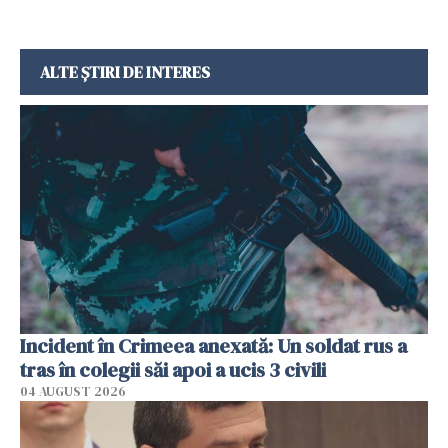
ALTE ȘTIRI DE INTERES
Incident în Crimeea anexată: Un soldat rus a
tras în colegii săi apoi a ucis 3 civili
04 AUGUST 2026