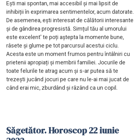
Ești mai spontan, mai accesibil și mai lipsit de
inhibiții în exprimarea sentimentelor, acum datorate.
De asemenea, ești interesat de călătorii interesante
și de gândirea progresistă. Simțul tău al umorului
este excelent' te poți aștepta la momente bune,
râsete și glume pe tot parcursul acestui ciclu.
Acesta este un moment frumos pentru întâlniri cu
prietenii apropiați și membrii familiei. Jocurile de
toate felurile te atrag acum și s-ar putea să te
trezești jucând jocuri pe care nu le-ai mai jucat de
când erai mic, zburdând și râzând ca un copil.
Săgetător. Horoscop 22 iunie