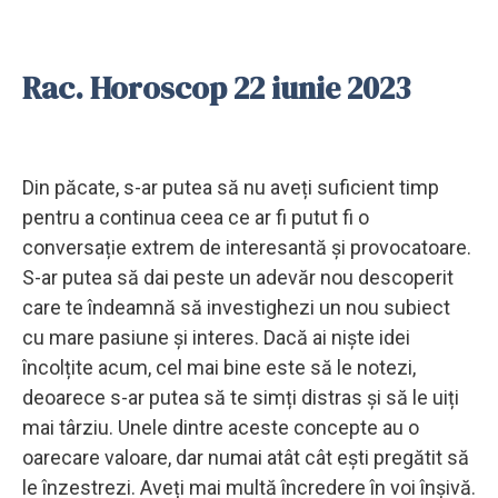
Rac. Horoscop 22 iunie 2023
Din păcate, s-ar putea să nu aveți suficient timp
pentru a continua ceea ce ar fi putut fi o
conversație extrem de interesantă și provocatoare.
S-ar putea să dai peste un adevăr nou descoperit
care te îndeamnă să investighezi un nou subiect
cu mare pasiune și interes. Dacă ai niște idei
încolțite acum, cel mai bine este să le notezi,
deoarece s-ar putea să te simți distras și să le uiți
mai târziu. Unele dintre aceste concepte au o
oarecare valoare, dar numai atât cât ești pregătit să
le înzestrezi. Aveți mai multă încredere în voi înșivă.