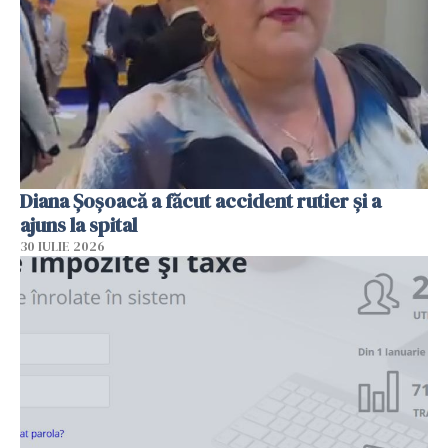
Diana Șoșoacă a făcut accident rutier și a
ajuns la spital
30 IULIE 2026