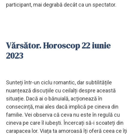
participant, mai degrabă decât ca un spectator.
Vărsător. Horoscop 22 iunie
2023
Sunteți într-un ciclu romantic, dar subtilitățile
nuanțează discuțiile cu ceilalți despre această
situație. Dacă ai o bănuială, acționează în
consecință, mai ales dacă implică pe cineva din
familie. Vei observa că ceva nu este în regulă cu
cineva pe care îl iubești. Încercați să-i scoateți din
carapacea lor. Viața ta amoroasă îți oferă ceea ce îți