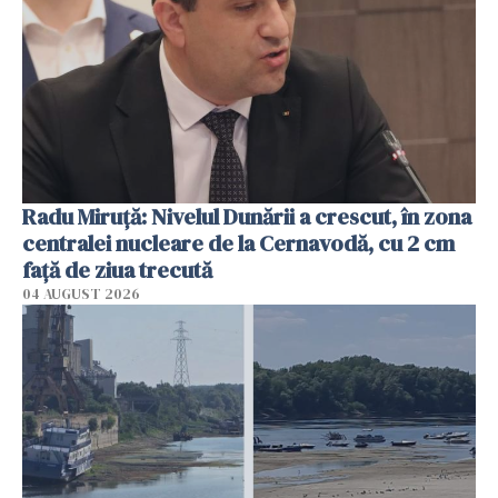
Radu Miruţă: Nivelul Dunării a crescut, în zona
centralei nucleare de la Cernavodă, cu 2 cm
faţă de ziua trecută
04 AUGUST 2026