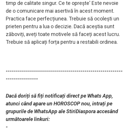
timp de calitate singur. Ce te oprește' Este nevoie
de o comunicare mai asertivă în acest moment.
Practica face perfecțiunea. Trebuie să ocolești un
prieten pentru a lua o decizie. Dacă aceștia sunt
zăboviți, aveți toate motivele să faceți acest lucru.
Trebuie să aplicați forța pentru a restabili ordinea.
----------------------------------------------------------
----------------
Dacă doriți să fiți notificați direct pe Whats App,
atunci când apare un HOROSCOP nou, intrați pe
grupurile de WhatsApp ale StiriDiaspora accesând
următoarele linkuri:
-