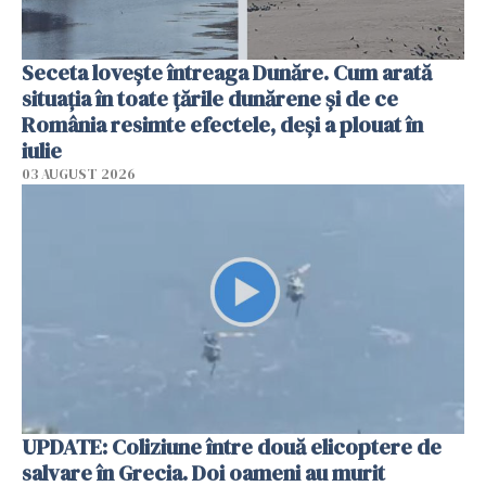
Seceta lovește întreaga Dunăre. Cum arată
situația în toate țările dunărene și de ce
România resimte efectele, deși a plouat în
iulie
03 AUGUST 2026
UPDATE: Coliziune între două elicoptere de
salvare în Grecia. Doi oameni au murit