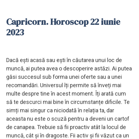
Capricorn. Horoscop 22 iunie
2023
Dacă ești acasă sau ești în căutarea unui loc de
muncă, ai putea avea o descoperire astăzi. Ai putea
găsi succesul sub forma unei oferte sau a unei
recomandări. Universul îți permite să înveți mai
multe despre tine în acest moment. Îți arată cum
să te descurci mai bine în circumstanțe dificile. Te
simți mai singur ca niciodată în relația ta, dar
aceasta nu este o scuză pentru a deveni un cartof
de canapea. Trebuie să fii proactiv atât la locul de
muncă, cât și în dragoste. Fii activ și fii văzut ca un