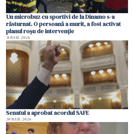
Un microbuz cu sportivi de la Dinamo s-a
răsturnat. O persoană a murit, a fost activat
planul roșu de intervenție
31 IULIE 2026
Senatul a aprobat acordul SAFE
30 IULIE 2026