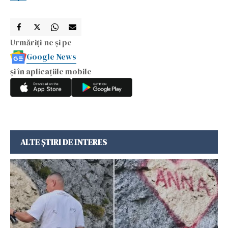
Urmăriți-ne și pe
Google News
și în aplicațiile mobile
ALTE ȘTIRI DE INTERES