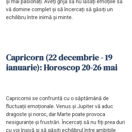
și mai pasionați. Aveți grijă să nu lăsați emoțiile să
vă domine complet și să încercați să găsiți un
echilibru între inimă și minte.
Capricorn (22 decembrie - 19
ianuarie): Horoscop 20-26 mai
Capricornii se confruntă cu o săptămână de
fluctuații emoționale. Venus și Jupiter vă aduc
dragoste și noroc, dar Marte poate provoca
nesiguranțe și frustrări. Încercați să nu fiți prea duri
cu voi înșivă și să găsiți echilibrul între ambițiile