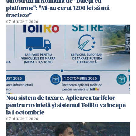
autostrăzi în România de "baieții cu
platforme": "Mi-au cerut 1200 lei să mă
tracteze"
07 AUGUST 2026
Nou sistem de taxare. Aplicarea tarifelor
pentru rovinietă şi sistemul TollRo va începe
la 1 octombrie
07 AUGUST 2026