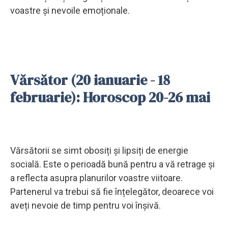
voastre și nevoile emoționale.
Vărsător (20 ianuarie - 18
februarie): Horoscop 20-26 mai
Vărsătorii se simt obosiți și lipsiți de energie
socială. Este o perioadă bună pentru a vă retrage și
a reflecta asupra planurilor voastre viitoare.
Partenerul va trebui să fie înțelegător, deoarece voi
aveți nevoie de timp pentru voi înșivă.