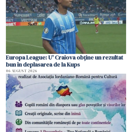
Europa League: U' Craiova obține un rezultat
bun în deplasarea de la Kups
06 AUGUST 2026