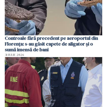
Controale fără precedent pe aeroportul din
Florența: s-au găsit capete de aligator și o
sumă imensă de bani
31 IULIE 2026