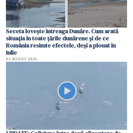
Seceta lovește întreaga Dunăre. Cum arată
situația în toate țările dunărene și de ce
România resimte efectele, deși a plouat în
iulie
03 AUGUST 2026