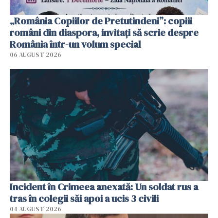
„România Copiilor de Pretutindeni”: copiii
români din diaspora, invitați să scrie despre
România într-un volum special
06 AUGUST 2026
Incident în Crimeea anexată: Un soldat rus a
tras în colegii săi apoi a ucis 3 civili
04 AUGUST 2026