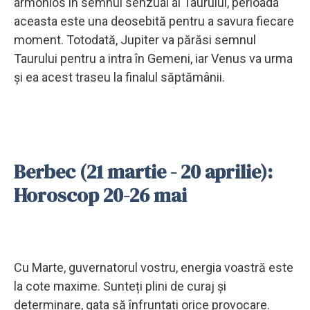
armonios în semnul senzual al Taurului, perioada
aceasta este una deosebită pentru a savura fiecare
moment. Totodată, Jupiter va părăsi semnul
Taurului pentru a intra în Gemeni, iar Venus va urma
și ea acest traseu la finalul săptămânii.
Berbec (21 martie - 20 aprilie):
Horoscop 20-26 mai
Cu Marte, guvernatorul vostru, energia voastră este
la cote maxime. Sunteți plini de curaj și
determinare, gata să înfruntați orice provocare.