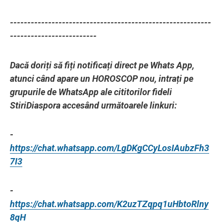
----------------------------------------------------------
-------------------------
Dacă doriți să fiți notificați direct pe Whats App,
atunci când apare un HOROSCOP nou, intrați pe
grupurile de WhatsApp ale cititorilor fideli
StiriDiaspora accesând următoarele linkuri:
-
https://chat.whatsapp.com/LgDKgCCyLosIAubzFh3
7I3
-
https://chat.whatsapp.com/K2uzTZqpq1uHbtoRlny
8qH