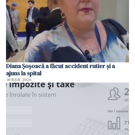
Diana Șoșoacă a făcut accident rutier și a
ajuns la spital
30 IULIE 2026