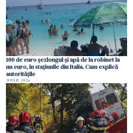
100 de euro șezlongul și apă de la robinet la
un euro, în stațiunile din Italia. Cum explică
autoritățile
31 IULIE 2026