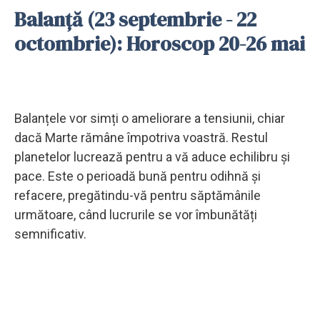
Balanță (23 septembrie - 22
octombrie): Horoscop 20-26 mai
Balanțele vor simți o ameliorare a tensiunii, chiar
dacă Marte rămâne împotriva voastră. Restul
planetelor lucrează pentru a vă aduce echilibru și
pace. Este o perioadă bună pentru odihnă și
refacere, pregătindu-vă pentru săptămânile
următoare, când lucrurile se vor îmbunătăți
semnificativ.