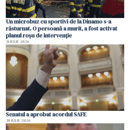
Un microbuz cu sportivi de la Dinamo s-a
răsturnat. O persoană a murit, a fost activat
planul roșu de intervenție
31 IULIE 2026
Senatul a aprobat acordul SAFE
30 IULIE 2026