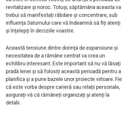
revitalizare și noroc. Totuși, săptămâna aceasta va
trebui să manifestați răbdare și concentrare, sub
influența Saturnului care vă îndeamnă să fiți atenți
și înțelepți în deciziile voastre.
Această tensiune dintre dorința de expansiune și
necesitatea de a rămâne centrat va crea un
echilibru interesant. Este important să nu vă lăsați
pradă lenei și să folosiți această perioadă pentru a
planifica și a pune bazele unor proiecte viitoare. Fie
că este vorba despre carieră sau relații personale,
asigurați-vă că rămâneți organizați și atenți la
detalii.