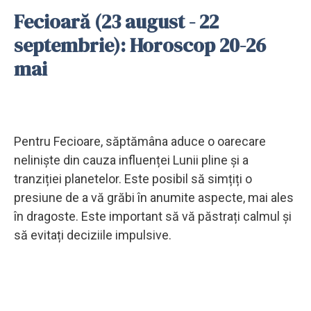
Fecioară (23 august - 22
septembrie): Horoscop 20-26
mai
Pentru Fecioare, săptămâna aduce o oarecare
neliniște din cauza influenței Lunii pline și a
tranziției planetelor. Este posibil să simțiți o
presiune de a vă grăbi în anumite aspecte, mai ales
în dragoste. Este important să vă păstrați calmul și
să evitați deciziile impulsive.