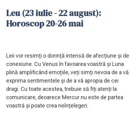
Leu (23 iulie - 22 august):
Horoscop 20-26 mai
Leii vor resimți o dorință intensă de afecțiune și de
conexiune. Cu Venus în favoarea voastră și Luna
plină amplificând emoțiile, veți simți nevoia de a vă
exprima sentimentele și de a vă apropia de cei
dragi. Cu toate acestea, trebuie să fiți atenți la
comunicare, deoarece Mercur nu este de partea
voastră și poate crea neînțelegeri.