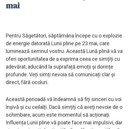
mai
Pentru Săgetători, săptămâna începe cu o explozie
de energie datorată Lunii pline pe 23 mai, care
luminează semnul vostru. Această Lună plină vă va
oferi oportunitatea de a exprima ceea ce simțiți cu
adevărat, aducând la suprafață emoții și dorințe
profunde. Veți simți nevoia să comunicați clar și
direct, fără ocoluri.
Această perioadă vă îndeamnă să fiți sinceri cu voi
înșivă și cu ceilalți. Dacă simțiți că aveți nevoie de o
schimbare, acum este momentul să acționați.
Influența Lunii pline vă poate face mai impulsivi, dar