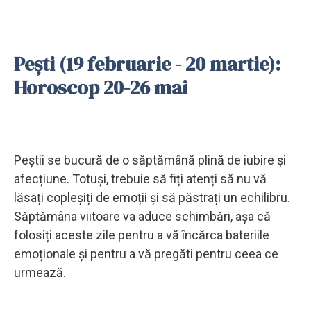
Pești (19 februarie - 20 martie):
Horoscop 20-26 mai
Peștii se bucură de o săptămână plină de iubire și
afecțiune. Totuși, trebuie să fiți atenți să nu vă
lăsați copleșiți de emoții și să păstrați un echilibru.
Săptămâna viitoare va aduce schimbări, așa că
folosiți aceste zile pentru a vă încărca bateriile
emoționale și pentru a vă pregăti pentru ceea ce
urmează.