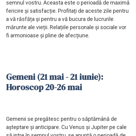
semnul vostru. Aceasta este o perioadă de maximă
fericire și satisfacție. Profitați de aceste zile pentru
a vă răsfăța și pentru a vă bucura de lucrurile
mărunte ale vieții. Relațiile personale și sociale vor
fi armonioase și pline de afecțiune.
Gemeni (21 mai - 21 iunie):
Horoscop 20-26 mai
Gemenii se pregătesc pentru o săptămână de
așteptare și anticipare. Cu Venus și Jupiter pe cale
să intre în semnul vostru, se anunță o perioadă de