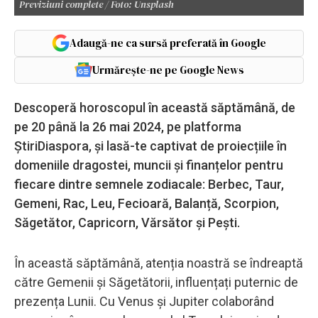
Previziuni complete / Foto: Unsplash
Adaugă-ne ca sursă preferată în Google
Urmărește-ne pe Google News
Descoperă horoscopul în această săptămână, de
pe 20 până la 26 mai 2024, pe platforma
ȘtiriDiaspora, și lasă-te captivat de proiecțiile în
domeniile dragostei, muncii și finanțelor pentru
fiecare dintre semnele zodiacale: Berbec, Taur,
Gemeni, Rac, Leu, Fecioară, Balanță, Scorpion,
Săgetător, Capricorn, Vărsător și Pești.
În această săptămână, atenția noastră se îndreaptă
către Gemenii și Săgetătorii, influențați puternic de
prezența Lunii. Cu Venus și Jupiter colaborând