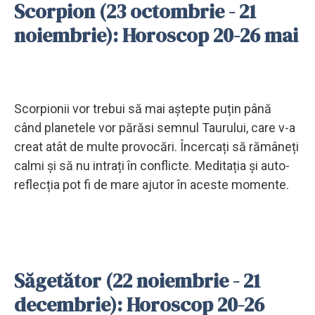
Scorpion (23 octombrie - 21
noiembrie): Horoscop 20-26 mai
Scorpionii vor trebui să mai aștepte puțin până
când planetele vor părăsi semnul Taurului, care v-a
creat atât de multe provocări. Încercați să rămâneți
calmi și să nu intrați în conflicte. Meditația și auto-
reflecția pot fi de mare ajutor în aceste momente.
Săgetător (22 noiembrie - 21
decembrie): Horoscop 20-26