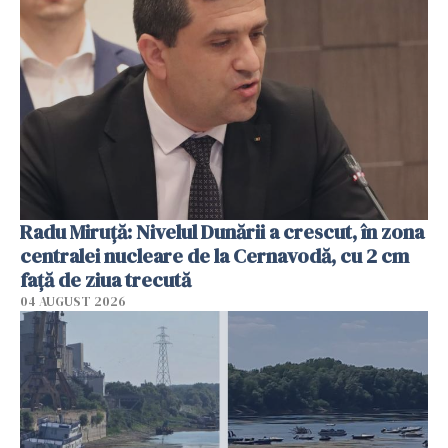
Radu Miruţă: Nivelul Dunării a crescut, în zona
centralei nucleare de la Cernavodă, cu 2 cm
faţă de ziua trecută
04 AUGUST 2026