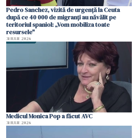
Pedro Sanchez, vizită de urgență la Ceuta
după ce 40 000 de migranți au năvălit pe
teritoriul spaniol: „Vom mobiliza toate
resursele"
31 IULIE 2026
Medicul Monica Pop a făcut AVC
31 IULIE 2026