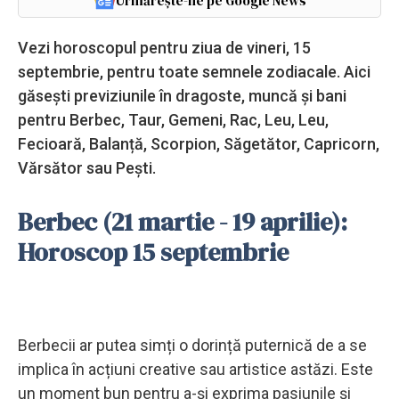
Urmărește-ne pe Google News
Vezi horoscopul pentru ziua de vineri, 15
septembrie, pentru toate semnele zodiacale. Aici
găsești previziunile în dragoste, muncă și bani
pentru Berbec, Taur, Gemeni, Rac, Leu, Leu,
Fecioară, Balanță, Scorpion, Săgetător, Capricorn,
Vărsător sau Pești.
Berbec (21 martie - 19 aprilie):
Horoscop 15 septembrie
Berbecii ar putea simți o dorință puternică de a se
implica în acțiuni creative sau artistice astăzi. Este
un moment bun pentru a-și exprima pasiunile și