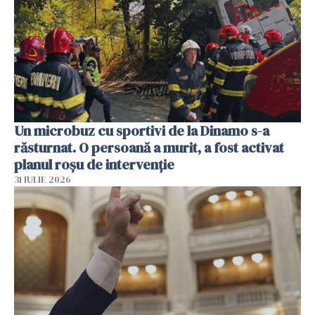
Un microbuz cu sportivi de la Dinamo s-a
răsturnat. O persoană a murit, a fost activat
planul roșu de intervenție
31 IULIE 2026