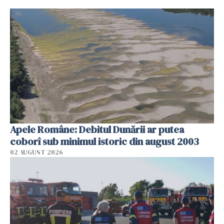
Apele Române: Debitul Dunării ar putea
coborî sub minimul istoric din august 2003
02 AUGUST 2026