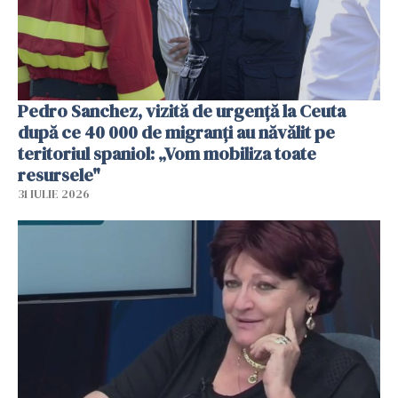
Pedro Sanchez, vizită de urgență la Ceuta
după ce 40 000 de migranți au năvălit pe
teritoriul spaniol: „Vom mobiliza toate
resursele"
31 IULIE 2026