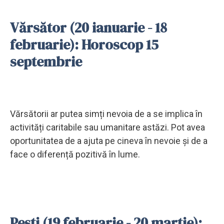
Vărsător (20 ianuarie - 18
februarie): Horoscop 15
septembrie
Vărsătorii ar putea simți nevoia de a se implica în
activități caritabile sau umanitare astăzi. Pot avea
oportunitatea de a ajuta pe cineva în nevoie și de a
face o diferență pozitivă în lume.
Pești (19 februarie - 20 martie):