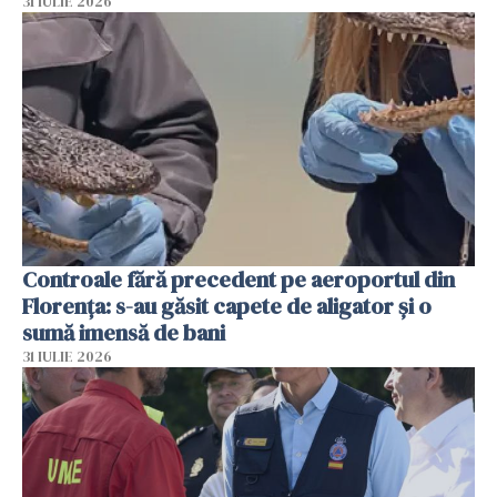
31 IULIE 2026
Controale fără precedent pe aeroportul din
Florența: s-au găsit capete de aligator și o
sumă imensă de bani
31 IULIE 2026