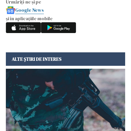
Urmăriți-ne și pe
Google News
și în aplicațiile mobile
ALTE ȘTIRI DE INTERES