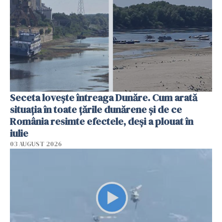
Seceta lovește întreaga Dunăre. Cum arată
situația în toate țările dunărene și de ce
România resimte efectele, deși a plouat în
iulie
03 AUGUST 2026