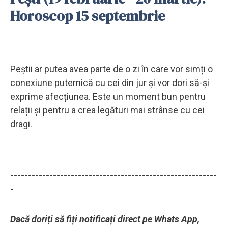
Horoscop 15 septembrie
Peștii ar putea avea parte de o zi în care vor simți o
conexiune puternică cu cei din jur și vor dori să-și
exprime afecțiunea. Este un moment bun pentru
relații și pentru a crea legături mai strânse cu cei
dragi.
----------------------------------------------------------
-
Dacă doriți să fiți notificați direct pe Whats App,