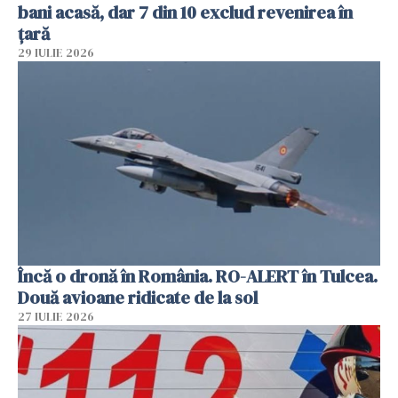
bani acasă, dar 7 din 10 exclud revenirea în
țară
29 IULIE 2026
Încă o dronă în România. RO-ALERT în Tulcea.
Două avioane ridicate de la sol
27 IULIE 2026