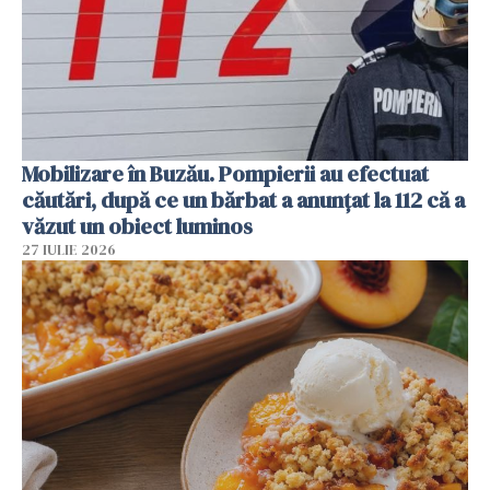
Mobilizare în Buzău. Pompierii au efectuat
căutări, după ce un bărbat a anunțat la 112 că a
văzut un obiect luminos
27 IULIE 2026