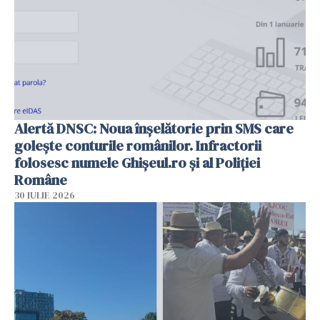
Alertă DNSC: Noua înșelătorie prin SMS care
golește conturile românilor. Infractorii
folosesc numele Ghișeul.ro și al Poliției
Române
30 IULIE 2026