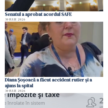
Senatul a aprobat acordul SAFE
30 IULIE 2026
Diana Șoșoacă a făcut accident rutier și a
ajuns la spital
30 IULIE 2026