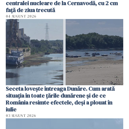
centralei nucleare de la Cernavodă, cu 2 cm
faţă de ziua trecută
04 AUGUST 2026
Seceta lovește întreaga Dunăre. Cum arată
situația în toate țările dunărene și de ce
România resimte efectele, deși a plouat în
iulie
03 AUGUST 2026