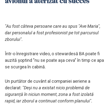
avionul a aterizat cu succes
"Au fost câteva persoane care au spus "Ave Maria",
dar personalul a fost profesionist pe tot parcursul
zborului".
Într-o înregistrare video, o stewardesă BA poate fi
auzită șoptind "nu se poate așa ceva" în timp ce apa
se scurgea în cabină.
Un purtător de cuvânt al companiei aeriene a
declarat:
"Deși nu a existat nicio problemă de
siguranță în niciun moment, zona a fost izolată
rapid, iar zborul a continuat conform planului".