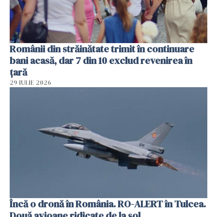
Românii din străinătate trimit în continuare
bani acasă, dar 7 din 10 exclud revenirea în
țară
29 IULIE 2026
Încă o dronă în România. RO-ALERT în Tulcea.
Două avioane ridicate de la sol