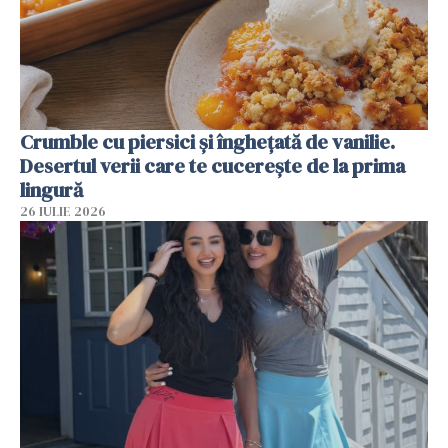
Crumble cu piersici și înghețată de vanilie.
Desertul verii care te cucerește de la prima
lingură
26 IULIE 2026