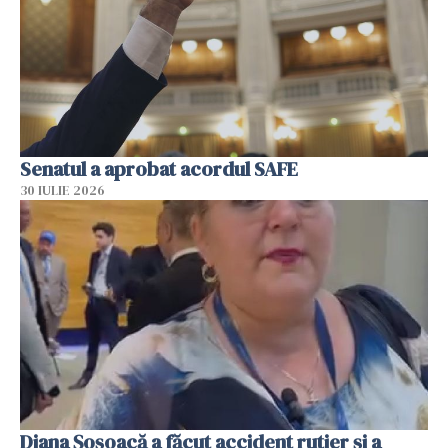
Senatul a aprobat acordul SAFE
30 IULIE 2026
Diana Șoșoacă a făcut accident rutier și a