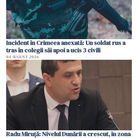
Incident în Crimeea anexată: Un soldat rus a
tras în colegii săi apoi a ucis 3 civili
04 AUGUST 2026
Radu Miruţă: Nivelul Dunării a crescut, în zona