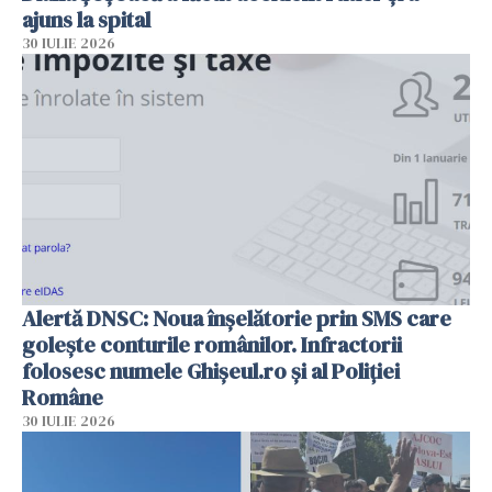
ajuns la spital
30 IULIE 2026
Alertă DNSC: Noua înșelătorie prin SMS care
golește conturile românilor. Infractorii
folosesc numele Ghișeul.ro și al Poliției
Române
30 IULIE 2026