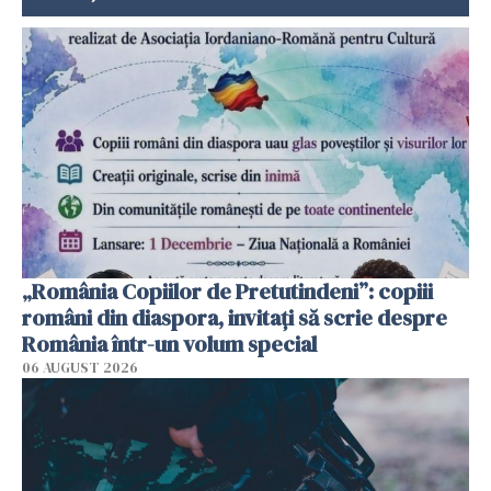
„România Copiilor de Pretutindeni”: copiii
români din diaspora, invitați să scrie despre
România într-un volum special
06 AUGUST 2026