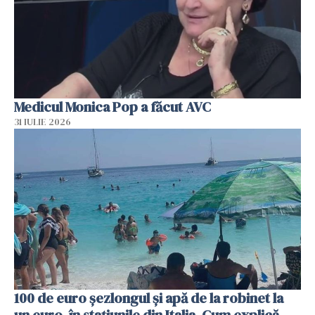
Medicul Monica Pop a făcut AVC
31 IULIE 2026
100 de euro șezlongul și apă de la robinet la