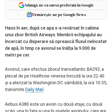
Adaugă-ne ca sursă preferată în Google
Urmărește-ne pe Google News
Haos în aer, după ce apa s-a revărsat în cabina
unui zbor British Airways. Membrii echipajului au
încercat cu disperare să oprească fluxul neîncetat
de apă, în timp ce avionul se înălța la 9.000 de
metri pe cer.
Avionul, care efectua zborul transatlantic BA292, a
plecat de pe Heathrow vinerea trecută la ora 22.40
și a aterizat la Washington DC sâmbătă, la ora 10.55,
transmite
Daily Mail
.
Airbus A380 este un avion cu două etaje, cu două
scări, una în fața și una în spatele avionului, care are