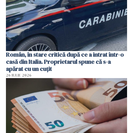
Român, în stare critică după ce a intrat într-o
casă din Italia. Proprietarul spune că s-a
apărat cu un cuțit
26 IULIE 2026