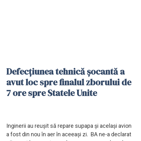
Defecțiunea tehnică șocantă a
avut loc spre finalul zborului de
7 ore spre Statele Unite
Inginerii au reușit să repare supapa și același avion
a fost din nou în aer în aceeași zi. BA ne-a declarat