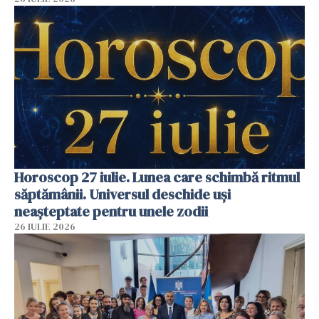
Horoscop 27 iulie. Lunea care schimbă ritmul
săptămânii. Universul deschide uși
neașteptate pentru unele zodii
26 IULIE 2026