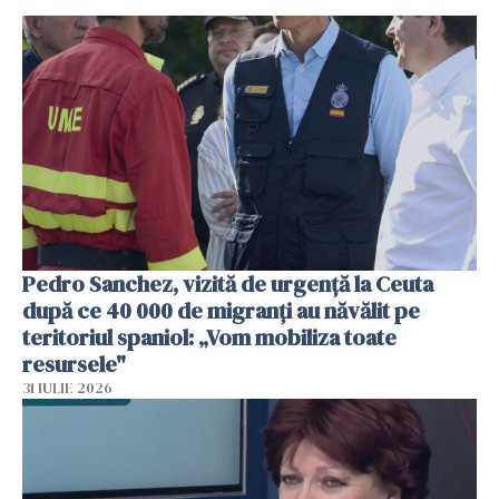
Pedro Sanchez, vizită de urgență la Ceuta
după ce 40 000 de migranți au năvălit pe
teritoriul spaniol: „Vom mobiliza toate
resursele"
31 IULIE 2026