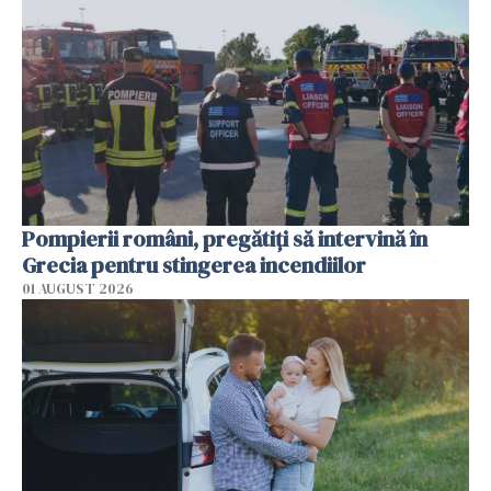
Pompierii români, pregătiţi să intervină în
Grecia pentru stingerea incendiilor
01 AUGUST 2026