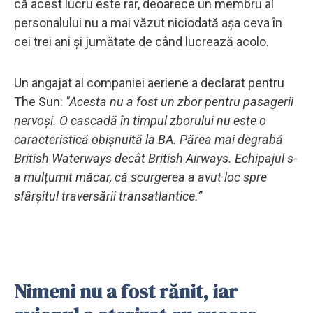
că acest lucru este rar, deoarece un membru al
personalului nu a mai văzut niciodată așa ceva în
cei trei ani și jumătate de când lucrează acolo.
Un angajat al companiei aeriene a declarat pentru
The Sun:
"Acesta nu a fost un zbor pentru pasagerii
nervoși. O cascadă în timpul zborului nu este o
caracteristică obișnuită la BA. Părea mai degrabă
British Waterways decât British Airways. Echipajul s-
a mulțumit măcar, că scurgerea a avut loc spre
sfârșitul traversării transatlantice.”
Nimeni nu a fost rănit, iar