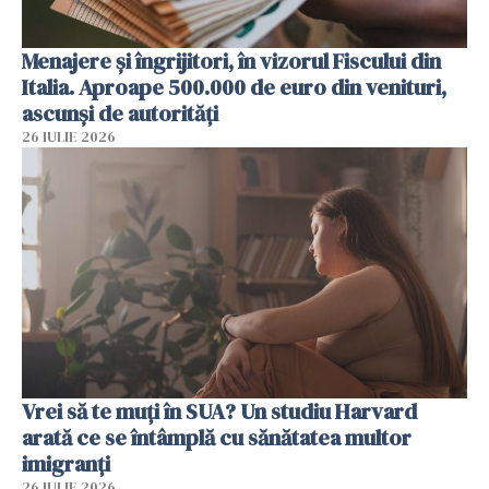
Menajere și îngrijitori, în vizorul Fiscului din
Italia. Aproape 500.000 de euro din venituri,
ascunși de autorități
26 IULIE 2026
Vrei să te muți în SUA? Un studiu Harvard
arată ce se întâmplă cu sănătatea multor
imigranți
26 IULIE 2026