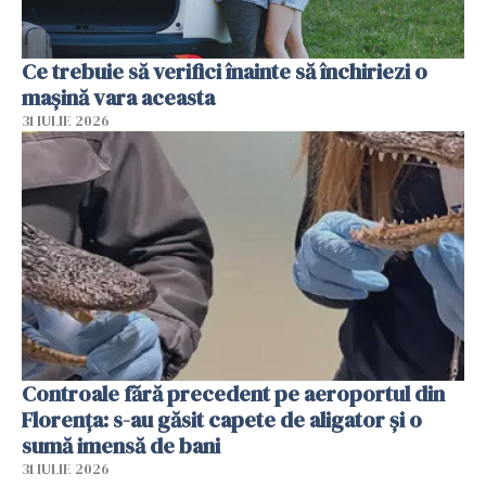
Ce trebuie să verifici înainte să închiriezi o
mașină vara aceasta
31 IULIE 2026
Controale fără precedent pe aeroportul din
Florența: s-au găsit capete de aligator și o
sumă imensă de bani
31 IULIE 2026