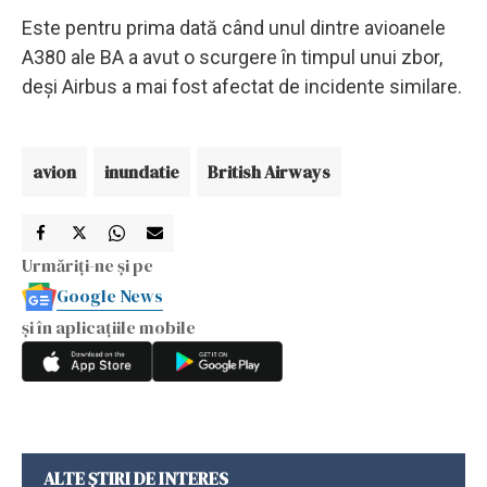
Este pentru prima dată când unul dintre avioanele
A380 ale BA a avut o scurgere în timpul unui zbor,
deși Airbus a mai fost afectat de incidente similare.
avion
inundatie
British Airways
Urmăriți-ne și pe
Google News
și în aplicațiile mobile
ALTE ȘTIRI DE INTERES