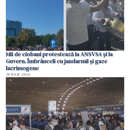
Mii de ciobani protestează la ANSVSA și la
Guvern. Îmbrânceli cu jandarmii și gaze
lacrimogene
30 IULIE 2026