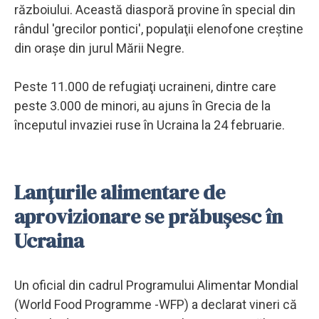
războiului. Această diasporă provine în special din
rândul 'grecilor pontici', populaţii elenofone creştine
din oraşe din jurul Mării Negre.
Peste 11.000 de refugiaţi ucraineni, dintre care
peste 3.000 de minori, au ajuns în Grecia de la
începutul invaziei ruse în Ucraina la 24 februarie.
Lanţurile alimentare de
aprovizionare se prăbuşesc în
Ucraina
Un oficial din cadrul Programului Alimentar Mondial
(World Food Programme -WFP) a declarat vineri că