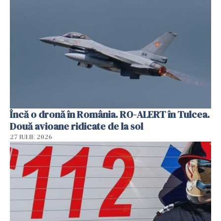
Încă o dronă în România. RO-ALERT în Tulcea.
Două avioane ridicate de la sol
27 IULIE 2026