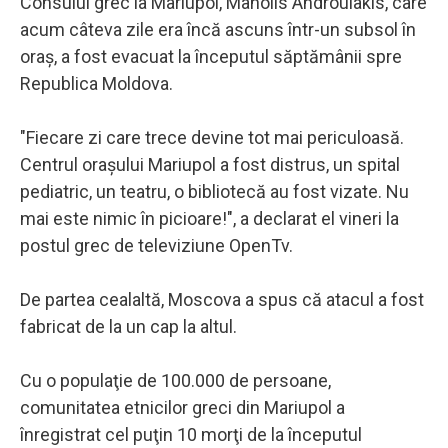
Consulul grec la Mariupol, Manolis Androulakis, care
acum câteva zile era încă ascuns într-un subsol în
oraş, a fost evacuat la începutul săptămânii spre
Republica Moldova.
"Fiecare zi care trece devine tot mai periculoasă.
Centrul oraşului Mariupol a fost distrus, un spital
pediatric, un teatru, o bibliotecă au fost vizate. Nu
mai este nimic în picioare!", a declarat el vineri la
postul grec de televiziune OpenTv.
De partea cealaltă, Moscova a spus că atacul a fost
fabricat de la un cap la altul.
Cu o populaţie de 100.000 de persoane,
comunitatea etnicilor greci din Mariupol a
înregistrat cel puţin 10 morţi de la începutul