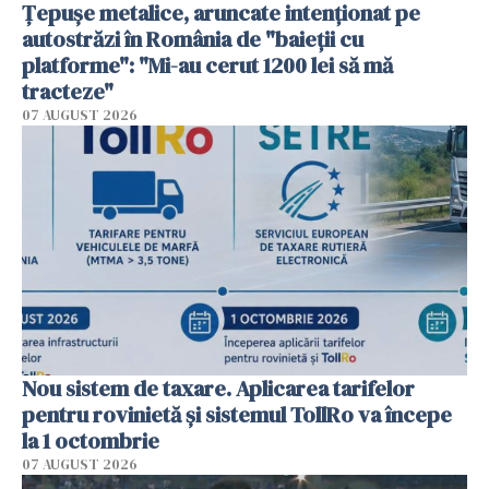
Țepușe metalice, aruncate intenționat pe
autostrăzi în România de "baieții cu
platforme": "Mi-au cerut 1200 lei să mă
tracteze"
07 AUGUST 2026
Nou sistem de taxare. Aplicarea tarifelor
pentru rovinietă şi sistemul TollRo va începe
la 1 octombrie
07 AUGUST 2026