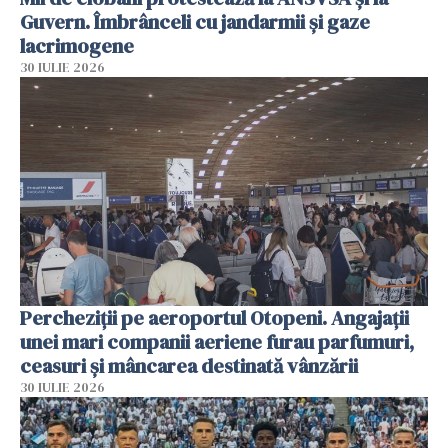
Guvern. Îmbrânceli cu jandarmii și gaze
lacrimogene
30 IULIE 2026
Percheziții pe aeroportul Otopeni. Angajații
unei mari companii aeriene furau parfumuri,
ceasuri și mâncarea destinată vânzării
30 IULIE 2026