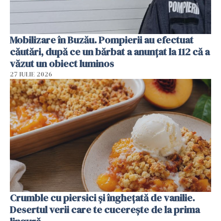
Mobilizare în Buzău. Pompierii au efectuat
căutări, după ce un bărbat a anunțat la 112 că a
văzut un obiect luminos
27 IULIE 2026
Crumble cu piersici și înghețată de vanilie.
Desertul verii care te cucerește de la prima