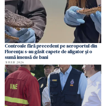
Controale fără precedent pe aeroportul din
Florența: s-au găsit capete de aligator și o
sumă imensă de bani
31 IULIE 2026