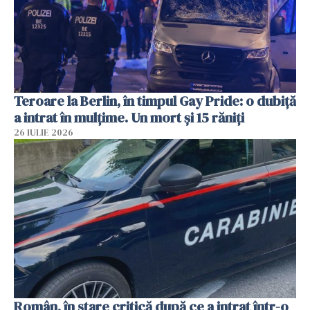
Teroare la Berlin, în timpul Gay Pride: o dubiță
a intrat în mulțime. Un mort și 15 răniți
26 IULIE 2026
Român, în stare critică după ce a intrat într-o