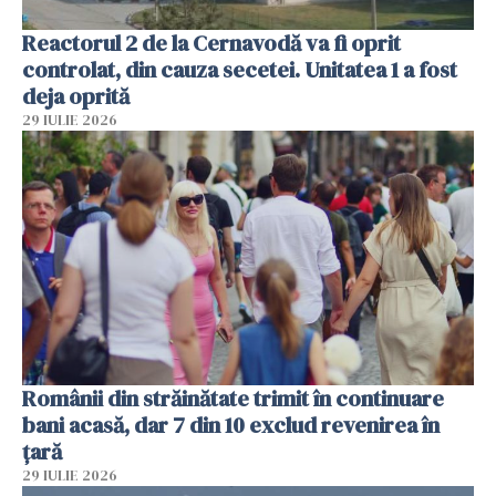
Reactorul 2 de la Cernavodă va fi oprit
controlat, din cauza secetei. Unitatea 1 a fost
deja oprită
29 IULIE 2026
Românii din străinătate trimit în continuare
bani acasă, dar 7 din 10 exclud revenirea în
țară
29 IULIE 2026