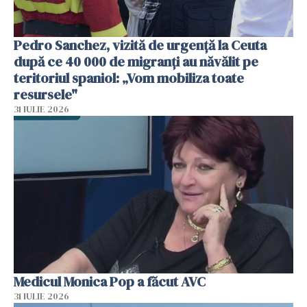
Pedro Sanchez, vizită de urgență la Ceuta
după ce 40 000 de migranți au năvălit pe
teritoriul spaniol: „Vom mobiliza toate
resursele"
31 IULIE 2026
Medicul Monica Pop a făcut AVC
31 IULIE 2026