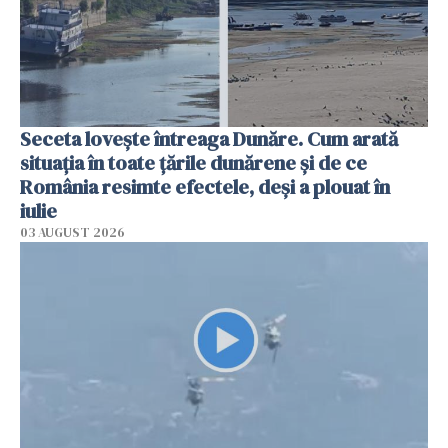
Seceta lovește întreaga Dunăre. Cum arată
situația în toate țările dunărene și de ce
România resimte efectele, deși a plouat în
iulie
03 AUGUST 2026