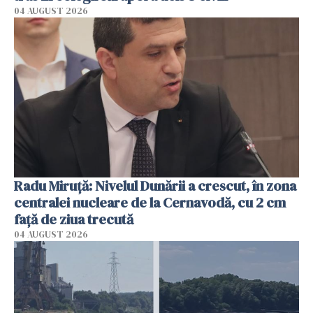
04 AUGUST 2026
Radu Miruţă: Nivelul Dunării a crescut, în zona
centralei nucleare de la Cernavodă, cu 2 cm
faţă de ziua trecută
04 AUGUST 2026