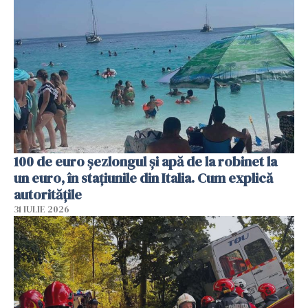
100 de euro șezlongul și apă de la robinet la
un euro, în stațiunile din Italia. Cum explică
autoritățile
31 IULIE 2026