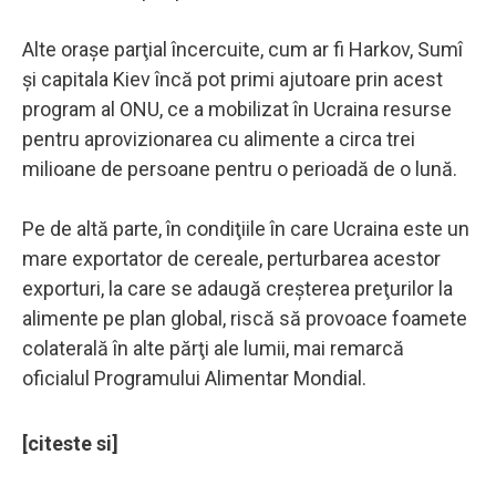
Alte oraşe parţial încercuite, cum ar fi Harkov, Sumî
şi capitala Kiev încă pot primi ajutoare prin acest
program al ONU, ce a mobilizat în Ucraina resurse
pentru aprovizionarea cu alimente a circa trei
milioane de persoane pentru o perioadă de o lună.
Pe de altă parte, în condiţiile în care Ucraina este un
mare exportator de cereale, perturbarea acestor
exporturi, la care se adaugă creşterea preţurilor la
alimente pe plan global, riscă să provoace foamete
colaterală în alte părţi ale lumii, mai remarcă
oficialul Programului Alimentar Mondial.
[citeste si]