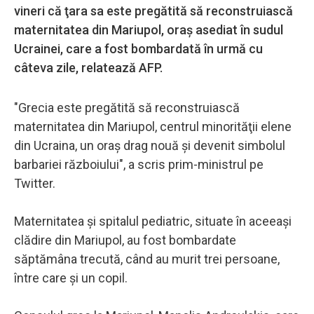
vineri că ţara sa este pregătită să reconstruiască
maternitatea din Mariupol, oraş asediat în sudul
Ucrainei, care a fost bombardată în urmă cu
câteva zile, relatează AFP.
"Grecia este pregătită să reconstruiască
maternitatea din Mariupol, centrul minorităţii elene
din Ucraina, un oraş drag nouă şi devenit simbolul
barbariei războiului", a scris prim-ministrul pe
Twitter.
Maternitatea şi spitalul pediatric, situate în aceeaşi
clădire din Mariupol, au fost bombardate
săptămâna trecută, când au murit trei persoane,
între care şi un copil.