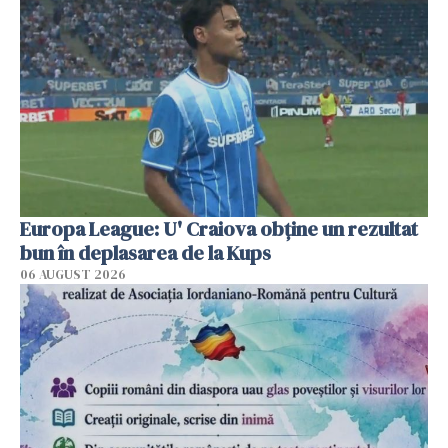
Europa League: U' Craiova obține un rezultat
bun în deplasarea de la Kups
06 AUGUST 2026