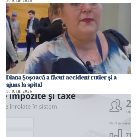
30 IULIE 2026
Diana Șoșoacă a făcut accident rutier și a
ajuns la spital
30 IULIE 2026