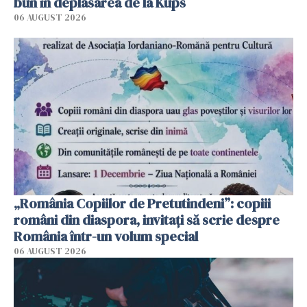
bun în deplasarea de la Kups
06 AUGUST 2026
„România Copiilor de Pretutindeni”: copiii
români din diaspora, invitați să scrie despre
România într-un volum special
06 AUGUST 2026