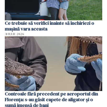
Ce trebuie să verifici înainte să închiriezi o
mașină vara aceasta
31 IULIE 2026
Controale fără precedent pe aeroportul din
Florența: s-au găsit capete de aligator și o
sumă imensă de bani