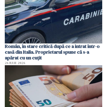
Român, în stare critică după ce a intrat într-o
casă din Italia. Proprietarul spune că s-a
apărat cu un cuțit
26 IULIE 2026