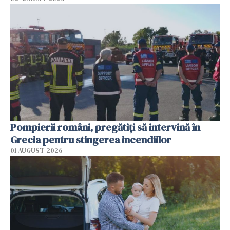
Pompierii români, pregătiţi să intervină în
Grecia pentru stingerea incendiilor
01 AUGUST 2026