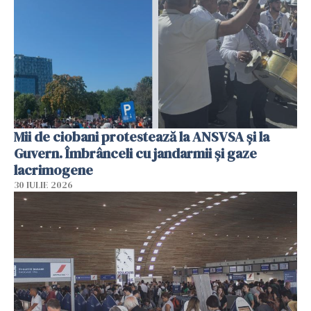
Mii de ciobani protestează la ANSVSA și la
Guvern. Îmbrânceli cu jandarmii și gaze
lacrimogene
30 IULIE 2026