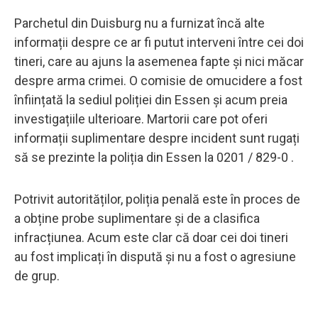
Parchetul din Duisburg nu a furnizat încă alte
informații despre ce ar fi putut interveni între cei doi
tineri, care au ajuns la asemenea fapte și nici măcar
despre arma crimei. O comisie de omucidere a fost
înființată la sediul poliției din Essen și acum preia
investigațiile ulterioare. Martorii care pot oferi
informații suplimentare despre incident sunt rugați
să se prezinte la poliția din Essen la 0201 / 829-0 .
Potrivit autorităților, poliția penală este în proces de
a obține probe suplimentare și de a clasifica
infracțiunea. Acum este clar că doar cei doi tineri
au fost implicați în dispută și nu a fost o agresiune
de grup.