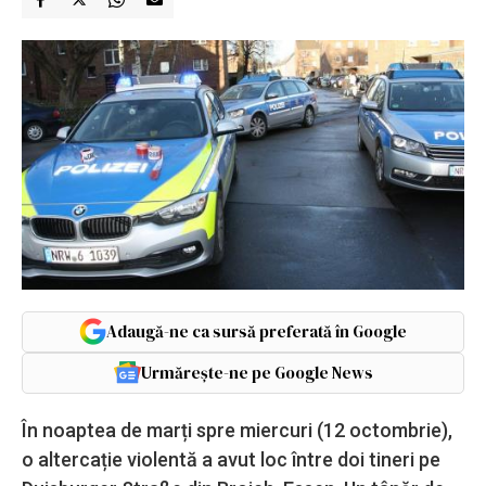
Adaugă-ne ca sursă preferată în Google
Urmărește-ne pe Google News
În noaptea de marți spre miercuri (12 octombrie),
o altercație violentă a avut loc între doi tineri pe