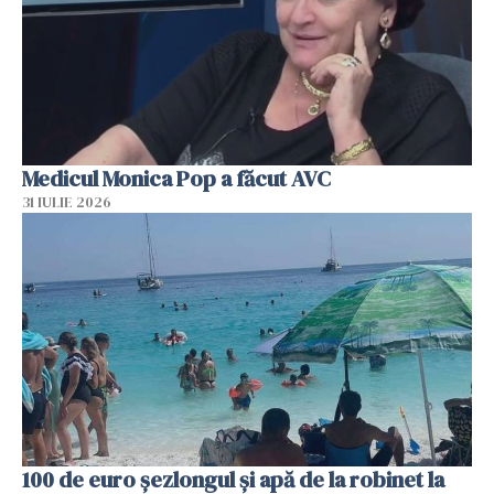
Medicul Monica Pop a făcut AVC
31 IULIE 2026
100 de euro șezlongul și apă de la robinet la