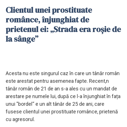
Clientul unei prostituate
românce, înjunghiat de
prietenul ei: „Strada era roșie de
la sânge”
Acesta nu este singurul caz în care un tânăr român
este arestat pentru asemenea fapte. Recent,n
tânăr român de 21 de an s-a ales cu un mandat de
arestare pe numele lui, după ce l-a înjunghiat în fața
unui "bordel“ e un alt tânăr de 25 de ani, care
fusese clientul unei prostituate românce, prietenă
cu agresorul.