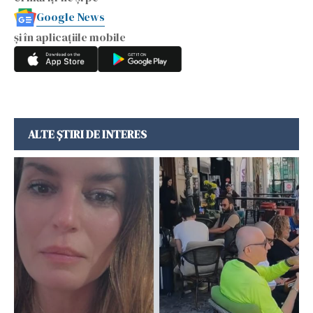
Google News
și în aplicațiile mobile
ALTE ȘTIRI DE INTERES