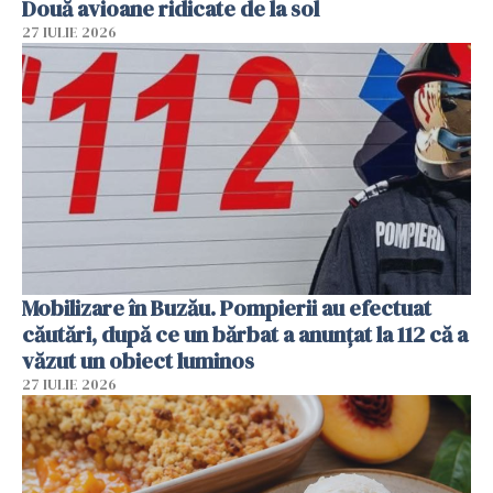
Două avioane ridicate de la sol
27 IULIE 2026
Mobilizare în Buzău. Pompierii au efectuat
căutări, după ce un bărbat a anunțat la 112 că a
văzut un obiect luminos
27 IULIE 2026