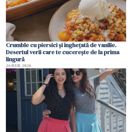
Crumble cu piersici și înghețată de vanilie.
Desertul verii care te cucerește de la prima
lingură
26 IULIE 2026