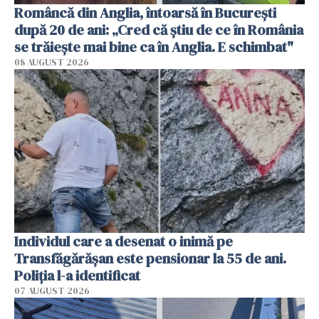
Româncă din Anglia, întoarsă în București
după 20 de ani: „Cred că știu de ce în România
se trăiește mai bine ca în Anglia. E schimbat"
08 AUGUST 2026
Individul care a desenat o inimă pe
Transfăgărășan este pensionar la 55 de ani.
Poliția l-a identificat
07 AUGUST 2026