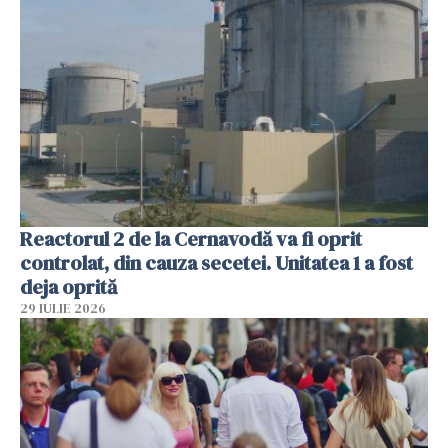
Reactorul 2 de la Cernavodă va fi oprit
controlat, din cauza secetei. Unitatea 1 a fost
deja oprită
29 IULIE 2026