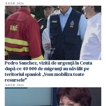
31 IULIE 2026
Pedro Sanchez, vizită de urgență la Ceuta
după ce 40 000 de migranți au năvălit pe
teritoriul spaniol: „Vom mobiliza toate
resursele"
31 IULIE 2026