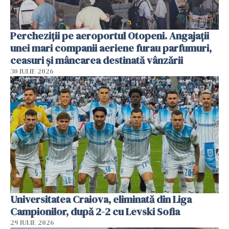
Percheziții pe aeroportul Otopeni. Angajații
unei mari companii aeriene furau parfumuri,
ceasuri și mâncarea destinată vânzării
30 IULIE 2026
Universitatea Craiova, eliminată din Liga
Campionilor, după 2-2 cu Levski Sofia
29 IULIE 2026