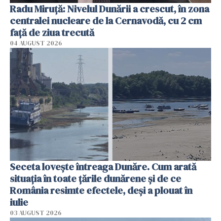
Radu Miruţă: Nivelul Dunării a crescut, în zona
centralei nucleare de la Cernavodă, cu 2 cm
faţă de ziua trecută
04 AUGUST 2026
Seceta lovește întreaga Dunăre. Cum arată
situația în toate țările dunărene și de ce
România resimte efectele, deși a plouat în
iulie
03 AUGUST 2026