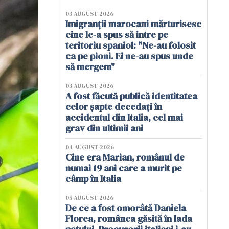
03 AUGUST 2026
Imigranții marocani mărturisesc
cine le-a spus să intre pe
teritoriu spaniol: "Ne-au folosit
ca pe pioni. Ei ne-au spus unde
să mergem"
03 AUGUST 2026
A fost făcută publică identitatea
celor șapte decedați în
accidentul din Italia, cel mai
grav din ultimii ani
04 AUGUST 2026
Cine era Marian, românul de
numai 19 ani care a murit pe
câmp în Italia
05 AUGUST 2026
De ce a fost omorâtă Daniela
Florea, românca găsită în lada