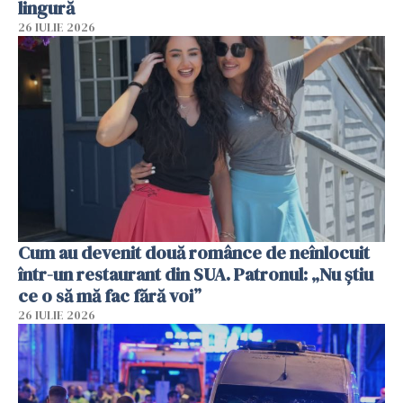
lingură
26 IULIE 2026
Cum au devenit două românce de neînlocuit
într-un restaurant din SUA. Patronul: „Nu știu
ce o să mă fac fără voi”
26 IULIE 2026