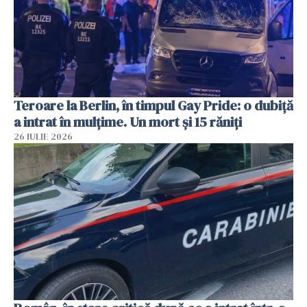
Teroare la Berlin, în timpul Gay Pride: o dubiță
a intrat în mulțime. Un mort și 15 răniți
26 IULIE 2026