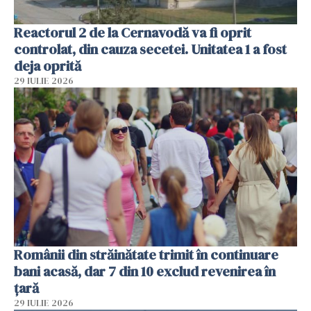
Reactorul 2 de la Cernavodă va fi oprit
controlat, din cauza secetei. Unitatea 1 a fost
deja oprită
29 IULIE 2026
Românii din străinătate trimit în continuare
bani acasă, dar 7 din 10 exclud revenirea în
țară
29 IULIE 2026