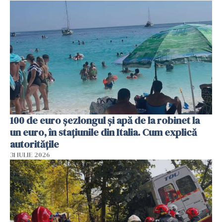
100 de euro șezlongul și apă de la robinet la
un euro, în stațiunile din Italia. Cum explică
autoritățile
31 IULIE 2026