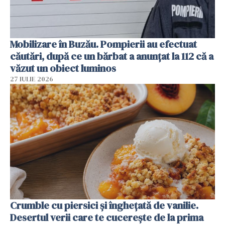
Mobilizare în Buzău. Pompierii au efectuat
căutări, după ce un bărbat a anunțat la 112 că a
văzut un obiect luminos
27 IULIE 2026
Crumble cu piersici și înghețată de vanilie.
Desertul verii care te cucerește de la prima