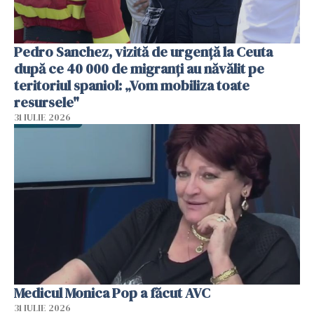
Pedro Sanchez, vizită de urgență la Ceuta
după ce 40 000 de migranți au năvălit pe
teritoriul spaniol: „Vom mobiliza toate
resursele"
31 IULIE 2026
Medicul Monica Pop a făcut AVC
31 IULIE 2026