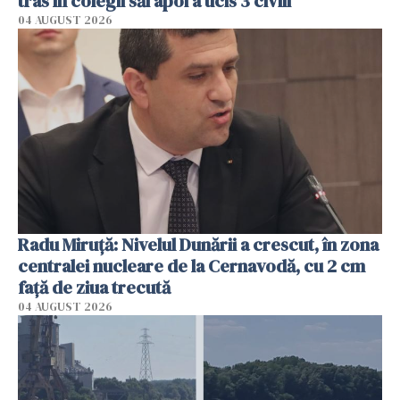
tras în colegii săi apoi a ucis 3 civili
04 AUGUST 2026
Radu Miruţă: Nivelul Dunării a crescut, în zona
centralei nucleare de la Cernavodă, cu 2 cm
faţă de ziua trecută
04 AUGUST 2026