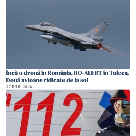
Încă o dronă în România. RO-ALERT în Tulcea.
Două avioane ridicate de la sol
27 IULIE 2026