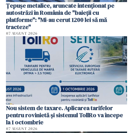
Țepușe metalice, aruncate intenționat pe
autostrăzi în România de "baieții cu
platforme": "Mi-au cerut 1200 lei să mă
tracteze"
07 AUGUST 2026
Nou sistem de taxare. Aplicarea tarifelor
pentru rovinietă şi sistemul TollRo va începe
la 1 octombrie
07 AUGUST 2026