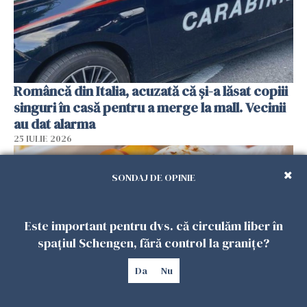
Româncă din Italia, acuzată că și-a lăsat copiii
singuri în casă pentru a merge la mall. Vecinii
au dat alarma
25 IULIE 2026
SONDAJ DE OPINIE
Este important pentru dvs. că circulăm liber în
spațiul Schengen, fără control la granițe?
Da
Nu