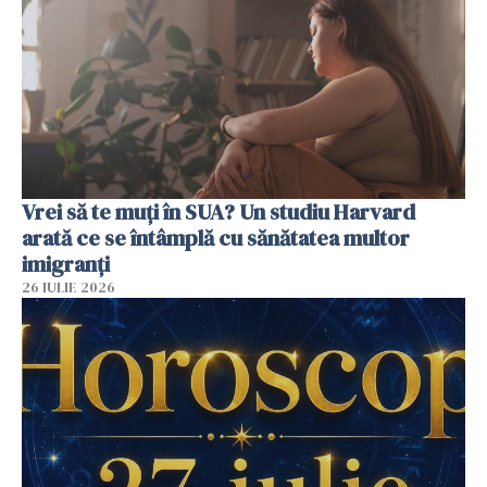
Vrei să te muți în SUA? Un studiu Harvard
arată ce se întâmplă cu sănătatea multor
imigranți
26 IULIE 2026