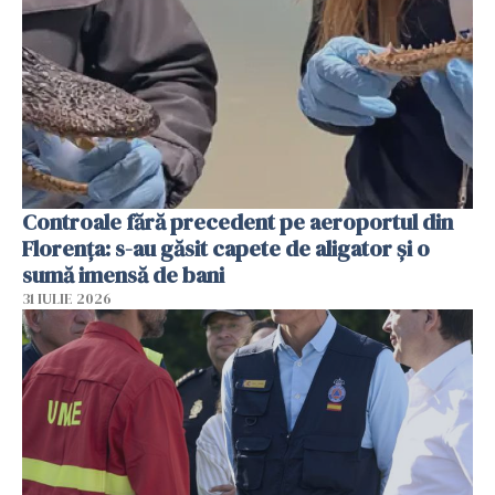
Controale fără precedent pe aeroportul din
Florența: s-au găsit capete de aligator și o
sumă imensă de bani
31 IULIE 2026