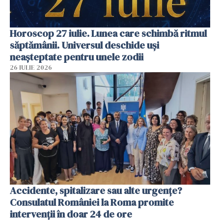
Horoscop 27 iulie. Lunea care schimbă ritmul
săptămânii. Universul deschide uși
neașteptate pentru unele zodii
26 IULIE 2026
Accidente, spitalizare sau alte urgențe?
Consulatul României la Roma promite
intervenții în doar 24 de ore