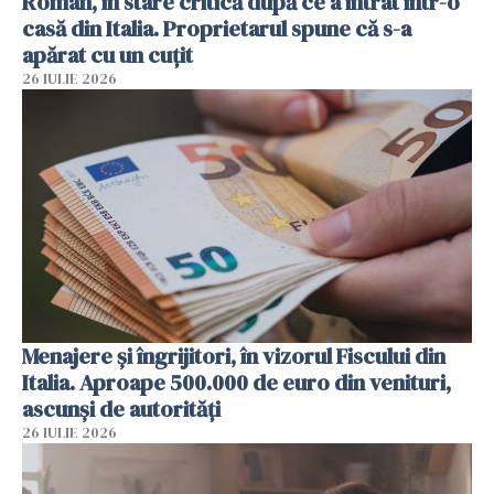
Român, în stare critică după ce a intrat într-o
casă din Italia. Proprietarul spune că s-a
apărat cu un cuțit
26 IULIE 2026
Menajere și îngrijitori, în vizorul Fiscului din
Italia. Aproape 500.000 de euro din venituri,
ascunși de autorități
26 IULIE 2026