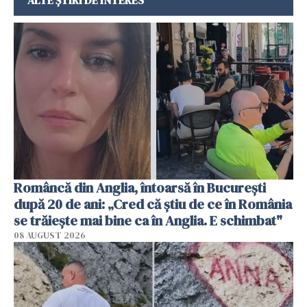
Româncă din Anglia, întoarsă în București
după 20 de ani: „Cred că știu de ce în România
se trăiește mai bine ca în Anglia. E schimbat"
08 AUGUST 2026