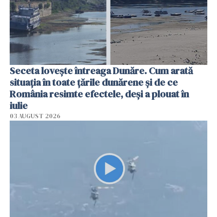
Seceta lovește întreaga Dunăre. Cum arată
situația în toate țările dunărene și de ce
România resimte efectele, deși a plouat în
iulie
03 AUGUST 2026