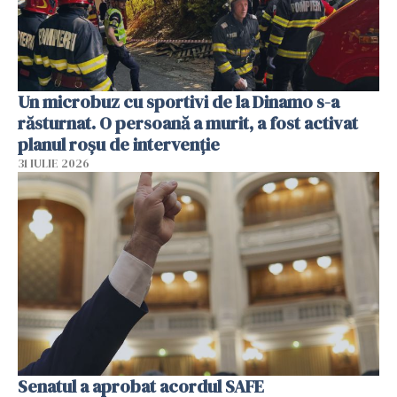
Un microbuz cu sportivi de la Dinamo s-a
răsturnat. O persoană a murit, a fost activat
planul roșu de intervenție
31 IULIE 2026
Senatul a aprobat acordul SAFE