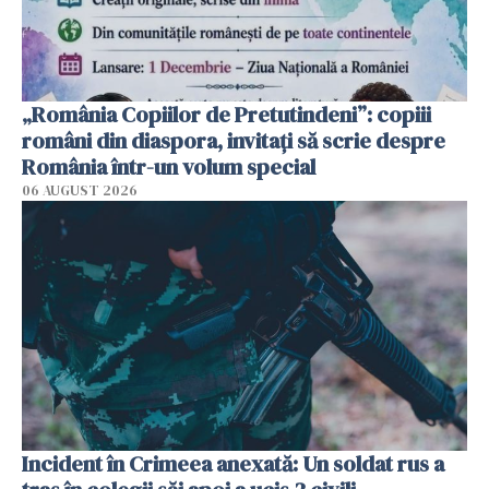
„România Copiilor de Pretutindeni”: copiii
români din diaspora, invitați să scrie despre
România într-un volum special
06 AUGUST 2026
Incident în Crimeea anexată: Un soldat rus a