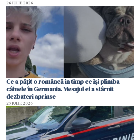
26 IULIE 2026
Ce a pățit o româncă în timp ce își plimba
câinele în Germania. Mesajul ei a stârnit
dezbateri aprinse
25 IULIE 2026