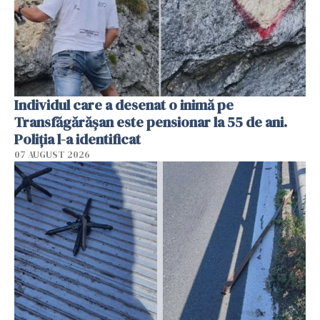
Individul care a desenat o inimă pe
Transfăgărășan este pensionar la 55 de ani.
Poliția l-a identificat
07 AUGUST 2026