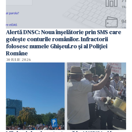
Alertă DNSC: Noua înșelătorie prin SMS care
golește conturile românilor. Infractorii
folosesc numele Ghișeul.ro și al Poliției
Române
30 IULIE 2026