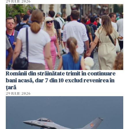
29 IULIE 2026
Românii din străinătate trimit în continuare
bani acasă, dar 7 din 10 exclud revenirea în
țară
29 IULIE 2026