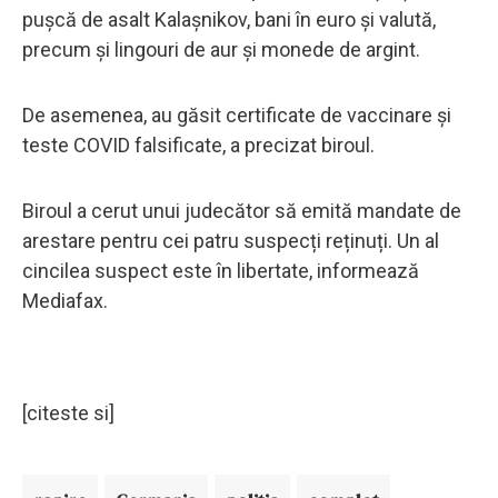
pușcă de asalt Kalașnikov, bani în euro și valută,
precum și lingouri de aur și monede de argint.
De asemenea, au găsit certificate de vaccinare și
teste COVID falsificate, a precizat biroul.
Biroul a cerut unui judecător să emită mandate de
arestare pentru cei patru suspecți reținuți. Un al
cincilea suspect este în libertate, informează
Mediafax.
[citeste si]