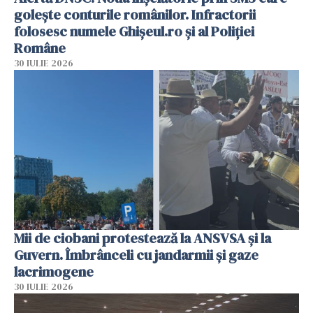
golește conturile românilor. Infractorii
folosesc numele Ghișeul.ro și al Poliției
Române
30 IULIE 2026
Mii de ciobani protestează la ANSVSA și la
Guvern. Îmbrânceli cu jandarmii și gaze
lacrimogene
30 IULIE 2026