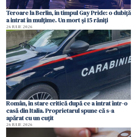
Teroare la Berlin, în timpul Gay Pride: o dubiță
a intrat în mulțime. Un mort și 15 răniți
26 IULIE 2026
Român, în stare critică după ce a intrat într-o
casă din Italia. Proprietarul spune că s-a
apărat cu un cuțit
26 IULIE 2026