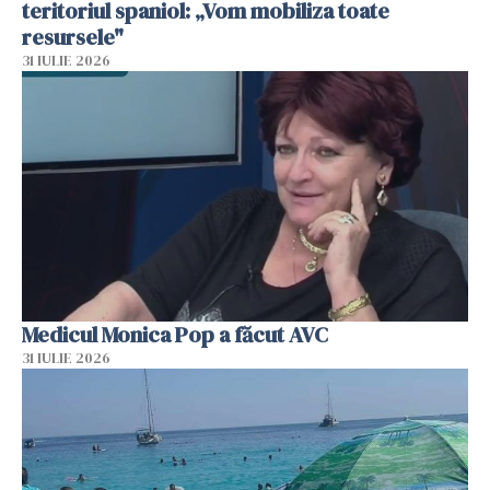
teritoriul spaniol: „Vom mobiliza toate
resursele"
31 IULIE 2026
Medicul Monica Pop a făcut AVC
31 IULIE 2026