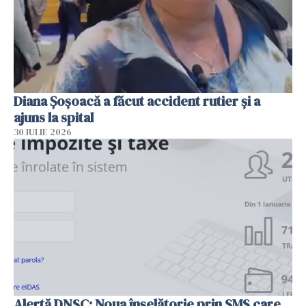
Diana Șoșoacă a făcut accident rutier și a
ajuns la spital
30 IULIE 2026
Alertă DNSC: Noua înșelătorie prin SMS care