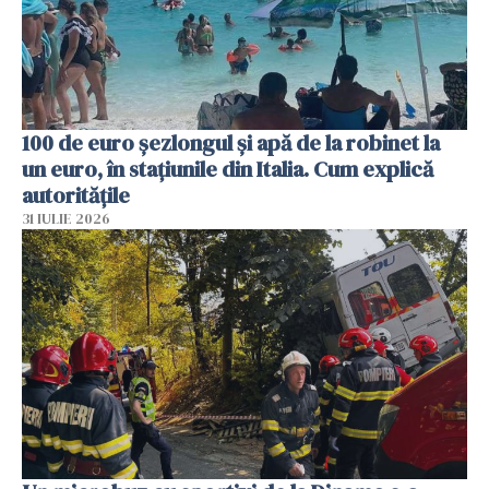
100 de euro șezlongul și apă de la robinet la
un euro, în stațiunile din Italia. Cum explică
autoritățile
31 IULIE 2026