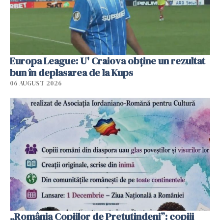
Europa League: U' Craiova obține un rezultat
bun în deplasarea de la Kups
06 AUGUST 2026
„România Copiilor de Pretutindeni”: copiii