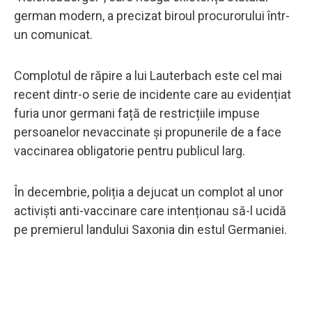
german modern, a precizat biroul procurorului într-
un comunicat.
Complotul de răpire a lui Lauterbach este cel mai
recent dintr-o serie de incidente care au evidențiat
furia unor germani față de restricțiile impuse
persoanelor nevaccinate și propunerile de a face
vaccinarea obligatorie pentru publicul larg.
În decembrie, poliția a dejucat un complot al unor
activiști anti-vaccinare care intenționau să-l ucidă
pe premierul landului Saxonia din estul Germaniei.