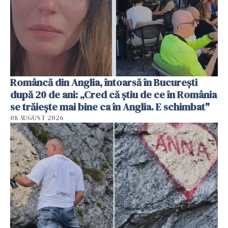
Româncă din Anglia, întoarsă în București
după 20 de ani: „Cred că știu de ce în România
se trăiește mai bine ca în Anglia. E schimbat"
08 AUGUST 2026