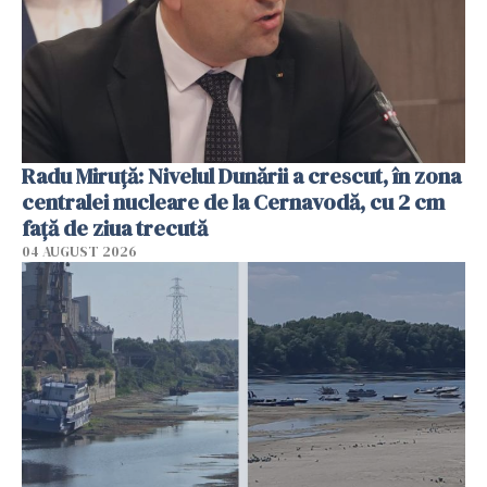
Radu Miruţă: Nivelul Dunării a crescut, în zona
centralei nucleare de la Cernavodă, cu 2 cm
faţă de ziua trecută
04 AUGUST 2026