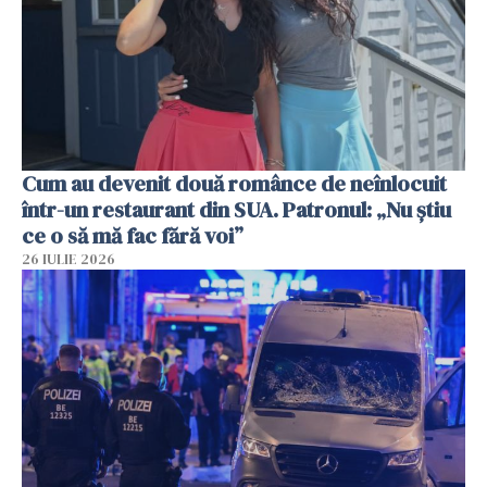
Cum au devenit două românce de neînlocuit
într-un restaurant din SUA. Patronul: „Nu știu
ce o să mă fac fără voi”
26 IULIE 2026