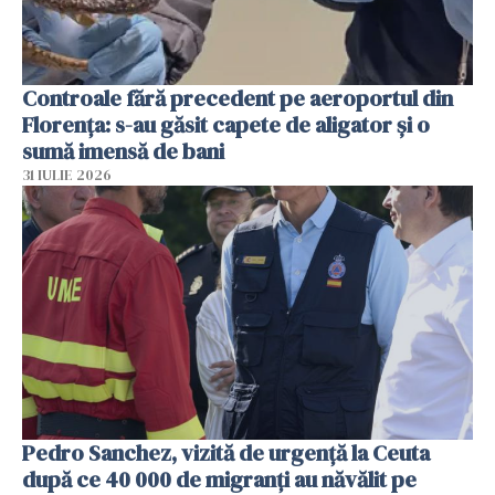
Controale fără precedent pe aeroportul din
Florența: s-au găsit capete de aligator și o
sumă imensă de bani
31 IULIE 2026
Pedro Sanchez, vizită de urgență la Ceuta
după ce 40 000 de migranți au năvălit pe