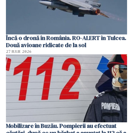
Încă o dronă în România. RO-ALERT în Tulcea.
Două avioane ridicate de la sol
27 IULIE 2026
Mobilizare în Buzău. Pompierii au efectuat