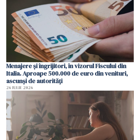
Menajere și îngrijitori, în vizorul Fiscului din
Italia. Aproape 500.000 de euro din venituri,
ascunși de autorități
26 IULIE 2026