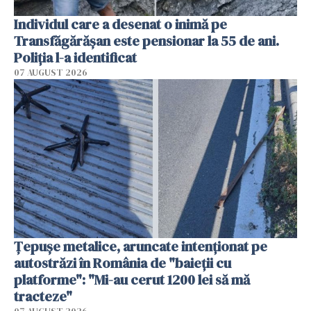
Individul care a desenat o inimă pe
Transfăgărășan este pensionar la 55 de ani.
Poliția l-a identificat
07 AUGUST 2026
Țepușe metalice, aruncate intenționat pe
autostrăzi în România de "baieții cu
platforme": "Mi-au cerut 1200 lei să mă
tracteze"