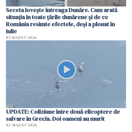
Seceta lovește întreaga Dunăre. Cum arată
situația în toate țările dunărene și de ce
România resimte efectele, deși a plouat în
iulie
03 AUGUST 2026
UPDATE: Coliziune între două elicoptere de
salvare în Grecia. Doi oameni au murit
02 AUGUST 2026