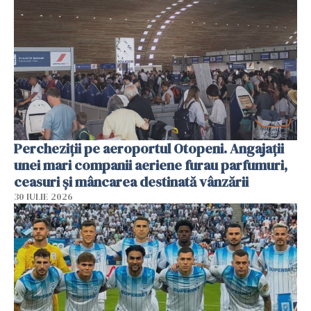
Percheziții pe aeroportul Otopeni. Angajații
unei mari companii aeriene furau parfumuri,
ceasuri și mâncarea destinată vânzării
30 IULIE 2026