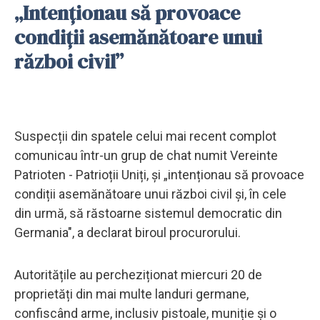
„Intenționau să provoace
condiții asemănătoare unui
război civil”
Suspecții din spatele celui mai recent complot
comunicau într-un grup de chat numit Vereinte
Patrioten - Patrioții Uniți, și „intenționau să provoace
condiții asemănătoare unui război civil și, în cele
din urmă, să răstoarne sistemul democratic din
Germania", a declarat biroul procurorului.
Autoritățile au percheziționat miercuri 20 de
proprietăți din mai multe landuri germane,
confiscând arme, inclusiv pistoale, muniție și o