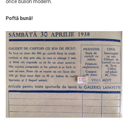
orice bulion modern.
Poftă bună!