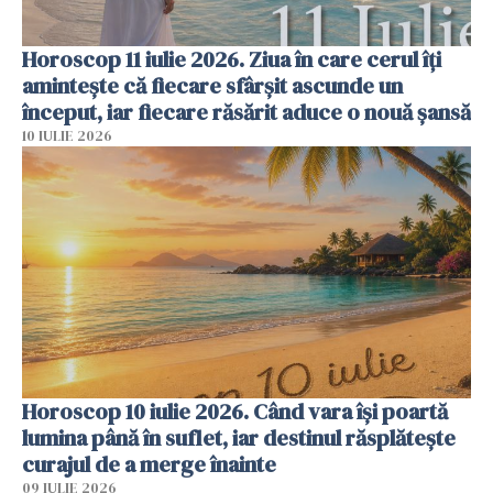
Horoscop 11 iulie 2026. Ziua în care cerul îți
amintește că fiecare sfârșit ascunde un
început, iar fiecare răsărit aduce o nouă șansă
10 IULIE 2026
Horoscop 10 iulie 2026. Când vara își poartă
lumina până în suflet, iar destinul răsplătește
curajul de a merge înainte
09 IULIE 2026