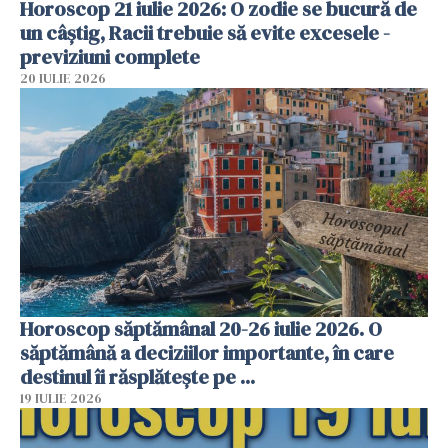
Horoscop 21 iulie 2026: O zodie se bucură de
un câștig, Racii trebuie să evite excesele -
previziuni complete
20 IULIE 2026
Horoscop săptămânal 20-26 iulie 2026. O
săptămână a deciziilor importante, în care
destinul îi răsplătește pe ...
19 IULIE 2026