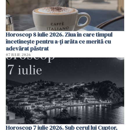
Horoscop 8 iulie 2026. Ziua în care timpul
încetinește pentru a-ți arăta ce merită cu
adevărat păstrat
07 IULIE 2026
Horoscop 7 iulie 2026. Sub cerul lui Cuptor,