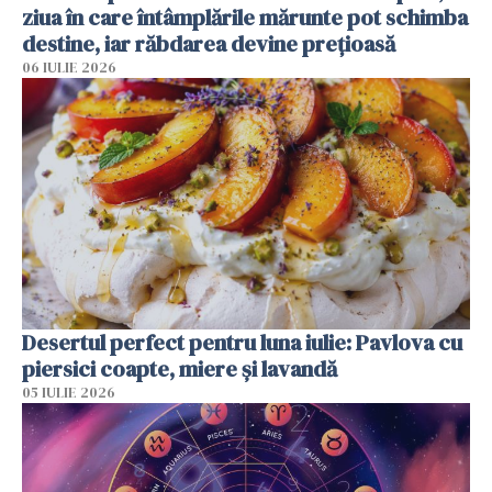
ziua în care întâmplările mărunte pot schimba
destine, iar răbdarea devine prețioasă
06 IULIE 2026
Desertul perfect pentru luna iulie: Pavlova cu
piersici coapte, miere și lavandă
05 IULIE 2026