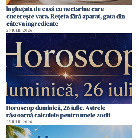
Înghețata de casă cu nectarine care
cucerește vara. Rețeta fără aparat, gata din
câteva ingrediente
25 IULIE 2026
Horoscop duminică, 26 iulie. Astrele
răstoarnă calculele pentru unele zodii
25 IULIE 2026