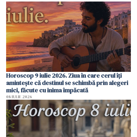
Horoscop 9 iulie 2026. Ziua în care cerul îți
amintește că destinul se schimbă prin alegeri
mici, făcute cu inima împăcată
08 IULIE 2026