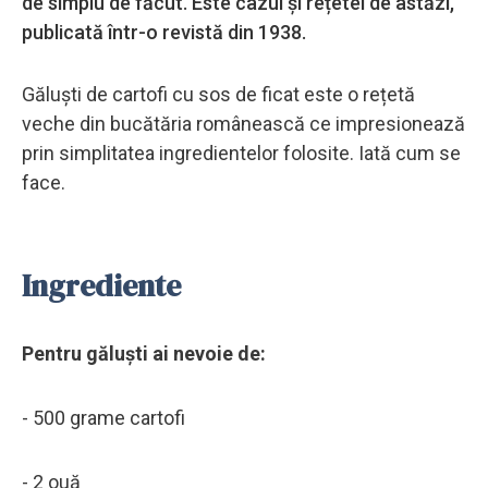
de simplu de făcut. Este cazul și rețetei de astăzi,
publicată într-o revistă din 1938.
Găluști de cartofi cu sos de ficat este o rețetă
veche din bucătăria românească ce impresionează
prin simplitatea ingredientelor folosite. Iată cum se
face.
Ingrediente
Pentru găluști ai nevoie de:
- 500 grame cartofi
- 2 ouă