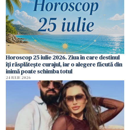
Horoscop 25 iulie 2026. Ziua în care destinul
îți răsplătește curajul, iar o alegere făcută din
inimă poate schimba totul
24 IULIE 2026