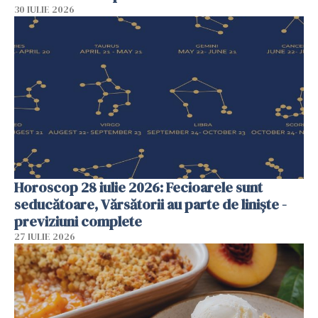
30 IULIE 2026
Horoscop 28 iulie 2026: Fecioarele sunt
seducătoare, Vărsătorii au parte de liniște -
previziuni complete
27 IULIE 2026