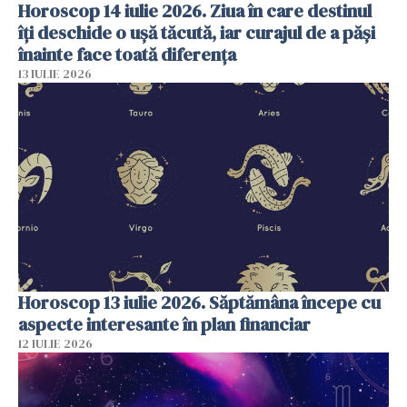
Horoscop 14 iulie 2026. Ziua în care destinul
îți deschide o ușă tăcută, iar curajul de a păși
înainte face toată diferența
13 IULIE 2026
Horoscop 13 iulie 2026. Săptămâna începe cu
aspecte interesante în plan financiar
12 IULIE 2026