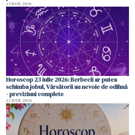
23 IULIE 2026
Horoscop 23 iulie 2026: Berbecii ar putea
schimba jobul, Vărsătorii au nevoie de odihnă
- previziuni complete
22 IULIE 2026