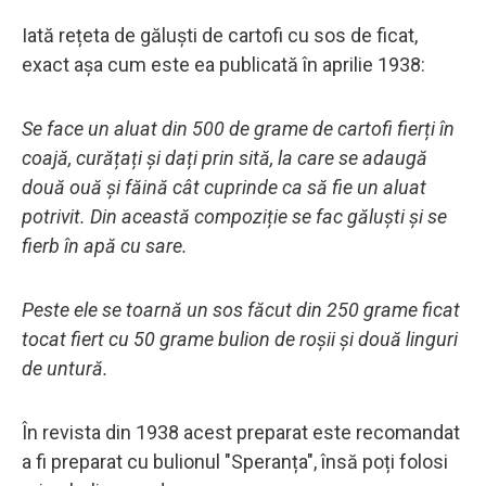
Iată rețeta de găluști de cartofi cu sos de ficat,
exact așa cum este ea publicată în aprilie 1938:
Se face un aluat din 500 de grame de cartofi fierți în
coajă, curățați și dați prin sită, la care se adaugă
două ouă și făină cât cuprinde ca să fie un aluat
potrivit. Din această compoziție se fac găluști și se
fierb în apă cu sare.
Peste ele se toarnă un sos făcut din 250 grame ficat
tocat fiert cu 50 grame bulion de roșii și două linguri
de untură.
În revista din 1938 acest preparat este recomandat
a fi preparat cu bulionul "Speranța", însă poți folosi