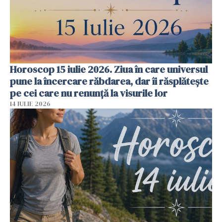
Horoscop 15 iulie 2026. Ziua în care universul
pune la încercare răbdarea, dar îi răsplătește
pe cei care nu renunță la visurile lor
14 IULIE 2026