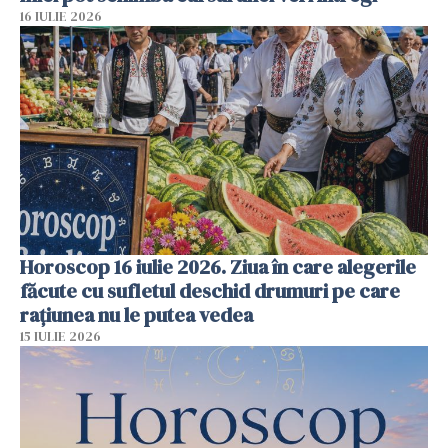
16 IULIE 2026
Horoscop 16 iulie 2026. Ziua în care alegerile
făcute cu sufletul deschid drumuri pe care
rațiunea nu le putea vedea
15 IULIE 2026