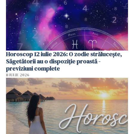
Horoscop 12 iulie 2026: O zodie strălucește,
Săgetătorii au o dispoziție proastă -
previziuni complete
11 IULIE 2026