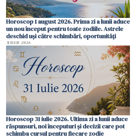
Horoscop 1 august 2026. Prima zi a lunii aduce
un nou început pentru toate zodiile. Astrele
deschid uși către schimbări, oportunități
31 IULIE 2026
Horoscop 31 iulie 2026. Ultima zi a lunii aduce
răspunsuri, noi începuturi și decizii care pot
schimba cursul pentru fiecare zodie