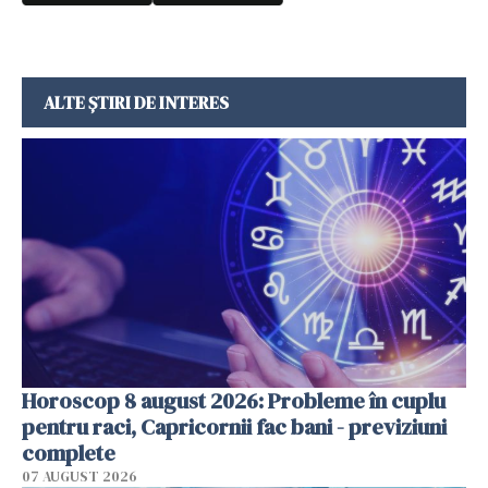
ALTE ȘTIRI DE INTERES
Horoscop 8 august 2026: Probleme în cuplu
pentru raci, Capricornii fac bani - previziuni
complete
07 AUGUST 2026