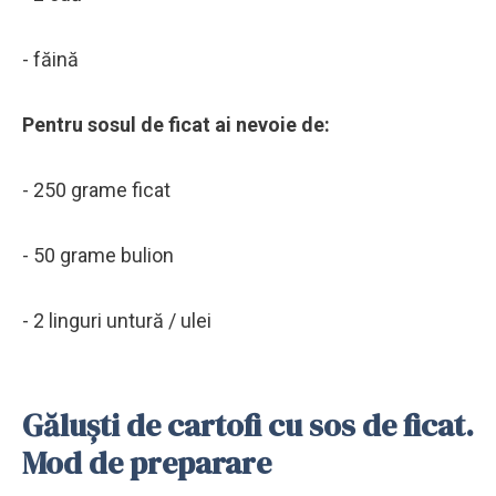
- făină
Pentru sosul de ficat ai nevoie de:
- 250 grame ficat
- 50 grame bulion
- 2 linguri untură / ulei
Găluști de cartofi cu sos de ficat.
Mod de preparare