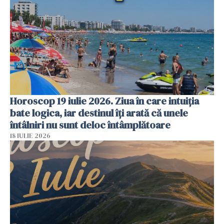
Horoscop 19 iulie 2026. Ziua în care intuiția
bate logica, iar destinul îți arată că unele
întâlniri nu sunt deloc întâmplătoare
18 IULIE 2026