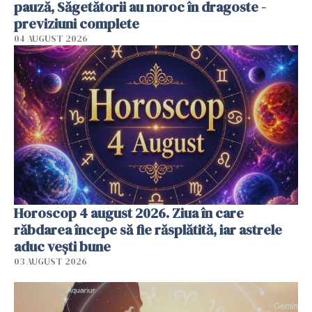
pauză, Săgetătorii au noroc în dragoste -
previziuni complete
04 AUGUST 2026
Horoscop 4 august 2026. Ziua în care
răbdarea începe să fie răsplătită, iar astrele
aduc vești bune
03 AUGUST 2026