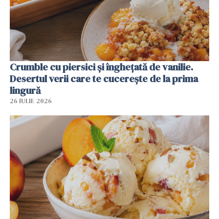
Crumble cu piersici și înghețată de vanilie.
Desertul verii care te cucerește de la prima
lingură
26 IULIE 2026