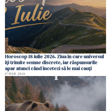
Horoscop 18 iulie 2026. Ziua în care universul
îți trimite semne discrete, iar răspunsurile
apar atunci când încetezi să le mai cauți
17 IULIE 2026