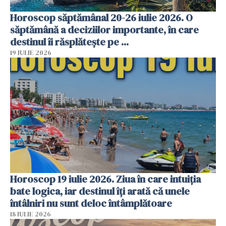
Horoscop săptămânal 20-26 iulie 2026. O
săptămână a deciziilor importante, în care
destinul îi răsplătește pe ...
19 IULIE 2026
Horoscop 19 iulie 2026. Ziua în care intuiția
bate logica, iar destinul îți arată că unele
întâlniri nu sunt deloc întâmplătoare
18 IULIE 2026