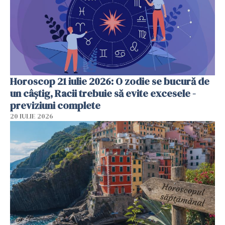
Horoscop 21 iulie 2026: O zodie se bucură de
un câștig, Racii trebuie să evite excesele -
previziuni complete
20 IULIE 2026