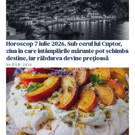
Horoscop 7 iulie 2026. Sub cerul lui Cuptor,
ziua în care întâmplările mărunte pot schimba
destine, iar răbdarea devine prețioasă
06 IULIE 2026