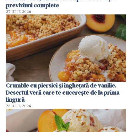
previziuni complete
27 IULIE 2026
Crumble cu piersici și înghețată de vanilie.
Desertul verii care te cucerește de la prima
lingură
26 IULIE 2026