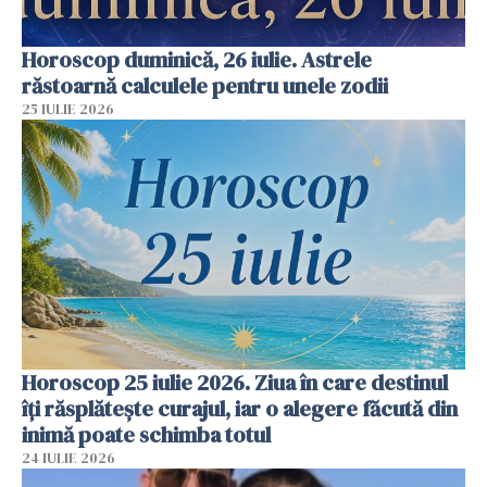
Horoscop duminică, 26 iulie. Astrele
răstoarnă calculele pentru unele zodii
25 IULIE 2026
Horoscop 25 iulie 2026. Ziua în care destinul
îți răsplătește curajul, iar o alegere făcută din
inimă poate schimba totul
24 IULIE 2026