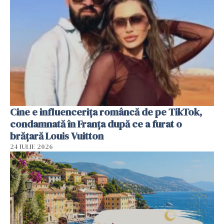
Cine e influencerița româncă de pe TikTok,
condamnată în Franța după ce a furat o
brățară Louis Vuitton
24 IULIE 2026