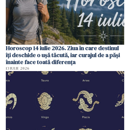
Horoscop 14 iulie 2026. Ziua în care destinul
îți deschide o ușă tăcută, iar curajul de a păși
înainte face toată diferența
13 IULIE 2026