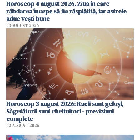
Horoscop 4 august 2026. Ziua în care
răbdarea începe să fie răsplătită, iar astrele
aduc vești bune
03 AUGUST 2026
Horoscop 3 august 2026: Racii sunt geloși,
Săgetătorii sunt cheltuitori - previziuni
complete
02 AUGUST 2026