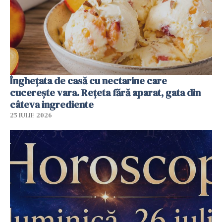
Înghețata de casă cu nectarine care
cucerește vara. Rețeta fără aparat, gata din
câteva ingrediente
25 IULIE 2026