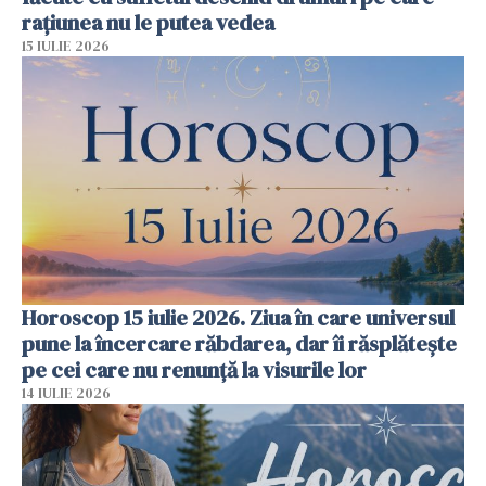
rațiunea nu le putea vedea
15 IULIE 2026
Horoscop 15 iulie 2026. Ziua în care universul
pune la încercare răbdarea, dar îi răsplătește
pe cei care nu renunță la visurile lor
14 IULIE 2026