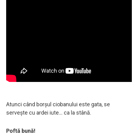
Atunci când borșul ciobanului este gata, se
servește cu ardei iute… ca la stână.
Poftă bună!