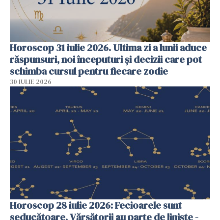
Horoscop 31 iulie 2026. Ultima zi a lunii aduce
răspunsuri, noi începuturi și decizii care pot
schimba cursul pentru fiecare zodie
30 IULIE 2026
Horoscop 28 iulie 2026: Fecioarele sunt
seducătoare, Vărsătorii au parte de liniște -