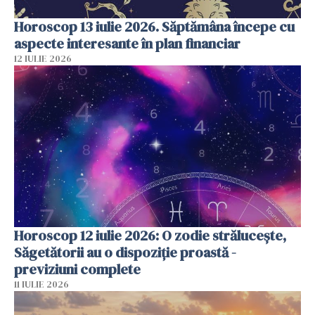
Horoscop 13 iulie 2026. Săptămâna începe cu
aspecte interesante în plan financiar
12 IULIE 2026
Horoscop 12 iulie 2026: O zodie strălucește,
Săgetătorii au o dispoziție proastă -
previziuni complete
11 IULIE 2026