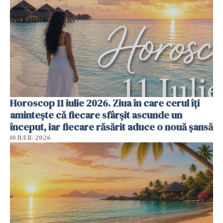
Horoscop 11 iulie 2026. Ziua în care cerul îți
amintește că fiecare sfârșit ascunde un
început, iar fiecare răsărit aduce o nouă șansă
10 IULIE 2026