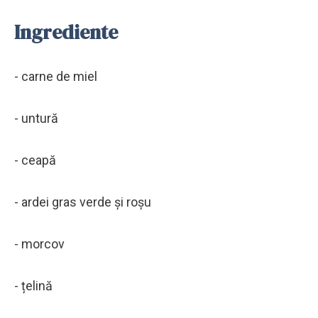
Ingrediente
- carne de miel
- untură
- ceapă
- ardei gras verde și roșu
- morcov
- țelină