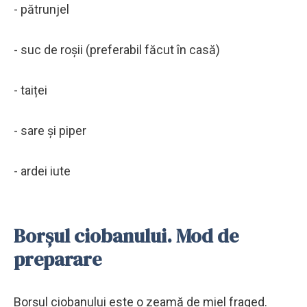
- pătrunjel
- suc de roșii (preferabil făcut în casă)
- taiței
- sare și piper
- ardei iute
Borșul ciobanului. Mod de
preparare
Borșul ciobanului este o zeamă de miel fraged.