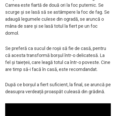
Carnea este fiartă de două ori la foc puternic. Se
scurge și se lasă să se astâmpere la foc de fag. Se
adaugă legumele culese din ogradă, se aruncă o
mâna de sare și se lasă totul la fiert pe un foc
domol.
Se preferă ca sucul de roșii să fie de casă, pentru
că acesta transformă borșul într-o delicatesă. La
fel și taiețeii, care leagă totul ca într-o poveste. Cine
are timp să-i facă în casă, este recomdandat.
După ce borșul a fiert suficient, la final, se aruncă pe
deasupra verdeață proaspăt culeasă din grădină.