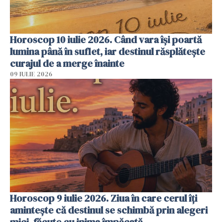
Horoscop 10 iulie 2026. Când vara își poartă
lumina până în suflet, iar destinul răsplătește
curajul de a merge înainte
09 IULIE 2026
Horoscop 9 iulie 2026. Ziua în care cerul îți
amintește că destinul se schimbă prin alegeri