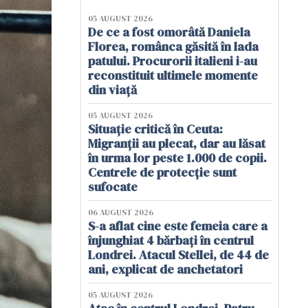
05 AUGUST 2026
De ce a fost omorâtă Daniela
Florea, românca găsită în lada
patului. Procurorii italieni i-au
reconstituit ultimele momente
din viață
05 AUGUST 2026
Situație critică în Ceuta:
Migranții au plecat, dar au lăsat
în urma lor peste 1.000 de copii.
Centrele de protecție sunt
sufocate
06 AUGUST 2026
S-a aflat cine este femeia care a
înjunghiat 4 bărbați în centrul
Londrei. Atacul Stellei, de 44 de
ani, explicat de anchetatori
05 AUGUST 2026