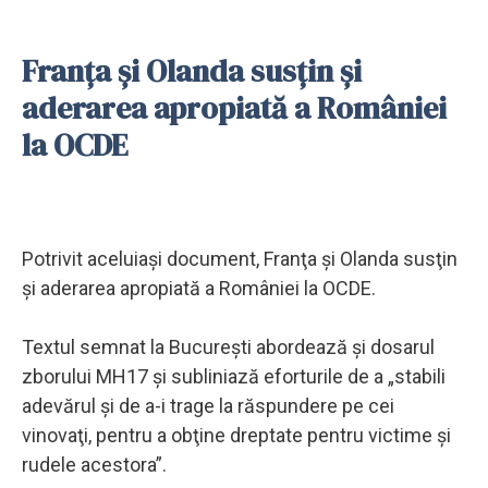
Franţa şi Olanda susţin şi
aderarea apropiată a României
la OCDE
Potrivit aceluiaşi document, Franţa şi Olanda susţin
şi aderarea apropiată a României la OCDE.
Textul semnat la Bucureşti abordează şi dosarul
zborului MH17 şi subliniază eforturile de a „stabili
adevărul şi de a-i trage la răspundere pe cei
vinovaţi, pentru a obţine dreptate pentru victime şi
rudele acestora”.