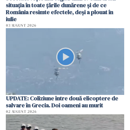
situația în toate țările dunărene și de ce
România resimte efectele, deși a plouat în
iulie
03 AUGUST 2026
UPDATE: Coliziune între două elicoptere de
salvare în Grecia. Doi oameni au murit
02 AUGUST 2026