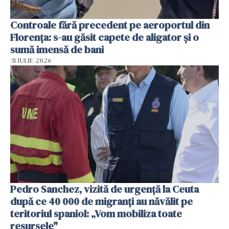
Controale fără precedent pe aeroportul din
Florența: s-au găsit capete de aligator și o
sumă imensă de bani
31 IULIE 2026
Pedro Sanchez, vizită de urgență la Ceuta
după ce 40 000 de migranți au năvălit pe
teritoriul spaniol: „Vom mobiliza toate
resursele"