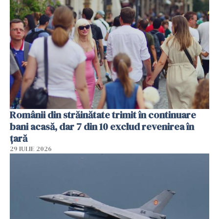
Românii din străinătate trimit în continuare
bani acasă, dar 7 din 10 exclud revenirea în
țară
29 IULIE 2026