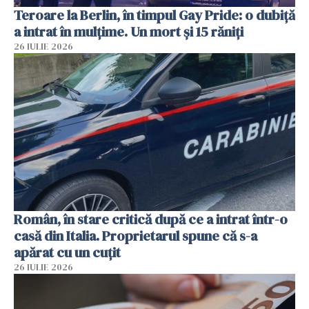
Teroare la Berlin, în timpul Gay Pride: o dubiță
a intrat în mulțime. Un mort și 15 răniți
26 IULIE 2026
Român, în stare critică după ce a intrat într-o
casă din Italia. Proprietarul spune că s-a
apărat cu un cuțit
26 IULIE 2026