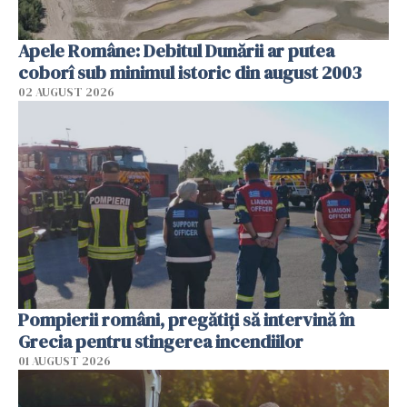
Apele Române: Debitul Dunării ar putea
coborî sub minimul istoric din august 2003
02 AUGUST 2026
Pompierii români, pregătiţi să intervină în
Grecia pentru stingerea incendiilor
01 AUGUST 2026