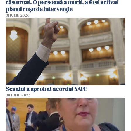
răsturnat. O persoană a murit, a fost activat
planul roșu de intervenție
31 IULIE 2026
Senatul a aprobat acordul SAFE
30 IULIE 2026