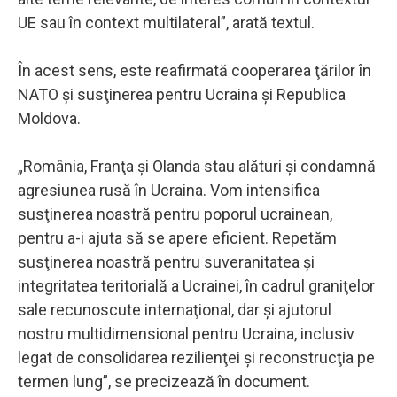
UE sau în context multilateral”, arată textul.
În acest sens, este reafirmată cooperarea ţărilor în
NATO şi susţinerea pentru Ucraina şi Republica
Moldova.
„România, Franţa şi Olanda stau alături şi condamnă
agresiunea rusă în Ucraina. Vom intensifica
susţinerea noastră pentru poporul ucrainean,
pentru a-i ajuta să se apere eficient. Repetăm
susţinerea noastră pentru suveranitatea şi
integritatea teritorială a Ucrainei, în cadrul graniţelor
sale recunoscute internaţional, dar şi ajutorul
nostru multidimensional pentru Ucraina, inclusiv
legat de consolidarea rezilienţei şi reconstrucţia pe
termen lung”, se precizează în document.