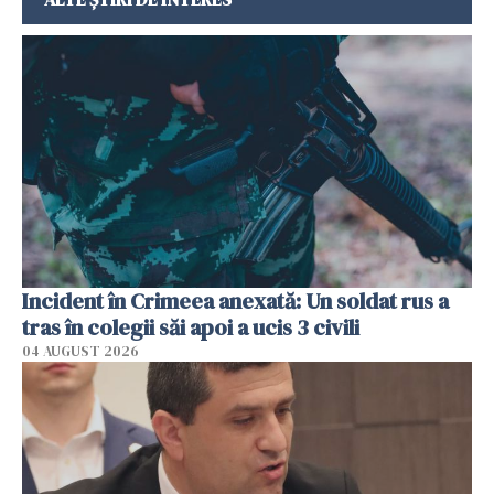
Incident în Crimeea anexată: Un soldat rus a
tras în colegii săi apoi a ucis 3 civili
04 AUGUST 2026