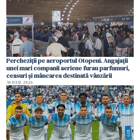
Percheziții pe aeroportul Otopeni. Angajații
unei mari companii aeriene furau parfumuri,
ceasuri și mâncarea destinată vânzării
30 IULIE 2026