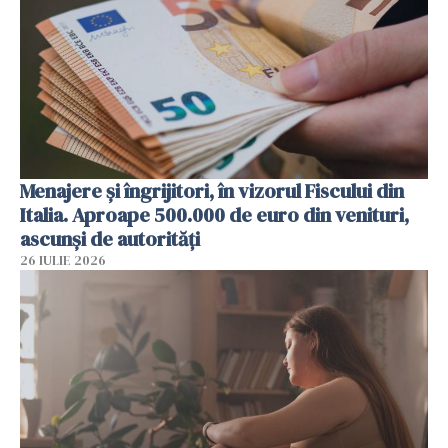
Menajere și îngrijitori, în vizorul Fiscului din
Italia. Aproape 500.000 de euro din venituri,
ascunși de autorități
26 IULIE 2026