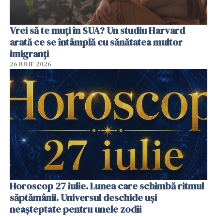
Vrei să te muți în SUA? Un studiu Harvard
arată ce se întâmplă cu sănătatea multor
imigranți
26 IULIE 2026
Horoscop 27 iulie. Lunea care schimbă ritmul
săptămânii. Universul deschide uși
neașteptate pentru unele zodii