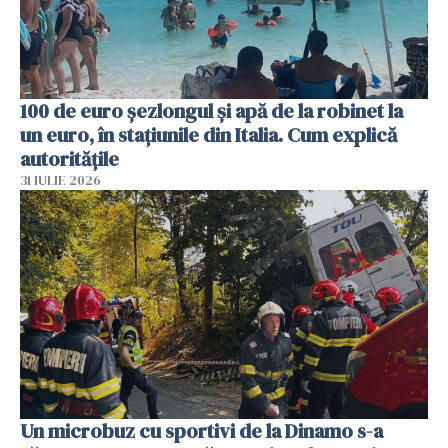
100 de euro șezlongul și apă de la robinet la
un euro, în stațiunile din Italia. Cum explică
autoritățile
31 IULIE 2026
Un microbuz cu sportivi de la Dinamo s-a