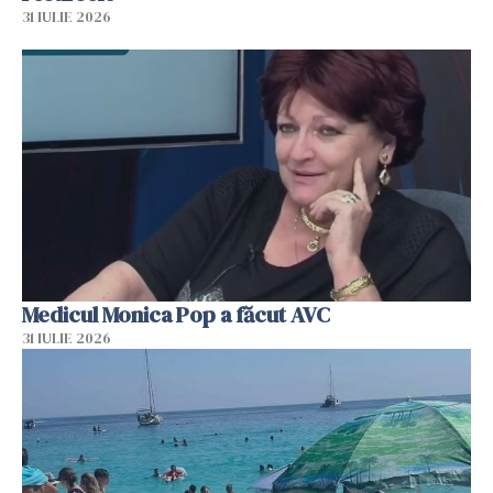
31 IULIE 2026
Medicul Monica Pop a făcut AVC
31 IULIE 2026