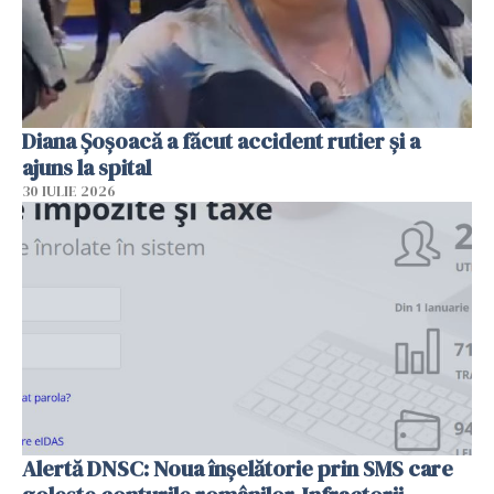
Diana Șoșoacă a făcut accident rutier și a
ajuns la spital
30 IULIE 2026
Alertă DNSC: Noua înșelătorie prin SMS care