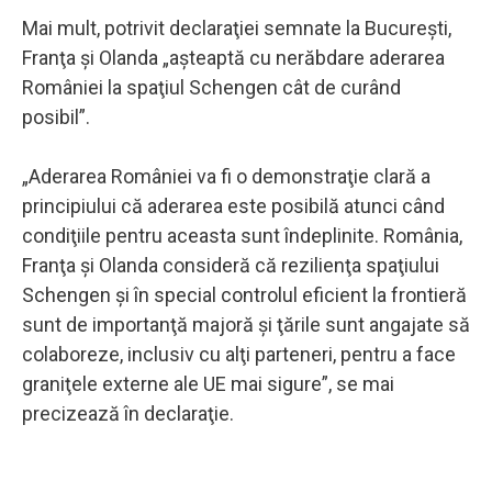
Mai mult, potrivit declaraţiei semnate la Bucureşti,
Franţa şi Olanda „aşteaptă cu nerăbdare aderarea
României la spaţiul Schengen cât de curând
posibil”.
„Aderarea României va fi o demonstraţie clară a
principiului că aderarea este posibilă atunci când
condiţiile pentru aceasta sunt îndeplinite. România,
Franţa şi Olanda consideră că rezilienţa spaţiului
Schengen şi în special controlul eficient la frontieră
sunt de importanţă majoră şi ţările sunt angajate să
colaboreze, inclusiv cu alţi parteneri, pentru a face
graniţele externe ale UE mai sigure”, se mai
precizează în declaraţie.