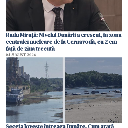
Radu Miruţă: Nivelul Dunării a crescut, în zona
centralei nucleare de la Cernavodă, cu 2 cm
faţă de ziua trecută
04 AUGUST 2026
Seceta lovește întreaga Dunăre. Cum arată