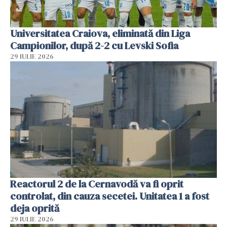
Universitatea Craiova, eliminată din Liga
Campionilor, după 2-2 cu Levski Sofia
29 IULIE 2026
Reactorul 2 de la Cernavodă va fi oprit
controlat, din cauza secetei. Unitatea 1 a fost
deja oprită
29 IULIE 2026