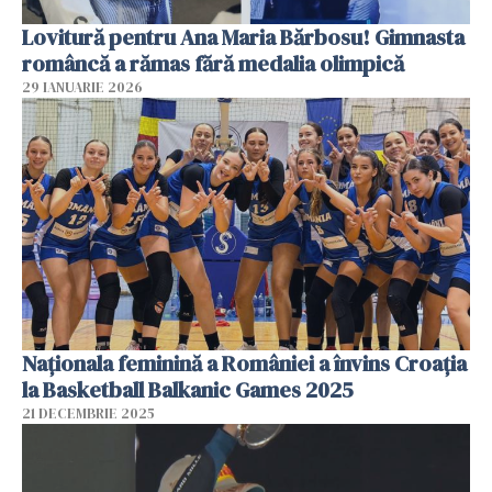
Lovitură pentru Ana Maria Bărbosu! Gimnasta
româncă a rămas fără medalia olimpică
29 IANUARIE 2026
Naționala feminină a României a învins Croația
la Basketball Balkanic Games 2025
21 DECEMBRIE 2025