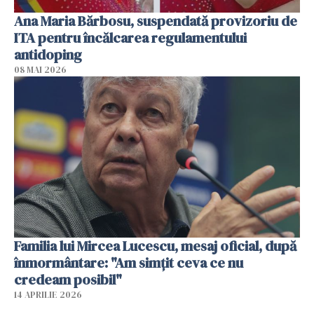
Ana Maria Bărbosu, suspendată provizoriu de
ITA pentru încălcarea regulamentului
antidoping
08 MAI 2026
Familia lui Mircea Lucescu, mesaj oficial, după
înmormântare: "Am simțit ceva ce nu
credeam posibil"
14 APRILIE 2026