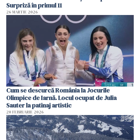
Surpriză în primul 11
26 MARTIE 2026
Cum se descurcă România la Jocurile
Olimpice de Iarnă. Locul ocupat de Julia
Sauter la patinaj artistic
20 FEBRUARIE 2026