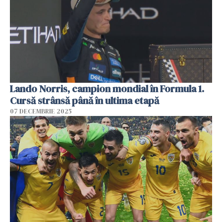
Lando Norris, campion mondial în Formula 1.
Cursă strânsă până în ultima etapă
07 DECEMBRIE 2025