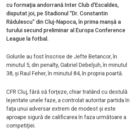
cu formaţia andorrană Inter Club d'Escaldes,
disputat joi, pe Stadionul ''Dr. Constantin
Rădulescu'' din Cluj-Napoca, în prima manşă a
turului secund preliminar al Europa Conference
League la fotbal.
Golurile au fost înscrise de Jefte Betancor, în
minutul 5, din penalty, Gabriel Debeljuh, în minutul
38, şi Raul Feher, în minutul 84, în propria poartă.
CFR Cluj, fără să forţeze, chiar tratând cu destulă
lejeritate unele faze, a controlat autoritar partida în
faţa unui adversar extrem de modest şi este
aproape sigură de calificarea în faza următoare a
competiţiei.