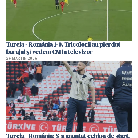
Turcia - România 1-0. Tricolorii au pierdut
barajul și vedem CM la televizor
26 MARTIE 2026
Turcia - România: S-a anunțat echipa de start.