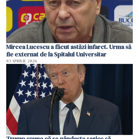
Mircea Lucescu a făcut astăzi infarct. Urma să
fie externat de la Spitalul Universitar
03 APRILIE 2026
Trump spune că se gândeşte serios să