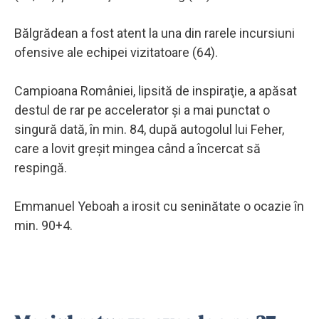
Bălgrădean a fost atent la una din rarele incursiuni
ofensive ale echipei vizitatoare (64).
Campioana României, lipsită de inspiraţie, a apăsat
destul de rar pe accelerator şi a mai punctat o
singură dată, în min. 84, după autogolul lui Feher,
care a lovit greşit mingea când a încercat să
respingă.
Emmanuel Yeboah a irosit cu seninătate o ocazie în
min. 90+4.