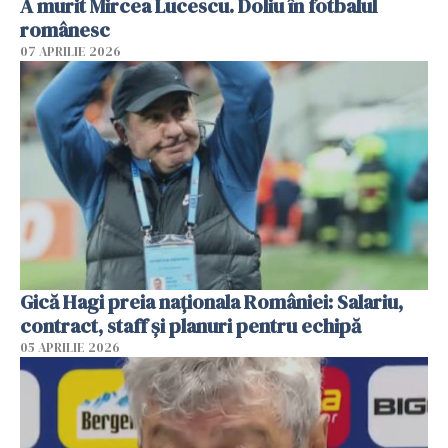
A murit Mircea Lucescu. Doliu în fotbalul
românesc
07 APRILIE 2026
Gică Hagi preia naționala României: Salariu,
contract, staff și planuri pentru echipă
05 APRILIE 2026