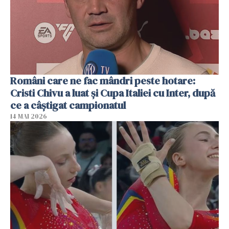
Români care ne fac mândri peste hotare:
Cristi Chivu a luat și Cupa Italiei cu Inter, după
ce a câștigat campionatul
14 MAI 2026