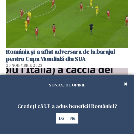
România și-a aflat adversara de la barajul
pentru Cupa Mondială din SUA
20 NOIEMBRIE 2025
SONDAJ DE OPINIE
Credeți că UE a adus beneficii României?
Da
Nu