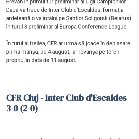
Erevan în primul tur preliminar al Ligii Campionilor.
Dacă va trece de Inter Club d'Escaldes, formaţia
ardeleană o va întâlni pe Şahtior Soligorsk (Belarus)
în turul 3 preliminar al Europa Conference League.
În turul al treilea, CFR ar urma să joace în deplasare
prima manşă, pe 4 august, iar revanşa pe teren
propriu, în data de 11 august.
CFR Cluj - Inter Club d'Escaldes
3-0 (2-0)