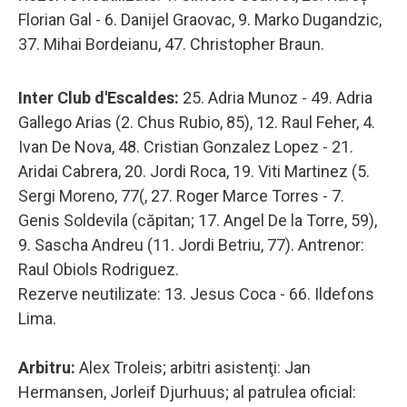
Florian Gal - 6. Danijel Graovac, 9. Marko Dugandzic,
37. Mihai Bordeianu, 47. Christopher Braun.
Inter Club d'Escaldes:
25. Adria Munoz - 49. Adria
Gallego Arias (2. Chus Rubio, 85), 12. Raul Feher, 4.
Ivan De Nova, 48. Cristian Gonzalez Lopez - 21.
Aridai Cabrera, 20. Jordi Roca, 19. Viti Martinez (5.
Sergi Moreno, 77(, 27. Roger Marce Torres - 7.
Genis Soldevila (căpitan; 17. Angel De la Torre, 59),
9. Sascha Andreu (11. Jordi Betriu, 77). Antrenor:
Raul Obiols Rodriguez.
Rezerve neutilizate: 13. Jesus Coca - 66. Ildefons
Lima.
Arbitru:
Alex Troleis; arbitri asistenţi: Jan
Hermansen, Jorleif Djurhuus; al patrulea oficial: