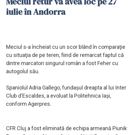
Meciul retur va avea loc pe 27
iulie în Andorra
Meciul s-a încheiat cu un scor blând în comparaţie
cu situaţia de pe teren, fiind de remarcat faptul că
dintre marcatori singurul român a fost Feher cu
autogolul său.
Spaniolul Adria Gallego, fundaşul dreapta al lui Inter
Club d'Escaldes, a evoluat la Politehnica Iaşi,
conform Agerpres.
CFR Cluj a fost eliminată de echipa armeană Piunik