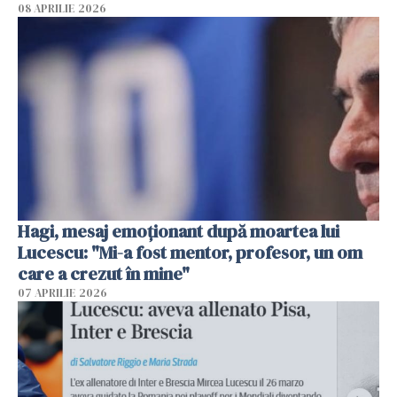
08 APRILIE 2026
Hagi, mesaj emoționant după moartea lui
Lucescu: "Mi-a fost mentor, profesor, un om
care a crezut în mine"
07 APRILIE 2026