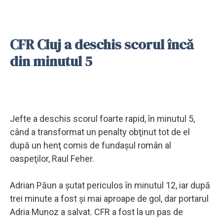
CFR Cluj a deschis scorul încă
din minutul 5
Jefte a deschis scorul foarte rapid, în minutul 5,
când a transformat un penalty obţinut tot de el
după un henţ comis de fundaşul român al
oaspeţilor, Raul Feher.
Adrian Păun a şutat periculos în minutul 12, iar după
trei minute a fost şi mai aproape de gol, dar portarul
Adria Munoz a salvat. CFR a fost la un pas de