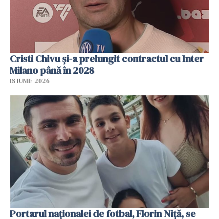
Cristi Chivu şi-a prelungit contractul cu Inter
Milano până în 2028
18 IUNIE 2026
Portarul naționalei de fotbal, Florin Niță, se