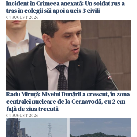
Incident în Crimeea anexată: Un soldat rus a
tras în colegii săi apoi a ucis 3 civili
04 AUGUST 2026
Radu Miruţă: Nivelul Dunării a crescut, în zona
centralei nucleare de la Cernavodă, cu 2 cm
faţă de ziua trecută
04 AUGUST 2026