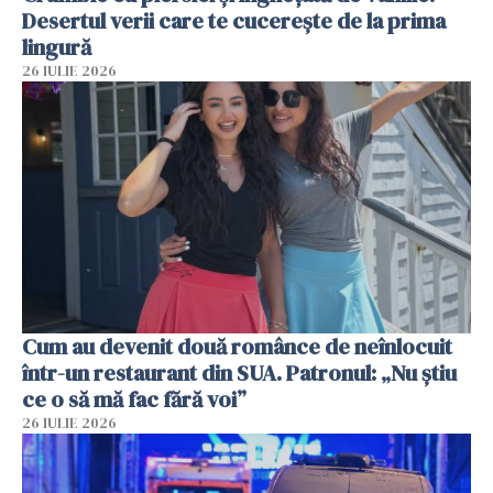
Desertul verii care te cucerește de la prima
lingură
26 IULIE 2026
Cum au devenit două românce de neînlocuit
într-un restaurant din SUA. Patronul: „Nu știu
ce o să mă fac fără voi”
26 IULIE 2026