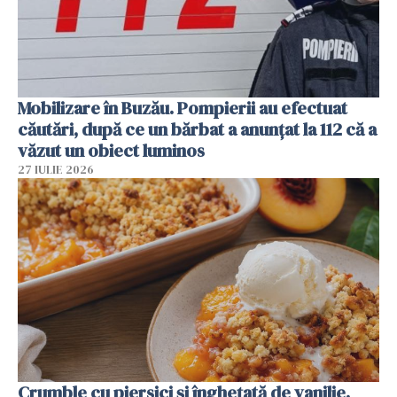
Mobilizare în Buzău. Pompierii au efectuat
căutări, după ce un bărbat a anunțat la 112 că a
văzut un obiect luminos
27 IULIE 2026
Crumble cu piersici și înghețată de vanilie.