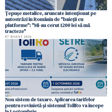
Țepușe metalice, aruncate intenționat pe
autostrăzi în România de "baieții cu
platforme": "Mi-au cerut 1200 lei să mă
tracteze"
07 AUGUST 2026
Nou sistem de taxare. Aplicarea tarifelor
pentru rovinietă şi sistemul TollRo va începe
la 1 octombrie