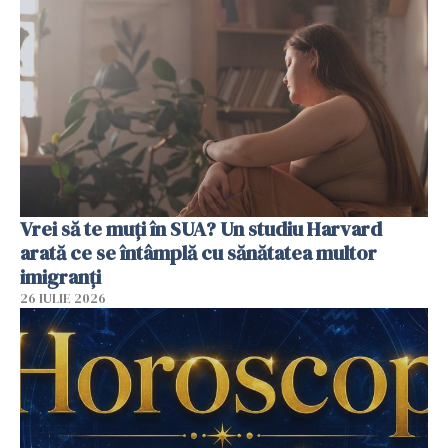
Vrei să te muți în SUA? Un studiu Harvard
arată ce se întâmplă cu sănătatea multor
imigranți
26 IULIE 2026