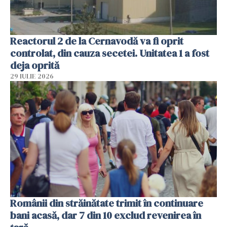
Reactorul 2 de la Cernavodă va fi oprit
controlat, din cauza secetei. Unitatea 1 a fost
deja oprită
29 IULIE 2026
Românii din străinătate trimit în continuare
bani acasă, dar 7 din 10 exclud revenirea în