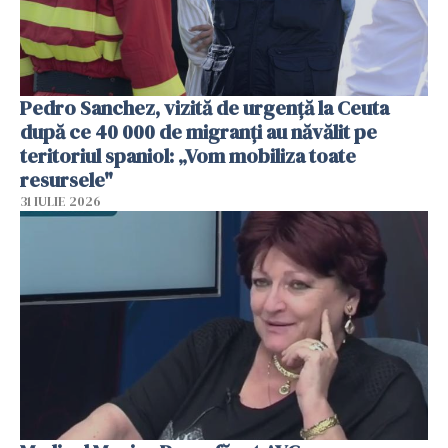
Pedro Sanchez, vizită de urgență la Ceuta
după ce 40 000 de migranți au năvălit pe
teritoriul spaniol: „Vom mobiliza toate
resursele"
31 IULIE 2026