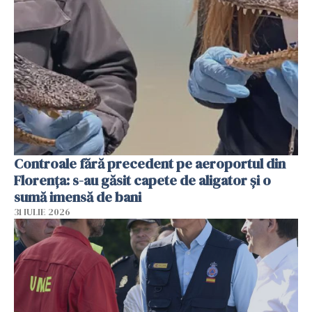
Controale fără precedent pe aeroportul din
Florența: s-au găsit capete de aligator și o
sumă imensă de bani
31 IULIE 2026