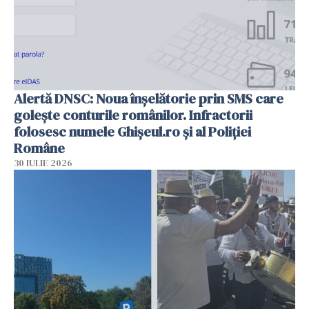
Alertă DNSC: Noua înșelătorie prin SMS care
golește conturile românilor. Infractorii
folosesc numele Ghișeul.ro și al Poliției
Române
30 IULIE 2026