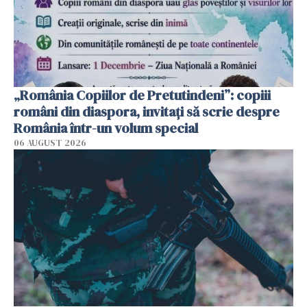
„România Copiilor de Pretutindeni”: copiii
români din diaspora, invitați să scrie despre
România într-un volum special
06 AUGUST 2026