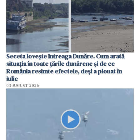
Seceta lovește întreaga Dunăre. Cum arată
situația în toate țările dunărene și de ce
România resimte efectele, deși a plouat în
iulie
03 AUGUST 2026