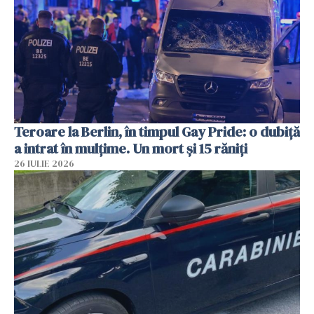
Teroare la Berlin, în timpul Gay Pride: o dubiță
a intrat în mulțime. Un mort și 15 răniți
26 IULIE 2026