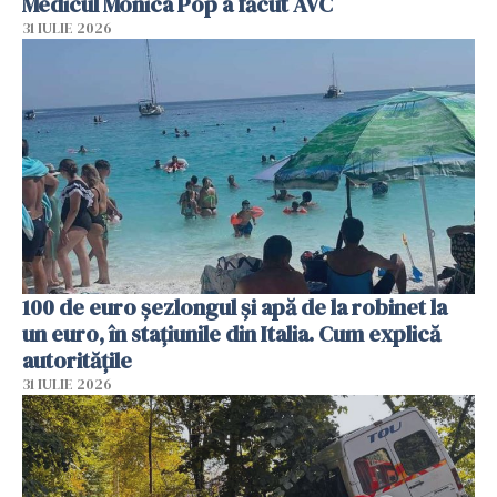
Medicul Monica Pop a făcut AVC
31 IULIE 2026
100 de euro șezlongul și apă de la robinet la
un euro, în stațiunile din Italia. Cum explică
autoritățile
31 IULIE 2026