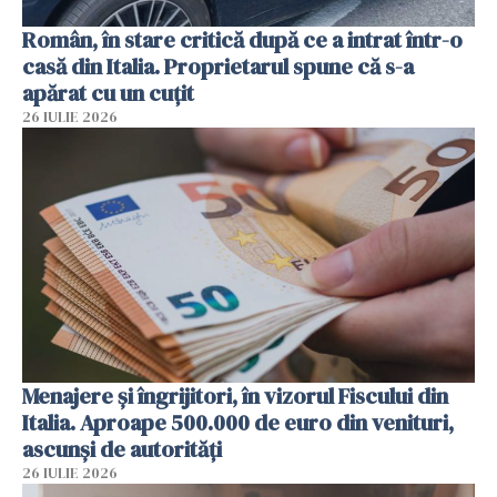
Român, în stare critică după ce a intrat într-o
casă din Italia. Proprietarul spune că s-a
apărat cu un cuțit
26 IULIE 2026
Menajere și îngrijitori, în vizorul Fiscului din
Italia. Aproape 500.000 de euro din venituri,
ascunși de autorități
26 IULIE 2026