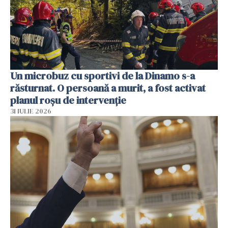
Un microbuz cu sportivi de la Dinamo s-a
răsturnat. O persoană a murit, a fost activat
planul roșu de intervenție
31 IULIE 2026