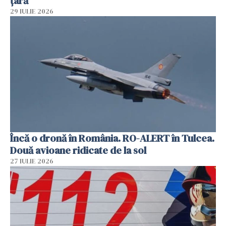
țară
29 IULIE 2026
Încă o dronă în România. RO-ALERT în Tulcea.
Două avioane ridicate de la sol
27 IULIE 2026