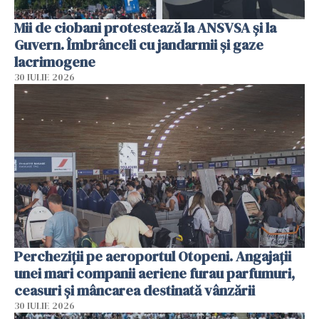
Mii de ciobani protestează la ANSVSA și la
Guvern. Îmbrânceli cu jandarmii și gaze
lacrimogene
30 IULIE 2026
Percheziții pe aeroportul Otopeni. Angajații
unei mari companii aeriene furau parfumuri,
ceasuri și mâncarea destinată vânzării
30 IULIE 2026