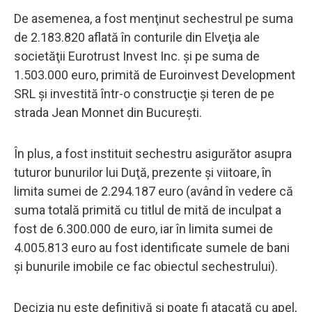
De asemenea, a fost menţinut sechestrul pe suma
de 2.183.820 aflată în conturile din Elveţia ale
societăţii Eurotrust Invest Inc. şi pe suma de
1.503.000 euro, primită de Euroinvest Development
SRL şi investită într-o construcţie şi teren de pe
strada Jean Monnet din Bucureşti.
În plus, a fost instituit sechestru asigurător asupra
tuturor bunurilor lui Duţă, prezente şi viitoare, în
limita sumei de 2.294.187 euro (având în vedere că
suma totală primită cu titlul de mită de inculpat a
fost de 6.300.000 de euro, iar în limita sumei de
4.005.813 euro au fost identificate sumele de bani
şi bunurile imobile ce fac obiectul sechestrului).
Decizia nu este definitivă şi poate fi atacată cu apel,