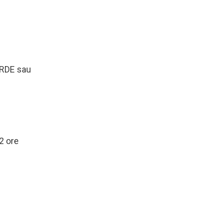
VERDE sau
72 ore