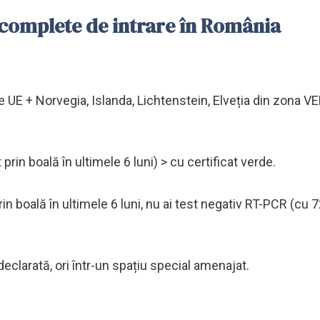
e complete de intrare în România
e UE + Norvegia, Islanda, Lichtenstein, Elveția din zona 
prin boală în ultimele 6 luni) > cu certificat verde.
in boală în ultimele 6 luni, nu ai test negativ RT-PCR (cu 
 declarată, ori într-un spațiu special amenajat.