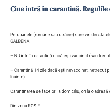
Cine intră în carantină. Regulil
Persoanele (române sau străine) care vin din statel
GALBENĂ:
– NU intri în carantină dacă ești vaccinat (sau trecut 
– Carantină 14 zile dacă ești nevaccinat, netrecut pr
înainte).
Carantinarea se face ori la domiciliu, ori la o adresă
Din zona ROȘIE: