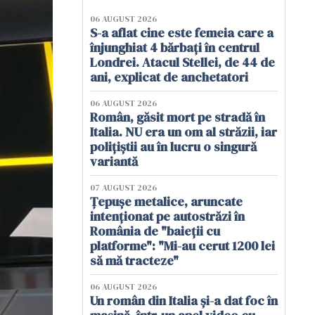
06 AUGUST 2026
S-a aflat cine este femeia care a
înjunghiat 4 bărbați în centrul
Londrei. Atacul Stellei, de 44 de
ani, explicat de anchetatori
06 AUGUST 2026
Român, găsit mort pe stradă în
Italia. NU era un om al străzii, iar
polițiștii au în lucru o singură
variantă
07 AUGUST 2026
Țepușe metalice, aruncate
intenționat pe autostrăzi în
România de "baieții cu
platforme": "Mi-au cerut 1200 lei
să mă tracteze"
06 AUGUST 2026
Un român din Italia și-a dat foc în