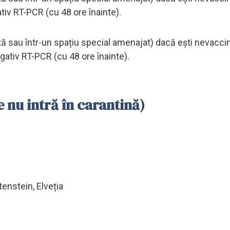
ativ RT-PCR (cu 48 ore înainte).
ată sau într-un spațiu special amenajat) dacă ești nevaccin
negativ RT-PCR (cu 48 ore înainte).
nu intră în carantină)
tenstein, Elveția