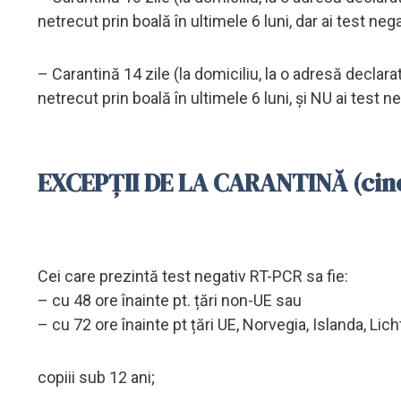
netrecut prin boală în ultimele 6 luni, dar ai test neg
– Carantină 14 zile (la domiciliu, la o adresă declar
netrecut prin boală în ultimele 6 luni, și NU ai test 
EXCEPȚII DE LA CARANTINĂ (cine 
Cei care prezintă test negativ RT-PCR sa fie:
– cu 48 ore înainte pt. țări non-UE sau
– cu 72 ore înainte pt țări UE, Norvegia, Islanda, Lich
copiii sub 12 ani;