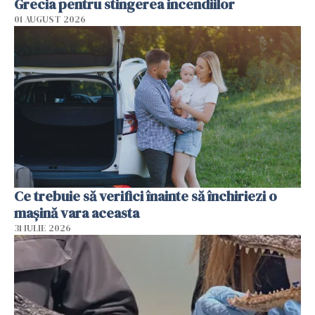
Grecia pentru stingerea incendiilor
01 AUGUST 2026
Ce trebuie să verifici înainte să închiriezi o
mașină vara aceasta
31 IULIE 2026