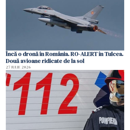
Încă o dronă în România. RO-ALERT în Tulcea.
Două avioane ridicate de la sol
27 IULIE 2026