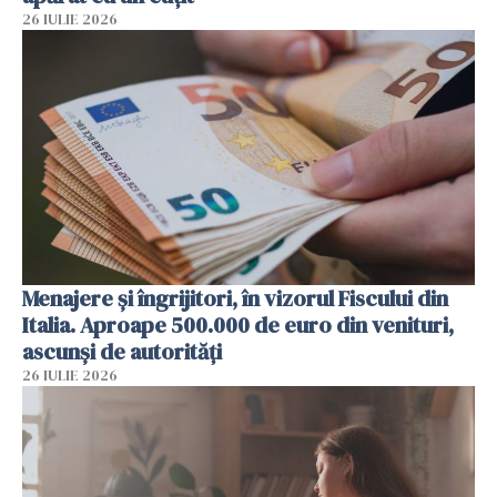
26 IULIE 2026
Menajere și îngrijitori, în vizorul Fiscului din
Italia. Aproape 500.000 de euro din venituri,
ascunși de autorități
26 IULIE 2026