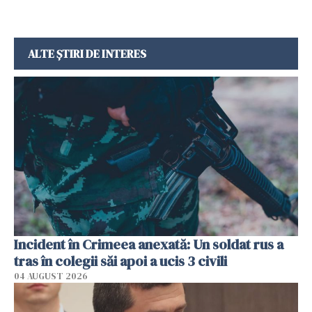
ALTE ȘTIRI DE INTERES
Incident în Crimeea anexată: Un soldat rus a
tras în colegii săi apoi a ucis 3 civili
04 AUGUST 2026