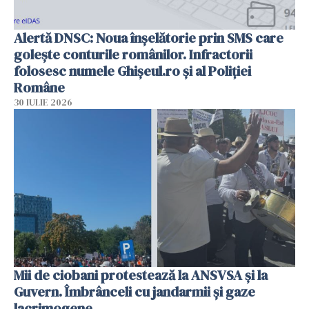
Alertă DNSC: Noua înșelătorie prin SMS care
golește conturile românilor. Infractorii
folosesc numele Ghișeul.ro și al Poliției
Române
30 IULIE 2026
Mii de ciobani protestează la ANSVSA și la
Guvern. Îmbrânceli cu jandarmii și gaze
lacrimogene