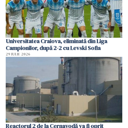
Universitatea Craiova, eliminată din Liga
Campionilor, după 2-2 cu Levski Sofia
29 IULIE 2026
Reactorul 2 de la Cernavodă va fi oprit