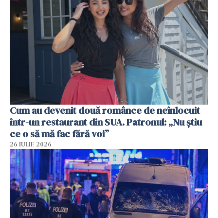
Cum au devenit două românce de neînlocuit
într-un restaurant din SUA. Patronul: „Nu știu
ce o să mă fac fără voi”
26 IULIE 2026