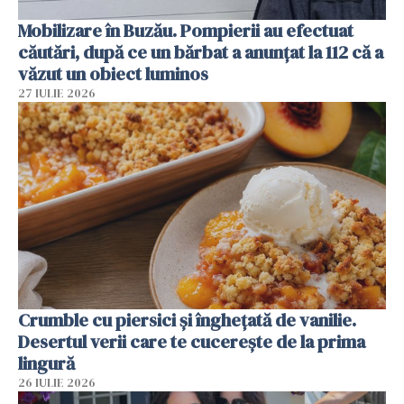
Mobilizare în Buzău. Pompierii au efectuat
căutări, după ce un bărbat a anunțat la 112 că a
văzut un obiect luminos
27 IULIE 2026
Crumble cu piersici și înghețată de vanilie.
Desertul verii care te cucerește de la prima
lingură
26 IULIE 2026