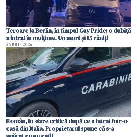
Teroare la Berlin, în timpul Gay Pride: o dubiță
a intrat în mulțime. Un mort și 15 răniți
26 IULIE 2026
Român, în stare critică după ce a intrat într-o
casă din Italia. Proprietarul spune că s-a
apărat cu un cuțit