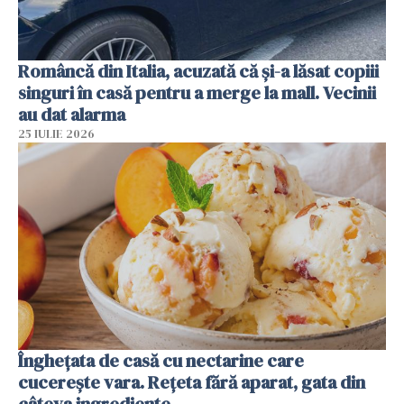
Româncă din Italia, acuzată că și-a lăsat copiii
singuri în casă pentru a merge la mall. Vecinii
au dat alarma
25 IULIE 2026
Înghețata de casă cu nectarine care
cucerește vara. Rețeta fără aparat, gata din
câteva ingrediente