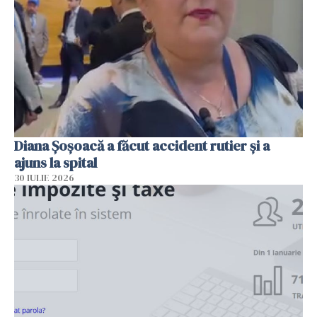
Diana Șoșoacă a făcut accident rutier și a
ajuns la spital
30 IULIE 2026