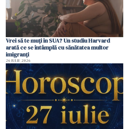
Vrei să te muți în SUA? Un studiu Harvard
arată ce se întâmplă cu sănătatea multor
imigranți
26 IULIE 2026