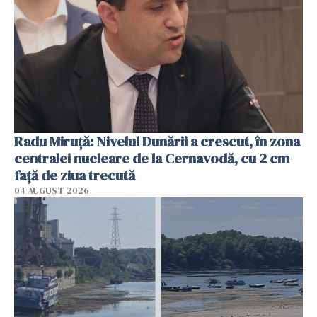
Radu Miruţă: Nivelul Dunării a crescut, în zona
centralei nucleare de la Cernavodă, cu 2 cm
faţă de ziua trecută
04 AUGUST 2026