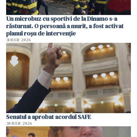
Un microbuz cu sportivi de la Dinamo s-a
răsturnat. O persoană a murit, a fost activat
planul roșu de intervenție
31 IULIE 2026
Senatul a aprobat acordul SAFE
30 IULIE 2026