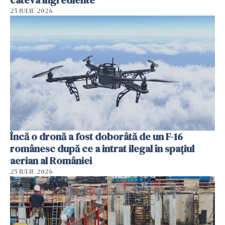
25 IULIE 2026
Încă o dronă a fost doborâtă de un F-16
românesc după ce a intrat ilegal în spațiul
aerian al României
25 IULIE 2026