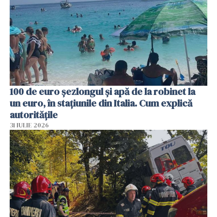
100 de euro șezlongul și apă de la robinet la
un euro, în stațiunile din Italia. Cum explică
autoritățile
31 IULIE 2026