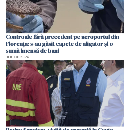
Controale fără precedent pe aeroportul din
Florența: s-au găsit capete de aligator și o
sumă imensă de bani
31 IULIE 2026
Pedro Sanchez, vizită de urgență la Ceuta