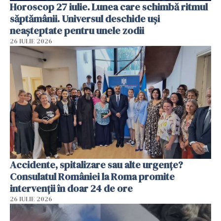
Horoscop 27 iulie. Lunea care schimbă ritmul
săptămânii. Universul deschide uși
neașteptate pentru unele zodii
26 IULIE 2026
Accidente, spitalizare sau alte urgențe?
Consulatul României la Roma promite
intervenții în doar 24 de ore
26 IULIE 2026