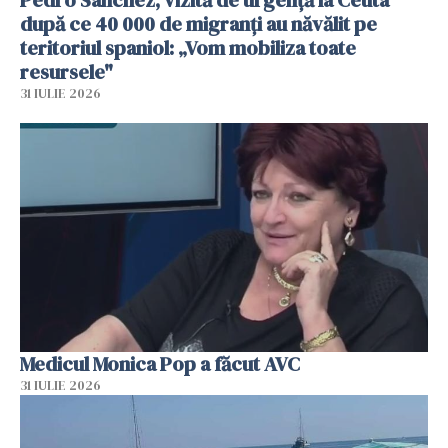
după ce 40 000 de migranți au năvălit pe
teritoriul spaniol: „Vom mobiliza toate
resursele"
31 IULIE 2026
Medicul Monica Pop a făcut AVC
31 IULIE 2026