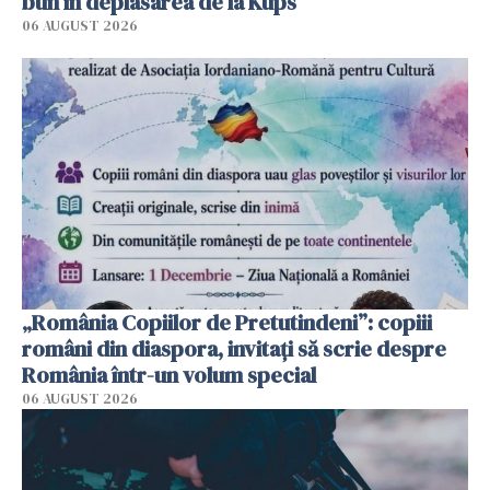
bun în deplasarea de la Kups
06 AUGUST 2026
„România Copiilor de Pretutindeni”: copiii
români din diaspora, invitați să scrie despre
România într-un volum special
06 AUGUST 2026