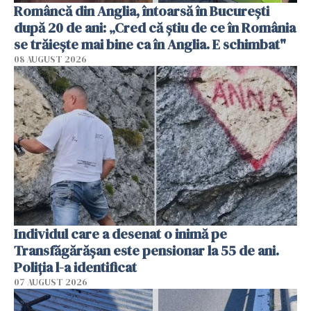
Româncă din Anglia, întoarsă în București
după 20 de ani: „Cred că știu de ce în România
se trăiește mai bine ca în Anglia. E schimbat"
08 AUGUST 2026
Individul care a desenat o inimă pe
Transfăgărășan este pensionar la 55 de ani.
Poliția l-a identificat
07 AUGUST 2026