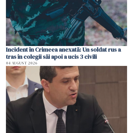
Incident în Crimeea anexată: Un soldat rus a
tras în colegii săi apoi a ucis 3 civili
04 AUGUST 2026