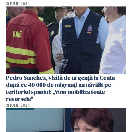
31 IULIE 2026
Pedro Sanchez, vizită de urgență la Ceuta
după ce 40 000 de migranți au năvălit pe
teritoriul spaniol: „Vom mobiliza toate
resursele"
31 IULIE 2026