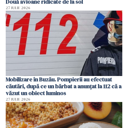
Două avioane ridicate de la sol
27 IULIE 2026
Mobilizare în Buzău. Pompierii au efectuat
căutări, după ce un bărbat a anunțat la 112 că a
văzut un obiect luminos
27 IULIE 2026