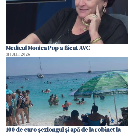
Medicul Monica Pop a făcut AVC
31 IULIE 2026
100 de euro șezlongul și apă de la robinet la