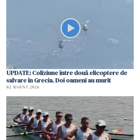
UPDATE: Coliziune între două elicoptere de
salvare în Grecia. Doi oameni au murit
02 AUGUST 2026