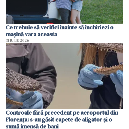
Ce trebuie să verifici înainte să închiriezi o
mașină vara aceasta
31 IULIE 2026
Controale fără precedent pe aeroportul din
Florența: s-au găsit capete de aligator și o
sumă imensă de bani