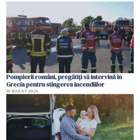
Pompierii români, pregătiţi să intervină în
Grecia pentru stingerea incendiilor
01 AUGUST 2026