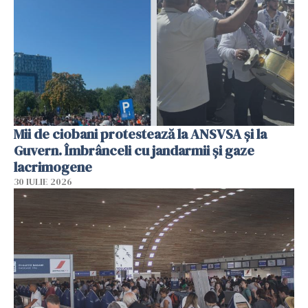
Mii de ciobani protestează la ANSVSA și la
Guvern. Îmbrânceli cu jandarmii și gaze
lacrimogene
30 IULIE 2026