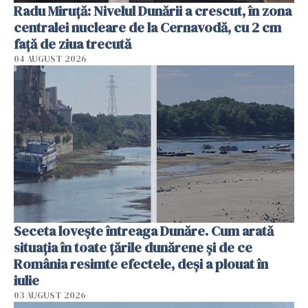
Radu Miruţă: Nivelul Dunării a crescut, în zona
centralei nucleare de la Cernavodă, cu 2 cm
faţă de ziua trecută
04 AUGUST 2026
Seceta lovește întreaga Dunăre. Cum arată
situația în toate țările dunărene și de ce
România resimte efectele, deși a plouat în
iulie
03 AUGUST 2026