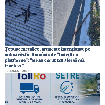
Țepușe metalice, aruncate intenționat pe
autostrăzi în România de "baieții cu
platforme": "Mi-au cerut 1200 lei să mă
tracteze"
07 AUGUST 2026