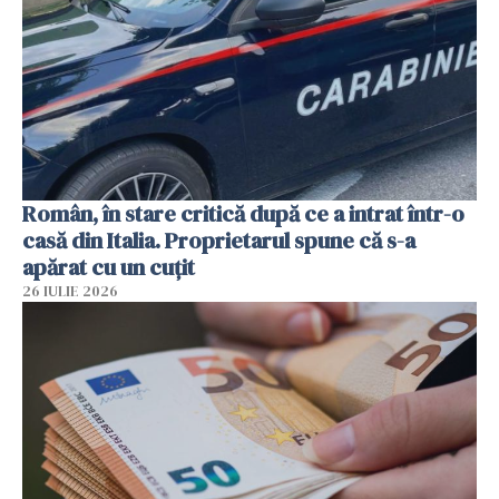
Român, în stare critică după ce a intrat într-o
casă din Italia. Proprietarul spune că s-a
apărat cu un cuțit
26 IULIE 2026