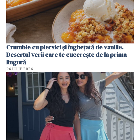
Crumble cu piersici și înghețată de vanilie.
Desertul verii care te cucerește de la prima
lingură
26 IULIE 2026