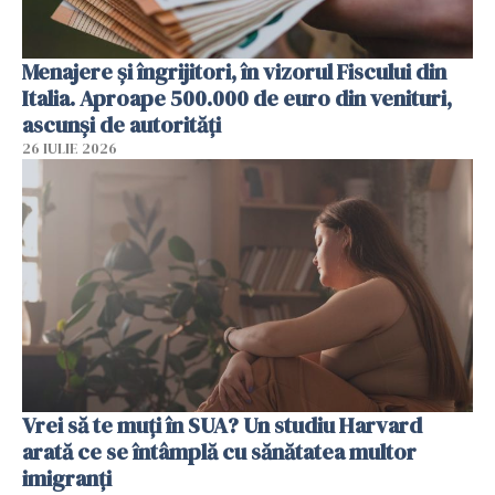
Menajere și îngrijitori, în vizorul Fiscului din
Italia. Aproape 500.000 de euro din venituri,
ascunși de autorități
26 IULIE 2026
Vrei să te muți în SUA? Un studiu Harvard
arată ce se întâmplă cu sănătatea multor
imigranți