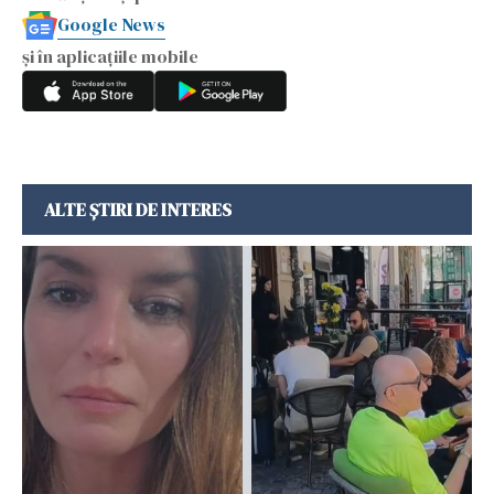
Google News
și în aplicațiile mobile
ALTE ȘTIRI DE INTERES