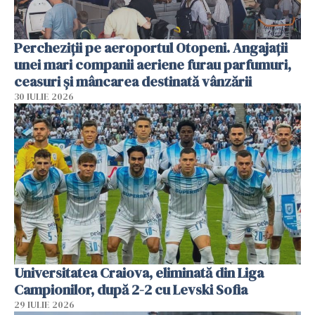
Percheziții pe aeroportul Otopeni. Angajații
unei mari companii aeriene furau parfumuri,
ceasuri și mâncarea destinată vânzării
30 IULIE 2026
Universitatea Craiova, eliminată din Liga
Campionilor, după 2-2 cu Levski Sofia
29 IULIE 2026