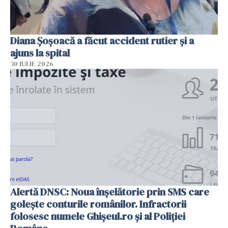
Diana Șoșoacă a făcut accident rutier și a
ajuns la spital
30 IULIE 2026
Alertă DNSC: Noua înșelătorie prin SMS care
golește conturile românilor. Infractorii
folosesc numele Ghișeul.ro și al Poliției