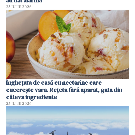
au dat alarma
25 IULIE 2026
Înghețata de casă cu nectarine care
cucerește vara. Rețeta fără aparat, gata din
câteva ingrediente
25 IULIE 2026