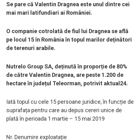
Se pare că Valentin Dragnea este unul dintre cei
mai mari latifundiari ai României.
O companie cotrolată de fiul lui Dragnea se află
pe locul 15 în România în topul marilor deținători
de terenuri arabile.
Nutrelo Group SA, deținută în proporție de 80%
de către Valentin Dragnea, are peste 1.200 de
hectare în județul Teleorman, potrivit aktual24.
Iată topul cu cele 15 persoane juridice, în funcție de
suprafața pentru care au depus cereri unice de
plată în perioada 1 martie – 15 mai 2019
Nr. Denumire exploatație