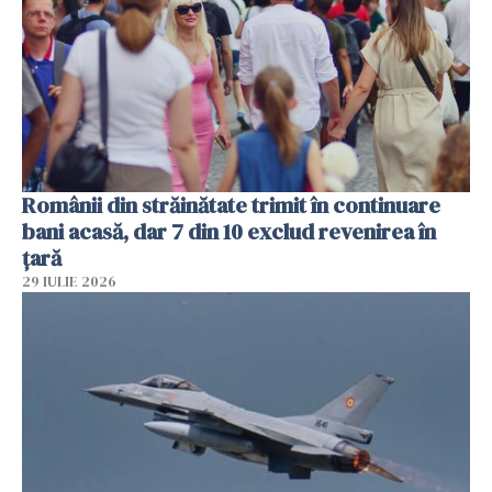
Românii din străinătate trimit în continuare
bani acasă, dar 7 din 10 exclud revenirea în
țară
29 IULIE 2026