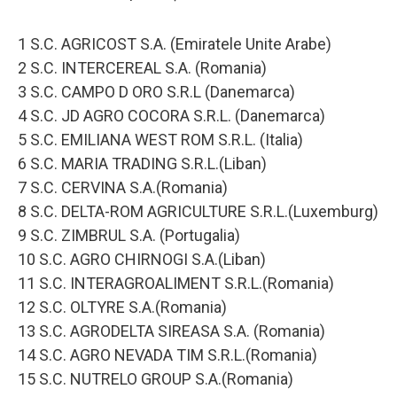
1 S.C. AGRICOST S.A. (Emiratele Unite Arabe)
2 S.C. INTERCEREAL S.A. (Romania)
3 S.C. CAMPO D ORO S.R.L (Danemarca)
4 S.C. JD AGRO COCORA S.R.L. (Danemarca)
5 S.C. EMILIANA WEST ROM S.R.L. (Italia)
6 S.C. MARIA TRADING S.R.L.(Liban)
7 S.C. CERVINA S.A.(Romania)
8 S.C. DELTA-ROM AGRICULTURE S.R.L.(Luxemburg)
9 S.C. ZIMBRUL S.A. (Portugalia)
10 S.C. AGRO CHIRNOGI S.A.(Liban)
11 S.C. INTERAGROALIMENT S.R.L.(Romania)
12 S.C. OLTYRE S.A.(Romania)
13 S.C. AGRODELTA SIREASA S.A. (Romania)
14 S.C. AGRO NEVADA TIM S.R.L.(Romania)
15 S.C. NUTRELO GROUP S.A.(Romania)