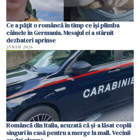
Ce a pățit o româncă în timp ce își plimba
câinele în Germania. Mesajul ei a stârnit
dezbateri aprinse
25 IULIE 2026
Româncă din Italia, acuzată că și-a lăsat copiii
singuri în casă pentru a merge la mall. Vecinii