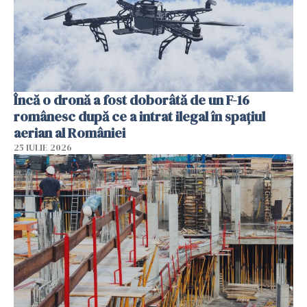
Încă o dronă a fost doborâtă de un F-16
românesc după ce a intrat ilegal în spațiul
aerian al României
25 IULIE 2026