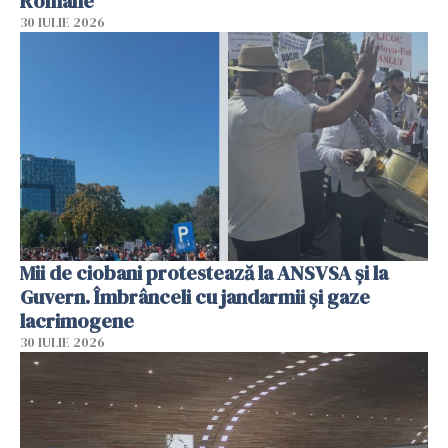
Române
30 IULIE 2026
Mii de ciobani protestează la ANSVSA și la
Guvern. Îmbrânceli cu jandarmii și gaze
lacrimogene
30 IULIE 2026