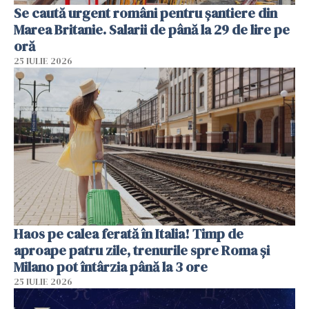
Se caută urgent români pentru șantiere din
Marea Britanie. Salarii de până la 29 de lire pe
oră
25 IULIE 2026
Haos pe calea ferată în Italia! Timp de
aproape patru zile, trenurile spre Roma și
Milano pot întârzia până la 3 ore
25 IULIE 2026