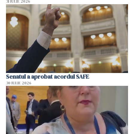
31 IULIE 2026
Senatul a aprobat acordul SAFE
30 IULIE 2026