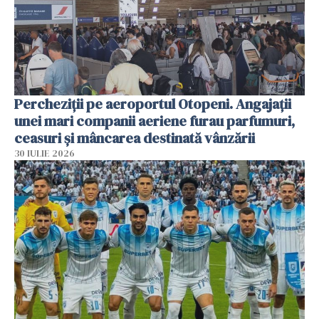
Percheziții pe aeroportul Otopeni. Angajații
unei mari companii aeriene furau parfumuri,
ceasuri și mâncarea destinată vânzării
30 IULIE 2026