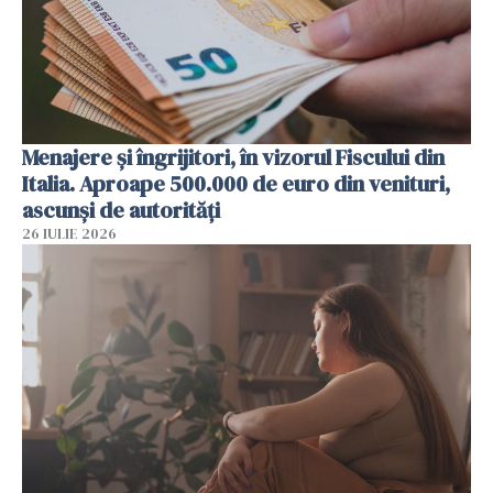
Menajere și îngrijitori, în vizorul Fiscului din
Italia. Aproape 500.000 de euro din venituri,
ascunși de autorități
26 IULIE 2026