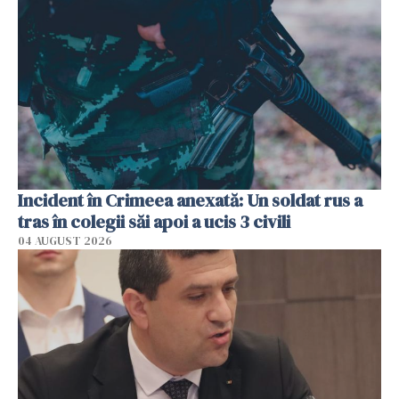
Incident în Crimeea anexată: Un soldat rus a
tras în colegii săi apoi a ucis 3 civili
04 AUGUST 2026