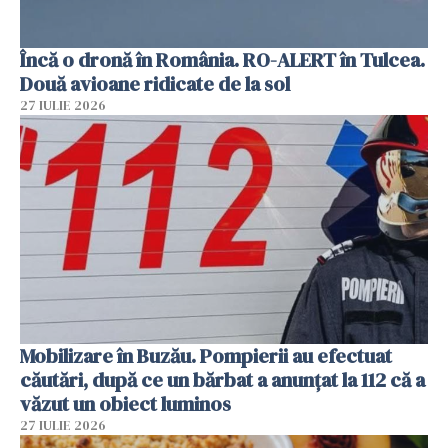
Încă o dronă în România. RO-ALERT în Tulcea.
Două avioane ridicate de la sol
27 IULIE 2026
Mobilizare în Buzău. Pompierii au efectuat
căutări, după ce un bărbat a anunțat la 112 că a
văzut un obiect luminos
27 IULIE 2026