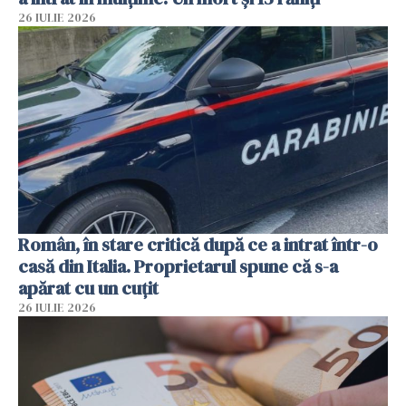
26 IULIE 2026
Român, în stare critică după ce a intrat într-o
casă din Italia. Proprietarul spune că s-a
apărat cu un cuțit
26 IULIE 2026