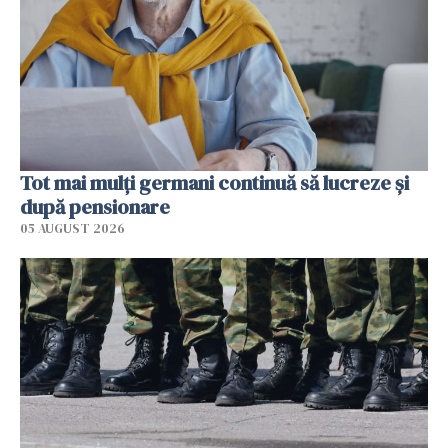
Tot mai mulți germani continuă să lucreze și
după pensionare
05 AUGUST 2026