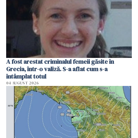
A fost arestat criminalul femeii găsite în
Grecia, într-o valiză. S-a aflat cum s-a
întâmplat totul
04 AUGUST 2026