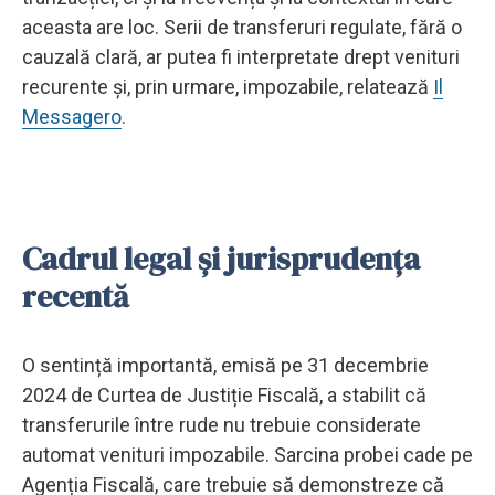
aceasta are loc. Serii de transferuri regulate, fără o
cauzală clară, ar putea fi interpretate drept venituri
recurente și, prin urmare, impozabile, relatează
Il
Messagero
.
Cadrul legal și jurisprudența
recentă
O sentință importantă, emisă pe 31 decembrie
2024 de Curtea de Justiție Fiscală, a stabilit că
transferurile între rude nu trebuie considerate
automat venituri impozabile. Sarcina probei cade pe
Agenția Fiscală, care trebuie să demonstreze că