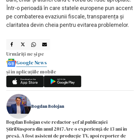
Într-o perioadă în care statele europene pun accent
pe combaterea evaziunii fiscale, transparența și
claritatea devin cheia pentru evitarea problemelor.
Urmăriți-ne și pe
Google News
și în aplicațiile mobile
Bogdan Bolojan
Bogdan Bolojan este redactor-șef al publicației
ȘtiriDiaspora din anul 2017.Are o experiență de 13 ani în
presă. A fost asistent de producție TV, apoi reporter de