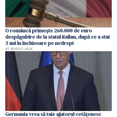
O româncă primește 260.000 de euro
despăgubire de la statul italian, după ce a stat
3 ani în închisoare pe nedrept
05 AUGUST 2026
Germania vrea să taie ajutorul cetățenesc