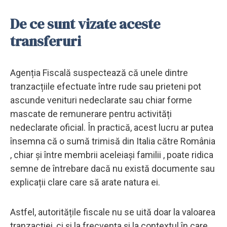
De ce sunt vizate aceste
transferuri
Agenția Fiscală suspectează că unele dintre
tranzacțiile efectuate între rude sau prieteni pot
ascunde venituri nedeclarate sau chiar forme
mascate de remunerare pentru activități
nedeclarate oficial. În practică, acest lucru ar putea
însemna că o sumă trimisă din Italia către România
, chiar și între membrii aceleiași familii , poate ridica
semne de întrebare dacă nu există documente sau
explicații clare care să arate natura ei.
Astfel, autoritățile fiscale nu se uită doar la valoarea
tranzacției, ci și la frecvența și la contextul în care