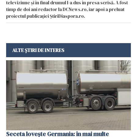
televiziune și în final drumul l-a dus în presa scrisă. A fost
timp de doi ani redactor la DCNews.ro, iar apoi a preluat
proiectul publicației ȘtiriDiaspora.ro.
ALTE ȘTIRI DE INTERES
Seceta lovește Germania: în mai multe