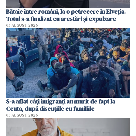
Bătaie între români, la o petrecere în Elveția.
Totul s-a finalizat cu arestări și expulzare
05 AUGUST 2026
S-a aflat câți imigranți au murit de fapt la
Ceuta, după discuțiile cu familiile
05 AUGUST 2026