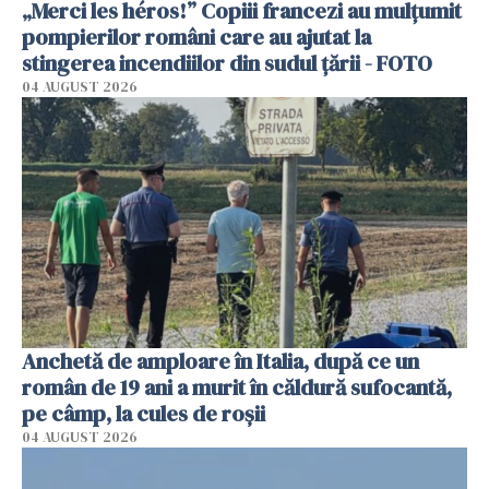
„Merci les héros!” Copiii francezi au mulțumit
pompierilor români care au ajutat la
stingerea incendiilor din sudul țării - FOTO
04 AUGUST 2026
Anchetă de amploare în Italia, după ce un
român de 19 ani a murit în căldură sufocantă,
pe câmp, la cules de roșii
04 AUGUST 2026