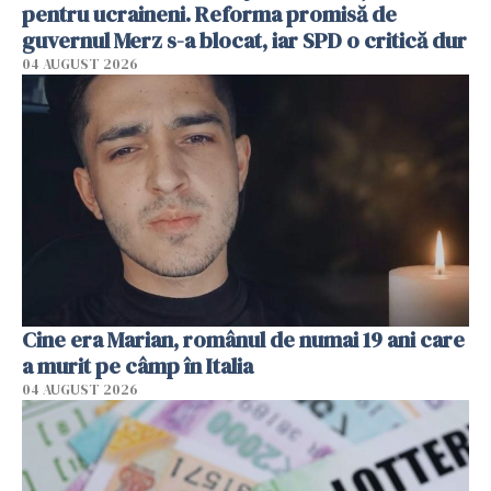
pentru ucraineni. Reforma promisă de
guvernul Merz s-a blocat, iar SPD o critică dur
04 AUGUST 2026
Cine era Marian, românul de numai 19 ani care
a murit pe câmp în Italia
04 AUGUST 2026