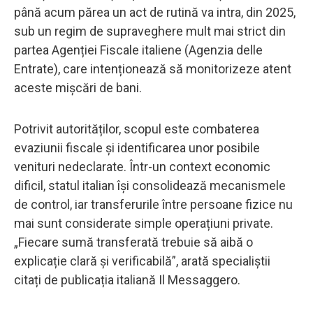
până acum părea un act de rutină va intra, din 2025,
sub un regim de supraveghere mult mai strict din
partea Agenției Fiscale italiene (Agenzia delle
Entrate), care intenționează să monitorizeze atent
aceste mișcări de bani.
Potrivit autorităților, scopul este combaterea
evaziunii fiscale și identificarea unor posibile
venituri nedeclarate. Într-un context economic
dificil, statul italian își consolidează mecanismele
de control, iar transferurile între persoane fizice nu
mai sunt considerate simple operațiuni private.
„Fiecare sumă transferată trebuie să aibă o
explicație clară și verificabilă”, arată specialiștii
citați de publicația italiană Il Messaggero.