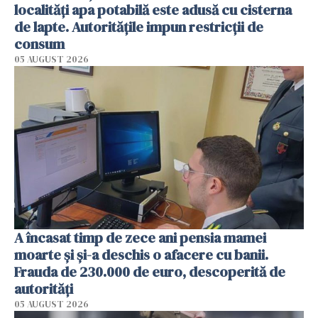
localități apa potabilă este adusă cu cisterna
de lapte. Autoritățile impun restricții de
consum
05 AUGUST 2026
A încasat timp de zece ani pensia mamei
moarte și și-a deschis o afacere cu banii.
Frauda de 230.000 de euro, descoperită de
autorități
05 AUGUST 2026