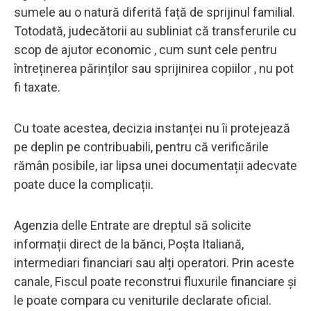
sumele au o natură diferită față de sprijinul familial.
Totodată, judecătorii au subliniat că transferurile cu
scop de ajutor economic , cum sunt cele pentru
întreținerea părinților sau sprijinirea copiilor , nu pot
fi taxate.
Cu toate acestea, decizia instanței nu îi protejează
pe deplin pe contribuabili, pentru că verificările
rămân posibile, iar lipsa unei documentații adecvate
poate duce la complicații.
Agenzia delle Entrate are dreptul să solicite
informații direct de la bănci, Poșta Italiană,
intermediari financiari sau alți operatori. Prin aceste
canale, Fiscul poate reconstrui fluxurile financiare și
le poate compara cu veniturile declarate oficial.