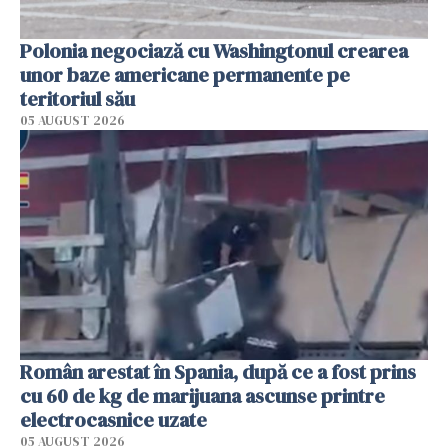
Polonia negociază cu Washingtonul crearea
unor baze americane permanente pe
teritoriul său
05 AUGUST 2026
Român arestat în Spania, după ce a fost prins
cu 60 de kg de marijuana ascunse printre
electrocasnice uzate
05 AUGUST 2026