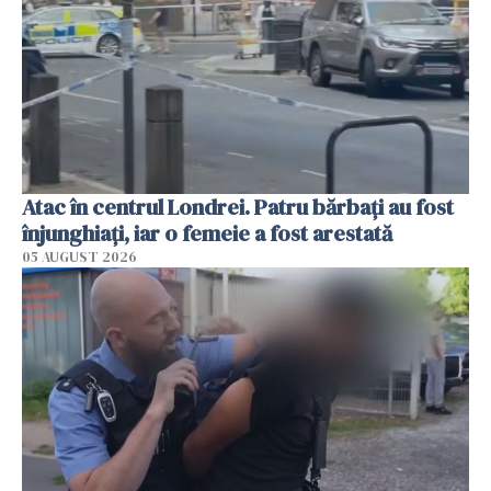
Atac în centrul Londrei. Patru bărbați au fost
înjunghiați, iar o femeie a fost arestată
05 AUGUST 2026