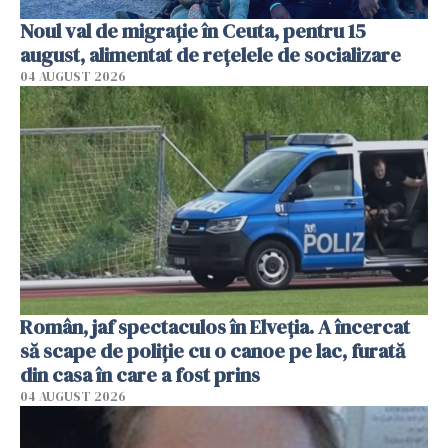
Noul val de migrație în Ceuta, pentru 15
august, alimentat de rețelele de socializare
04 AUGUST 2026
Român, jaf spectaculos în Elveția. A încercat
să scape de poliție cu o canoe pe lac, furată
din casa în care a fost prins
04 AUGUST 2026