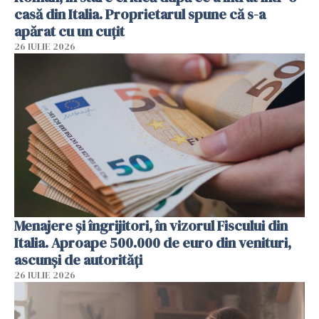
casă din Italia. Proprietarul spune că s-a
apărat cu un cuțit
26 IULIE 2026
Menajere și îngrijitori, în vizorul Fiscului din
Italia. Aproape 500.000 de euro din venituri,
ascunși de autorități
26 IULIE 2026