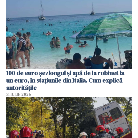
100 de euro șezlongul și apă de la robinet la
un euro, în stațiunile din Italia. Cum explică
autoritățile
31 IULIE 2026