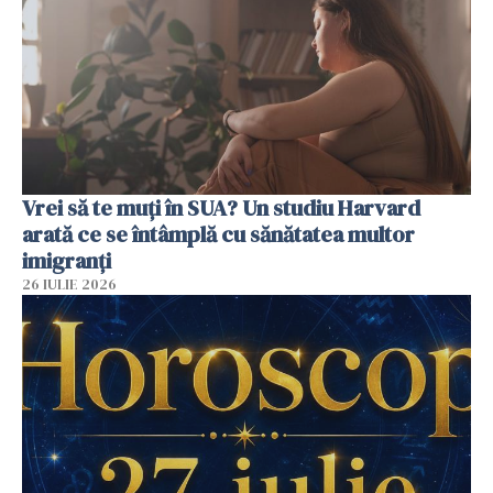
Vrei să te muți în SUA? Un studiu Harvard
arată ce se întâmplă cu sănătatea multor
imigranți
26 IULIE 2026