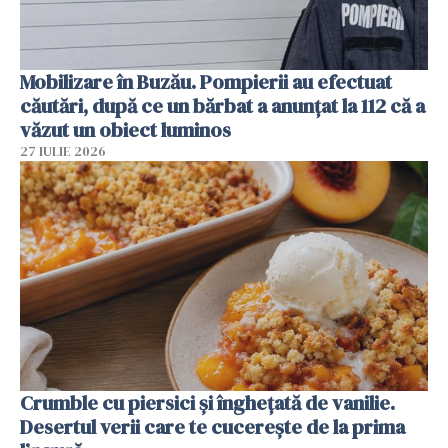
Mobilizare în Buzău. Pompierii au efectuat
căutări, după ce un bărbat a anunțat la 112 că a
văzut un obiect luminos
27 IULIE 2026
Crumble cu piersici și înghețată de vanilie.
Desertul verii care te cucerește de la prima