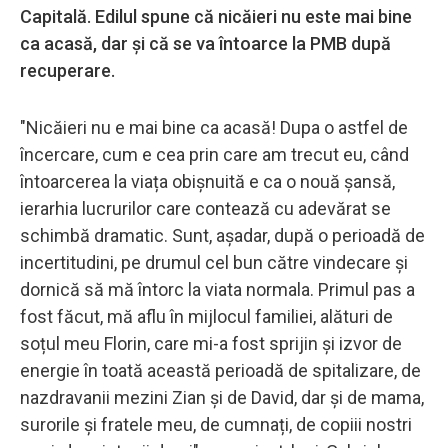
Capitală. Edilul spune că nicăieri nu este mai bine
ca acasă, dar și că se va întoarce la PMB după
recuperare.
"Nicăieri nu e mai bine ca acasă! Dupa o astfel de
încercare, cum e cea prin care am trecut eu, când
întoarcerea la viața obișnuită e ca o nouă șansă,
ierarhia lucrurilor care contează cu adevărat se
schimbă dramatic. Sunt, așadar, după o perioadă de
incertitudini, pe drumul cel bun către vindecare și
dornică să mă întorc la viata normala. Primul pas a
fost făcut, mă aflu în mijlocul familiei, alături de
soțul meu Florin, care mi-a fost sprijin și izvor de
energie în toată această perioadă de spitalizare, de
nazdravanii mezini Zian și de David, dar și de mama,
surorile și fratele meu, de cumnați, de copiii nostri