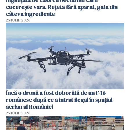
cucerește vara. Rețeta fără aparat, gata din
câteva ingrediente
25 IULIE 2026
Încă o dronă a fost doborâtă de un F-16
românesc după ce a intrat ilegal în spațiul
aerian al României
25 IULIE 2026