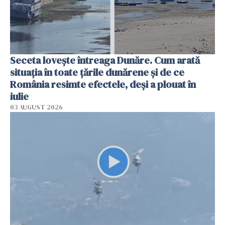
Seceta lovește întreaga Dunăre. Cum arată
situația în toate țările dunărene și de ce
România resimte efectele, deși a plouat în
iulie
03 AUGUST 2026