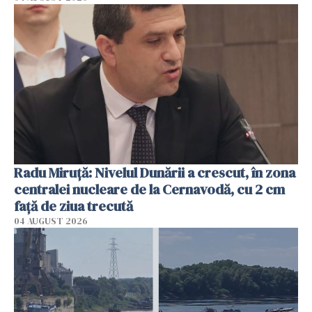
Radu Miruţă: Nivelul Dunării a crescut, în zona
centralei nucleare de la Cernavodă, cu 2 cm
faţă de ziua trecută
04 AUGUST 2026