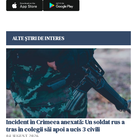
ALTE ȘTIRI DE INTERES
Incident în Crimeea anexată: Un soldat rus a
tras în colegii săi apoi a ucis 3 civili
04 AUGUST 2026