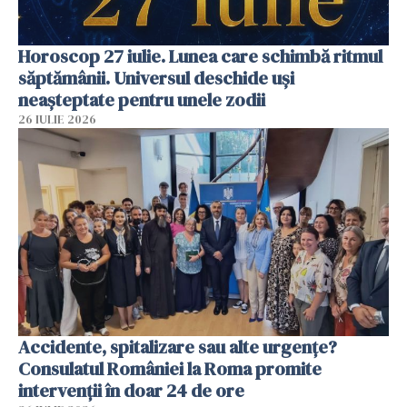
Horoscop 27 iulie. Lunea care schimbă ritmul
săptămânii. Universul deschide uși
neașteptate pentru unele zodii
26 IULIE 2026
Accidente, spitalizare sau alte urgențe?
Consulatul României la Roma promite
intervenții în doar 24 de ore