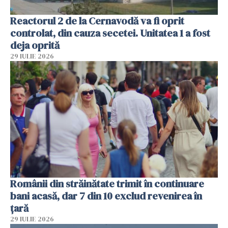
Reactorul 2 de la Cernavodă va fi oprit
controlat, din cauza secetei. Unitatea 1 a fost
deja oprită
29 IULIE 2026
Românii din străinătate trimit în continuare
bani acasă, dar 7 din 10 exclud revenirea în
țară
29 IULIE 2026