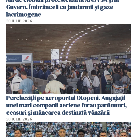
Guvern. Îmbrânceli cu jandarmii și gaze
lacrimogene
30 IULIE 2026
Percheziții pe aeroportul Otopeni. Angajații
unei mari companii aeriene furau parfumuri,
ceasuri și mâncarea destinată vânzării
30 IULIE 2026