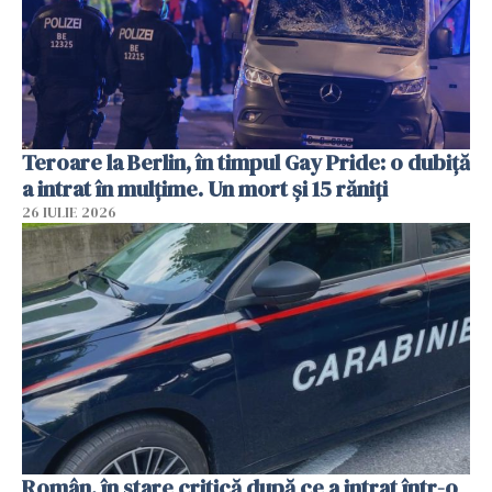
Teroare la Berlin, în timpul Gay Pride: o dubiță
a intrat în mulțime. Un mort și 15 răniți
26 IULIE 2026
Român, în stare critică după ce a intrat într-o