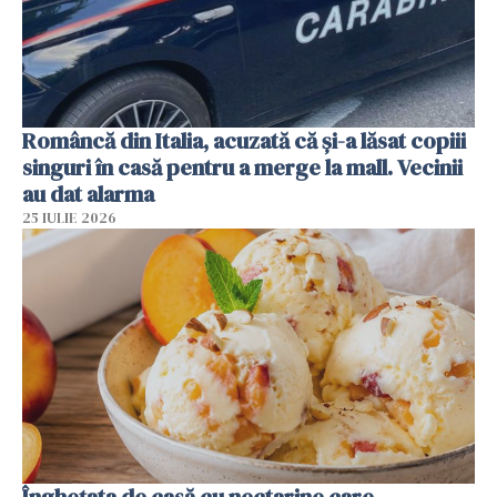
Româncă din Italia, acuzată că și-a lăsat copiii
singuri în casă pentru a merge la mall. Vecinii
au dat alarma
25 IULIE 2026
Înghețata de casă cu nectarine care