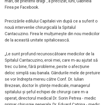
mari, de prietenii dragi", a precizat, luni, Gabriela
Firea pe Facebook.
Precizările edilului Capitalei vin după ce a suferit o
nouă intervenlie chirurgicală la Spitalul
Cantacuzino. Firea le mulțumește din nou medicilor
de la această unitate spitalicească.
„Le sunt profund recunoscătoare medicilor de la
Spitalul Cantacuzino, eroii mei, care m-au ajutat să
trec cu bine, fără probleme, peste o afecțiune
deloc simplă sau banala. Gândurile mele de pretuire
se vor îndrepta mereu către Conf. Dr. Iulian
Brezean, doctor în științe medicale, managerul
spitalului și șeful echipei de chirurgi care m-a
operat, directorul medical Dr. Sorin Petrea - medic
primar chirurgie generala, Dr. Eduard Catrina - medic