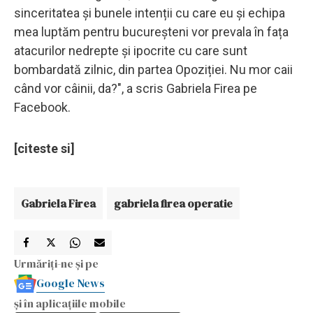
sinceritatea și bunele intenții cu care eu și echipa
mea luptăm pentru bucureșteni vor prevala în fața
atacurilor nedrepte și ipocrite cu care sunt
bombardată zilnic, din partea Opoziției. Nu mor caii
când vor câinii, da?", a scris Gabriela Firea pe
Facebook.
[citeste si]
Gabriela Firea
gabriela firea operatie
Urmăriți-ne și pe
Google News
și în aplicațiile mobile