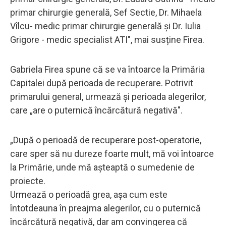
primar chirurgie generală, Sef Sectie, Dr. Mihaela
Vîlcu- medic primar chirurgie generală și Dr. Iulia
Grigore - medic specialist ATI", mai susține Firea.
Gabriela Firea spune că se va întoarce la Primăria
Capitalei după perioada de recuperare. Potrivit
primarului general, urmează și perioada alegerilor,
care „are o puternică încărcătură negativă".
„După o perioadă de recuperare post-operatorie,
care sper să nu dureze foarte mult, mă voi întoarce
la Primărie, unde mă așteaptă o sumedenie de
proiecte.
Urmează o perioadă grea, așa cum este
întotdeauna în preajma alegerilor, cu o puternică
încărcătură negativă, dar am convingerea că