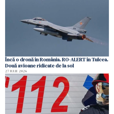
Încă o dronă în România. RO-ALERT în Tulcea.
Două avioane ridicate de la sol
27 IULIE 2026