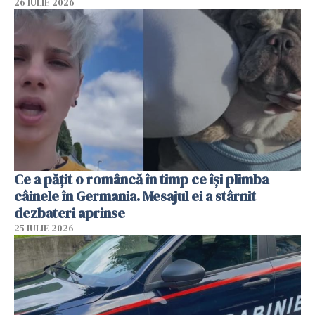
26 IULIE 2026
Ce a pățit o româncă în timp ce își plimba
câinele în Germania. Mesajul ei a stârnit
dezbateri aprinse
25 IULIE 2026