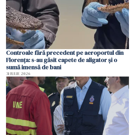
Controale fără precedent pe aeroportul din
Florența: s-au găsit capete de aligator și o
sumă imensă de bani
31 IULIE 2026