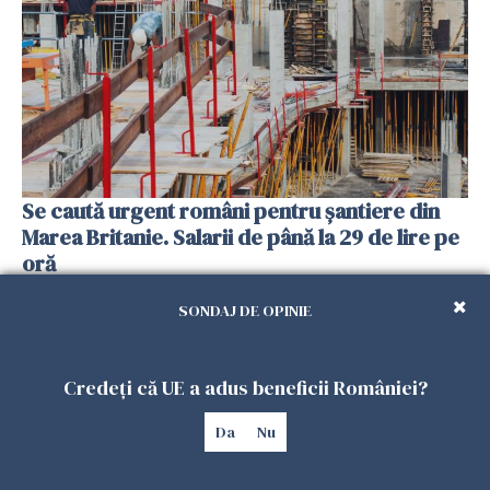
Se caută urgent români pentru șantiere din
Marea Britanie. Salarii de până la 29 de lire pe
oră
25 IULIE 2026
SONDAJ DE OPINIE
Credeți că UE a adus beneficii României?
Da
Nu