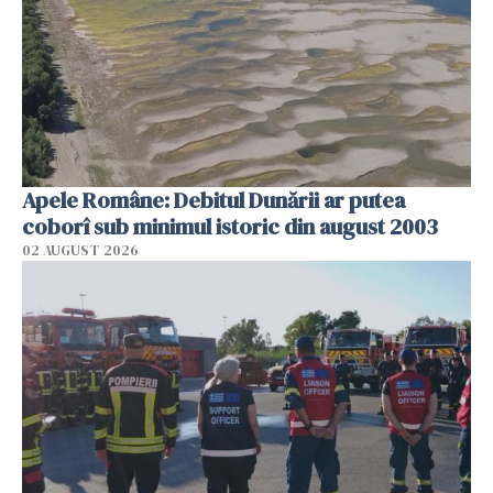
Apele Române: Debitul Dunării ar putea
coborî sub minimul istoric din august 2003
02 AUGUST 2026