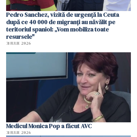
Pedro Sanchez, vizită de urgență la Ceuta
după ce 40 000 de migranți au năvălit pe
teritoriul spaniol: „Vom mobiliza toate
resursele"
31 IULIE 2026
Medicul Monica Pop a făcut AVC
31 IULIE 2026