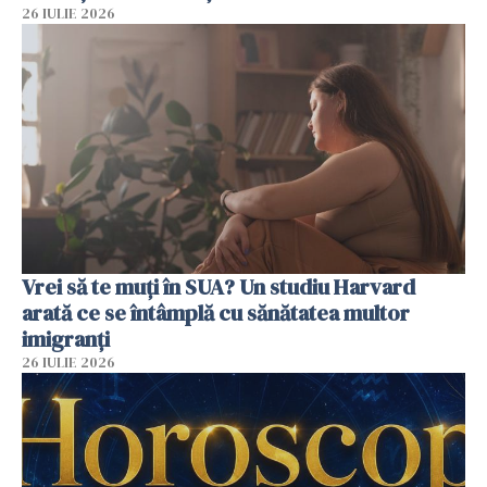
26 IULIE 2026
Vrei să te muți în SUA? Un studiu Harvard
arată ce se întâmplă cu sănătatea multor
imigranți
26 IULIE 2026