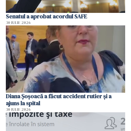
Senatul a aprobat acordul SAFE
30 IULIE 2026
Diana Șoșoacă a făcut accident rutier și a
ajuns la spital
30 IULIE 2026