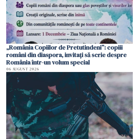
„România Copiilor de Pretutindeni”: copiii
români din diaspora, invitați să scrie despre
România într-un volum special
06 AUGUST 2026