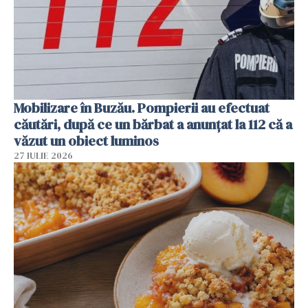
Mobilizare în Buzău. Pompierii au efectuat
căutări, după ce un bărbat a anunțat la 112 că a
văzut un obiect luminos
27 IULIE 2026