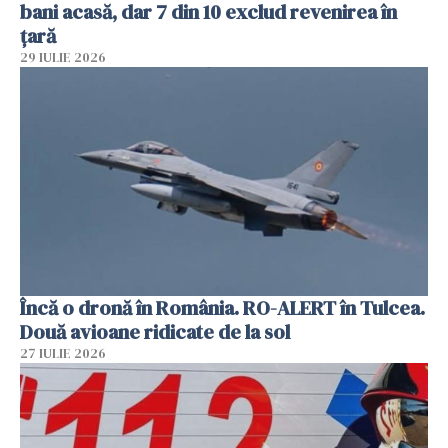
bani acasă, dar 7 din 10 exclud revenirea în
țară
29 IULIE 2026
Încă o dronă în România. RO-ALERT în Tulcea.
Două avioane ridicate de la sol
27 IULIE 2026