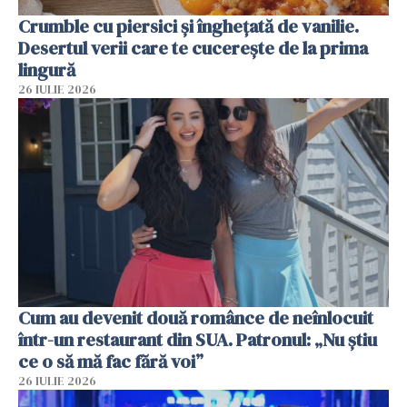
Crumble cu piersici și înghețată de vanilie.
Desertul verii care te cucerește de la prima
lingură
26 IULIE 2026
Cum au devenit două românce de neînlocuit
într-un restaurant din SUA. Patronul: „Nu știu
ce o să mă fac fără voi”
26 IULIE 2026