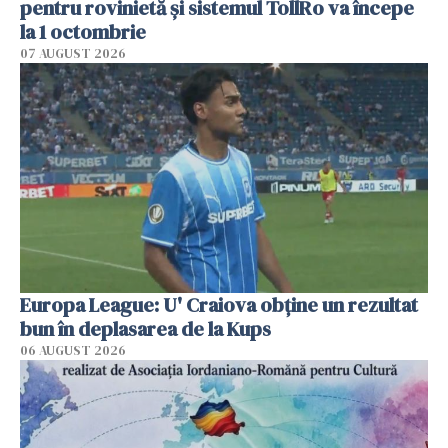
pentru rovinietă şi sistemul TollRo va începe
la 1 octombrie
07 AUGUST 2026
Europa League: U' Craiova obține un rezultat
bun în deplasarea de la Kups
06 AUGUST 2026