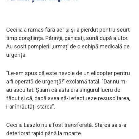
Cecilia a rămas fără aer şi şi-a pierdut pentru scurt
timp conștiința. Părinţii, panicaţi, sună după ajutor.
Au sosit pompierii ,urmați de o echipă medicală de
urgență.
"Le-am spus că este nevoie de un elicopter pentru
a fi operată de urgență!" exclamă tatăl. "Dar nu m-
au ascultat. Știam că asta era singurul lucru de
făcut și că, dacă avea să-i efectueze resuscitarea,
i-ar înrăutăți starea".
Cecilia Laszlo nu a fost transferată. Starea sa s-a
deteriorat rapid până la moarte.