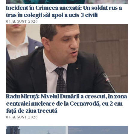
Incident în Crimeea anexată: Un soldat rus a
tras în colegii săi apoi a ucis 3 civili
04 AUGUST 2026
Radu Miruţă: Nivelul Dunării a crescut, în zona
centralei nucleare de la Cernavodă, cu 2 cm
faţă de ziua trecută
04 AUGUST 2026