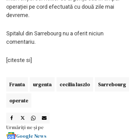
operației pe cord efectuată cu două zile mai
devreme.
Spitalul din Sarrebourg nu a oferit niciun
comentariu.
[citeste si]
Franta
urgenta
cecilia laszlo
Sarrebourg
operate
Urmăriți-ne și pe
Google News