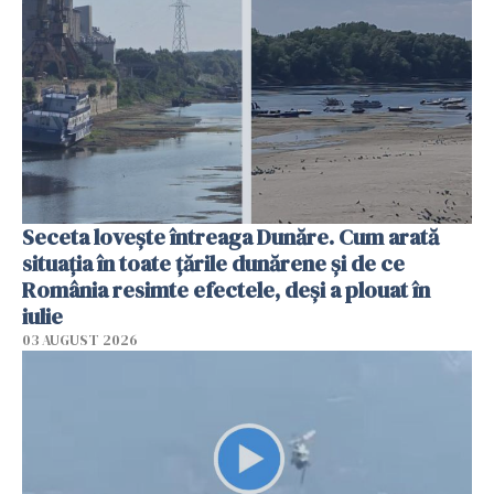
Seceta lovește întreaga Dunăre. Cum arată
situația în toate țările dunărene și de ce
România resimte efectele, deși a plouat în
iulie
03 AUGUST 2026