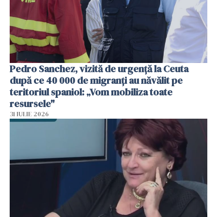
Pedro Sanchez, vizită de urgență la Ceuta
după ce 40 000 de migranți au năvălit pe
teritoriul spaniol: „Vom mobiliza toate
resursele"
31 IULIE 2026