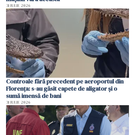
31 IULIE 2026
Controale fără precedent pe aeroportul din
Florența: s-au găsit capete de aligator și o
sumă imensă de bani
31 IULIE 2026