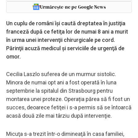
Urmărește-ne pe Google News
Un cuplu de români îşi caută dreptatea în justiţia
franceză după ce fetiţa lor de numai 8 ani a murit
în urma unei intervenţii chirurgicale pe cord.
Părinţii acuză medicul şi serviciile de urgenţă de
omor.
Cecilia Laszlo suferea de un murmur sistolic.
Minora de numai opt ani a fost operată în luna
septembrie la spitalul din Strasbourg pentru
montarea unei proteze. Operația părea să fi fost un
succes, deoarece fetiţei i s-a permis să se întoarcă
acasă două zile mai târziu după intervenţie.
Micuţa s-a trezit într-o dimineaţă în casa familiei,