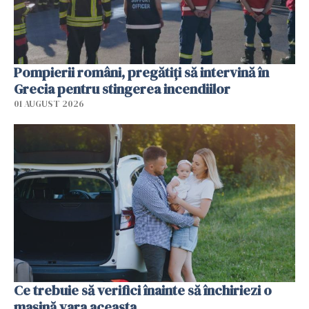
Pompierii români, pregătiţi să intervină în
Grecia pentru stingerea incendiilor
01 AUGUST 2026
Ce trebuie să verifici înainte să închiriezi o
mașină vara aceasta