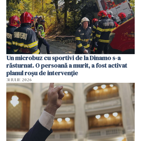
Un microbuz cu sportivi de la Dinamo s-a
răsturnat. O persoană a murit, a fost activat
planul roșu de intervenție
31 IULIE 2026