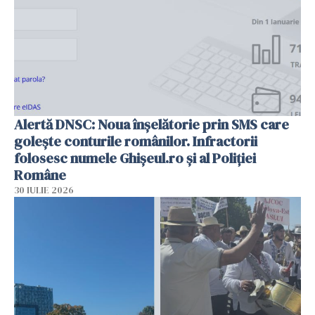
Alertă DNSC: Noua înșelătorie prin SMS care
golește conturile românilor. Infractorii
folosesc numele Ghișeul.ro și al Poliției
Române
30 IULIE 2026