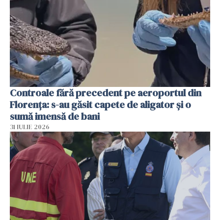
Controale fără precedent pe aeroportul din
Florența: s-au găsit capete de aligator și o
sumă imensă de bani
31 IULIE 2026