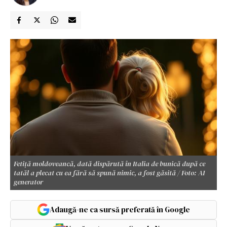
Fetiță moldoveancă, dată dispărută în Italia de bunică după ce
tatăl a plecat cu ea fără să spună nimic, a fost găsită / Foto: AI
generator
Adaugă-ne ca sursă preferată în Google