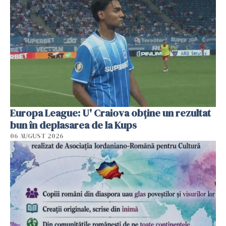
Europa League: U' Craiova obține un rezultat
bun în deplasarea de la Kups
06 AUGUST 2026