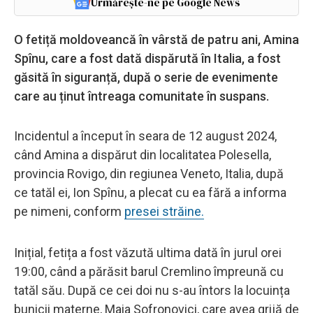
Urmărește-ne pe Google News
O fetiță moldoveancă în vârstă de patru ani, Amina
Spînu, care a fost dată dispărută în Italia, a fost
găsită în siguranță, după o serie de evenimente
care au ținut întreaga comunitate în suspans.
Incidentul a început în seara de 12 august 2024,
când Amina a dispărut din localitatea Polesella,
provincia Rovigo, din regiunea Veneto, Italia, după
ce tatăl ei, Ion Spînu, a plecat cu ea fără a informa
pe nimeni, conform
presei străine.
Inițial, fetița a fost văzută ultima dată în jurul orei
19:00, când a părăsit barul Cremlino împreună cu
tatăl său. După ce cei doi nu s-au întors la locuința
bunicii materne, Maia Sofronovici, care avea grijă de