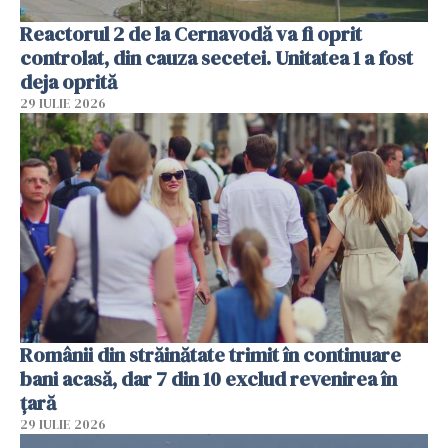
Reactorul 2 de la Cernavodă va fi oprit
controlat, din cauza secetei. Unitatea 1 a fost
deja oprită
29 IULIE 2026
Românii din străinătate trimit în continuare
bani acasă, dar 7 din 10 exclud revenirea în
țară
29 IULIE 2026