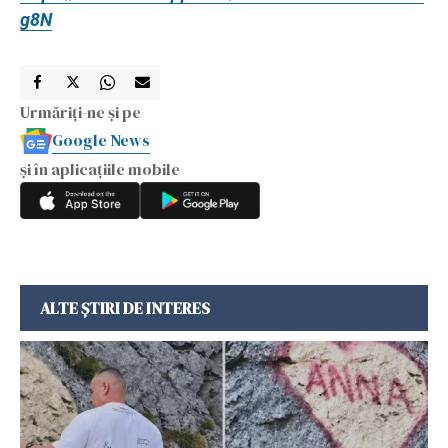
g8N
Urmăriți-ne și pe
Google News
și în aplicațiile mobile
ALTE ȘTIRI DE INTERES