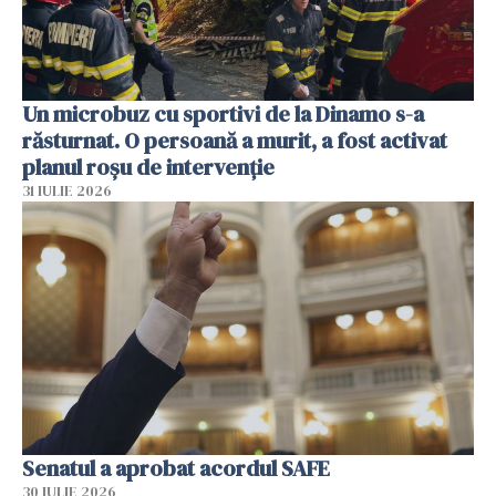
Un microbuz cu sportivi de la Dinamo s-a
răsturnat. O persoană a murit, a fost activat
planul roșu de intervenție
31 IULIE 2026
Senatul a aprobat acordul SAFE
30 IULIE 2026