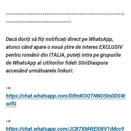
----------------------------------------------------------
--------------------------------
Dacă doriți să fiți notificați direct pe WhatsApp,
atunci când apare o nouă știre de interes EXCLUSIV
pentru românii din ITALIA, puteți intra pe grupurile
de WhatsApp al cititorilor fideli StiriDiaspora
accesând următoarele linkuri:
->
https://chat.whatsapp.com/DIfmKOQTNNO5InDDSW
wifG
->
https://chat.whatsapp.com/JCB7XM4tEl08V1iMcc9