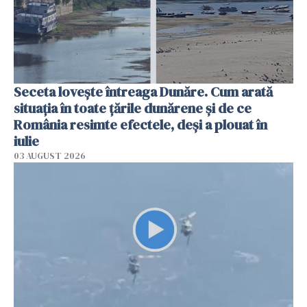
Seceta lovește întreaga Dunăre. Cum arată
situația în toate țările dunărene și de ce
România resimte efectele, deși a plouat în
iulie
03 AUGUST 2026