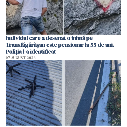
Individul care a desenat o inimă pe
Transfăgărășan este pensionar la 55 de ani.
Poliția l-a identificat
07 AUGUST 2026