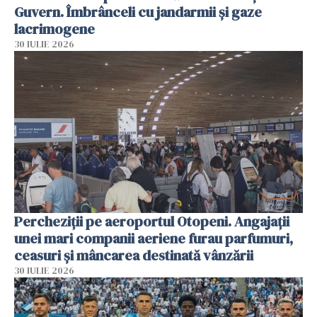
Guvern. Îmbrânceli cu jandarmii și gaze
lacrimogene
30 IULIE 2026
Percheziții pe aeroportul Otopeni. Angajații
unei mari companii aeriene furau parfumuri,
ceasuri și mâncarea destinată vânzării
30 IULIE 2026