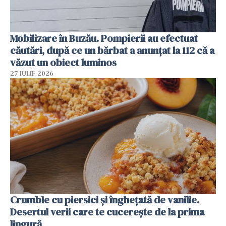
Mobilizare în Buzău. Pompierii au efectuat
căutări, după ce un bărbat a anunțat la 112 că a
văzut un obiect luminos
27 IULIE 2026
Crumble cu piersici și înghețată de vanilie.
Desertul verii care te cucerește de la prima
lingură