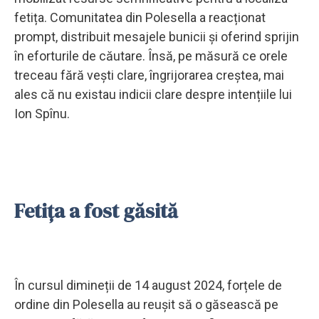
fetița. Comunitatea din Polesella a reacționat
prompt, distribuit mesajele bunicii și oferind sprijin
în eforturile de căutare. Însă, pe măsură ce orele
treceau fără vești clare, îngrijorarea creștea, mai
ales că nu existau indicii clare despre intențiile lui
Ion Spînu.
Fetița a fost găsită
În cursul dimineții de 14 august 2024, forțele de
ordine din Polesella au reușit să o găsească pe