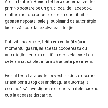
Amina teafără. Bunica fetiței a confirmat vestea
printr-o postare pe un grup local de Facebook,
mulțumind tuturor celor care au contribuit la
găsirea nepoatei sale și subliniind că autoritățile
lucrează acum la rezolvarea situației.
Potrivit unor surse, fetița era cu tatăl său în
momentul găsirii, iar acesta cooperează cu
autoritățile pentru a clarifica motivele care l-au
determinat să plece fără să anunțe pe nimeni.
Finalul fericit al acestei povești a adus o ușurare
uriașă pentru toți cei implicați, iar autoritățile
continuă să investigheze circumstanțele care au
dus la această dispariție.