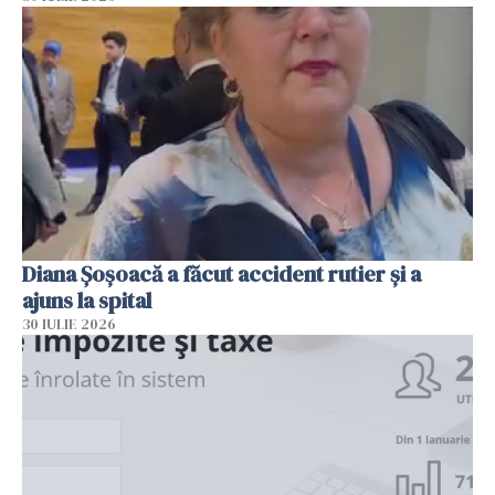
Diana Șoșoacă a făcut accident rutier și a
ajuns la spital
30 IULIE 2026