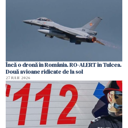
Încă o dronă în România. RO-ALERT în Tulcea.
Două avioane ridicate de la sol
27 IULIE 2026