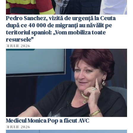
Pedro Sanchez, vizită de urgență la Ceuta
după ce 40 000 de migranți au năvălit pe
teritoriul spaniol: „Vom mobiliza toate
resursele"
31 IULIE 2026
Medicul Monica Pop a făcut AVC
31 IULIE 2026