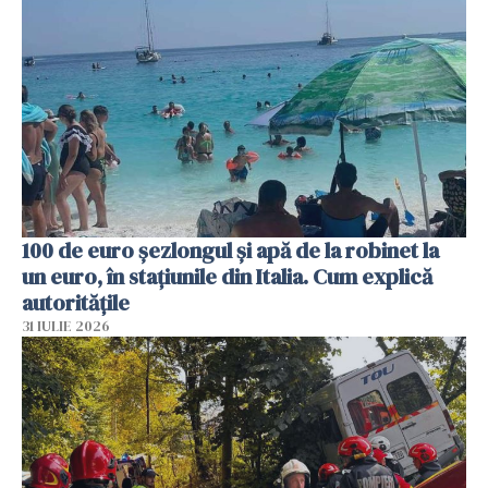
100 de euro șezlongul și apă de la robinet la
un euro, în stațiunile din Italia. Cum explică
autoritățile
31 IULIE 2026