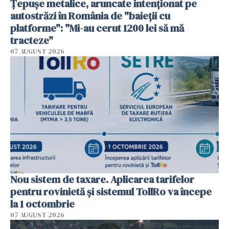
Țepușe metalice, aruncate intenționat pe
autostrăzi în România de "baieții cu
platforme": "Mi-au cerut 1200 lei să mă
tracteze"
07 AUGUST 2026
Nou sistem de taxare. Aplicarea tarifelor
pentru rovinietă şi sistemul TollRo va începe
la 1 octombrie
07 AUGUST 2026