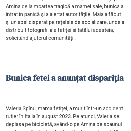
Amina de la moartea tragică a mamei sale, bunica a
intrat în panică și a alertat autoritățile. Maia a făcut
și un apel disperat pe rețelele de socializare, unde a
distribuit fotografii ale fetiței și tatălui acesteia,
solicitând ajutorul comunității.
Bunica fetei a anunțat dispariția
Valeria Spînu, mama fetiței, a murit într-un accident
rutier în Italia în august 2023. Pe atunci, Valeria se
deplasa pe bicicletă, având-o pe Amina pe scaunul