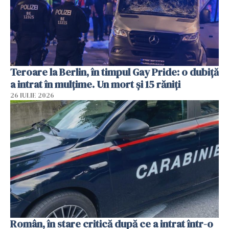
Teroare la Berlin, în timpul Gay Pride: o dubiță
a intrat în mulțime. Un mort și 15 răniți
26 IULIE 2026
Român, în stare critică după ce a intrat într-o