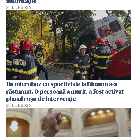
autoritățile
31 IULIE 2026
Un microbuz cu sportivi de la Dinamo s-a
răsturnat. O persoană a murit, a fost activat
planul roșu de intervenție
31 IULIE 2026