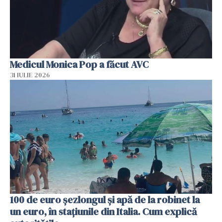
Medicul Monica Pop a făcut AVC
31 IULIE 2026
100 de euro șezlongul și apă de la robinet la
un euro, în stațiunile din Italia. Cum explică