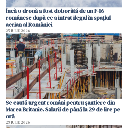
Încă o dronă a fost doborâtă de un F-16
românesc după ce a intrat ilegal în spațiul
aerian al României
25 IULIE 2026
Se caută urgent români pentru șantiere din
Marea Britanie. Salarii de până la 29 de lire pe
oră
25 IULIE 2026