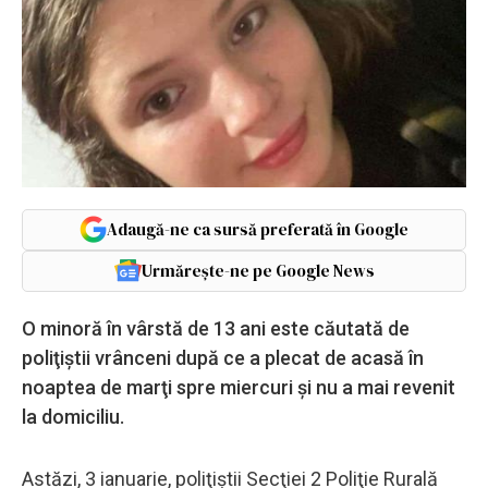
Adaugă-ne ca sursă preferată în Google
Urmărește-ne pe Google News
O minoră în vârstă de 13 ani este căutată de
poliţiştii vrânceni după ce a plecat de acasă în
noaptea de marţi spre miercuri şi nu a mai revenit
la domiciliu.
Astăzi, 3 ianuarie, poliţiştii Secţiei 2 Poliţie Rurală