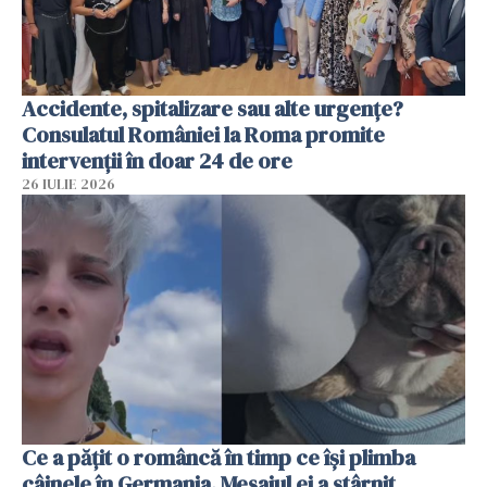
Accidente, spitalizare sau alte urgențe?
Consulatul României la Roma promite
intervenții în doar 24 de ore
26 IULIE 2026
Ce a pățit o româncă în timp ce își plimba
câinele în Germania. Mesajul ei a stârnit