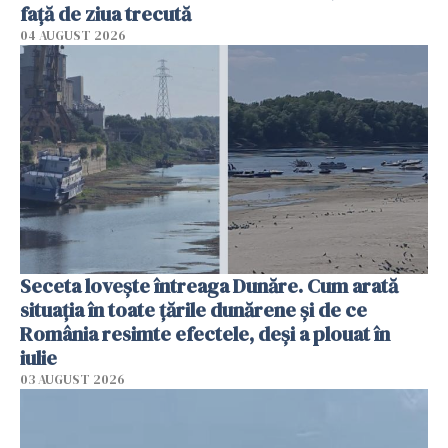
faţă de ziua trecută
04 AUGUST 2026
Seceta lovește întreaga Dunăre. Cum arată
situația în toate țările dunărene și de ce
România resimte efectele, deși a plouat în
iulie
03 AUGUST 2026