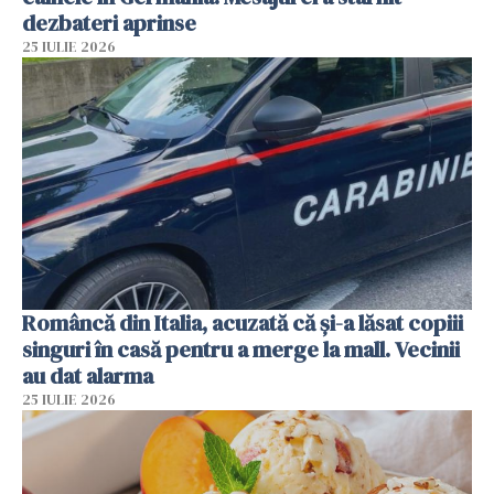
dezbateri aprinse
25 IULIE 2026
Româncă din Italia, acuzată că și-a lăsat copiii
singuri în casă pentru a merge la mall. Vecinii
au dat alarma
25 IULIE 2026