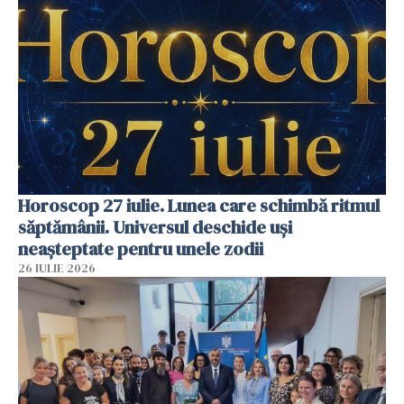
Horoscop 27 iulie. Lunea care schimbă ritmul
săptămânii. Universul deschide uși
neașteptate pentru unele zodii
26 IULIE 2026