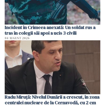
Incident în Crimeea anexată: Un soldat rus a
tras în colegii săi apoi a ucis 3 civili
04 AUGUST 2026
Radu Miruţă: Nivelul Dunării a crescut, în zona
centralei nucleare de la Cernavodă, cu 2 cm