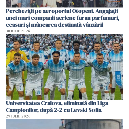
Percheziții pe aeroportul Otopeni. Angajații
unei mari companii aeriene furau parfumuri,
ceasuri și mâncarea destinată vânzării
30 IULIE 2026
Universitatea Craiova, eliminată din Liga
Campionilor, după 2-2 cu Levski Sofia
29 IULIE 2026