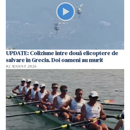
UPDATE: Coliziune între două elicoptere de
salvare în Grecia. Doi oameni au murit
02 AUGUST 2026