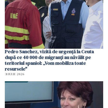
Pedro Sanchez, vizită de urgență la Ceuta
după ce 40 000 de migranți au năvălit pe
teritoriul spaniol: „Vom mobiliza toate
resursele"
31 IULIE 2026