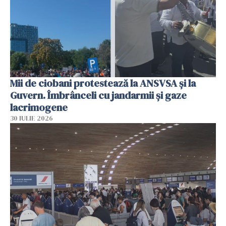
Mii de ciobani protestează la ANSVSA și la
Guvern. Îmbrânceli cu jandarmii și gaze
lacrimogene
30 IULIE 2026