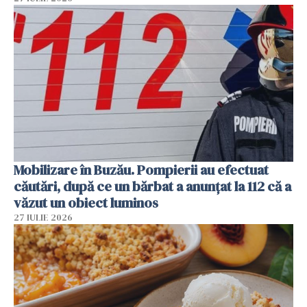
Mobilizare în Buzău. Pompierii au efectuat
căutări, după ce un bărbat a anunțat la 112 că a
văzut un obiect luminos
27 IULIE 2026