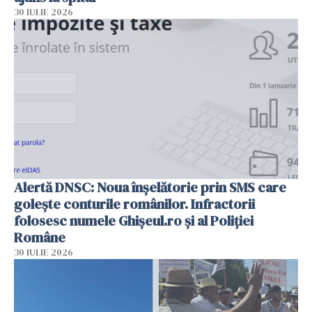
30 IULIE 2026
Alertă DNSC: Noua înșelătorie prin SMS care
golește conturile românilor. Infractorii
folosesc numele Ghișeul.ro și al Poliției
Române
30 IULIE 2026