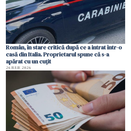
Român, în stare critică după ce a intrat într-o
casă din Italia. Proprietarul spune că s-a
apărat cu un cuțit
26 IULIE 2026