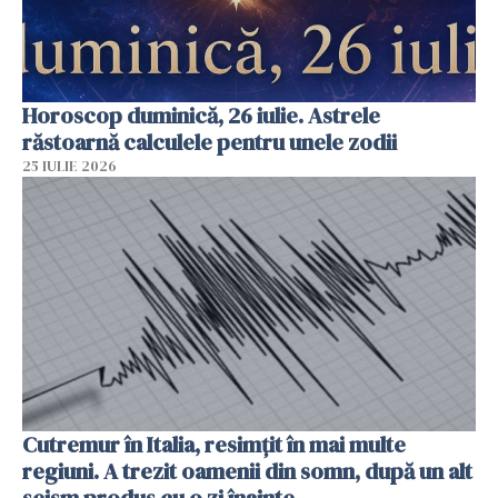
Horoscop duminică, 26 iulie. Astrele
răstoarnă calculele pentru unele zodii
25 IULIE 2026
Cutremur în Italia, resimțit în mai multe
regiuni. A trezit oamenii din somn, după un alt