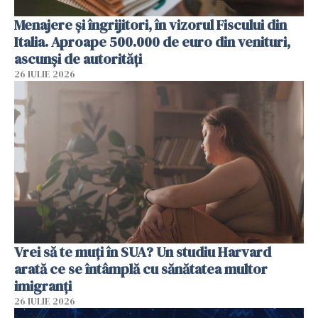
Menajere și îngrijitori, în vizorul Fiscului din
Italia. Aproape 500.000 de euro din venituri,
ascunși de autorități
26 IULIE 2026
Vrei să te muți în SUA? Un studiu Harvard
arată ce se întâmplă cu sănătatea multor
imigranți
26 IULIE 2026