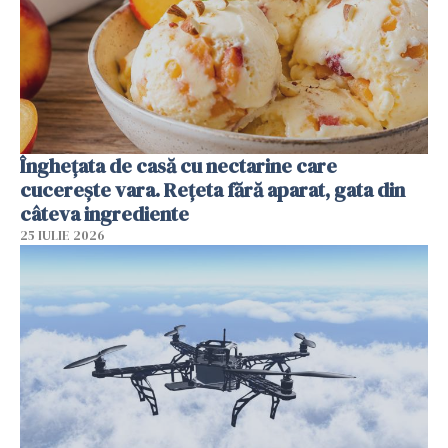
Înghețata de casă cu nectarine care
cucerește vara. Rețeta fără aparat, gata din
câteva ingrediente
25 IULIE 2026