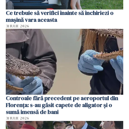
Ce trebuie să verifici înainte să închiriezi o
mașină vara aceasta
31 IULIE 2026
Controale fără precedent pe aeroportul din
Florența: s-au găsit capete de aligator și o
sumă imensă de bani
31 IULIE 2026