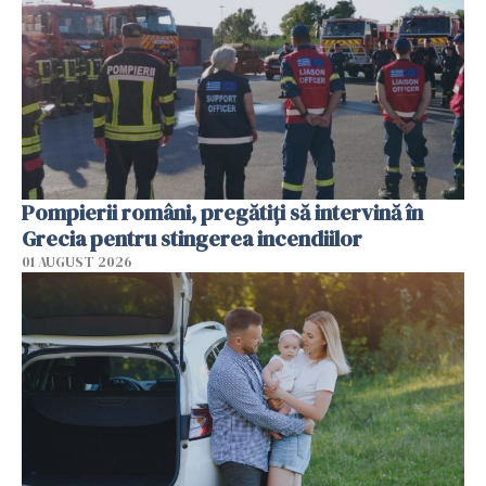
Pompierii români, pregătiţi să intervină în
Grecia pentru stingerea incendiilor
01 AUGUST 2026