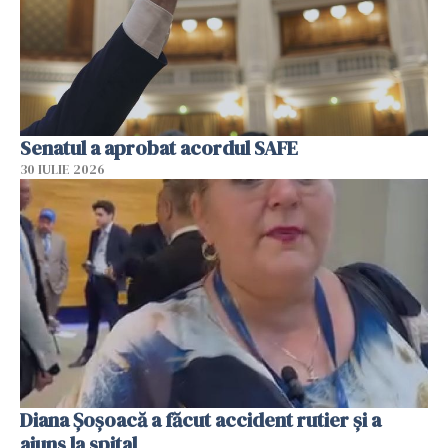
Senatul a aprobat acordul SAFE
30 IULIE 2026
Diana Șoșoacă a făcut accident rutier și a
ajuns la spital