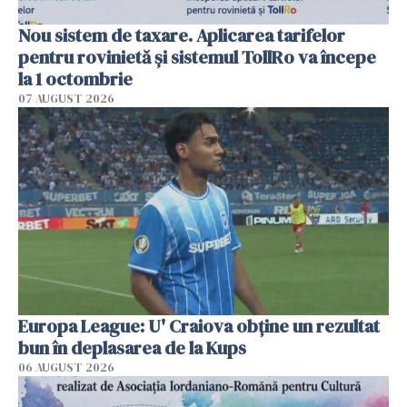
Nou sistem de taxare. Aplicarea tarifelor
pentru rovinietă şi sistemul TollRo va începe
la 1 octombrie
07 AUGUST 2026
Europa League: U' Craiova obține un rezultat
bun în deplasarea de la Kups
06 AUGUST 2026