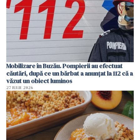
Mobilizare în Buzău. Pompierii au efectuat
căutări, după ce un bărbat a anunțat la 112 că a
văzut un obiect luminos
27 IULIE 2026