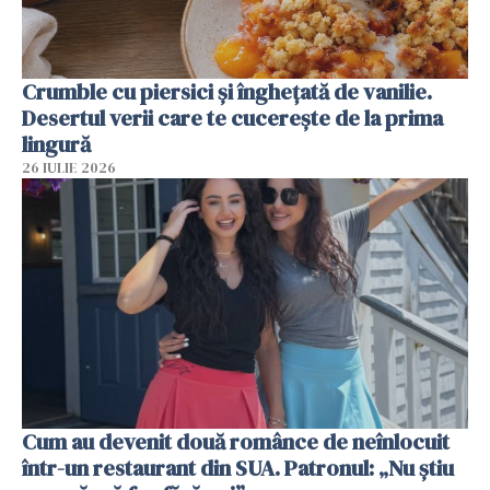
Crumble cu piersici și înghețată de vanilie.
Desertul verii care te cucerește de la prima
lingură
26 IULIE 2026
Cum au devenit două românce de neînlocuit
într-un restaurant din SUA. Patronul: „Nu știu