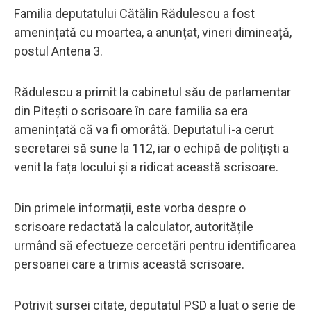
Familia deputatului Cătălin Rădulescu a fost
amenințată cu moartea, a anunțat, vineri dimineață,
postul Antena 3.
Rădulescu a primit la cabinetul său de parlamentar
din Pitești o scrisoare în care familia sa era
amenințată că va fi omorâtă. Deputatul i-a cerut
secretarei să sune la 112, iar o echipă de polițiști a
venit la fața locului și a ridicat această scrisoare.
Din primele informații, este vorba despre o
scrisoare redactată la calculator, autoritățile
urmând să efectueze cercetări pentru identificarea
persoanei care a trimis această scrisoare.
Potrivit sursei citate, deputatul PSD a luat o serie de