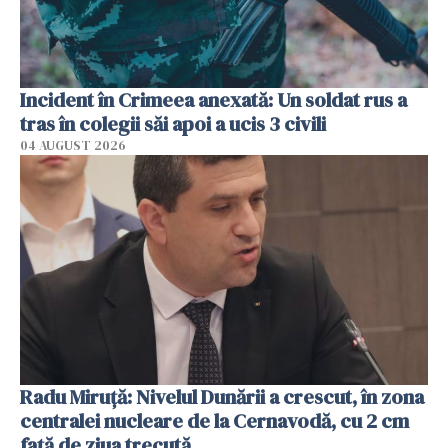
Incident în Crimeea anexată: Un soldat rus a
tras în colegii săi apoi a ucis 3 civili
04 AUGUST 2026
Radu Miruţă: Nivelul Dunării a crescut, în zona
centralei nucleare de la Cernavodă, cu 2 cm
faţă de ziua trecută