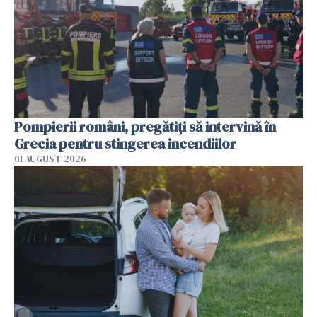
Pompierii români, pregătiţi să intervină în
Grecia pentru stingerea incendiilor
01 AUGUST 2026