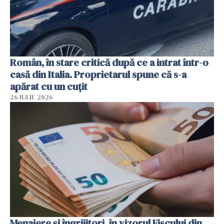
Român, în stare critică după ce a intrat într-o
casă din Italia. Proprietarul spune că s-a
apărat cu un cuțit
26 IULIE 2026
Menajere și îngrijitori, în vizorul Fiscului din