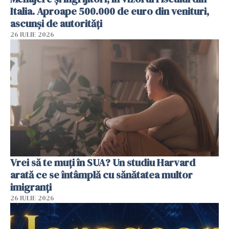
Italia. Aproape 500.000 de euro din venituri,
ascunși de autorități
26 IULIE 2026
Vrei să te muți în SUA? Un studiu Harvard
arată ce se întâmplă cu sănătatea multor
imigranți
26 IULIE 2026