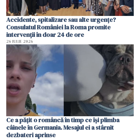
Accidente, spitalizare sau alte urgențe?
Consulatul României la Roma promite
intervenții în doar 24 de ore
26 IULIE 2026
Ce a pățit o româncă în timp ce își plimba
câinele în Germania. Mesajul ei a stârnit
dezbateri aprinse