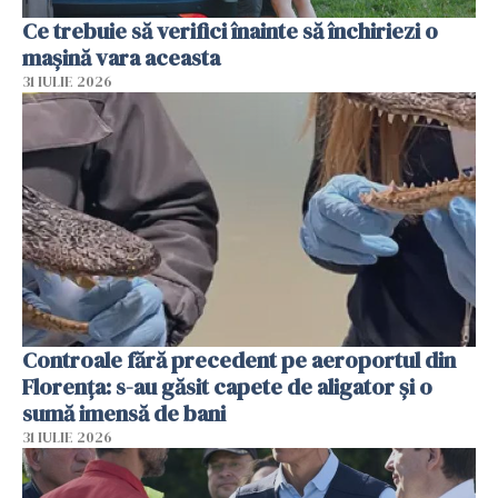
Ce trebuie să verifici înainte să închiriezi o
mașină vara aceasta
31 IULIE 2026
Controale fără precedent pe aeroportul din
Florența: s-au găsit capete de aligator și o
sumă imensă de bani
31 IULIE 2026