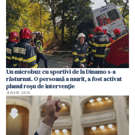
Un microbuz cu sportivi de la Dinamo s-a
răsturnat. O persoană a murit, a fost activat
planul roșu de intervenție
31 IULIE 2026