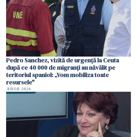
Pedro Sanchez, vizită de urgență la Ceuta
după ce 40 000 de migranți au năvălit pe
teritoriul spaniol: „Vom mobiliza toate
resursele"
31 IULIE 2026