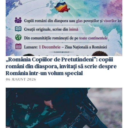
„România Copiilor de Pretutindeni”: copiii
români din diaspora, invitați să scrie despre
România într-un volum special
06 AUGUST 2026