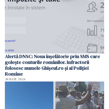
Alertă DNSC: Noua înșelătorie prin SMS care
golește conturile românilor. Infractorii
folosesc numele Ghișeul.ro și al Poliției
Române
30 IULIE 2026