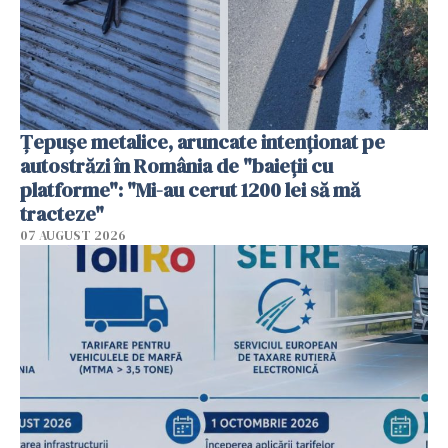
Țepușe metalice, aruncate intenționat pe
autostrăzi în România de "baieții cu
platforme": "Mi-au cerut 1200 lei să mă
tracteze"
07 AUGUST 2026