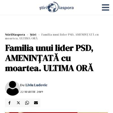
StiriDiaspora
›
Știri
›
Familia unui lider PSD, AMENINȚATĂ cu
moartea. ULTIMA ORĂ
Familia unui lider PSD,
AMENINȚATĂ cu
moartea. ULTIMA ORĂ
De
Liviu Ludovic
22 MARTIE 2019