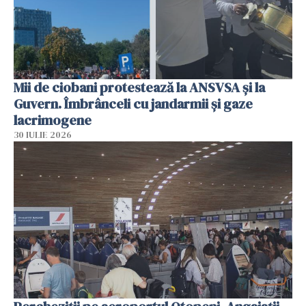
Mii de ciobani protestează la ANSVSA și la
Guvern. Îmbrânceli cu jandarmii și gaze
lacrimogene
30 IULIE 2026