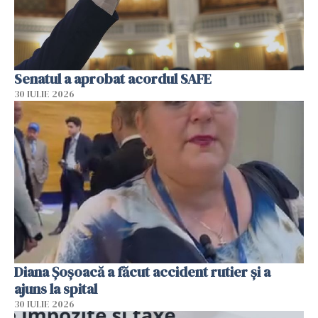
Senatul a aprobat acordul SAFE
30 IULIE 2026
Diana Șoșoacă a făcut accident rutier și a
ajuns la spital
30 IULIE 2026