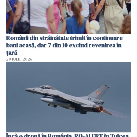
Românii din străinătate trimit în continuare
bani acasă, dar 7 din 10 exclud revenirea în
țară
29 IULIE 2026
Încă o dronă în România. RO-ALERT în Tulcea.