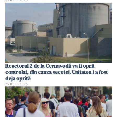
29 IULIE 2026
Reactorul 2 de la Cernavodă va fi oprit
controlat, din cauza secetei. Unitatea 1 a fost
deja oprită
29 IULIE 2026