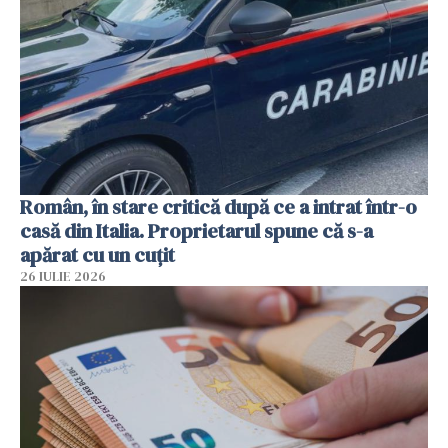
Român, în stare critică după ce a intrat într-o
casă din Italia. Proprietarul spune că s-a
apărat cu un cuțit
26 IULIE 2026