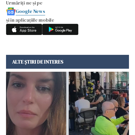
Urmăriți-ne și pe
Google News
și în aplicațiile mobile
ALTE ȘTIRI DE INTERES