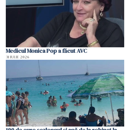
Medicul Monica Pop a făcut AVC
31 IULIE 2026
100 de euro șezlongul și apă de la robinet la