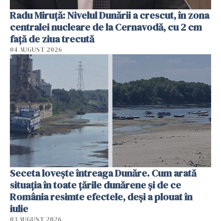
Radu Miruţă: Nivelul Dunării a crescut, în zona
centralei nucleare de la Cernavodă, cu 2 cm
faţă de ziua trecută
04 AUGUST 2026
Seceta lovește întreaga Dunăre. Cum arată
situația în toate țările dunărene și de ce
România resimte efectele, deși a plouat în
iulie
03 AUGUST 2026