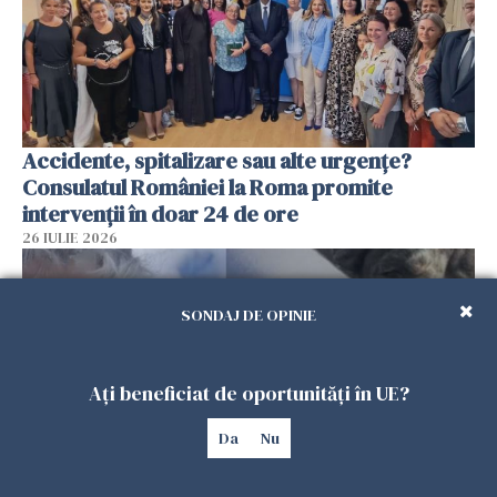
Accidente, spitalizare sau alte urgențe?
Consulatul României la Roma promite
intervenții în doar 24 de ore
26 IULIE 2026
SONDAJ DE OPINIE
Ați beneficiat de oportunități în UE?
Da
Nu