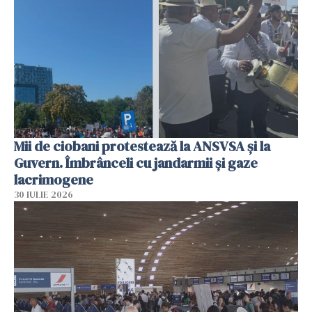
Mii de ciobani protestează la ANSVSA și la
Guvern. Îmbrânceli cu jandarmii și gaze
lacrimogene
30 IULIE 2026