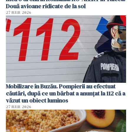
Două avioane ridicate de la sol
27 IULIE 2026
Mobilizare în Buzău. Pompierii au efectuat
căutări, după ce un bărbat a anunțat la 112 că a
văzut un obiect luminos
27 IULIE 2026