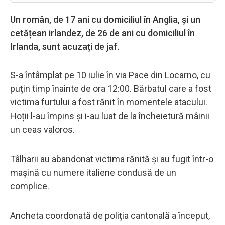
Un român, de 17 ani cu domiciliul în Anglia, și un
cetățean irlandez, de 26 de ani cu domiciliul în
Irlanda, sunt acuzați de jaf.
S-a întâmplat pe 10 iulie în via Pace din Locarno, cu
puțin timp înainte de ora 12:00. Bărbatul care a fost
victima furtului a fost rănit în momentele atacului.
Hoții l-au împins și i-au luat de la încheietură mâinii
un ceas valoros.
Tâlharii au abandonat victima rănită și au fugit într-o
mașină cu numere italiene condusă de un
complice.
Ancheta coordonată de poliția cantonală a început,