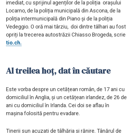
imediat, cu sprijinul agenților de la poliția orașului
Locarno, de la poliția municipală din Ascona, de la
poliția intermunicipală din Piano și de la poliția
Vedeggio. O oră mai târziu, doi dintre tâlhari au fost
opriți la trecerea autostrăzii Chiasso Brogeda, scrie
tio.ch.
Al treilea hoț, dat în căutare
Este vorba despre un cetățean român, de 17 ani cu
domiciliul în Anglia, și un cetățean irlandez, de 26 de
ani cu domiciliul în Irlanda. Cei doi se aflau în
mașina folosită pentru evadare.
Tinerii sun acuzați de tâlhăria și rănire. Tânărul de