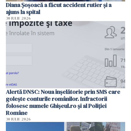
Diana Șoșoacă a făcut accident rutier și a
ajuns la spital
30 IULIE 2026
Alertă DNSC: Noua înșelătorie prin SMS care
golește conturile românilor. Infractorii
folosesc numele Ghișeul.ro și al Poliției
Române
30 IULIE 2026