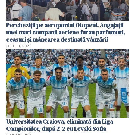
Percheziții pe aeroportul Otopeni. Angajații
unei mari companii aeriene furau parfumuri,
ceasuri și mâncarea destinată vânzării
30 IULIE 2026
Universitatea Craiova, eliminată din Liga
Campionilor, după 2-2 cu Levski Sofia