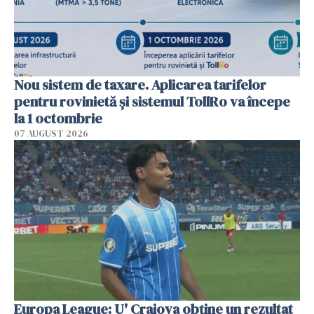
Nou sistem de taxare. Aplicarea tarifelor
pentru rovinietă şi sistemul TollRo va începe
la 1 octombrie
07 AUGUST 2026
Europa League: U' Craiova obține un rezultat