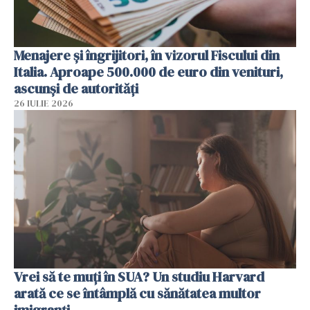
Menajere și îngrijitori, în vizorul Fiscului din
Italia. Aproape 500.000 de euro din venituri,
ascunși de autorități
26 IULIE 2026
Vrei să te muți în SUA? Un studiu Harvard
arată ce se întâmplă cu sănătatea multor