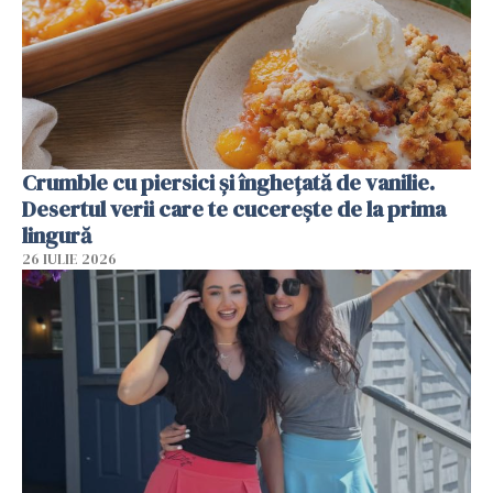
Crumble cu piersici și înghețată de vanilie.
Desertul verii care te cucerește de la prima
lingură
26 IULIE 2026