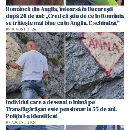
Româncă din Anglia, întoarsă în București
după 20 de ani: „Cred că știu de ce în România
se trăiește mai bine ca în Anglia. E schimbat"
08 AUGUST 2026
Individul care a desenat o inimă pe
Transfăgărășan este pensionar la 55 de ani.
Poliția l-a identificat
07 AUGUST 2026