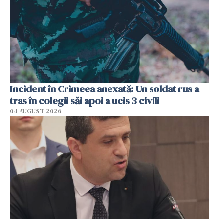
Incident în Crimeea anexată: Un soldat rus a
tras în colegii săi apoi a ucis 3 civili
04 AUGUST 2026