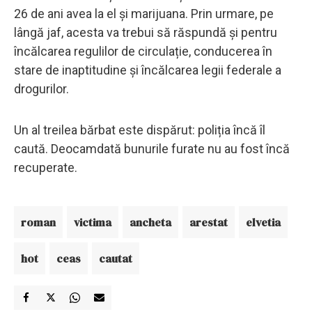
26 de ani avea la el și marijuana. Prin urmare, pe
lângă jaf, acesta va trebui să răspundă și pentru
încălcarea regulilor de circulație, conducerea în
stare de inaptitudine și încălcarea legii federale a
drogurilor.
Un al treilea bărbat este dispărut: poliția încă îl
caută. Deocamdată bunurile furate nu au fost încă
recuperate.
roman
victima
ancheta
arestat
elvetia
hot
ceas
cautat