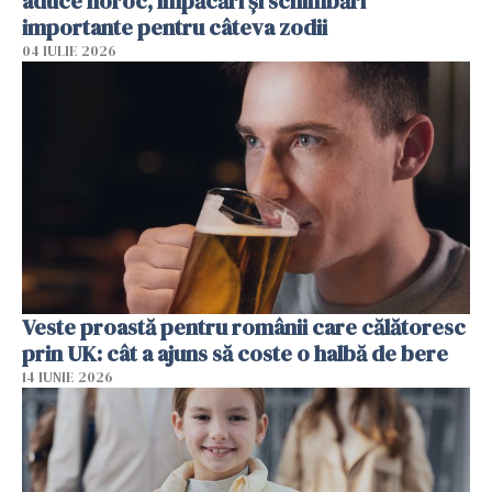
aduce noroc, împăcări și schimbări
importante pentru câteva zodii
04 IULIE 2026
Veste proastă pentru românii care călătoresc
prin UK: cât a ajuns să coste o halbă de bere
14 IUNIE 2026