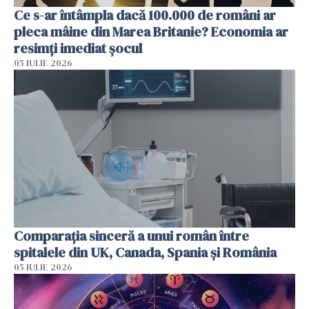
Ce s-ar întâmpla dacă 100.000 de români ar
pleca mâine din Marea Britanie? Economia ar
resimți imediat șocul
05 IULIE 2026
Comparația sinceră a unui român între
spitalele din UK, Canada, Spania și România
05 IULIE 2026