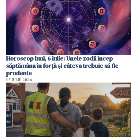
Horoscop luni, 6 iulie: Unele zodii încep
săptămâna în forță și câteva trebuie să fie
prudente
05 IULIE 2026