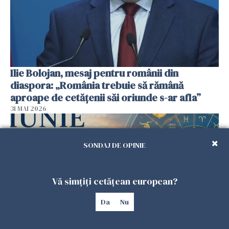
Ilie Bolojan, mesaj pentru românii din
diaspora: „România trebuie să rămână
aproape de cetățenii săi oriunde s-ar afla”
31 MAI 2026
SONDAJ DE OPINIE
Vă simțiți cetățean european?
Da
Nu