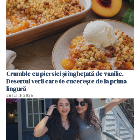
Crumble cu piersici și înghețată de vanilie.
Desertul verii care te cucerește de la prima
lingură
26 IULIE 2026