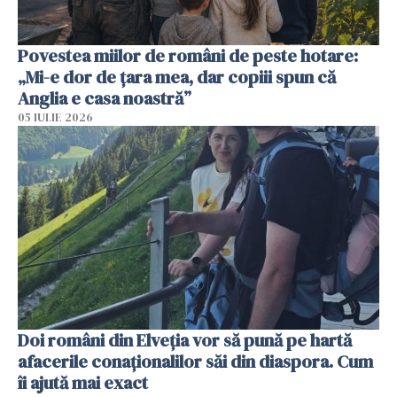
Povestea miilor de români de peste hotare:
„Mi-e dor de țara mea, dar copiii spun că
Anglia e casa noastră”
05 IULIE 2026
Doi români din Elveția vor să pună pe hartă
afacerile conaționalilor săi din diaspora. Cum
îi ajută mai exact