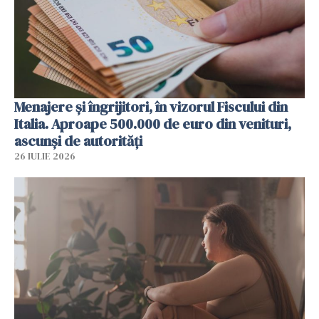
Menajere și îngrijitori, în vizorul Fiscului din
Italia. Aproape 500.000 de euro din venituri,
ascunși de autorități
26 IULIE 2026