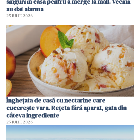
singuri în casă pentru a merge la mall. Vecinii
au dat alarma
25 IULIE 2026
Înghețata de casă cu nectarine care
cucerește vara. Rețeta fără aparat, gata din
câteva ingrediente
25 IULIE 2026