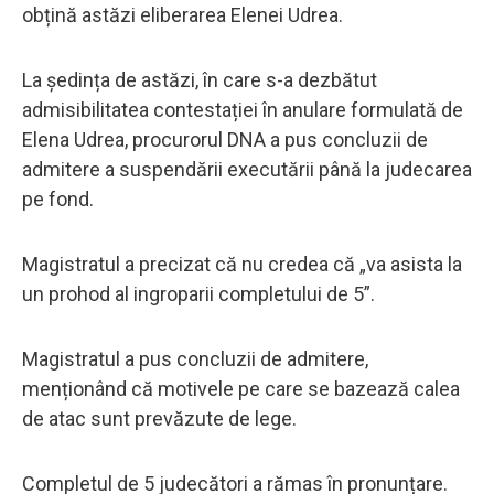
obțină astăzi eliberarea Elenei Udrea.
La ședința de astăzi, în care s-a dezbătut
admisibilitatea contestației în anulare formulată de
Elena Udrea, procurorul DNA a pus concluzii de
admitere a suspendării executării până la judecarea
pe fond.
Magistratul a precizat că nu credea că „va asista la
un prohod al ingroparii completului de 5”.
Magistratul a pus concluzii de admitere,
menționând că motivele pe care se bazează calea
de atac sunt prevăzute de lege.
Completul de 5 judecători a rămas în pronunțare.