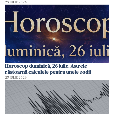
25 IULIE 2026
Horoscop duminică, 26 iulie. Astrele
răstoarnă calculele pentru unele zodii
25 IULIE 2026