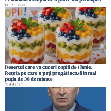
13 IUNIE 2026
Desertul care va cuceri copiii de 1 Iunie.
Rețeta pe care o poți pregăti acasă în mai
puțin de 30 de minute
31 MAI 2026