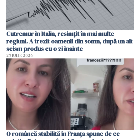
Cutremur în Italia, resimțit în mai multe
regiuni. A trezit oamenii din somn, după un alt
seism produs cu o zi înainte
25 IULIE 2026
O româncă stabilită în Franța spune de ce