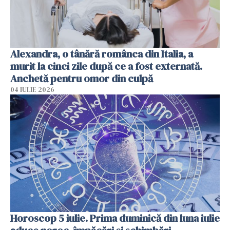
Alexandra, o tânără românca din Italia, a
murit la cinci zile după ce a fost externată.
Anchetă pentru omor din culpă
04 IULIE 2026
Horoscop 5 iulie. Prima duminică din luna iulie