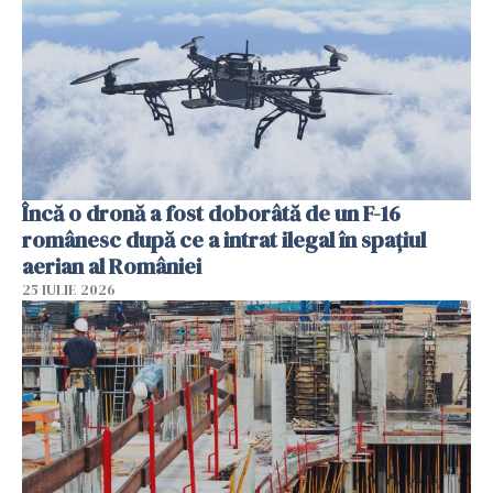
Încă o dronă a fost doborâtă de un F-16
românesc după ce a intrat ilegal în spațiul
aerian al României
25 IULIE 2026