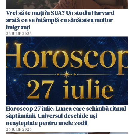
Vrei să te muți în SUA? Un studiu Harvard
arată ce se întâmplă cu sănătatea multor
imigranți
26 IULIE 2026
Horoscop 27 iulie. Lunea care schimbă ritmul
săptămânii. Universul deschide uși
neașteptate pentru unele zodii
26 IULIE 2026