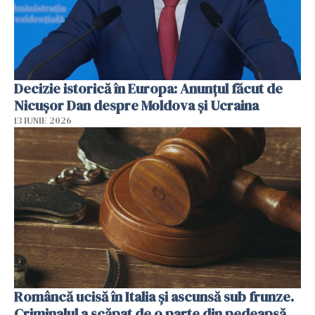
Decizie istorică în Europa: Anunțul făcut de
Nicușor Dan despre Moldova și Ucraina
13 IUNIE 2026
Româncă ucisă în Italia și ascunsă sub frunze.
Criminalul a scăpat de o parte din pedeapsă