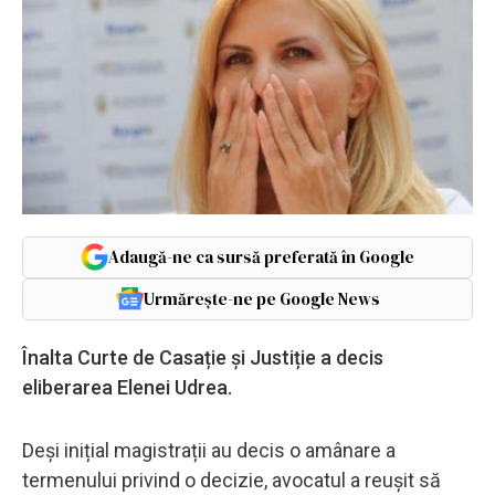
Adaugă-ne ca sursă preferată în Google
Urmărește-ne pe Google News
Înalta Curte de Casație și Justiție a decis
eliberarea Elenei Udrea.
Deși inițial magistrații au decis o amânare a
termenului privind o decizie, avocatul a reușit să