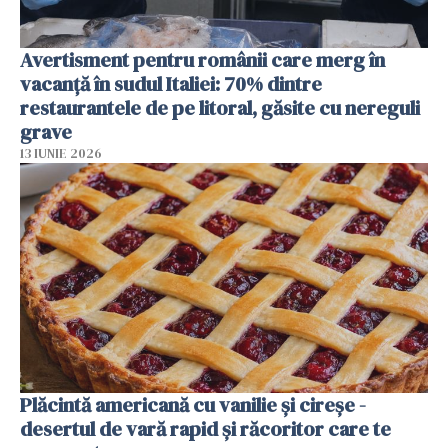
Avertisment pentru românii care merg în
vacanță în sudul Italiei: 70% dintre
restaurantele de pe litoral, găsite cu nereguli
grave
13 IUNIE 2026
Plăcintă americană cu vanilie și cireșe -
desertul de vară rapid și răcoritor care te