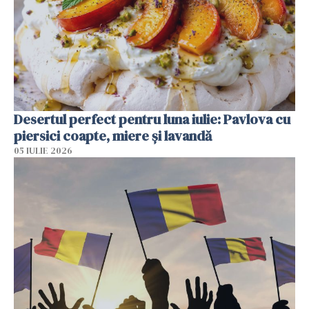
Desertul perfect pentru luna iulie: Pavlova cu
piersici coapte, miere și lavandă
05 IULIE 2026