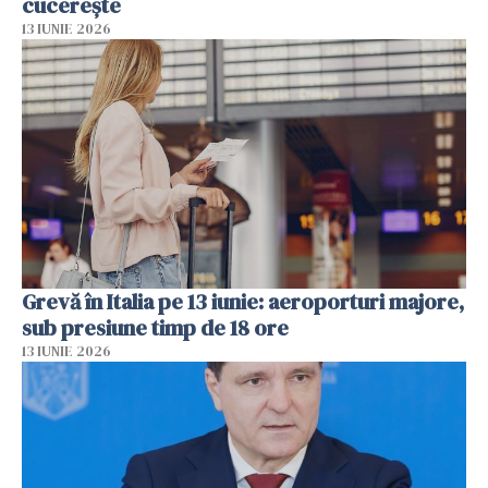
cucerește
13 IUNIE 2026
Grevă în Italia pe 13 iunie: aeroporturi majore,
sub presiune timp de 18 ore
13 IUNIE 2026