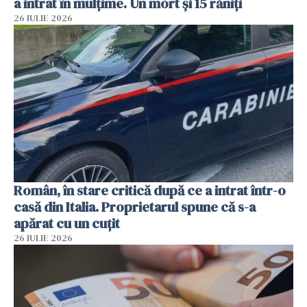
a intrat în mulțime. Un mort și 15 răniți
26 IULIE 2026
Român, în stare critică după ce a intrat într-o
casă din Italia. Proprietarul spune că s-a
apărat cu un cuțit
26 IULIE 2026