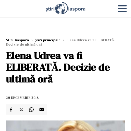
StiriDiaspora
›
Știri principale
›
Elena Udrea va fi ELIBERATĂ.
Decizie de ultimă oră
Elena Udrea va fi
ELIBERATĂ. Decizie de
ultimă oră
20 DECEMBRIE 2018