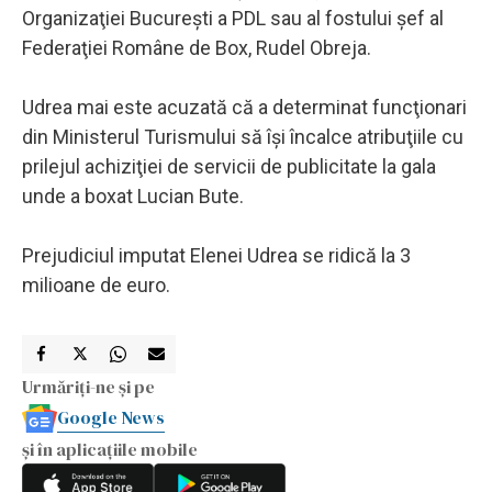
Organizaţiei Bucureşti a PDL sau al fostului şef al
Federaţiei Române de Box, Rudel Obreja.
Udrea mai este acuzată că a determinat funcţionari
din Ministerul Turismului să îşi încalce atribuţiile cu
prilejul achiziţiei de servicii de publicitate la gala
unde a boxat Lucian Bute.
Prejudiciul imputat Elenei Udrea se ridică la 3
milioane de euro.
Urmăriți-ne și pe
Google News
și în aplicațiile mobile