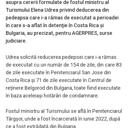
asupra cererii formulate de fostul ministru al
Turismului Elena Udrea privind deducerea din
pedeapsa care i-a rămas de executat a perioadei
în care s-a aflat în detenţie în Costa Rica şi
Bulgaria, au precizat, pentru AGERPRES, surse
judiciare.
Udrea solicită reducerea pedepsei care i-a rămas
de executat cu un număr de 154 de zile, din care 83
de zile executate în Penitenciarul San Jose din
Costa Rica şi 71 de zile executate în Centrul de
reţinere Belgorod din Bulgaria, toate fiind executate
în baza aceleiaşi hotărâri de condamnare.
Fostul ministru al Turismului se află în Penitenciarul
Târgşor, unde a fost încarcerată în iunie 2022, după
ce a fost extrădată din Bulgaria.