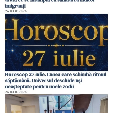
imigranți
26 IULIE 2026
Horoscop 27 iulie. Lunea care schimbă ritmul
săptămânii. Universul deschide uși
neașteptate pentru unele zodii
26 IULIE 2026