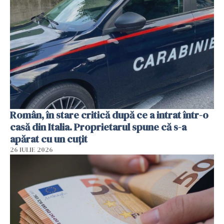
Român, în stare critică după ce a intrat într-o
casă din Italia. Proprietarul spune că s-a
apărat cu un cuțit
26 IULIE 2026