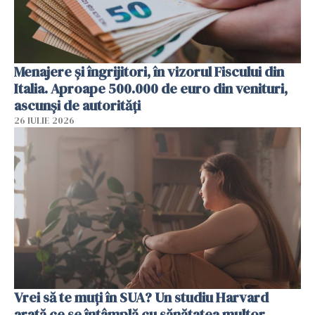
Menajere și îngrijitori, în vizorul Fiscului din
Italia. Aproape 500.000 de euro din venituri,
ascunși de autorități
26 IULIE 2026
Vrei să te muți în SUA? Un studiu Harvard
arată ce se întâmplă cu sănătatea multor