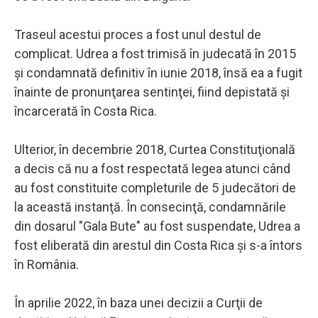
Traseul acestui proces a fost unul destul de
complicat. Udrea a fost trimisă în judecată în 2015
şi condamnată definitiv în iunie 2018, însă ea a fugit
înainte de pronunţarea sentinţei, fiind depistată şi
încarcerată în Costa Rica.
Ulterior, în decembrie 2018, Curtea Constituţională
a decis că nu a fost respectată legea atunci când
au fost constituite completurile de 5 judecători de
la această instanţă. În consecinţă, condamnările
din dosarul "Gala Bute" au fost suspendate, Udrea a
fost eliberată din arestul din Costa Rica şi s-a întors
în România.
În aprilie 2022, în baza unei decizii a Curţii de