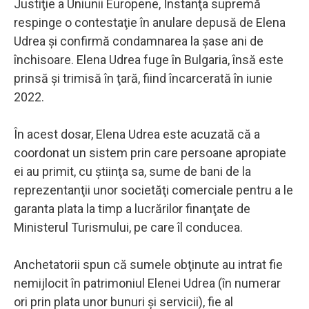
Justiţie a Uniunii Europene, Instanţa supremă
respinge o contestaţie în anulare depusă de Elena
Udrea şi confirmă condamnarea la şase ani de
închisoare. Elena Udrea fuge în Bulgaria, însă este
prinsă şi trimisă în ţară, fiind încarcerată în iunie
2022.
În acest dosar, Elena Udrea este acuzată că a
coordonat un sistem prin care persoane apropiate
ei au primit, cu ştiinţa sa, sume de bani de la
reprezentanţii unor societăţi comerciale pentru a le
garanta plata la timp a lucrărilor finanţate de
Ministerul Turismului, pe care îl conducea.
Anchetatorii spun că sumele obţinute au intrat fie
nemijlocit în patrimoniul Elenei Udrea (în numerar
ori prin plata unor bunuri şi servicii), fie al