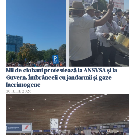
Mii de ciobani protestează la ANSVSA și la
Guvern. Îmbrânceli cu jandarmii și gaze
lacrimogene
30 IULIE 2026