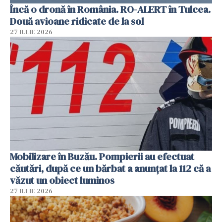
Încă o dronă în România. RO-ALERT în Tulcea.
Două avioane ridicate de la sol
27 IULIE 2026
Mobilizare în Buzău. Pompierii au efectuat
căutări, după ce un bărbat a anunțat la 112 că a
văzut un obiect luminos
27 IULIE 2026