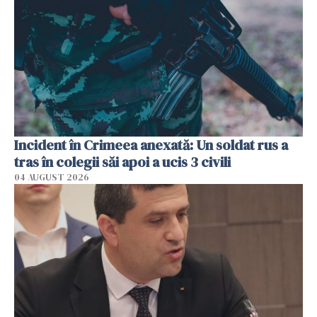
Incident în Crimeea anexată: Un soldat rus a
tras în colegii săi apoi a ucis 3 civili
04 AUGUST 2026