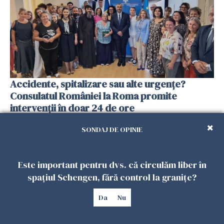
Accidente, spitalizare sau alte urgențe?
Consulatul României la Roma promite
intervenții în doar 24 de ore
26 IULIE 2026
SONDAJ DE OPINIE
Este important pentru dvs. că circulăm liber în
spațiul Schengen, fără control la granițe?
Da
Nu