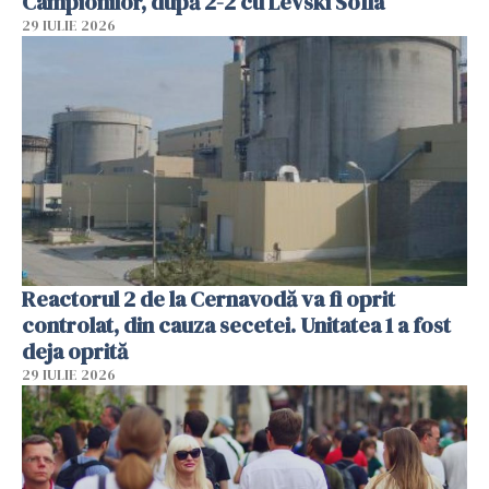
Campionilor, după 2-2 cu Levski Sofia
29 IULIE 2026
Reactorul 2 de la Cernavodă va fi oprit
controlat, din cauza secetei. Unitatea 1 a fost
deja oprită
29 IULIE 2026