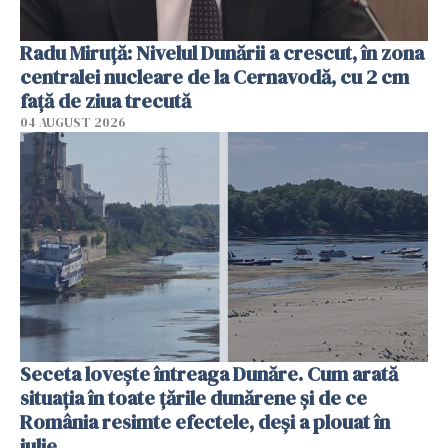
Radu Miruţă: Nivelul Dunării a crescut, în zona
centralei nucleare de la Cernavodă, cu 2 cm
faţă de ziua trecută
04 AUGUST 2026
Seceta lovește întreaga Dunăre. Cum arată
situația în toate țările dunărene și de ce
România resimte efectele, deși a plouat în
iulie