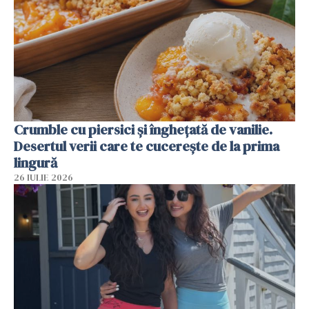
Crumble cu piersici și înghețată de vanilie.
Desertul verii care te cucerește de la prima
lingură
26 IULIE 2026