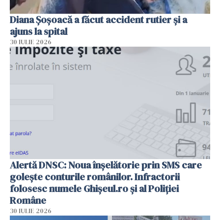
Diana Șoșoacă a făcut accident rutier și a
ajuns la spital
30 IULIE 2026
Alertă DNSC: Noua înșelătorie prin SMS care
golește conturile românilor. Infractorii
folosesc numele Ghișeul.ro și al Poliției
Române
30 IULIE 2026