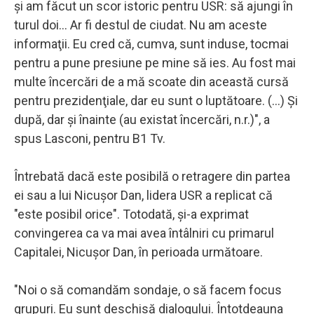
şi am făcut un scor istoric pentru USR: să ajungi în
turul doi... Ar fi destul de ciudat. Nu am aceste
informaţii. Eu cred că, cumva, sunt induse, tocmai
pentru a pune presiune pe mine să ies. Au fost mai
multe încercări de a mă scoate din această cursă
pentru prezidenţiale, dar eu sunt o luptătoare. (...) Şi
după, dar şi înainte (au existat încercări, n.r.)", a
spus Lasconi, pentru B1 Tv.
Întrebată dacă este posibilă o retragere din partea
ei sau a lui Nicuşor Dan, lidera USR a replicat că
"este posibil orice". Totodată, şi-a exprimat
convingerea ca va mai avea întâlniri cu primarul
Capitalei, Nicuşor Dan, în perioada următoare.
"Noi o să comandăm sondaje, o să facem focus
grupuri. Eu sunt deschisă dialogului. Întotdeauna