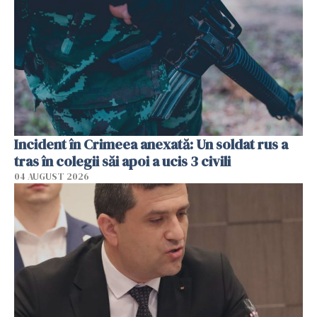
Incident în Crimeea anexată: Un soldat rus a
tras în colegii săi apoi a ucis 3 civili
04 AUGUST 2026