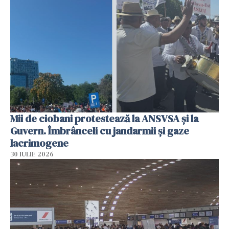
Mii de ciobani protestează la ANSVSA și la
Guvern. Îmbrânceli cu jandarmii și gaze
lacrimogene
30 IULIE 2026