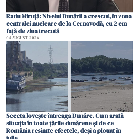
Radu Miruţă: Nivelul Dunării a crescut, în zona
centralei nucleare de la Cernavodă, cu 2 cm
faţă de ziua trecută
04 AUGUST 2026
Seceta lovește întreaga Dunăre. Cum arată
situația în toate țările dunărene și de ce
România resimte efectele, deși a plouat în
iulie