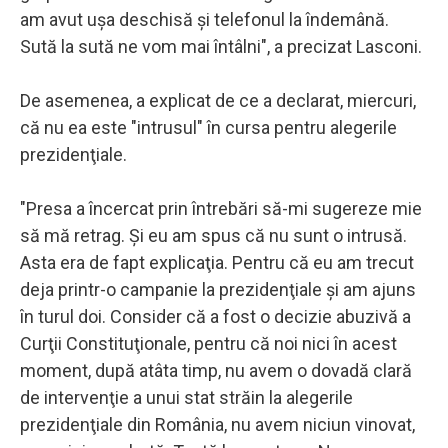
am avut uşa deschisă şi telefonul la îndemână.
Sută la sută ne vom mai întâlni", a precizat Lasconi.
De asemenea, a explicat de ce a declarat, miercuri,
că nu ea este "intrusul" în cursa pentru alegerile
prezidenţiale.
"Presa a încercat prin întrebări să-mi sugereze mie
să mă retrag. Şi eu am spus că nu sunt o intrusă.
Asta era de fapt explicaţia. Pentru că eu am trecut
deja printr-o campanie la prezidenţiale şi am ajuns
în turul doi. Consider că a fost o decizie abuzivă a
Curţii Constituţionale, pentru că noi nici în acest
moment, după atâta timp, nu avem o dovadă clară
de intervenţie a unui stat străin la alegerile
prezidenţiale din România, nu avem niciun vinovat,