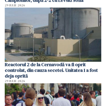
Campionilor, după 2-2 cu Levski Sofia
29 IULIE 2026
Reactorul 2 de la Cernavodă va fi oprit
controlat, din cauza secetei. Unitatea 1 a fost
deja oprită
29 IULIE 2026