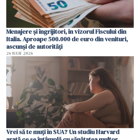
Menajere și îngrijitori, în vizorul Fiscului din
Italia. Aproape 500.000 de euro din venituri,
ascunși de autorități
26 IULIE 2026
Vrei să te muți în SUA? Un studiu Harvard
arată ce se întâmplă cu sănătatea multor