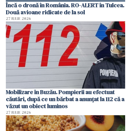
Încă o dronă în România. RO-ALERT în Tulcea.
Două avioane ridicate de la sol
27 IULIE 2026
Mobilizare în Buzău. Pompierii au efectuat
căutări, după ce un bărbat a anunțat la 112 că a
văzut un obiect luminos
27 IULIE 2026