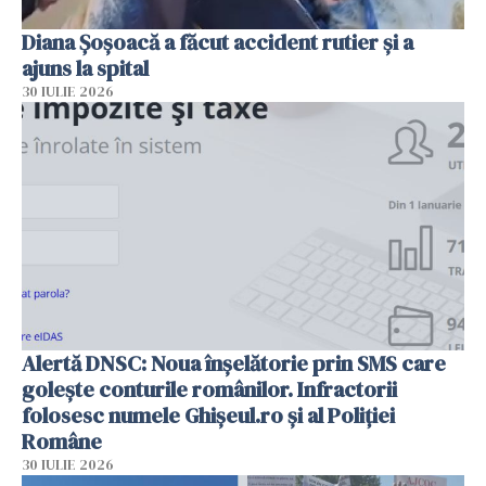
Diana Șoșoacă a făcut accident rutier și a
ajuns la spital
30 IULIE 2026
Alertă DNSC: Noua înșelătorie prin SMS care
golește conturile românilor. Infractorii
folosesc numele Ghișeul.ro și al Poliției
Române
30 IULIE 2026