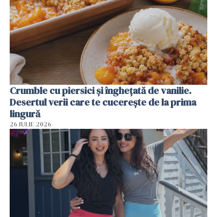
Crumble cu piersici și înghețată de vanilie.
Desertul verii care te cucerește de la prima
lingură
26 IULIE 2026