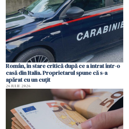
Român, în stare critică după ce a intrat într-o
casă din Italia. Proprietarul spune că s-a
apărat cu un cuțit
26 IULIE 2026