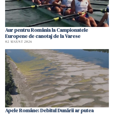
Aur pentru România la Campionatele
Europene de canotaj de la Varese
02 AUGUST 2026
Apele Române: Debitul Dunării ar putea