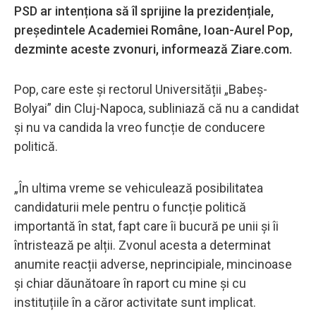
PSD ar intenționa să îl sprijine la prezidențiale,
președintele Academiei Române, Ioan-Aurel Pop,
dezminte aceste zvonuri, informează Ziare.com.
Pop, care este și rectorul Universității „Babeș-
Bolyai” din Cluj-Napoca, subliniază că nu a candidat
și nu va candida la vreo funcție de conducere
politică.
„În ultima vreme se vehiculează posibilitatea
candidaturii mele pentru o funcție politică
importantă în stat, fapt care îi bucură pe unii și îi
întristează pe alții. Zvonul acesta a determinat
anumite reacții adverse, neprincipiale, mincinoase
și chiar dăunătoare în raport cu mine și cu
instituțiile în a căror activitate sunt implicat.