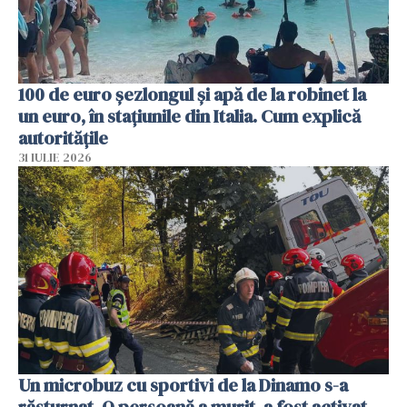
100 de euro șezlongul și apă de la robinet la
un euro, în stațiunile din Italia. Cum explică
autoritățile
31 IULIE 2026
Un microbuz cu sportivi de la Dinamo s-a