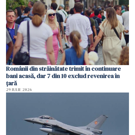
Românii din străinătate trimit în continuare
bani acasă, dar 7 din 10 exclud revenirea în
țară
29 IULIE 2026