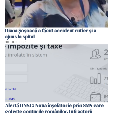
Diana Șoșoacă a făcut accident rutier și a
ajuns la spital
30 IULIE 2026
Alertă DNSC: Noua înșelătorie prin SMS care
golește conturile românilor. Infractorii