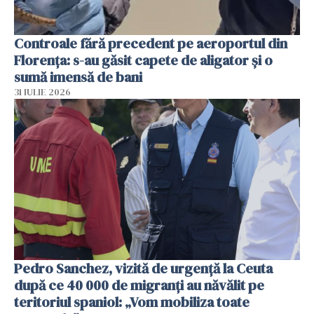
Controale fără precedent pe aeroportul din
Florența: s-au găsit capete de aligator și o
sumă imensă de bani
31 IULIE 2026
Pedro Sanchez, vizită de urgență la Ceuta
după ce 40 000 de migranți au năvălit pe
teritoriul spaniol: „Vom mobiliza toate