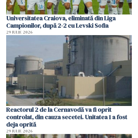
Universitatea Craiova, eliminată din Liga
Campionilor, după 2-2 cu Levski Sofia
29 IULIE 2026
Reactorul 2 de la Cernavodă va fi oprit
controlat, din cauza secetei. Unitatea 1 a fost
deja oprită
29 IULIE 2026