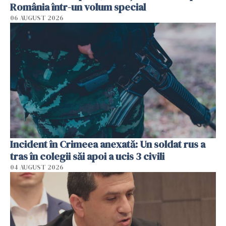
România într-un volum special
06 AUGUST 2026
Incident în Crimeea anexată: Un soldat rus a
tras în colegii săi apoi a ucis 3 civili
04 AUGUST 2026