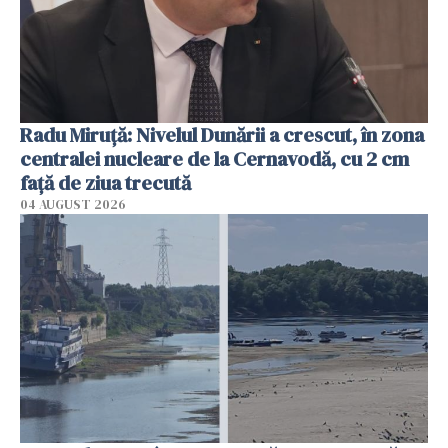
Radu Miruţă: Nivelul Dunării a crescut, în zona
centralei nucleare de la Cernavodă, cu 2 cm
faţă de ziua trecută
04 AUGUST 2026