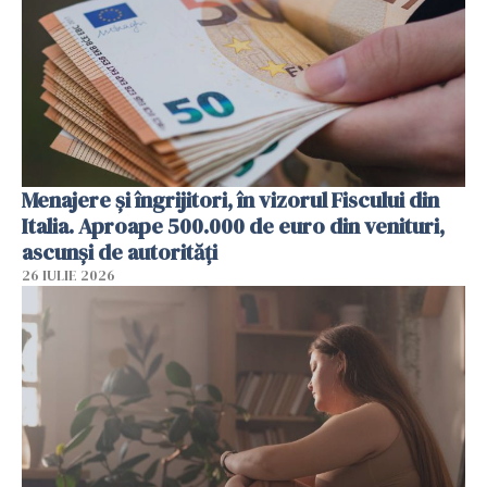
Menajere și îngrijitori, în vizorul Fiscului din
Italia. Aproape 500.000 de euro din venituri,
ascunși de autorități
26 IULIE 2026