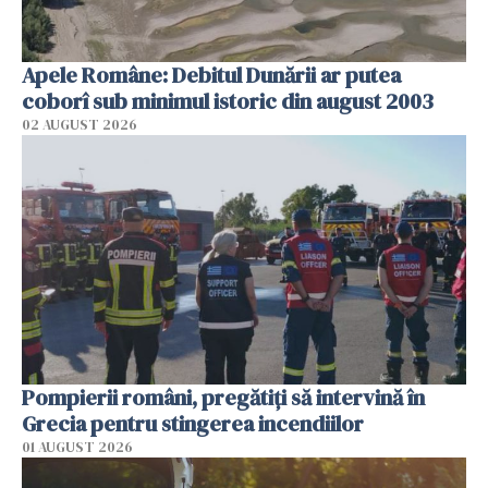
Apele Române: Debitul Dunării ar putea
coborî sub minimul istoric din august 2003
02 AUGUST 2026
Pompierii români, pregătiţi să intervină în
Grecia pentru stingerea incendiilor
01 AUGUST 2026