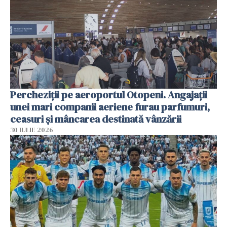
Percheziții pe aeroportul Otopeni. Angajații
unei mari companii aeriene furau parfumuri,
ceasuri și mâncarea destinată vânzării
30 IULIE 2026