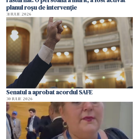
răsturnat. O persoană a murit, a fost activat
planul roșu de intervenție
31 IULIE 2026
Senatul a aprobat acordul SAFE
30 IULIE 2026