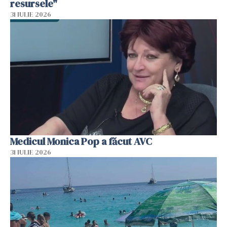
resursele"
31 IULIE 2026
Medicul Monica Pop a făcut AVC
31 IULIE 2026