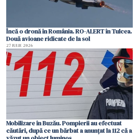
Încă o dronă în România. RO-ALERT în Tulcea.
Două avioane ridicate de la sol
27 IULIE 2026
Mobilizare în Buzău. Pompierii au efectuat
căutări, după ce un bărbat a anunțat la 112 că a
văzut un obiect luminos