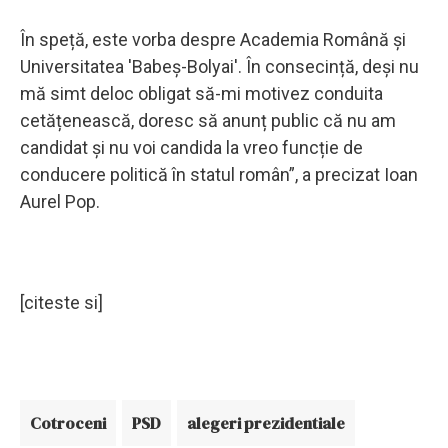
În speță, este vorba despre Academia Română și
Universitatea 'Babeș-Bolyai'. În consecință, deși nu
mă simt deloc obligat să-mi motivez conduita
cetățenească, doresc să anunț public că nu am
candidat și nu voi candida la vreo funcție de
conducere politică în statul român”, a precizat Ioan
Aurel Pop.
[citeste si]
Cotroceni
PSD
alegeri prezidentiale