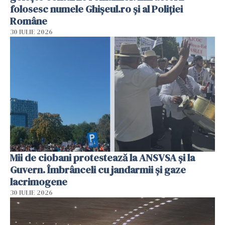
folosesc numele Ghișeul.ro și al Poliției
Române
30 IULIE 2026
Mii de ciobani protestează la ANSVSA și la
Guvern. Îmbrânceli cu jandarmii și gaze
lacrimogene
30 IULIE 2026