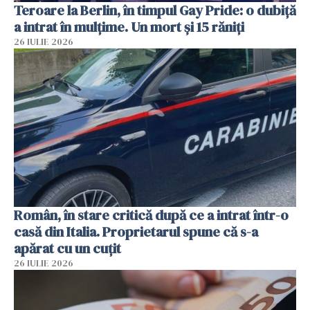
Teroare la Berlin, în timpul Gay Pride: o dubiță
a intrat în mulțime. Un mort și 15 răniți
26 IULIE 2026
Român, în stare critică după ce a intrat într-o
casă din Italia. Proprietarul spune că s-a
apărat cu un cuțit
26 IULIE 2026