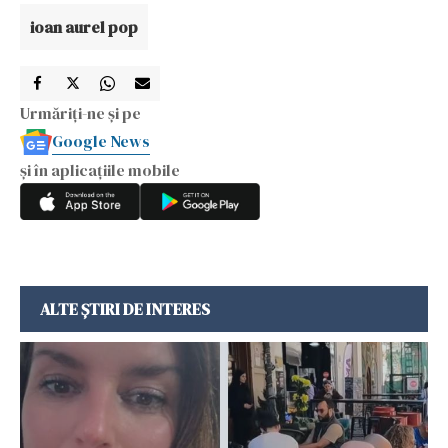
ioan aurel pop
Urmăriți-ne și pe
Google News
și în aplicațiile mobile
ALTE ȘTIRI DE INTERES