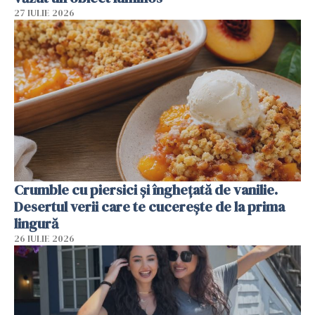
27 IULIE 2026
Crumble cu piersici și înghețată de vanilie.
Desertul verii care te cucerește de la prima
lingură
26 IULIE 2026