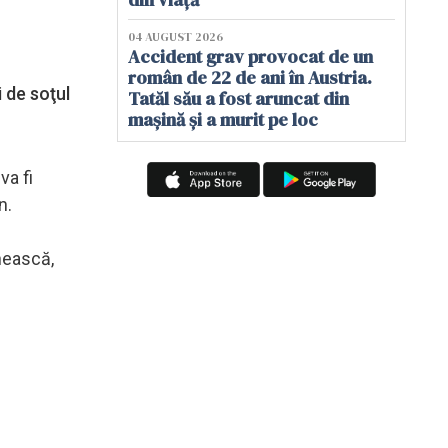
04 AUGUST 2026
Accident grav provocat de un
român de 22 de ani în Austria.
 de soţul
Tatăl său a fost aruncat din
mașină și a murit pe loc
va fi
n.
mnească,