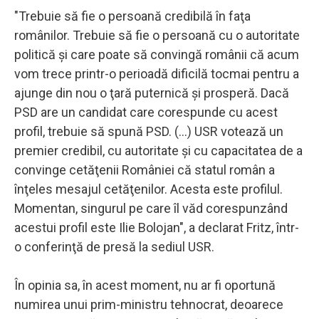
"Trebuie să fie o persoană credibilă în faţa
românilor. Trebuie să fie o persoană cu o autoritate
politică şi care poate să convingă românii că acum
vom trece printr-o perioadă dificilă tocmai pentru a
ajunge din nou o ţară puternică şi prosperă. Dacă
PSD are un candidat care corespunde cu acest
profil, trebuie să spună PSD. (...) USR votează un
premier credibil, cu autoritate şi cu capacitatea de a
convinge cetăţenii României că statul român a
înţeles mesajul cetăţenilor. Acesta este profilul.
Momentan, singurul pe care îl văd corespunzând
acestui profil este Ilie Bolojan", a declarat Fritz, într-
o conferinţă de presă la sediul USR.
În opinia sa, în acest moment, nu ar fi oportună
numirea unui prim-ministru tehnocrat, deoarece