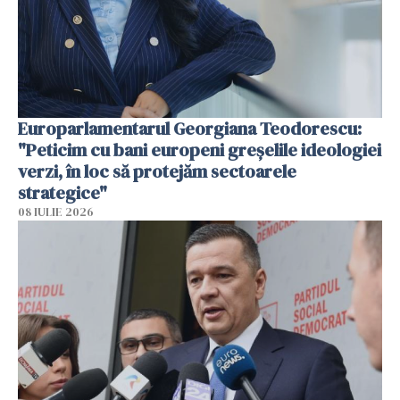
Europarlamentarul Georgiana Teodorescu:
"Peticim cu bani europeni greșelile ideologiei
verzi, în loc să protejăm sectoarele
strategice"
08 IULIE 2026