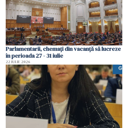
Parlamentarii, chemați din vacanță să lucreze
în perioada 27 - 31 iulie
22 IULIE 2026