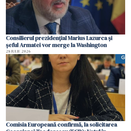
Consilierul prezidenţial Marius Lazurca și
șeful Armatei vor merge la Washington
28 IULIE 2026
Comisia Europeană confirmă, la solicitarea