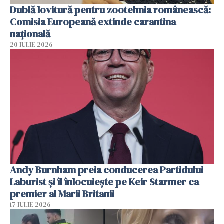
Dublă lovitură pentru zootehnia românească:
Comisia Europeană extinde carantina
națională
20 IULIE 2026
Andy Burnham preia conducerea Partidului
Laburist și îl înlocuiește pe Keir Starmer ca
premier al Marii Britanii
17 IULIE 2026