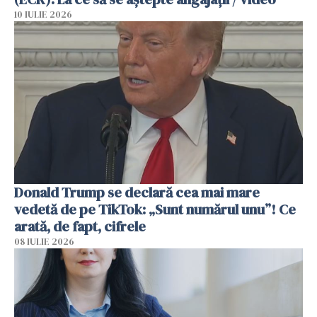
10 IULIE 2026
Donald Trump se declară cea mai mare
vedetă de pe TikTok: „Sunt numărul unu”! Ce
arată, de fapt, cifrele
08 IULIE 2026