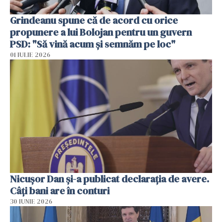
Grindeanu spune că de acord cu orice
propunere a lui Bolojan pentru un guvern
PSD: "Să vină acum și semnăm pe loc"
01 IULIE 2026
Nicuşor Dan şi-a publicat declaraţia de avere.
Câți bani are în conturi
30 IUNIE 2026