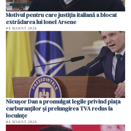
Motivul pentru care justiția italiană a blocat
extrădarea lui Ionel Arsene
04 AUGUST 2026
Nicuşor Dan a promulgat legile privind piaţa
carburanţilor şi prelungirea TVA redus la
locuinţe
04 AUGUST 2026