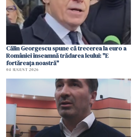
Călin Georgescu spune că trecerea la euro a
României înseamnă trădarea leului: "E
fortăreața noastră"
04 AUGUST 2026