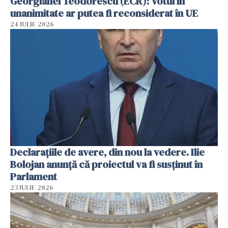
Georgianei Teodorescu (ECR): Votul în
unanimitate ar putea fi reconsiderat în UE
24 IULIE 2026
Declarațiile de avere, din nou la vedere. Ilie
Bolojan anunță că proiectul va fi susținut în
Parlament
23 IULIE 2026