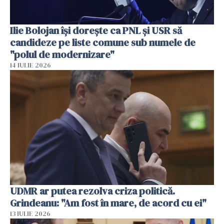
Ilie Bolojan își dorește ca PNL și USR să
candideze pe liste comune sub numele de
"polul de modernizare"
14 IULIE 2026
UDMR ar putea rezolva criza politică.
Grindeanu: "Am fost în mare, de acord cu ei"
13 IULIE 2026