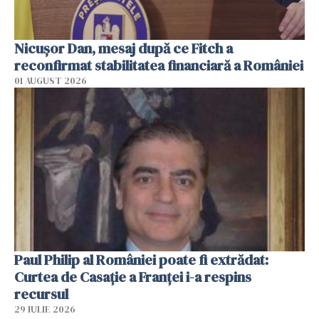
Nicuşor Dan, mesaj după ce Fitch a
reconfirmat stabilitatea financiară a României
01 AUGUST 2026
Paul Philip al României poate fi extrădat:
Curtea de Casaţie a Franţei i-a respins
recursul
29 IULIE 2026