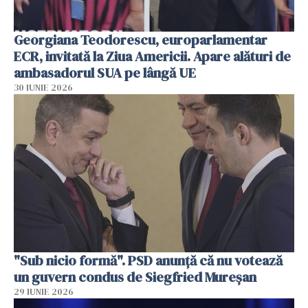
Georgiana Teodorescu, europarlamentar
ECR, invitată la Ziua Americii. Apare alături de
ambasadorul SUA pe lângă UE
30 IUNIE 2026
"Sub nicio formă". PSD anunţă că nu votează
un guvern condus de Siegfried Mureşan
29 IUNIE 2026