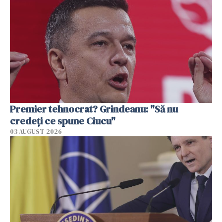
Premier tehnocrat? Grindeanu: "Să nu
credeți ce spune Ciucu"
03 AUGUST 2026