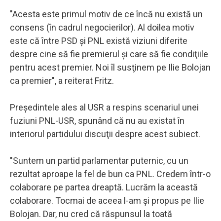
"Acesta este primul motiv de ce încă nu există un
consens (în cadrul negocierilor). Al doilea motiv
este că între PSD şi PNL există viziuni diferite
despre cine să fie premierul şi care să fie condiţiile
pentru acest premier. Noi îl susţinem pe Ilie Bolojan
ca premier", a reiterat Fritz.
Preşedintele ales al USR a respins scenariul unei
fuziuni PNL-USR, spunând că nu au existat în
interiorul partidului discuţii despre acest subiect.
"Suntem un partid parlamentar puternic, cu un
rezultat aproape la fel de bun ca PNL. Credem într-o
colaborare pe partea dreaptă. Lucrăm la această
colaborare. Tocmai de aceea l-am şi propus pe Ilie
Bolojan. Dar, nu cred că răspunsul la toată