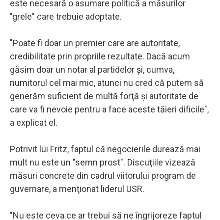
este necesară o asumare politică a măsurilor
"grele" care trebuie adoptate.
"Poate fi doar un premier care are autoritate,
credibilitate prin propriile rezultate. Dacă acum
găsim doar un notar al partidelor şi, cumva,
numitorul cel mai mic, atunci nu cred că putem să
generăm suficient de multă forţă şi autoritate de
care va fi nevoie pentru a face aceste tăieri dificile",
a explicat el.
Potrivit lui Fritz, faptul că negocierile durează mai
mult nu este un "semn prost". Discuţiile vizează
măsuri concrete din cadrul viitorului program de
guvernare, a menţionat liderul USR.
"Nu este ceva ce ar trebui să ne îngrijoreze faptul