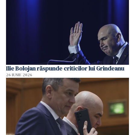
Ilie Bolojan răspunde criticilor lui Grindeanu
26 IUNIE 2026