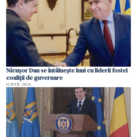
Nicuşor Dan se întâlnește luni cu liderii fostei
coaliţii de guvernare
12 IULIE 2026