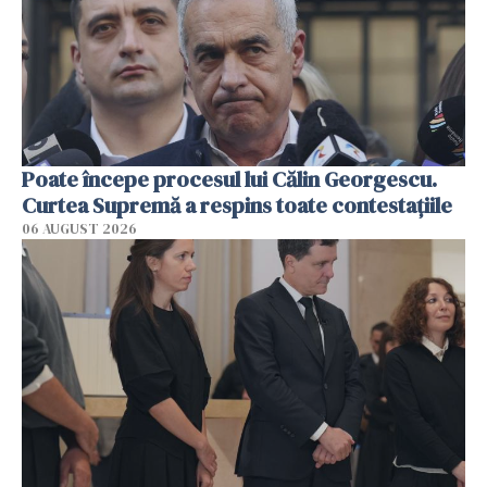
Poate începe procesul lui Călin Georgescu.
Curtea Supremă a respins toate contestațiile
06 AUGUST 2026