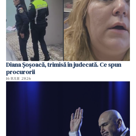
Diana Șoșoacă, trimisă în judecată. Ce spun
procurorii
16 IULIE 2026