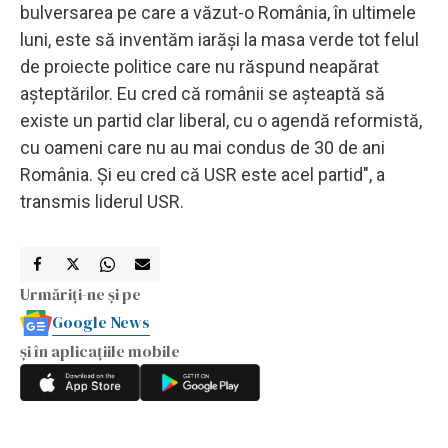
bulversarea pe care a văzut-o România, în ultimele
luni, este să inventăm iarăşi la masa verde tot felul
de proiecte politice care nu răspund neapărat
aşteptărilor. Eu cred că românii se aşteaptă să
existe un partid clar liberal, cu o agendă reformistă,
cu oameni care nu au mai condus de 30 de ani
România. Şi eu cred că USR este acel partid", a
transmis liderul USR.
Urmăriți-ne și pe
Google News
și în aplicațiile mobile