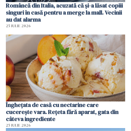
Româncă din Italia, acuzată că și-a lăsat copiii
singuri în casă pentru a merge la mall. Vecinii
au dat alarma
25 IULIE 2026
Înghețata de casă cu nectarine care
cucerește vara. Rețeta fără aparat, gata din
câteva ingrediente
25 IULIE 2026