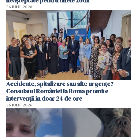
neașteptate pentru unele zodii
26 IULIE 2026
Accidente, spitalizare sau alte urgențe?
Consulatul României la Roma promite
intervenții în doar 24 de ore
26 IULIE 2026