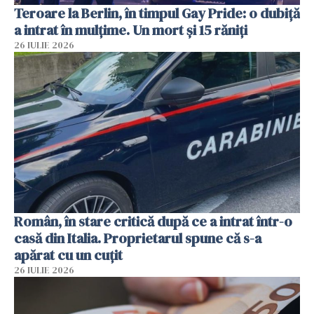
Teroare la Berlin, în timpul Gay Pride: o dubiță
a intrat în mulțime. Un mort și 15 răniți
26 IULIE 2026
Român, în stare critică după ce a intrat într-o
casă din Italia. Proprietarul spune că s-a
apărat cu un cuțit
26 IULIE 2026