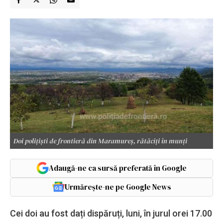
Doi poliţişti de frontieră din Maramureş, rătăciți în munți
Adaugă-ne ca sursă preferată în Google
Urmărește-ne pe Google News
Cei doi au fost dați dispăruți, luni, în jurul orei 17.00