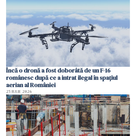
Încă o dronă a fost doborâtă de un F-16
românesc după ce a intrat ilegal în spațiul
aerian al României
25 IULIE 2026