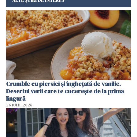
Crumble cu piersici și înghețată de vanilie.
Desertul verii care te cucerește de la prima
lingură
26 IULIE 2026