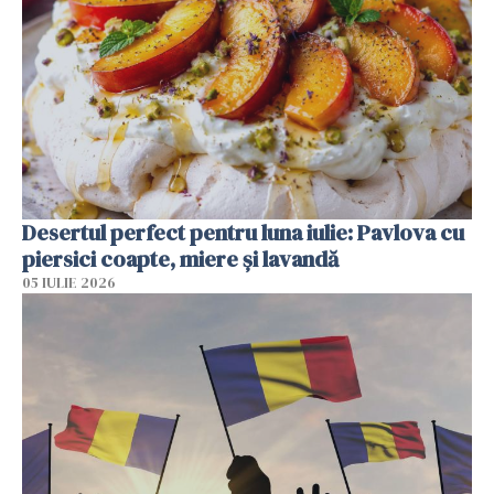
Desertul perfect pentru luna iulie: Pavlova cu
piersici coapte, miere și lavandă
05 IULIE 2026