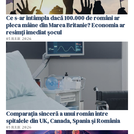
Ce s-ar întâmpla dacă 100.000 de români ar
pleca mâine din Marea Britanie? Economia ar
resimți imediat șocul
05 IULIE 2026
Comparația sinceră a unui român între
spitalele din UK, Canada, Spania și România
05 IULIE 2026