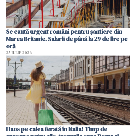
Se caută urgent români pentru șantiere din
Marea Britanie. Salarii de până la 29 de lire pe
oră
25 IULIE 2026
Haos pe calea ferată în Italia! Timp de