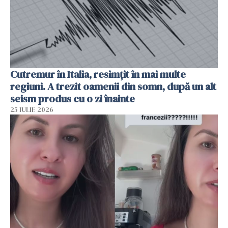
Cutremur în Italia, resimțit în mai multe
regiuni. A trezit oamenii din somn, după un alt
seism produs cu o zi înainte
25 IULIE 2026