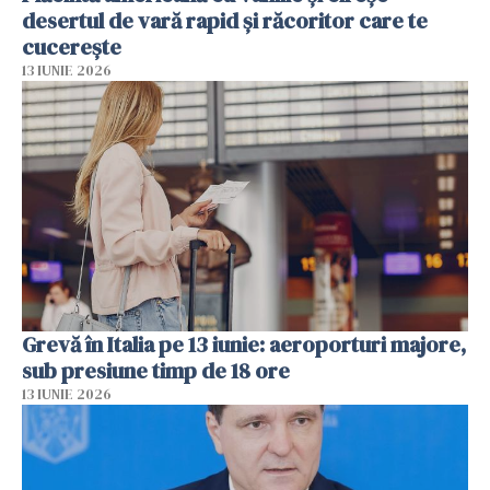
desertul de vară rapid și răcoritor care te
cucerește
13 IUNIE 2026
Grevă în Italia pe 13 iunie: aeroporturi majore,
sub presiune timp de 18 ore
13 IUNIE 2026