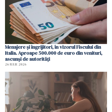
Menajere și îngrijitori, în vizorul Fiscului din
Italia. Aproape 500.000 de euro din venituri,
ascunși de autorități
26 IULIE 2026