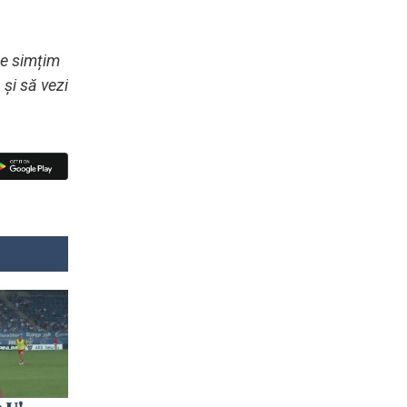
e simțim
 și să vezi