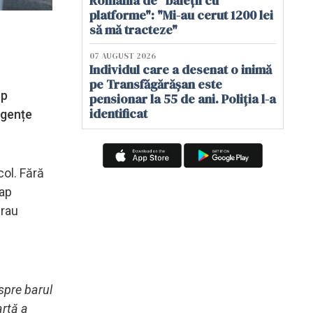
România de "baieții cu
platforme": "Mi-au cerut 1200 lei
să mă tracteze"
07 AUGUST 2026
Individul care a desenat o inimă
pe Transfăgărășan este
op
pensionar la 55 de ani. Poliția l-a
identificat
rgențe
col. Fără
vap
erau
spre barul
artă a