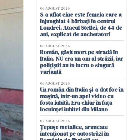
06 AUGUST 2026
S-a aflat cine este femeia care a
înjunghiat 4 bărbați în centrul
Londrei. Atacul Stellei, de 44 de
ani, explicat de anchetatori
06 AUGUST 2026
Român, găsit mort pe stradă în
Italia. NU era un om al străzii, iar
polițiștii au în lucru o singură
variantă
06 AUGUST 2026
Un român din Italia și-a dat foc în
mașină, într-un apel video cu
fosta iubită. Era chiar în fața
locuinței iubitei din Milano
07 AUGUST 2026
Țepușe metalice, aruncate
intenționat pe autostrăzi în