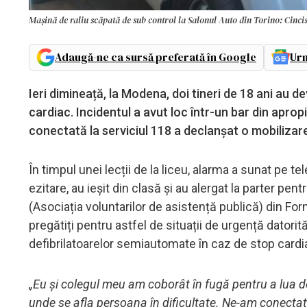
Mașină de raliu scăpată de sub control la Salonul Auto din Torino: Cinci
Adaugă-ne ca sursă preferată în Google
Urm
Ieri dimineață, la Modena, doi tineri de 18 ani au de
cardiac. Incidentul a avut loc într-un bar din aprop
conectată la serviciul 118 a declanșat o mobilizare 
În timpul unei lecții de la liceu, alarma a sunat pe t
ezitare, au ieșit din clasă și au alergat la parter pentr
(Asociația voluntarilor de asistență publică) din Form
pregătiți pentru astfel de situații de urgență datori
defibrilatoarelor semiautomate în caz de stop cardi
„Eu și colegul meu am coborât în fugă pentru a lua de
unde se afla persoana în dificultate. Ne-am conectat 