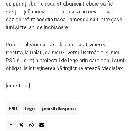
că părinţii, bunicii sau străbunicii trebuie să fie
susţinuţi financiar de copii, dacă au nevoie, iar în
caz de refuz aceștia riscau amendă sau între șase
luni și trei ani de închisoare.
Premierul Viorica Dăncilă a declarat, vinerea
trecută, la Galaţi, că nici Guvernul României şi nici
PSD nu susţin proiectul de lege prin care copiii sunt
obligaţi la întreţinerea părinţilor, relatează Mediafax.
[citeste si]
PSD
lege
pensii diaspora