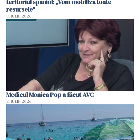
teritoriul spaniol: „Vom mobiliza toate
resursele"
31 IULIE 2026
Medicul Monica Pop a făcut AVC
31 IULIE 2026