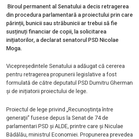
Biroul permanent al Senatului a decis retragerea
din procedura parlamentară a proiectului prin care
părinții, bunicii sau străbunicii ar trebui să fie
susținuți financiar de copii, la solicitarea
inițiatorilor, a declarat senatorul PSD Nicolae
Moga.
Vicepreședintele Senatului a adăugat că cererea
pentru retragerea propunerii legislative a fost
formulată de către deputatul PSD Dumitru Gherman
și de inițiatorii proiectului de lege.
Proiectul de lege privind „Recunoştinţa între
generaţii” fusese depus la Senat de 74 de
parlamentari PSD şi ALDE, printre care şi Niculae
Bădălău, ministrul Economiei. Propunerea prevedea