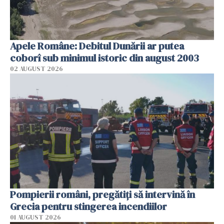
Apele Române: Debitul Dunării ar putea
coborî sub minimul istoric din august 2003
02 AUGUST 2026
Pompierii români, pregătiţi să intervină în
Grecia pentru stingerea incendiilor
01 AUGUST 2026