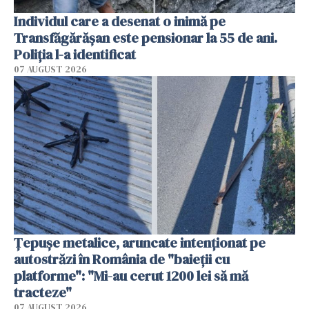
Individul care a desenat o inimă pe
Transfăgărășan este pensionar la 55 de ani.
Poliția l-a identificat
07 AUGUST 2026
Țepușe metalice, aruncate intenționat pe
autostrăzi în România de "baieții cu
platforme": "Mi-au cerut 1200 lei să mă
tracteze"
07 AUGUST 2026