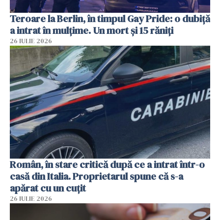
Teroare la Berlin, în timpul Gay Pride: o dubiță
a intrat în mulțime. Un mort și 15 răniți
26 IULIE 2026
Român, în stare critică după ce a intrat într-o
casă din Italia. Proprietarul spune că s-a
apărat cu un cuțit
26 IULIE 2026