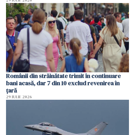
29 IULIE 2026
Românii din străinătate trimit în continuare
bani acasă, dar 7 din 10 exclud revenirea în
țară
29 IULIE 2026