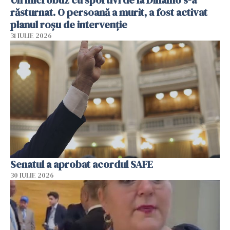
răsturnat. O persoană a murit, a fost activat
planul roșu de intervenție
31 IULIE 2026
Senatul a aprobat acordul SAFE
30 IULIE 2026