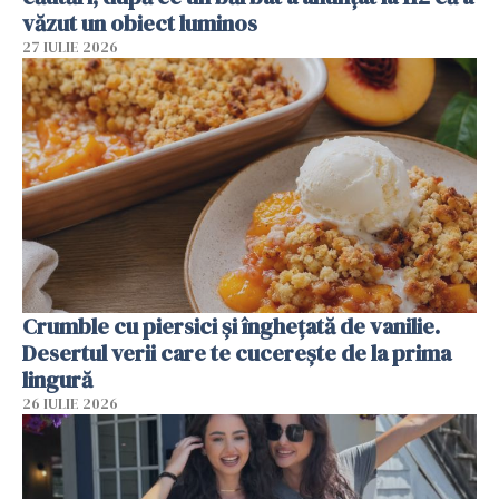
văzut un obiect luminos
27 IULIE 2026
Crumble cu piersici și înghețată de vanilie.
Desertul verii care te cucerește de la prima
lingură
26 IULIE 2026