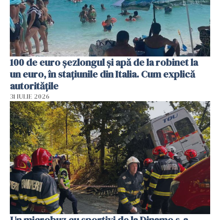
100 de euro șezlongul și apă de la robinet la
un euro, în stațiunile din Italia. Cum explică
autoritățile
31 IULIE 2026
Un microbuz cu sportivi de la Dinamo s-a