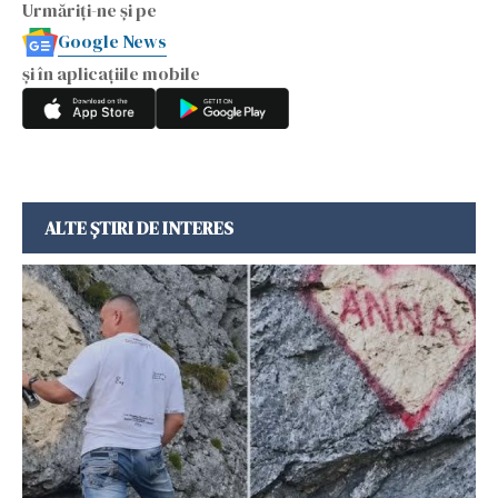
Urmăriți-ne și pe
Google News
și în aplicațiile mobile
ALTE ȘTIRI DE INTERES