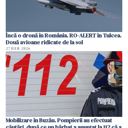
Încă o dronă în România. RO-ALERT în Tulcea.
Două avioane ridicate de la sol
27 IULIE 2026
Mobilizare în Buzău. Pompierii au efectuat
căutări, după ce un bărbat a anunțat la 112 că a