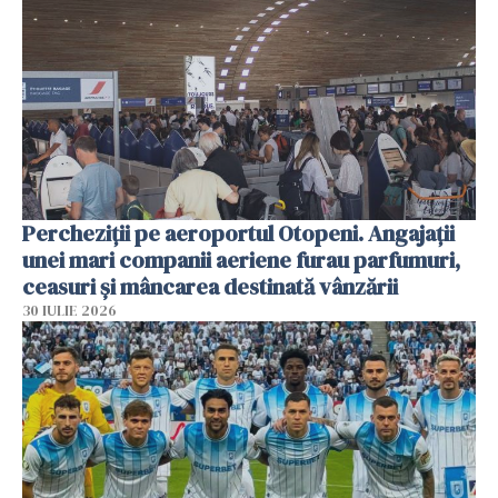
Percheziții pe aeroportul Otopeni. Angajații
unei mari companii aeriene furau parfumuri,
ceasuri și mâncarea destinată vânzării
30 IULIE 2026