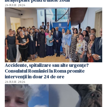
neașteptate pentru unele zodii
26 IULIE 2026
Accidente, spitalizare sau alte urgențe?
Consulatul României la Roma promite
intervenții în doar 24 de ore
26 IULIE 2026