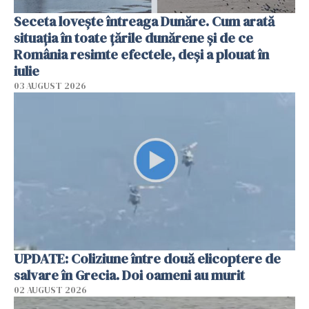
Seceta lovește întreaga Dunăre. Cum arată
situația în toate țările dunărene și de ce
România resimte efectele, deși a plouat în
iulie
03 AUGUST 2026
UPDATE: Coliziune între două elicoptere de
salvare în Grecia. Doi oameni au murit
02 AUGUST 2026