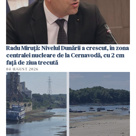
Radu Miruţă: Nivelul Dunării a crescut, în zona
centralei nucleare de la Cernavodă, cu 2 cm
faţă de ziua trecută
04 AUGUST 2026