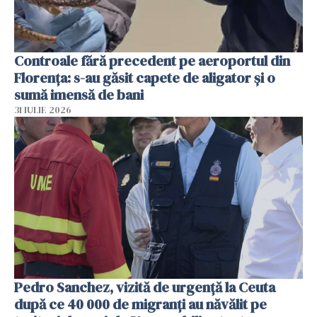
Controale fără precedent pe aeroportul din
Florența: s-au găsit capete de aligator și o
sumă imensă de bani
31 IULIE 2026
Pedro Sanchez, vizită de urgență la Ceuta
după ce 40 000 de migranți au năvălit pe