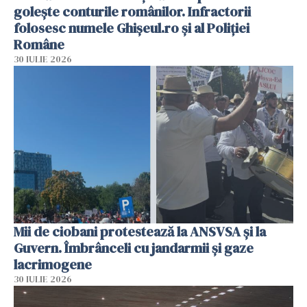
golește conturile românilor. Infractorii
folosesc numele Ghișeul.ro și al Poliției
Române
30 IULIE 2026
Mii de ciobani protestează la ANSVSA și la
Guvern. Îmbrânceli cu jandarmii și gaze
lacrimogene
30 IULIE 2026