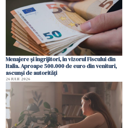
Menajere și îngrijitori, în vizorul Fiscului din
Italia. Aproape 500.000 de euro din venituri,
ascunși de autorități
26 IULIE 2026