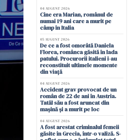
04 AUGUST 2026
Cine era Marian, românul de
numai 19 ani care a murit pe
câmp în Italia
05 AUGUST 2026
De ce a fost omorâtă Daniela
Florea, românca găsită în lada
patului. Procurorii italieni i-au
reconstituit ultimele momente
din viață
04 AUGUST 2026
Accident grav provocat de un
român de 22 de ani în Austria.
Tatăl său a fost aruncat din
mașină și a murit pe loc
04 AUGUST 2026
A fost arestat criminalul femeii
găsite în Grecia, într-o valiză. S-