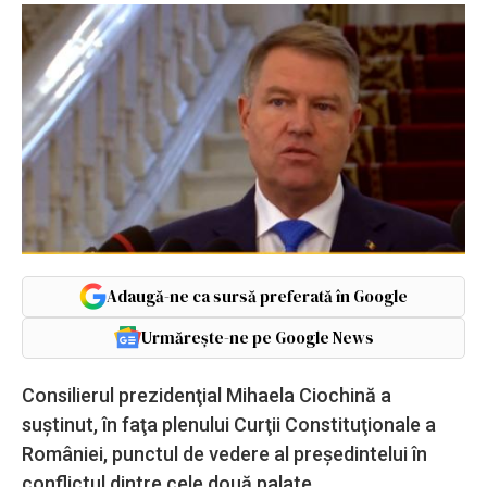
Adaugă-ne ca sursă preferată în Google
Urmărește-ne pe Google News
Consilierul prezidenţial Mihaela Ciochină a
suștinut, în faţa plenului Curţii Constituţionale a
României, punctul de vedere al președintelui în
conflictul dintre cele două palate.