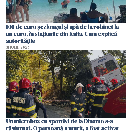
100 de euro șezlongul și apă de la robinet la
un euro, în stațiunile din Italia. Cum explică
autoritățile
31 IULIE 2026
Un microbuz cu sportivi de la Dinamo s-a
răsturnat. O persoană a murit, a fost activat