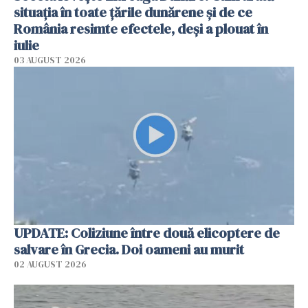
situația în toate țările dunărene și de ce
România resimte efectele, deși a plouat în
iulie
03 AUGUST 2026
UPDATE: Coliziune între două elicoptere de
salvare în Grecia. Doi oameni au murit
02 AUGUST 2026