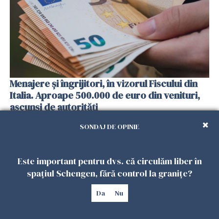
Menajere și îngrijitori, în vizorul Fiscului din
Italia. Aproape 500.000 de euro din venituri,
ascunși de autorități
26 IULIE 2026
SONDAJ DE OPINIE
Este important pentru dvs. că circulăm liber în
spațiul Schengen, fără control la granițe?
Da
Nu