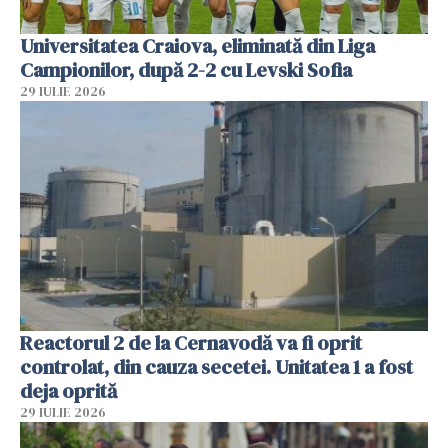
Universitatea Craiova, eliminată din Liga
Campionilor, după 2-2 cu Levski Sofia
29 IULIE 2026
Reactorul 2 de la Cernavodă va fi oprit
controlat, din cauza secetei. Unitatea 1 a fost
deja oprită
29 IULIE 2026