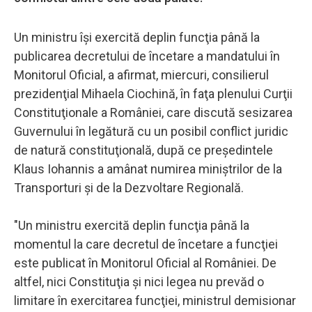
Un ministru îşi exercită deplin funcţia până la
publicarea decretului de încetare a mandatului în
Monitorul Oficial, a afirmat, miercuri, consilierul
prezidenţial Mihaela Ciochină, în faţa plenului Curţii
Constituţionale a României, care discută sesizarea
Guvernului în legătură cu un posibil conflict juridic
de natură constituţională, după ce preşedintele
Klaus Iohannis a amânat numirea miniştrilor de la
Transporturi şi de la Dezvoltare Regională.
"Un ministru exercită deplin funcţia până la
momentul la care decretul de încetare a funcţiei
este publicat în Monitorul Oficial al României. De
altfel, nici Constituţia şi nici legea nu prevăd o
limitare în exercitarea funcţiei, ministrul demisionar