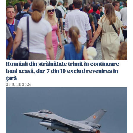
Românii din străinătate trimit în continuare
bani acasă, dar 7 din 10 exclud revenirea în
țară
29 IULIE 2026