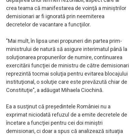
crea teama că manifestarea de voinţă a miniştrilor
demisionari ar fi ignorată prin neemiterea
decretelor de vacantare a funcţiilor.
"Mai mult, în lipsa unei propuneri din partea prim-
ministrului de natură să asigure interimatul până la
soluţionarea propunerilor de numire, continuarea
exercitării funcţiei de ministru de către demisionari
reprezintă tocmai soluţia pentru evitarea blocajului
instituţional, o soluţie care este prevăzută chiar de
Constituţie", a adăugat Mihaela Ciochină.
Ea a susţinut că preşedintele României nu a
exprimat niciodată refuzul de a emite decretele de
încetare a funcţiei pentru cei doi miniştri
demisionari, ci doar a spus că analizează situaţia