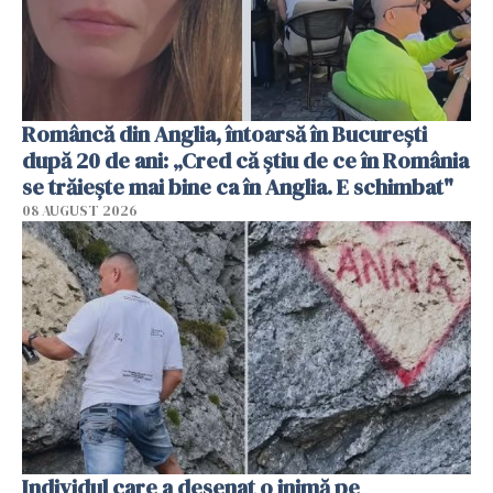
Româncă din Anglia, întoarsă în București
după 20 de ani: „Cred că știu de ce în România
se trăiește mai bine ca în Anglia. E schimbat"
08 AUGUST 2026
Individul care a desenat o inimă pe