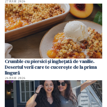
27 IULIE 2026
Crumble cu piersici și înghețată de vanilie.
Desertul verii care te cucerește de la prima
lingură
26 IULIE 2026