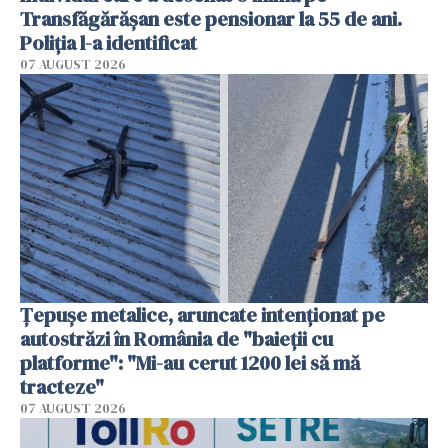
Transfăgărășan este pensionar la 55 de ani.
Poliția l-a identificat
07 AUGUST 2026
Țepușe metalice, aruncate intenționat pe
autostrăzi în România de "baieții cu
platforme": "Mi-au cerut 1200 lei să mă
tracteze"
07 AUGUST 2026