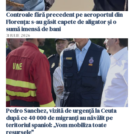
Controale fără precedent pe aeroportul din
Florența: s-au găsit capete de aligator și o
sumă imensă de bani
31 IULIE 2026
Pedro Sanchez, vizită de urgență la Ceuta
după ce 40 000 de migranți au năvălit pe
teritoriul spaniol: „Vom mobiliza toate
resursele"