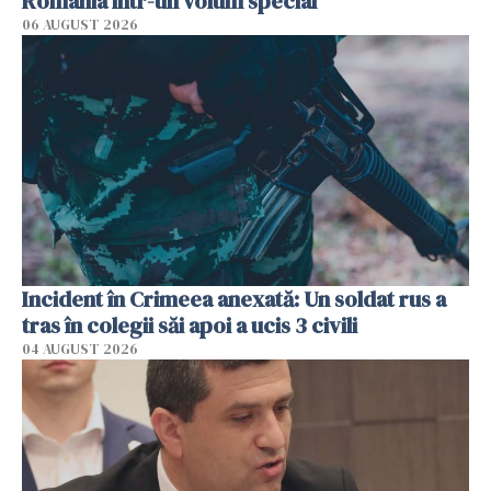
România într-un volum special
06 AUGUST 2026
Incident în Crimeea anexată: Un soldat rus a
tras în colegii săi apoi a ucis 3 civili
04 AUGUST 2026