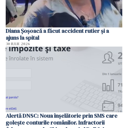
Diana Șoșoacă a făcut accident rutier și a
ajuns la spital
30 IULIE 2026
Alertă DNSC: Noua înșelătorie prin SMS care
golește conturile românilor. Infractorii