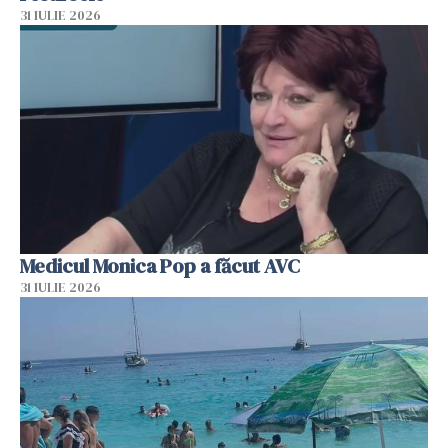
31 IULIE 2026
Medicul Monica Pop a făcut AVC
31 IULIE 2026