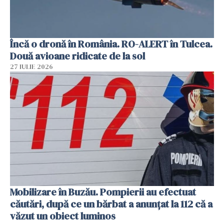
Încă o dronă în România. RO-ALERT în Tulcea.
Două avioane ridicate de la sol
27 IULIE 2026
Mobilizare în Buzău. Pompierii au efectuat
căutări, după ce un bărbat a anunțat la 112 că a
văzut un obiect luminos