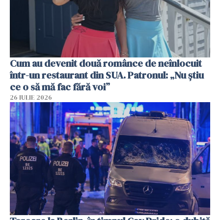
Cum au devenit două românce de neînlocuit
într-un restaurant din SUA. Patronul: „Nu știu
ce o să mă fac fără voi”
26 IULIE 2026