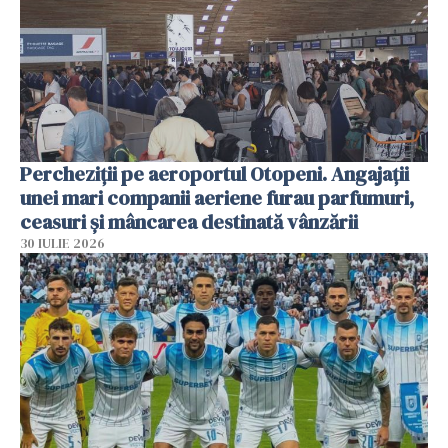
Percheziții pe aeroportul Otopeni. Angajații
unei mari companii aeriene furau parfumuri,
ceasuri și mâncarea destinată vânzării
30 IULIE 2026