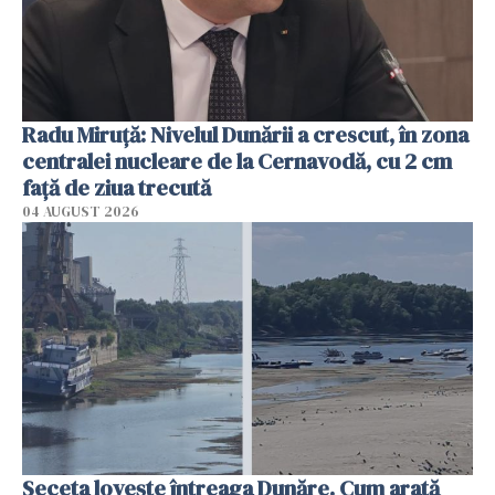
Radu Miruţă: Nivelul Dunării a crescut, în zona
centralei nucleare de la Cernavodă, cu 2 cm
faţă de ziua trecută
04 AUGUST 2026
Seceta lovește întreaga Dunăre. Cum arată