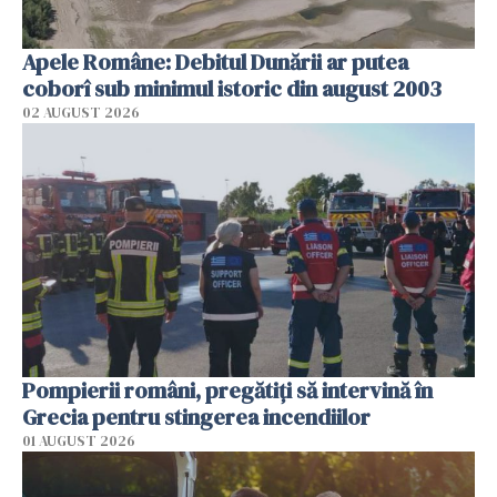
Apele Române: Debitul Dunării ar putea
coborî sub minimul istoric din august 2003
02 AUGUST 2026
Pompierii români, pregătiţi să intervină în
Grecia pentru stingerea incendiilor
01 AUGUST 2026