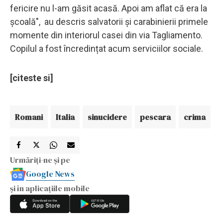
fericire nu l-am găsit acasă. Apoi am aflat că era la
școală", au descris salvatorii și carabinierii primele
momente din interiorul casei din via Tagliamento.
Copilul a fost încredințat acum serviciilor sociale.
[citeste si]
Romani
Italia
sinucidere
pescara
crima
Urmăriți-ne și pe
Google News
și în aplicațiile mobile