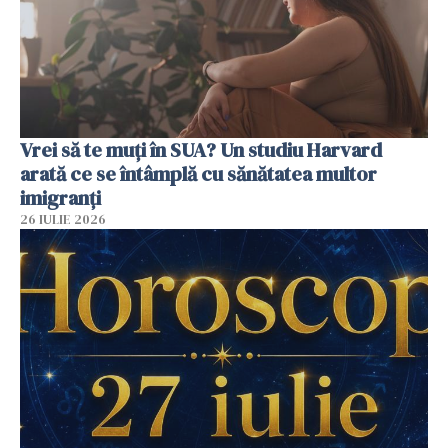
Vrei să te muți în SUA? Un studiu Harvard
arată ce se întâmplă cu sănătatea multor
imigranți
26 IULIE 2026