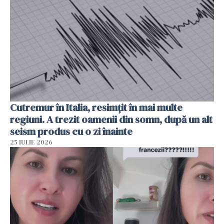
Cutremur în Italia, resimțit în mai multe
regiuni. A trezit oamenii din somn, după un alt
seism produs cu o zi înainte
25 IULIE 2026