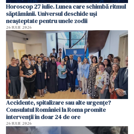
Horoscop 27 iulie. Lunea care schimbă ritmul
săptămânii. Universul deschide uși
neașteptate pentru unele zodii
26 IULIE 2026
Accidente, spitalizare sau alte urgențe?
Consulatul României la Roma promite
intervenții în doar 24 de ore
26 IULIE 2026