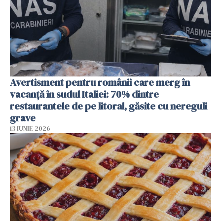
Avertisment pentru românii care merg în
vacanță în sudul Italiei: 70% dintre
restaurantele de pe litoral, găsite cu nereguli
grave
13 IUNIE 2026