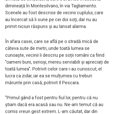
dimineață în Montesilvano, în via Tagliamento.
Scenele au fost descrise de vecinii cuplului, care
au încercat să îi sune pe cei doi soți, dar nu au
primit niciun răspuns și au lansat alarma.
În afara casei, care se află pe o stradă mică de
câteva sute de metri, unde toată lumea se
cunoaște, vecinii îi descriu pe soții români ca fiind
"oameni buni, serioși, mereu serviabili și apreciați de
toată lumea". Potrivit celor care i-au cunoscut, el
lucra ca zidar, iar ea se mulțumea cu treburi
mărunte prin casă, potrivit Il Pescara.
"Primul gând a fost pentru fiul lor, pentru că nu
știam dacă era acasă sau nu. Ne-am temut că au
comis vreun gest extrem. L-am căutat, dar din