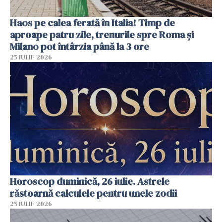
Haos pe calea ferată în Italia! Timp de
aproape patru zile, trenurile spre Roma și
Milano pot întârzia până la 3 ore
25 IULIE 2026
Horoscop duminică, 26 iulie. Astrele
răstoarnă calculele pentru unele zodii
25 IULIE 2026