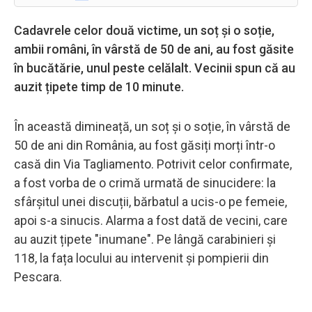
Cadavrele celor două victime, un soț și o soție,
ambii români, în vârstă de 50 de ani, au fost găsite
în bucătărie, unul peste celălalt. Vecinii spun că au
auzit țipete timp de 10 minute.
În această dimineață, un soț și o soție, în vârstă de
50 de ani din România, au fost găsiți morți într-o
casă din Via Tagliamento. Potrivit celor confirmate,
a fost vorba de o crimă urmată de sinucidere: la
sfârșitul unei discuții, bărbatul a ucis-o pe femeie,
apoi s-a sinucis. Alarma a fost dată de vecini, care
au auzit țipete "inumane". Pe lângă carabinieri și
118, la fața locului au intervenit și pompierii din
Pescara.