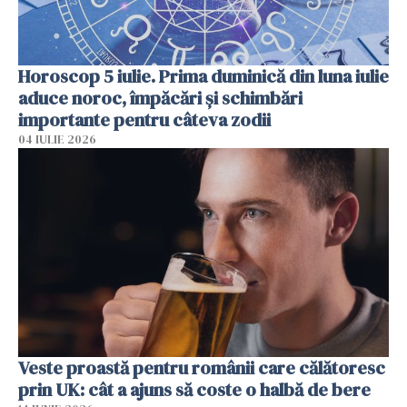
Horoscop 5 iulie. Prima duminică din luna iulie
aduce noroc, împăcări și schimbări
importante pentru câteva zodii
04 IULIE 2026
Veste proastă pentru românii care călătoresc
prin UK: cât a ajuns să coste o halbă de bere