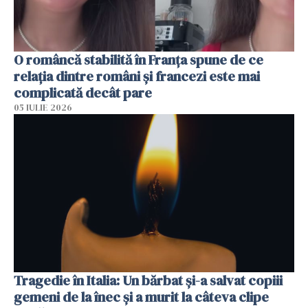
O româncă stabilită în Franța spune de ce
relația dintre români și francezi este mai
complicată decât pare
05 IULIE 2026
Tragedie în Italia: Un bărbat și-a salvat copiii
gemeni de la înec și a murit la câteva clipe