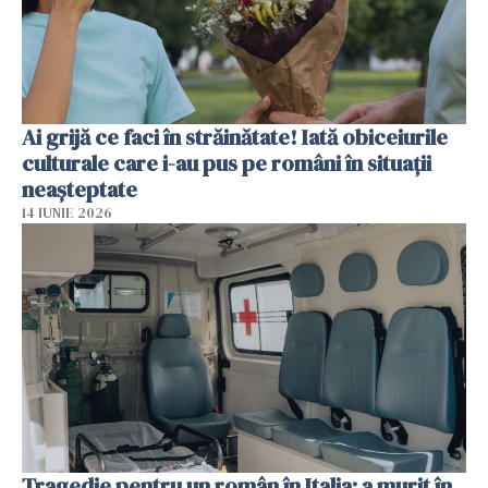
Ai grijă ce faci în străinătate! Iată obiceiurile
culturale care i-au pus pe români în situații
neașteptate
14 IUNIE 2026
Tragedie pentru un român în Italia: a murit în