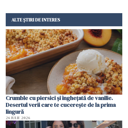
ALTE ȘTIRI DE INTERES
Crumble cu piersici și înghețată de vanilie.
Desertul verii care te cucerește de la prima
lingură
26 IULIE 2026