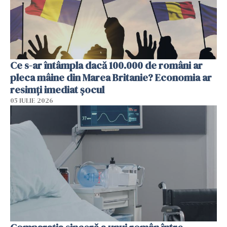
Ce s-ar întâmpla dacă 100.000 de români ar
pleca mâine din Marea Britanie? Economia ar
resimți imediat șocul
05 IULIE 2026