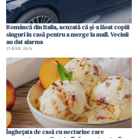
Româncă din Italia, acuzată că și-a lăsat copiii
singuri în casă pentru a merge la mall. Vecinii
au dat alarma
25 IULIE 2026
Înghețata de casă cu nectarine care