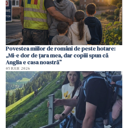
Povestea miilor de români de peste hotare:
„Mi-e dor de țara mea, dar copiii spun că
Anglia e casa noastră”
05 IULIE 2026