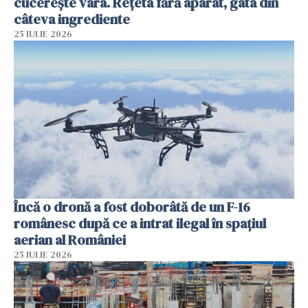
cucerește vara. Rețeta fără aparat, gata din
câteva ingrediente
25 IULIE 2026
Încă o dronă a fost doborâtă de un F-16
românesc după ce a intrat ilegal în spațiul
aerian al României
25 IULIE 2026