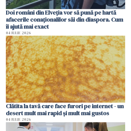
Doi români din Elveția vor să pună pe hartă
afacerile conaționalilor săi din diaspora. Cum
îi ajută mai exact
04 IULIE 2026
Clătita la tavă care face furori pe internet - un
desert mult mai rapid și mult mai gustos
04 IULIE 2026