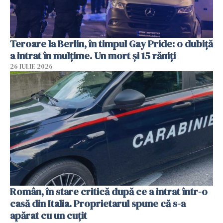
Teroare la Berlin, în timpul Gay Pride: o dubiță
a intrat în mulțime. Un mort și 15 răniți
26 IULIE 2026
Român, în stare critică după ce a intrat într-o
casă din Italia. Proprietarul spune că s-a
apărat cu un cuțit