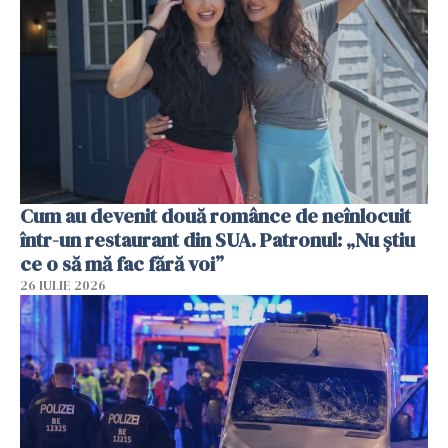
Cum au devenit două românce de neînlocuit
într-un restaurant din SUA. Patronul: „Nu știu
ce o să mă fac fără voi”
26 IULIE 2026