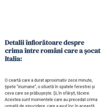
Detalii înfiorătoare despre
crima între români care a șocat
Italia:
O ceartă care a durat aproximativ zece minute,
țipete "inumane", o siluetă în spatele ferestrei și
ceva care se prăbușește. Și, în sfârșit, tăcere.
Acestea sunt momentele care au precedat crima
urmată de sinucidere, care a avut loc în această