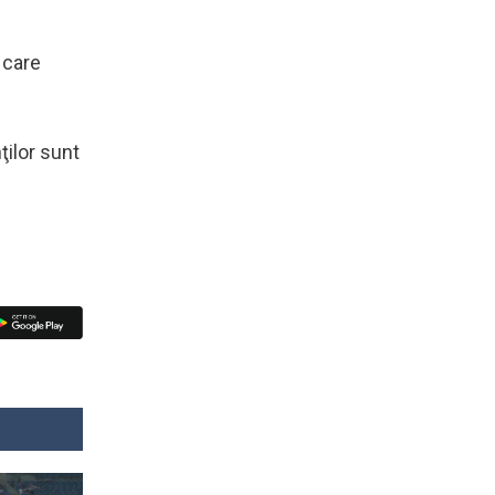
 care
ţilor sunt