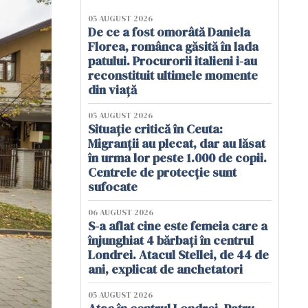
05 AUGUST 2026
De ce a fost omorâtă Daniela
Florea, românca găsită în lada
patului. Procurorii italieni i-au
reconstituit ultimele momente
din viață
05 AUGUST 2026
Situație critică în Ceuta:
Migranții au plecat, dar au lăsat
în urma lor peste 1.000 de copii.
Centrele de protecție sunt
sufocate
06 AUGUST 2026
S-a aflat cine este femeia care a
înjunghiat 4 bărbați în centrul
Londrei. Atacul Stellei, de 44 de
ani, explicat de anchetatori
05 AUGUST 2026