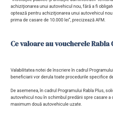
achiziţionarea unui autovehicul nou, fără a fi obliga
optează pentru achiziţionarea unui autovehicul nou 
prima de casare de 10.000 lei", precizează AFM.
Ce valoare au voucherele Rabla C
Valabilitatea notei de înscriere în cadrul Programului
beneficiarii vor derula toate procedurile specifice d
De asemenea, în cadrul Programului Rabla Plus, solic
autovehicul nou în schimbul predării spre casare a 
maximum două autovehicule uzate.