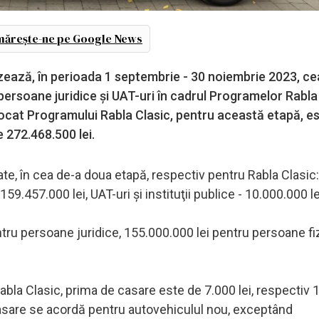
ărește-ne pe Google News
ează, în perioada 1 septembrie - 30 noiembrie 2023, ce
ersoane juridice şi UAT-uri în cadrul Programelor Rabla 
alocat Programului Rabla Clasic, pentru această etapă, e
e 272.468.500 lei.
te, în cea de-a doua etapă, respectiv pentru Rabla Clasic:
59.457.000 lei, UAT-uri şi instituţii publice - 10.000.000 le
tru persoane juridice, 155.000.000 lei pentru persoane fiz
la Clasic, prima de casare este de 7.000 lei, respectiv 1
casare se acordă pentru autovehiculul nou, exceptând