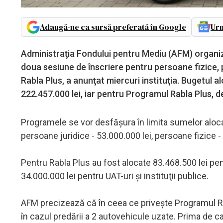
Adaugă-ne ca sursă preferată în Google
Urm
Administraţia Fondului pentru Mediu (AFM) organiz
doua sesiune de înscriere pentru persoane fizice, p
Rabla Plus, a anunţat miercuri instituţia. Bugetul 
222.457.000 lei, iar pentru Programul Rabla Plus, d
Programele se vor desfăşura în limita sumelor aloca
persoane juridice - 53.000.000 lei, persoane fizice - 1
Pentru Rabla Plus au fost alocate 83.468.500 lei pen
34.000.000 lei pentru UAT-uri şi instituţii publice.
AFM precizează că în ceea ce priveşte Programul Rab
în cazul predării a 2 autovehicule uzate. Prima de 