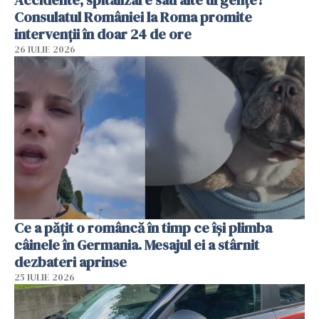
Consulatul României la Roma promite
intervenții în doar 24 de ore
26 IULIE 2026
Ce a pățit o româncă în timp ce își plimba
câinele în Germania. Mesajul ei a stârnit
dezbateri aprinse
25 IULIE 2026