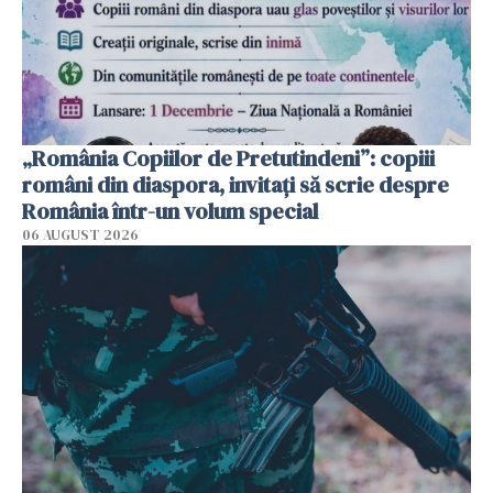
„România Copiilor de Pretutindeni”: copiii
români din diaspora, invitați să scrie despre
România într-un volum special
06 AUGUST 2026