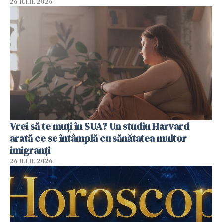
26 IULIE 2026
Vrei să te muți în SUA? Un studiu Harvard
arată ce se întâmplă cu sănătatea multor
imigranți
26 IULIE 2026