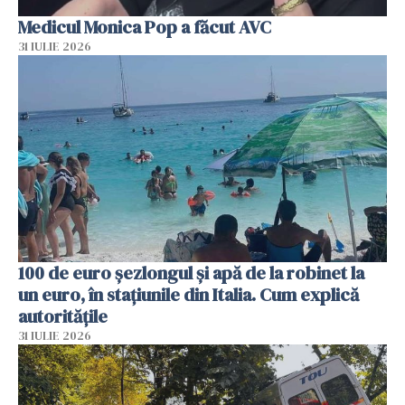
Medicul Monica Pop a făcut AVC
31 IULIE 2026
100 de euro șezlongul și apă de la robinet la
un euro, în stațiunile din Italia. Cum explică
autoritățile
31 IULIE 2026