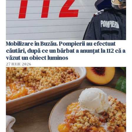
Mobilizare în Buzău. Pompierii au efectuat
căutări, după ce un bărbat a anunțat la 112 că a
văzut un obiect luminos
27 IULIE 2026