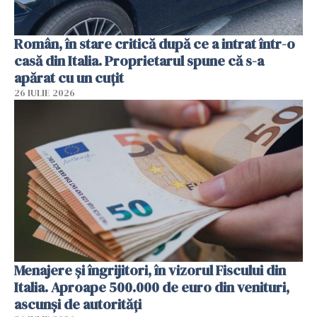
Român, în stare critică după ce a intrat într-o
casă din Italia. Proprietarul spune că s-a
apărat cu un cuțit
26 IULIE 2026
Menajere și îngrijitori, în vizorul Fiscului din
Italia. Aproape 500.000 de euro din venituri,
ascunși de autorități