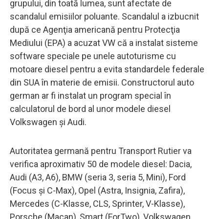
grupului, din toată lumea, sunt afectate de
scandalul emisiilor poluante. Scandalul a izbucnit
după ce Agenţia americană pentru Protecţia
Mediului (EPA) a acuzat VW că a instalat sisteme
software speciale pe unele autoturisme cu
motoare diesel pentru a evita standardele federale
din SUA în materie de emisii. Constructorul auto
german ar fi instalat un program special în
calculatorul de bord al unor modele diesel
Volkswagen şi Audi.
Autoritatea germană pentru Transport Rutier va
verifica aproximativ 50 de modele diesel: Dacia,
Audi (A3, A6), BMW (seria 3, seria 5, Mini), Ford
(Focus şi C-Max), Opel (Astra, Insignia, Zafira),
Mercedes (C-Klasse, CLS, Sprinter, V-Klasse),
Porsche (Macan), Smart (ForTwo), Volkswagen