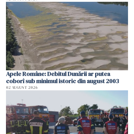
Apele Române: Debitul Dunării ar putea
coborî sub minimul istoric din august 2003
02 AUGUST 2026