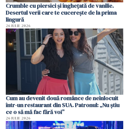
Crumble cu piersici și înghețată de vanilie.
Desertul verii care te cucerește de la prima
lingură
26 IULIE 2026
Cum au devenit două românce de neînlocuit
într-un restaurant din SUA. Patronul: „Nu știu
ce o să mă fac fără voi”
26 IULIE 2026