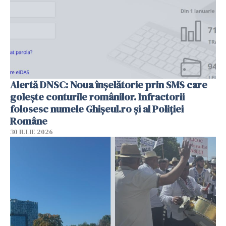
Alertă DNSC: Noua înșelătorie prin SMS care
golește conturile românilor. Infractorii
folosesc numele Ghișeul.ro și al Poliției
Române
30 IULIE 2026