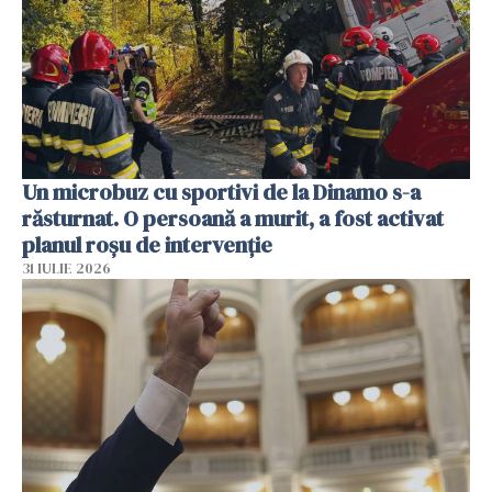
Un microbuz cu sportivi de la Dinamo s-a
răsturnat. O persoană a murit, a fost activat
planul roșu de intervenție
31 IULIE 2026