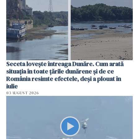
Seceta lovește întreaga Dunăre. Cum arată
situația în toate țările dunărene și de ce
România resimte efectele, deși a plouat în
iulie
03 AUGUST 2026