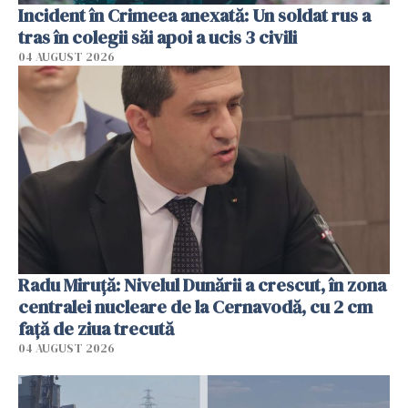
Incident în Crimeea anexată: Un soldat rus a
tras în colegii săi apoi a ucis 3 civili
04 AUGUST 2026
Radu Miruţă: Nivelul Dunării a crescut, în zona
centralei nucleare de la Cernavodă, cu 2 cm
faţă de ziua trecută
04 AUGUST 2026