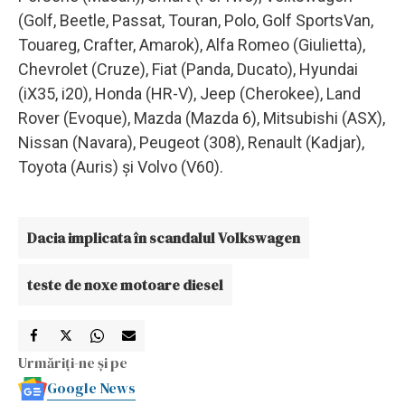
(Golf, Beetle, Passat, Touran, Polo, Golf SportsVan,
Touareg, Crafter, Amarok), Alfa Romeo (Giulietta),
Chevrolet (Cruze), Fiat (Panda, Ducato), Hyundai
(iX35, i20), Honda (HR-V), Jeep (Cherokee), Land
Rover (Evoque), Mazda (Mazda 6), Mitsubishi (ASX),
Nissan (Navara), Peugeot (308), Renault (Kadjar),
Toyota (Auris) şi Volvo (V60).
Dacia implicata în scandalul Volkswagen
teste de noxe motoare diesel
Urmăriți-ne și pe
Google News