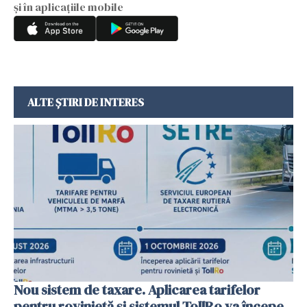
și în aplicațiile mobile
ALTE ȘTIRI DE INTERES
Nou sistem de taxare. Aplicarea tarifelor
pentru rovinietă şi sistemul TollRo va începe