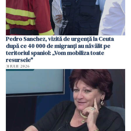
Pedro Sanchez, vizită de urgență la Ceuta
după ce 40 000 de migranți au năvălit pe
teritoriul spaniol: „Vom mobiliza toate
resursele"
31 IULIE 2026