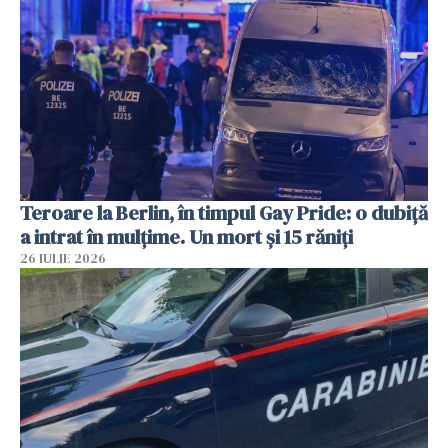
Teroare la Berlin, în timpul Gay Pride: o dubiță
a intrat în mulțime. Un mort și 15 răniți
26 IULIE 2026