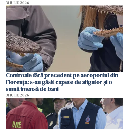
31 IULIE 2026
Controale fără precedent pe aeroportul din
Florența: s-au găsit capete de aligator și o
sumă imensă de bani
31 IULIE 2026