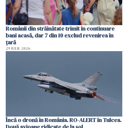
Românii din străinătate trimit în continuare
bani acasă, dar 7 din 10 exclud revenirea în
țară
29 IULIE 2026
Încă o dronă în România. RO-ALERT în Tulcea.
Două avioane ridicate de la sol