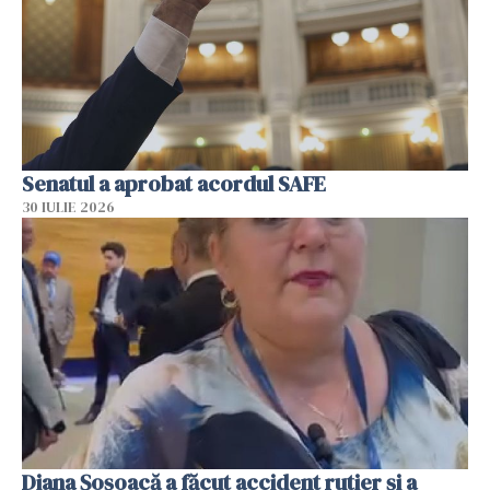
Senatul a aprobat acordul SAFE
30 IULIE 2026
Diana Șoșoacă a făcut accident rutier și a