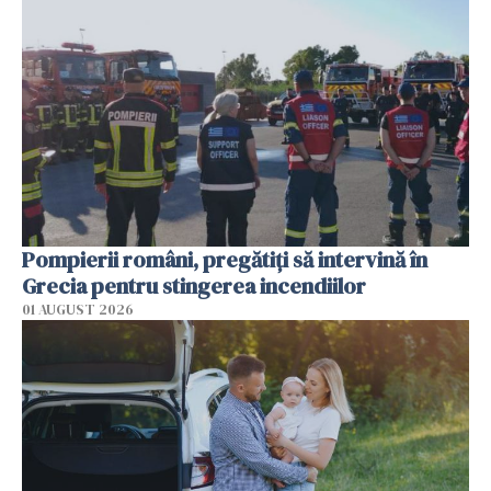
Pompierii români, pregătiţi să intervină în
Grecia pentru stingerea incendiilor
01 AUGUST 2026