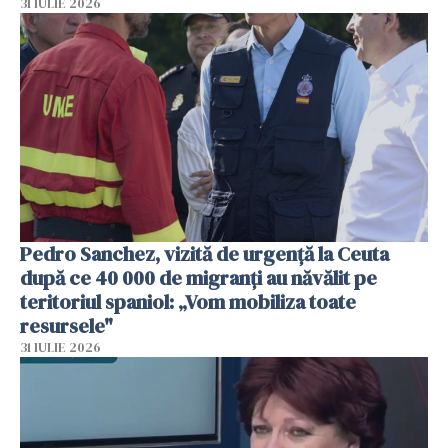
31 IULIE 2026
Pedro Sanchez, vizită de urgență la Ceuta
după ce 40 000 de migranți au năvălit pe
teritoriul spaniol: „Vom mobiliza toate
resursele"
31 IULIE 2026