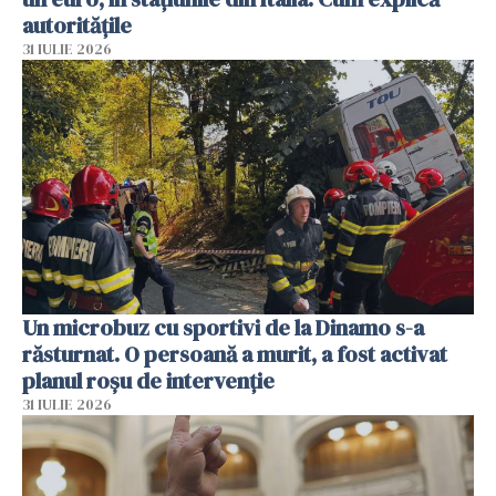
autoritățile
31 IULIE 2026
Un microbuz cu sportivi de la Dinamo s-a
răsturnat. O persoană a murit, a fost activat
planul roșu de intervenție
31 IULIE 2026