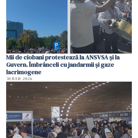
Mii de ciobani protestează la ANSVSA și la
Guvern. Îmbrânceli cu jandarmii și gaze
lacrimogene
30 IULIE 2026