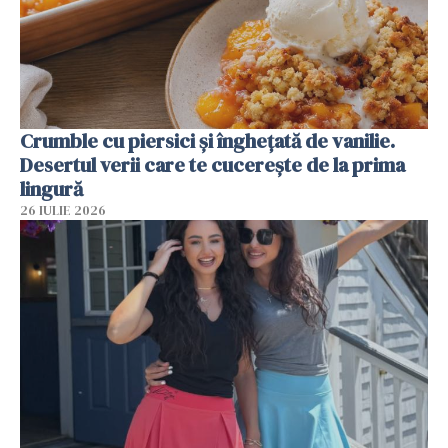
Crumble cu piersici și înghețată de vanilie.
Desertul verii care te cucerește de la prima
lingură
26 IULIE 2026