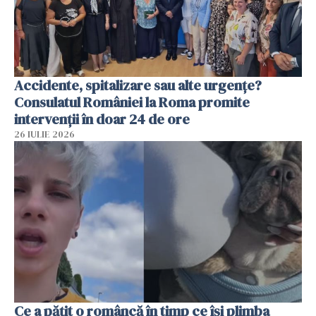
Accidente, spitalizare sau alte urgențe?
Consulatul României la Roma promite
intervenții în doar 24 de ore
26 IULIE 2026
Ce a pățit o româncă în timp ce își plimba