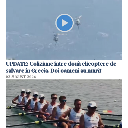
UPDATE: Coliziune între două elicoptere de
salvare în Grecia. Doi oameni au murit
02 AUGUST 2026