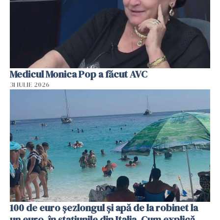
Medicul Monica Pop a făcut AVC
31 IULIE 2026
100 de euro șezlongul și apă de la robinet la
un euro, în stațiunile din Italia. Cum explică