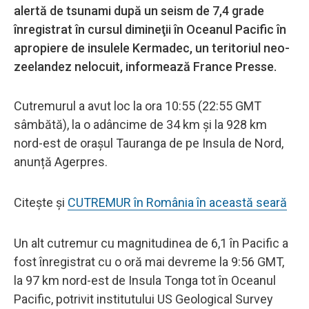
alertă de tsunami după un seism de 7,4 grade
înregistrat în cursul dimineţii în Oceanul Pacific în
apropiere de insulele Kermadec, un teritoriul neo-
zeelandez nelocuit, informează France Presse.
Cutremurul a avut loc la ora 10:55 (22:55 GMT
sâmbătă), la o adâncime de 34 km şi la 928 km
nord-est de oraşul Tauranga de pe Insula de Nord,
anunță Agerpres.
Citește și
CUTREMUR în România în această seară
Un alt cutremur cu magnitudinea de 6,1 în Pacific a
fost înregistrat cu o oră mai devreme la 9:56 GMT,
la 97 km nord-est de Insula Tonga tot în Oceanul
Pacific, potrivit institutului US Geological Survey