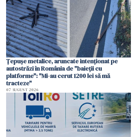
Țepușe metalice, aruncate intenționat pe
autostrăzi în România de "baieții cu
platforme": "Mi-au cerut 1200 lei să mă
tracteze"
07 AUGUST 2026