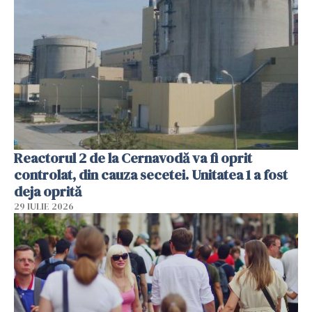
Reactorul 2 de la Cernavodă va fi oprit
controlat, din cauza secetei. Unitatea 1 a fost
deja oprită
29 IULIE 2026