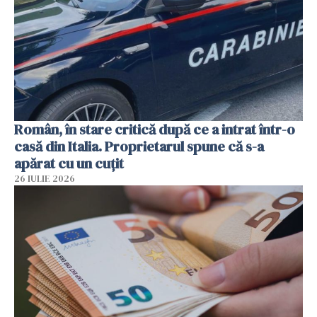
Român, în stare critică după ce a intrat într-o
casă din Italia. Proprietarul spune că s-a
apărat cu un cuțit
26 IULIE 2026