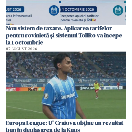
Nou sistem de taxare. Aplicarea tarifelor
pentru rovinietă şi sistemul TollRo va începe
la 1 octombrie
07 AUGUST 2026
Europa League: U' Craiova obține un rezultat
bun în deplasarea de la Kups