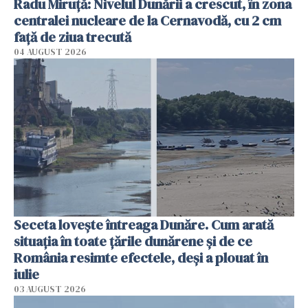
Radu Miruţă: Nivelul Dunării a crescut, în zona
centralei nucleare de la Cernavodă, cu 2 cm
faţă de ziua trecută
04 AUGUST 2026
Seceta lovește întreaga Dunăre. Cum arată
situația în toate țările dunărene și de ce
România resimte efectele, deși a plouat în
iulie
03 AUGUST 2026