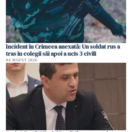
Incident în Crimeea anexată: Un soldat rus a
tras în colegii săi apoi a ucis 3 civili
04 AUGUST 2026