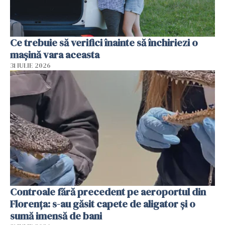
Ce trebuie să verifici înainte să închiriezi o
mașină vara aceasta
31 IULIE 2026
Controale fără precedent pe aeroportul din
Florența: s-au găsit capete de aligator și o
sumă imensă de bani