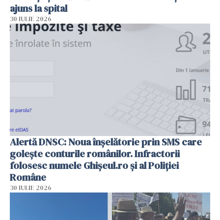
ajuns la spital
30 IULIE 2026
Alertă DNSC: Noua înșelătorie prin SMS care
golește conturile românilor. Infractorii
folosesc numele Ghișeul.ro și al Poliției
Române
30 IULIE 2026