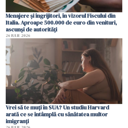
Menajere și îngrijitori, în vizorul Fiscului din
Italia. Aproape 500.000 de euro din venituri,
ascunși de autorități
26 IULIE 2026
Vrei să te muți în SUA? Un studiu Harvard
arată ce se întâmplă cu sănătatea multor
imigranți
26 IULIE 2026