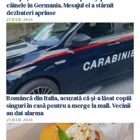
câinele în Germania. Mesajul ei a stârnit
dezbateri aprinse
25 IULIE 2026
Româncă din Italia, acuzată că și-a lăsat copiii
singuri în casă pentru a merge la mall. Vecinii
au dat alarma
25 IULIE 2026