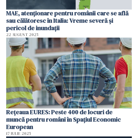
MAE, atenționare pentru românii care se află
sau călătoresc în Italia: Vreme severă și
pericol de inundații
22 AUGUST 2025
Rețeaua EURES: Peste 400 de locuri de
muncă pentru români în Spațiul Economic
European
17 IULIE 2025