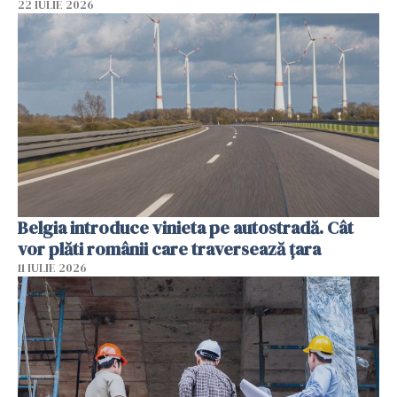
22 IULIE 2026
Belgia introduce vinieta pe autostradă. Cât
vor plăti românii care traversează țara
11 IULIE 2026