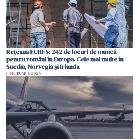
Rețeaua EURES: 242 de locuri de muncă
pentru români în Europa. Cele mai multe în
Suedia, Norvegia și Irlanda
11 FEBRUARIE 2026