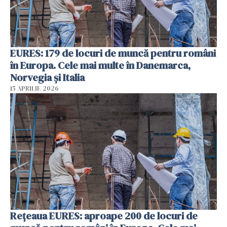
EURES: 179 de locuri de muncă pentru români
în Europa. Cele mai multe în Danemarca,
Norvegia și Italia
15 APRILIE 2026
Rețeaua EURES: aproape 200 de locuri de