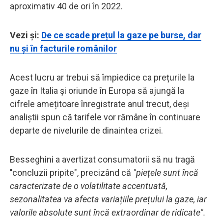
aproximativ 40 de ori în 2022.
Vezi și:
De ce scade prețul la gaze pe burse, dar
nu și în facturile românilor
Acest lucru ar trebui să împiedice ca prețurile la
gaze în Italia și oriunde în Europa să ajungă la
cifrele amețitoare înregistrate anul trecut, deși
analiștii spun că tarifele vor rămâne în continuare
departe de nivelurile de dinaintea crizei.
Besseghini a avertizat consumatorii să nu tragă
"concluzii pripite", precizând că
"piețele sunt încă
caracterizate de o volatilitate accentuată,
sezonalitatea va afecta variațiile prețului la gaze, iar
valorile absolute sunt încă extraordinar de ridicate".