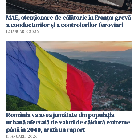
MAE, atenționare de călătorie în Franța: grevă
a conductorilor şi a controlorilor feroviari
12 IANUARIE 2026
România va avea jumătate din populația
urbană afectată de valuri de căldură extreme
până în 2040, arată un raport
11 IANUARIE 2026