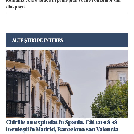
România”, care aduce în prim-plan vocile românilor din
diaspora.
ALTE ȘTIRI DE INTERES
Chiriile au explodat în Spania. Cât costă să
locuiești în Madrid, Barcelona sau Valencia