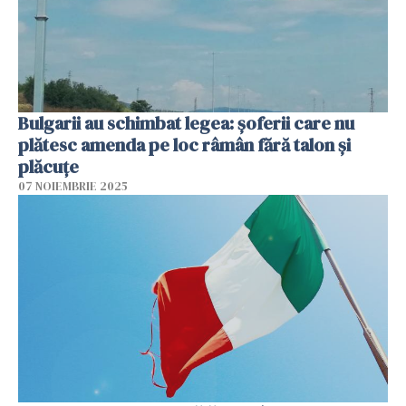
Bulgarii au schimbat legea: șoferii care nu
plătesc amenda pe loc râmân fără talon și
plăcuțe
07 NOIEMBRIE 2025