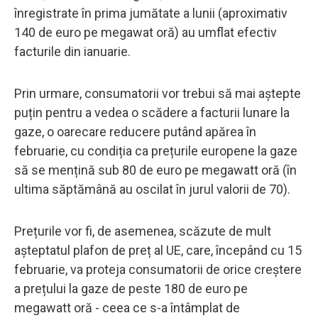
înregistrate în prima jumătate a lunii (aproximativ
140 de euro pe megawat oră) au umflat efectiv
facturile din ianuarie.
Prin urmare, consumatorii vor trebui să mai aștepte
puțin pentru a vedea o scădere a facturii lunare la
gaze, o oarecare reducere putând apărea în
februarie, cu condiția ca prețurile europene la gaze
să se mențină sub 80 de euro pe megawatt oră (în
ultima săptămână au oscilat în jurul valorii de 70).
Prețurile vor fi, de asemenea, scăzute de mult
așteptatul plafon de preț al UE, care, începând cu 15
februarie, va proteja consumatorii de orice creștere
a prețului la gaze de peste 180 de euro pe
megawatt oră - ceea ce s-a întâmplat de