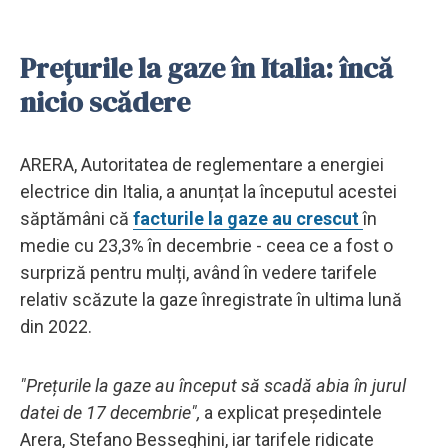
Prețurile la gaze în Italia: încă
nicio scădere
ARERA, Autoritatea de reglementare a energiei
electrice din Italia, a anunțat la începutul acestei
săptămâni că
facturile la gaze au crescut
în
medie cu 23,3% în decembrie - ceea ce a fost o
surpriză pentru mulți, având în vedere tarifele
relativ scăzute la gaze înregistrate în ultima lună
din 2022.
"Prețurile la gaze au început să scadă abia în jurul
datei de 17 decembrie",
a explicat președintele
Arera, Stefano Besseghini, iar tarifele ridicate