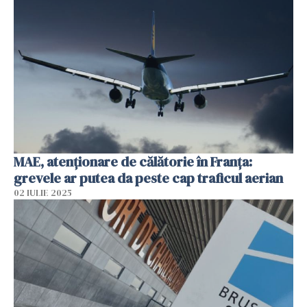
MAE, atenţionare de călătorie în Franţa:
grevele ar putea da peste cap traficul aerian
02 IULIE 2025