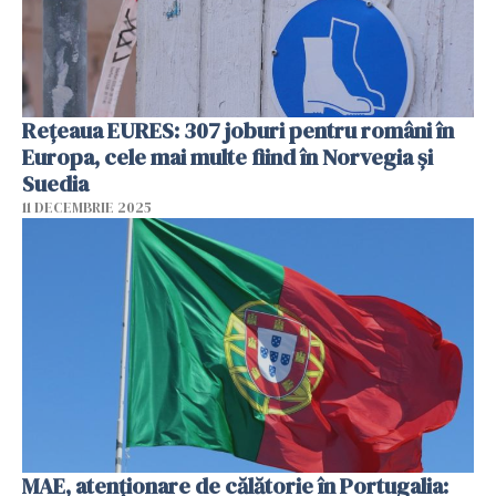
Rețeaua EURES: 307 joburi pentru români în
Europa, cele mai multe fiind în Norvegia și
Suedia
11 DECEMBRIE 2025
MAE, atenţionare de călătorie în Portugalia: