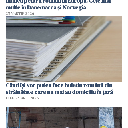
muncă pentru români în Europa. Cele mai
multe în Danemarca și Norvegia
25 MARTIE 2026
Când își vor putea face buletin românii din
străinătate care nu mai au domiciliu în țară
17 FEBRUARIE 2026