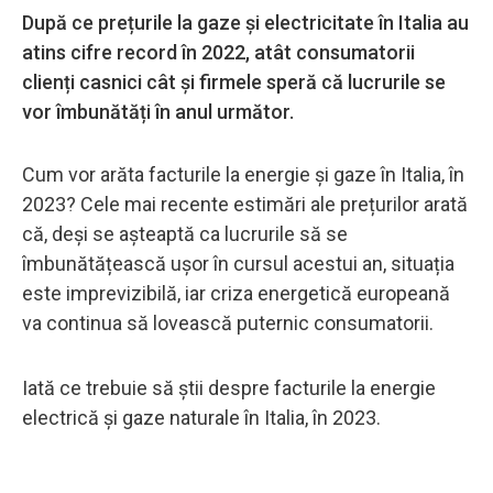
După ce prețurile la gaze și electricitate în Italia au
atins cifre record în 2022, atât consumatorii
clienți casnici cât și firmele speră că lucrurile se
vor îmbunătăți în anul următor.
Cum vor arăta facturile la energie și gaze în Italia, în
2023? Cele mai recente estimări ale prețurilor arată
că, deși se așteaptă ca lucrurile să se
îmbunătățească ușor în cursul acestui an, situația
este imprevizibilă, iar criza energetică europeană
va continua să lovească puternic consumatorii.
Iată ce trebuie să știi despre facturile la energie
electrică și gaze naturale în Italia, în 2023.