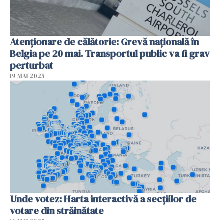
Atenționare de călătorie: Grevă națională în
Belgia pe 20 mai. Transportul public va fi grav
perturbat
19 MAI 2025
Unde votez: Harta interactivă a secțiilor de
votare din străinătate