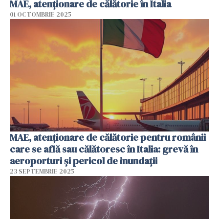
MAE, atenţionare de călătorie în Italia
01 OCTOMBRIE 2025
MAE, atenționare de călătorie pentru românii
care se află sau călătoresc în Italia: grevă în
aeroporturi şi pericol de inundaţii
23 SEPTEMBRIE 2025