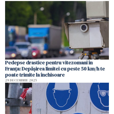
Pedepse drastice pentru vitezomani în
Franța: Depășirea limitei cu peste 50 km/h te
poate trimite la închisoare
29 DECEMBRIE 2025