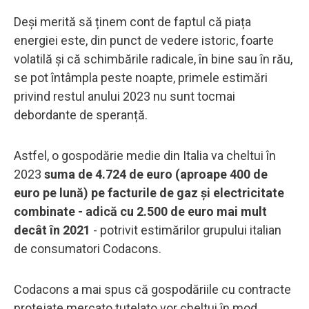
Deși merită să ținem cont de faptul că piața
energiei este, din punct de vedere istoric, foarte
volatilă și că schimbările radicale, în bine sau în rău,
se pot întâmpla peste noapte, primele estimări
privind restul anului 2023 nu sunt tocmai
debordante de speranță.
Astfel, o gospodărie medie din Italia va cheltui în
2023
suma de 4.724 de euro (aproape 400 de
euro pe lună) pe facturile de gaz și electricitate
combinate - adică cu 2.500 de euro mai mult
decât în 2021
- potrivit estimărilor grupului italian
de consumatori Codacons.
Codacons a mai spus că gospodăriile cu contracte
protejate mercato tutelato vor cheltui în mod