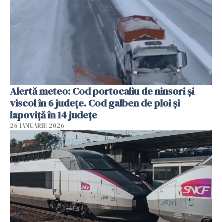
Alertă meteo: Cod portocaliu de ninsori şi
viscol în 6 judeţe. Cod galben de ploi şi
lapoviţă în 14 judeţe
26 IANUARIE 2026