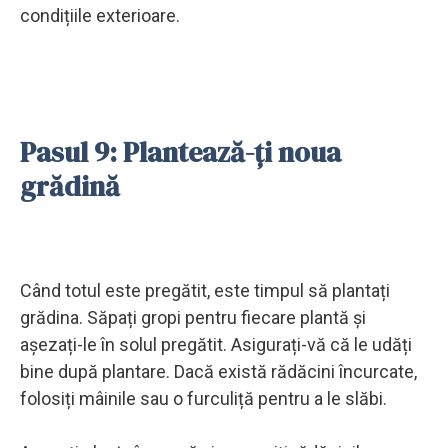
condițiile exterioare.
Pasul 9: Plantează-ți noua
grădină
Când totul este pregătit, este timpul să plantați
grădina. Săpați gropi pentru fiecare plantă și
așezați-le în solul pregătit. Asigurați-vă că le udăți
bine după plantare. Dacă există rădăcini încurcate,
folosiți mâinile sau o furculiță pentru a le slăbi.