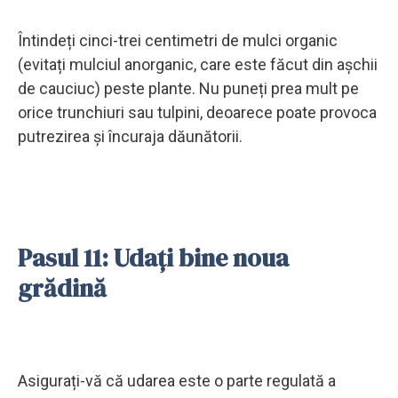
Întindeți cinci-trei centimetri de mulci organic
(evitați mulciul anorganic, care este făcut din așchii
de cauciuc) peste plante. Nu puneți prea mult pe
orice trunchiuri sau tulpini, deoarece poate provoca
putrezirea și încuraja dăunătorii.
Pasul 11: Udați bine noua
grădină
Asigurați-vă că udarea este o parte regulată a