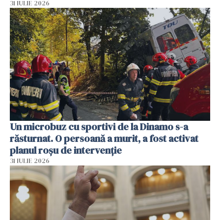
31 IULIE 2026
Un microbuz cu sportivi de la Dinamo s-a
răsturnat. O persoană a murit, a fost activat
planul roșu de intervenție
31 IULIE 2026