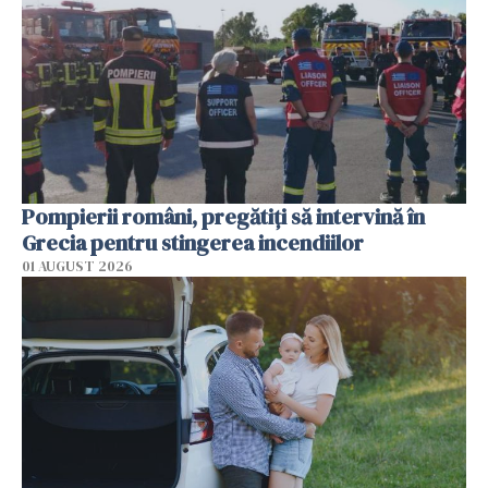
Pompierii români, pregătiţi să intervină în
Grecia pentru stingerea incendiilor
01 AUGUST 2026