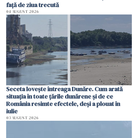
faţă de ziua trecută
04 AUGUST 2026
Seceta lovește întreaga Dunăre. Cum arată
situația în toate țările dunărene și de ce
România resimte efectele, deși a plouat în
iulie
03 AUGUST 2026