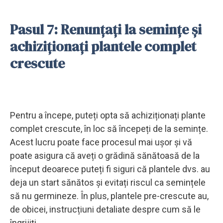
Pasul 7: Renunțați la semințe și
achiziționați plantele complet
crescute
Pentru a începe, puteți opta să achiziționați plante
complet crescute, în loc să începeți de la semințe.
Acest lucru poate face procesul mai ușor și vă
poate asigura că aveți o grădină sănătoasă de la
început deoarece puteți fi siguri că plantele dvs. au
deja un start sănătos și evitați riscul ca semințele
să nu germineze. În plus, plantele pre-crescute au,
de obicei, instrucțiuni detaliate despre cum să le
îngrijiți.