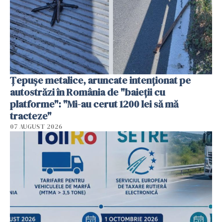
Țepușe metalice, aruncate intenționat pe
autostrăzi în România de "baieții cu
platforme": "Mi-au cerut 1200 lei să mă
tracteze"
07 AUGUST 2026