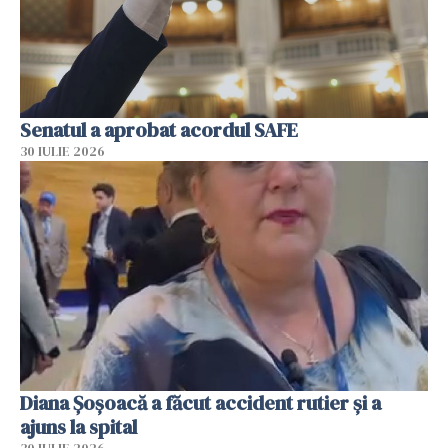
Senatul a aprobat acordul SAFE
30 IULIE 2026
Diana Șoșoacă a făcut accident rutier și a
ajuns la spital