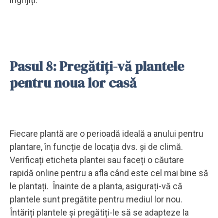
Pasul 8: Pregătiți-vă plantele
pentru noua lor casă
Fiecare plantă are o perioadă ideală a anului pentru
plantare, în funcție de locația dvs. și de climă.
Verificați eticheta plantei sau faceți o căutare
rapidă online pentru a afla când este cel mai bine să
le plantați. Înainte de a planta, asigurați-vă că
plantele sunt pregătite pentru mediul lor nou.
Întăriți plantele și pregătiți-le să se adapteze la