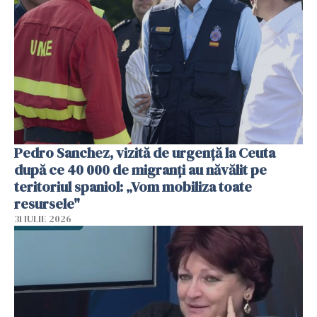
Pedro Sanchez, vizită de urgență la Ceuta
după ce 40 000 de migranți au năvălit pe
teritoriul spaniol: „Vom mobiliza toate
resursele"
31 IULIE 2026