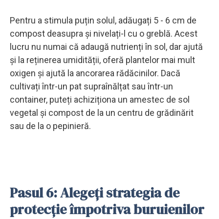
Pentru a stimula puțin solul, adăugați 5 - 6 cm de
compost deasupra și nivelați-l cu o greblă. Acest
lucru nu numai că adaugă nutrienți în sol, dar ajută
și la reținerea umidității, oferă plantelor mai mult
oxigen și ajută la ancorarea rădăcinilor. Dacă
cultivați într-un pat supraînălțat sau într-un
container, puteți achiziționa un amestec de sol
vegetal și compost de la un centru de grădinărit
sau de la o pepinieră.
Pasul 6: Alegeți strategia de
protecție împotriva buruienilor