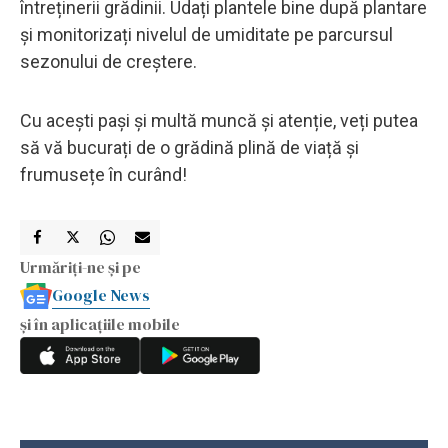
întreținerii grădinii. Udați plantele bine după plantare
și monitorizați nivelul de umiditate pe parcursul
sezonului de creștere.
Cu acești pași și multă muncă și atenție, veți putea
să vă bucurați de o grădină plină de viață și
frumusețe în curând!
Urmăriți-ne și pe
Google News
și în aplicațiile mobile