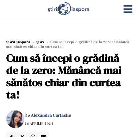
StiriDiaspora
›
Știri
›
Cum să începi o grădină de la zero: Mănâncă
mai sănătos chiar din curtea ta!
Cum să începi o grădină
de la zero: Mănâncă mai
sănătos chiar din curtea
ta!
De
Alexandra Curtache
26 APRILIE 2024