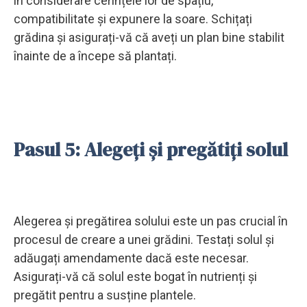
în considerare cerințele lor de spațiu,
compatibilitate și expunere la soare. Schițați
grădina și asigurați-vă că aveți un plan bine stabilit
înainte de a începe să plantați.
Pasul 5: Alegeți și pregătiți solul
Alegerea și pregătirea solului este un pas crucial în
procesul de creare a unei grădini. Testați solul și
adăugați amendamente dacă este necesar.
Asigurați-vă că solul este bogat în nutrienți și
pregătit pentru a susține plantele.