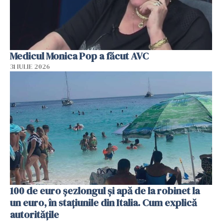
Medicul Monica Pop a făcut AVC
31 IULIE 2026
100 de euro șezlongul și apă de la robinet la
un euro, în stațiunile din Italia. Cum explică
autoritățile