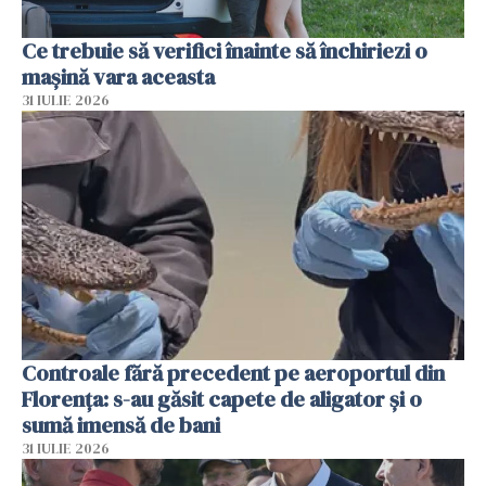
Ce trebuie să verifici înainte să închiriezi o
mașină vara aceasta
31 IULIE 2026
Controale fără precedent pe aeroportul din
Florența: s-au găsit capete de aligator și o
sumă imensă de bani
31 IULIE 2026