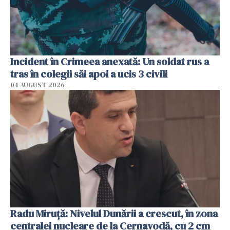
Incident în Crimeea anexată: Un soldat rus a
tras în colegii săi apoi a ucis 3 civili
04 AUGUST 2026
Radu Miruţă: Nivelul Dunării a crescut, în zona
centralei nucleare de la Cernavodă, cu 2 cm