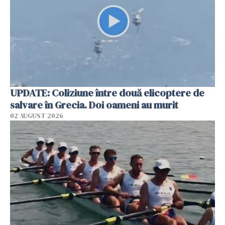
UPDATE: Coliziune între două elicoptere de
salvare în Grecia. Doi oameni au murit
02 AUGUST 2026