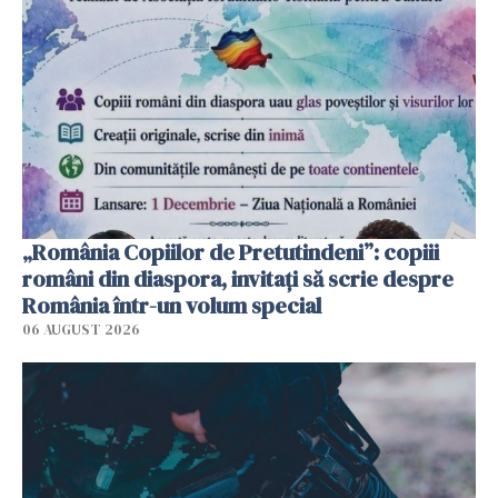
„România Copiilor de Pretutindeni”: copiii
români din diaspora, invitați să scrie despre
România într-un volum special
06 AUGUST 2026