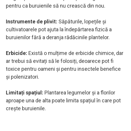
pentru ca buruienile să nu crească din nou.
Instrumente de plivit:
Săpăturile, lopețile și
cultivatoarele pot ajuta la îndepărtarea fizică a
buruienilor fără a deranja rădăcinile plantelor.
Erbicide:
Există o mulțime de erbicide chimice, dar
ar trebui să evitați să le folosiți, deoarece pot fi
toxice pentru oameni și pentru insectele benefice
și polenizatori.
Limitați spațiul:
Plantarea legumelor și a florilor
aproape una de alta poate limita spațiul în care pot
crește buruienile.