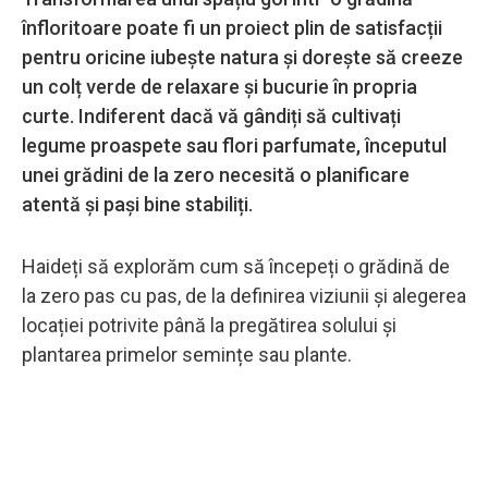
înfloritoare poate fi un proiect plin de satisfacții
pentru oricine iubește natura și dorește să creeze
un colț verde de relaxare și bucurie în propria
curte. Indiferent dacă vă gândiți să cultivați
legume proaspete sau flori parfumate, începutul
unei grădini de la zero necesită o planificare
atentă și pași bine stabiliți.
Haideți să explorăm cum să începeți o grădină de
la zero pas cu pas, de la definirea viziunii și alegerea
locației potrivite până la pregătirea solului și
plantarea primelor semințe sau plante.