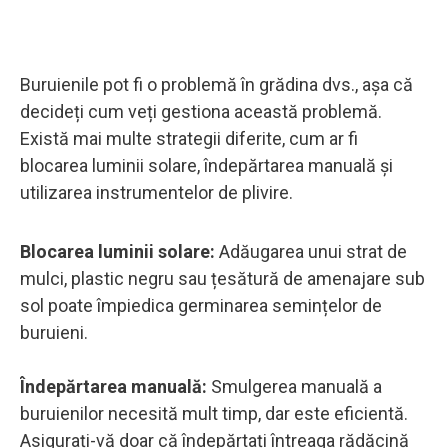
Buruienile pot fi o problemă în grădina dvs., așa că
decideți cum veți gestiona această problemă.
Există mai multe strategii diferite, cum ar fi
blocarea luminii solare, îndepărtarea manuală și
utilizarea instrumentelor de plivire.
Blocarea luminii solare:
Adăugarea unui strat de
mulci, plastic negru sau țesătură de amenajare sub
sol poate împiedica germinarea semințelor de
buruieni.
Îndepărtarea manuală:
Smulgerea manuală a
buruienilor necesită mult timp, dar este eficientă.
Asigurați-vă doar că îndepărtați întreaga rădăcină