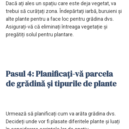
Dacă ați ales un spațiu care este deja vegetat, va
trebui să curățați zona. Îndepărtați iarbă, buruieni și
alte plante pentru a face loc pentru grădina dvs.
Asigurați-vă că eliminați întreaga vegetație și
pregătiți solul pentru plantare.
Pasul 4: Planificați-vă parcela
de grădină și tipurile de plante
Urmează să planificați cum va arăta grădina dvs.
Decideți unde vor fi plasate diferitele plante și luați