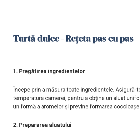
Turtă dulce - Rețeta pas cu pas
1. Pregătirea ingredientelor
Începe prin a măsura toate ingredientele. Asigură-te 
temperatura camerei, pentru a obține un aluat unifo
uniformă a aromelor și previne formarea cocoloașel
2. Prepararea aluatului