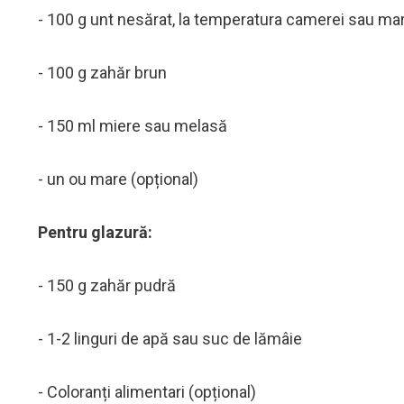
- 100 g unt nesărat, la temperatura camerei sau mar
- 100 g zahăr brun
- 150 ml miere sau melasă
- un ou mare (opțional)
Pentru glazură:
- 150 g zahăr pudră
- 1-2 linguri de apă sau suc de lămâie
- Coloranți alimentari (opțional)