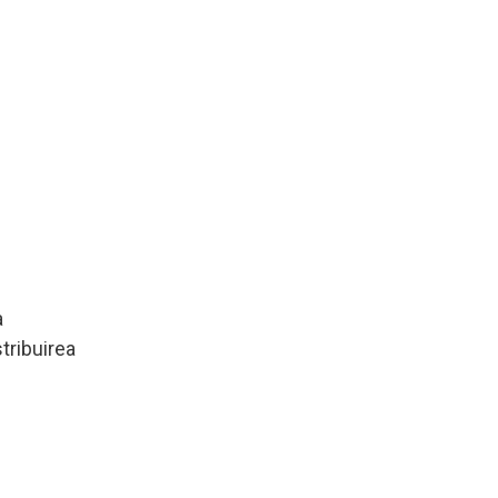
a
tribuirea