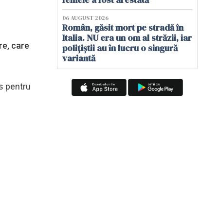
06 AUGUST 2026
Român, găsit mort pe stradă în
Italia. NU era un om al străzii, iar
re, care
polițiștii au în lucru o singură
variantă
s pentru