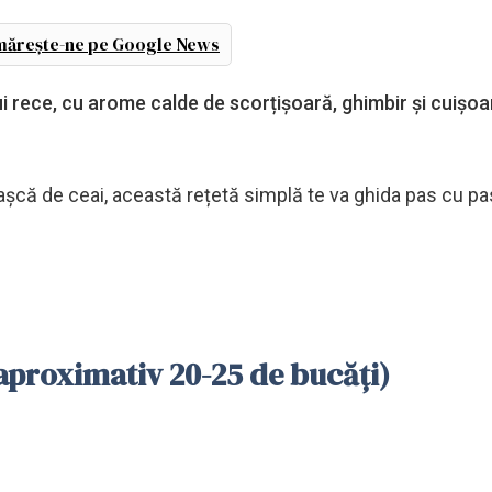
ărește-ne pe Google News
 rece, cu arome calde de scorțișoară, ghimbir și cuișoa
așcă de ceai, această rețetă simplă te va ghida pas cu pa
aproximativ 20-25 de bucăți)