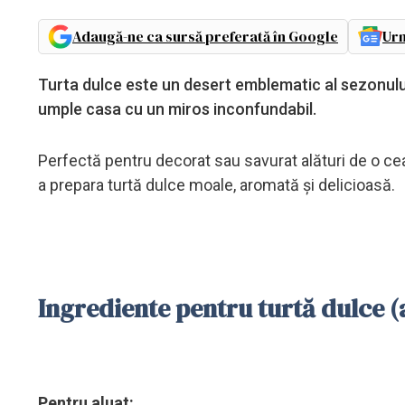
Adaugă-ne ca sursă preferată în Google
Urm
Turta dulce este un desert emblematic al sezonului
umple casa cu un miros inconfundabil.
Perfectă pentru decorat sau savurat alături de o ce
a prepara turtă dulce moale, aromată și delicioasă.
Ingrediente pentru turtă dulce (
Pentru aluat: