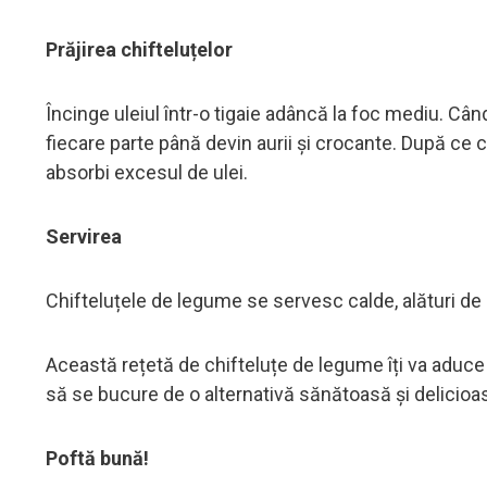
Prăjirea chifteluțelor
Încinge uleiul într-o tigaie adâncă la foc mediu. Când
fiecare parte până devin aurii și crocante. După ce c
absorbi excesul de ulei.
Servirea
Chifteluțele de legume se servesc calde, alături de
Această rețetă de chifteluțe de legume îți va aduce 
să se bucure de o alternativă sănătoasă și delicioasă
Poftă bună!