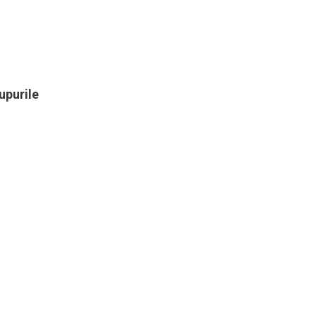
upurile