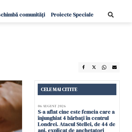
schimbă comunități
Proiecte Speciale
CELE MAI CITITE
06 AUGUST 2026
S-a aflat cine este femeia care a
înjunghiat 4 bărbați în centrul
Londrei. Atacul Stellei, de 44 de
ani, explicat de anchetatori