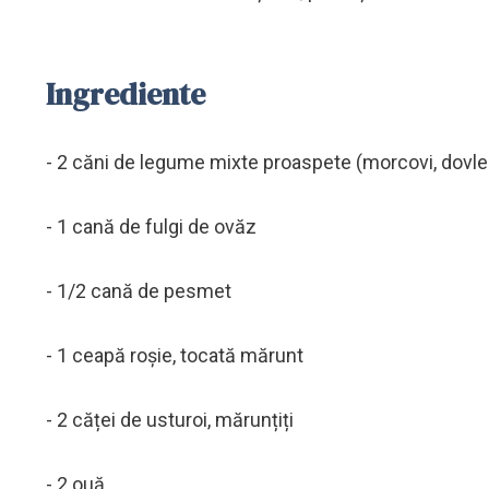
Ingrediente
- 2 căni de legume mixte proaspete (morcovi, dovlecei
- 1 cană de fulgi de ovăz
- 1/2 cană de pesmet
- 1 ceapă roșie, tocată mărunt
- 2 căței de usturoi, mărunțiți
- 2 ouă