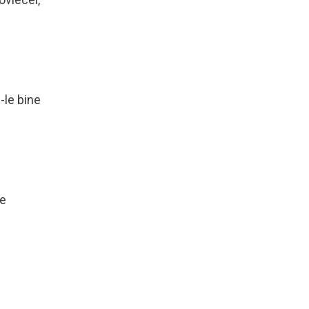
-le bine
de