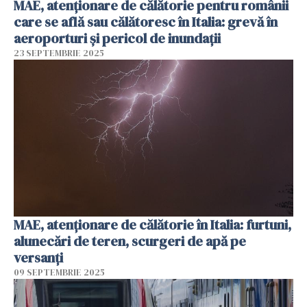
MAE, atenționare de călătorie pentru românii
care se află sau călătoresc în Italia: grevă în
aeroporturi şi pericol de inundaţii
23 SEPTEMBRIE 2025
MAE, atenţionare de călătorie în Italia: furtuni,
alunecări de teren, scurgeri de apă pe
versanţi
09 SEPTEMBRIE 2025