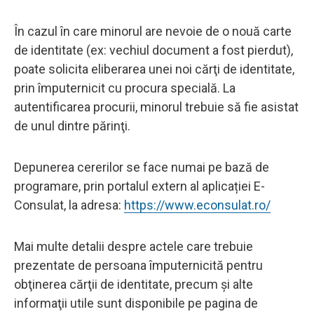
În cazul în care minorul are nevoie de o nouă carte
de identitate (ex: vechiul document a fost pierdut),
poate solicita eliberarea unei noi cărţi de identitate,
prin împuternicit cu procura specială. La
autentificarea procurii, minorul trebuie să fie asistat
de unul dintre părinţi.
Depunerea cererilor se face numai pe bază de
programare, prin portalul extern al aplicației E-
Consulat, la adresa:
https://www.econsulat.ro/
Mai multe detalii despre actele care trebuie
prezentate de persoana împuternicită pentru
obţinerea cărţii de identitate, precum şi alte
informaţii utile sunt disponibile pe pagina de