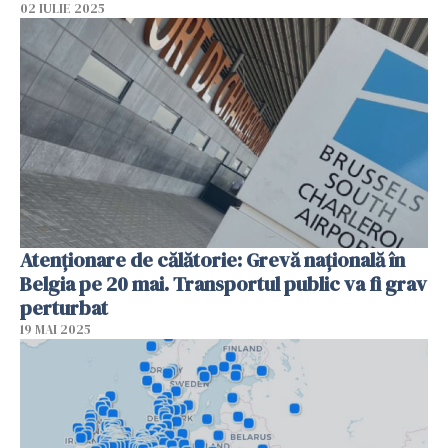
02 IULIE 2025
Atenționare de călătorie: Grevă națională în
Belgia pe 20 mai. Transportul public va fi grav
perturbat
19 MAI 2025