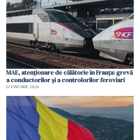
MAE, atenționare de călătorie în Franța: grevă
a conductorilor şi a controlorilor feroviari
12 IANUARIE 2026