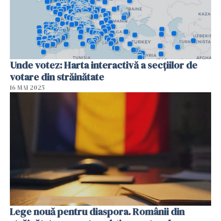
Unde votez: Harta interactivă a secțiilor de
votare din străinătate
16 MAI 2025
Lege nouă pentru diaspora. Românii din