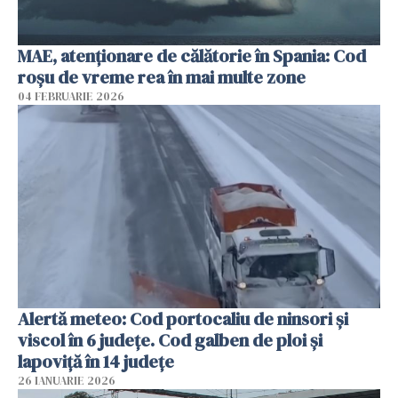
MAE, atenţionare de călătorie în Spania: Cod
roșu de vreme rea în mai multe zone
04 FEBRUARIE 2026
Alertă meteo: Cod portocaliu de ninsori şi
viscol în 6 judeţe. Cod galben de ploi şi
lapoviţă în 14 judeţe
26 IANUARIE 2026