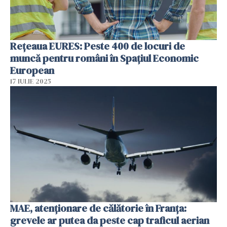
Rețeaua EURES: Peste 400 de locuri de
muncă pentru români în Spațiul Economic
European
17 IULIE 2025
MAE, atenţionare de călătorie în Franţa:
grevele ar putea da peste cap traficul aerian