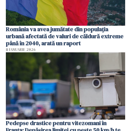
România va avea jumătate din populația
urbană afectată de valuri de căldură extreme
până în 2040, arată un raport
11 IANUARIE 2026
Pedepse drastice pentru vitezomani în
Franța: Depășirea limitei cu peste 50 km/h te