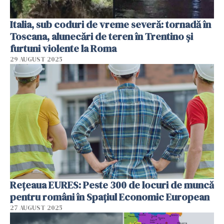
Italia, sub coduri de vreme severă: tornadă în
Toscana, alunecări de teren în Trentino și
furtuni violente la Roma
29 AUGUST 2025
Rețeaua EURES: Peste 300 de locuri de muncă
pentru români în Spațiul Economic European
27 AUGUST 2025