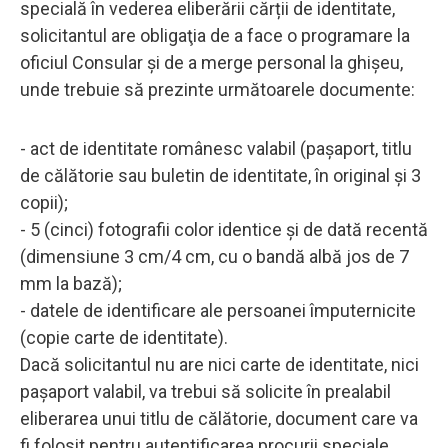
specială în vederea eliberării cărții de identitate,
solicitantul are obligaţia de a face o programare la
oficiul Consular şi de a merge personal la ghișeu,
unde trebuie să prezinte următoarele documente:
- act de identitate românesc valabil (paşaport, titlu
de călătorie sau buletin de identitate, în original şi 3
copii);
- 5 (cinci) fotografii color identice şi de dată recentă
(dimensiune 3 cm/4 cm, cu o bandă albă jos de 7
mm la bază);
- datele de identificare ale persoanei împuternicite
(copie carte de identitate).
Dacă solicitantul nu are nici carte de identitate, nici
paşaport valabil, va trebui să solicite în prealabil
eliberarea unui titlu de călătorie, document care va
fi folosit pentru autentificarea procurii speciale.