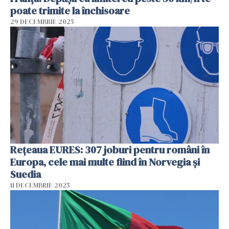
poate trimite la închisoare
29 DECEMBRIE 2025
Rețeaua EURES: 307 joburi pentru români în
Europa, cele mai multe fiind în Norvegia și
Suedia
11 DECEMBRIE 2025