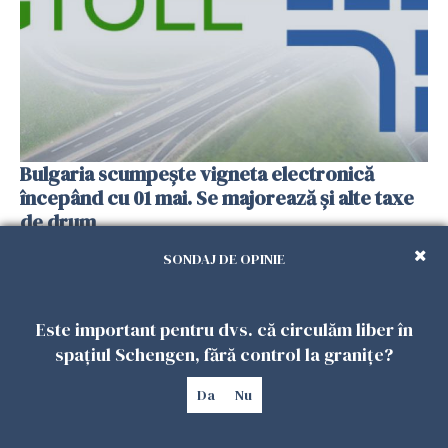
Bulgaria scumpește vigneta electronică
începând cu 01 mai. Se majorează și alte taxe
de drum
02 APRILIE 2025
SONDAJ DE OPINIE
Este important pentru dvs. că circulăm liber în
spațiul Schengen, fără control la granițe?
Da
Nu