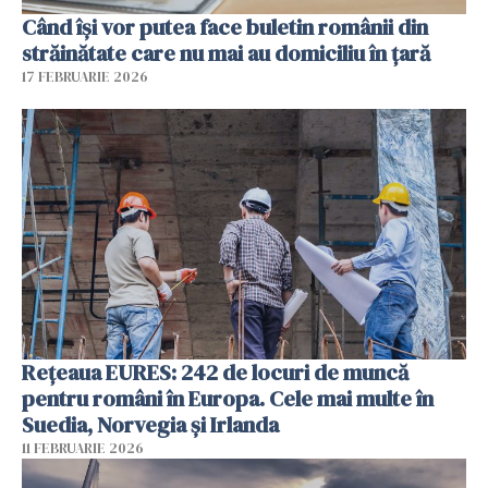
Când își vor putea face buletin românii din
străinătate care nu mai au domiciliu în țară
17 FEBRUARIE 2026
Rețeaua EURES: 242 de locuri de muncă
pentru români în Europa. Cele mai multe în
Suedia, Norvegia și Irlanda
11 FEBRUARIE 2026