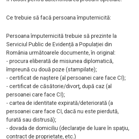
Ce trebuie să facă persoana împuternicită:
Persoana împuternicită trebuie să prezinte la
Serviciul Public de Evidență a Populației din
România următoarele documente, în original:
- procura eliberată de misiunea diplomatică,
împreună cu două poze (stampilate);
- certificat de naştere (al persoanei care face CI);
- certificat de căsătorie/divorţ, după caz (al
persoanei care face CI);
- cartea de identitate expirată/deteriorată (a
persoanei care face CI, dacă nu este pierdută,
furată sau distrusă);
- dovada de domiciliu (declaraţie de luare în spaţiu,
contract de proprietate, etc.)