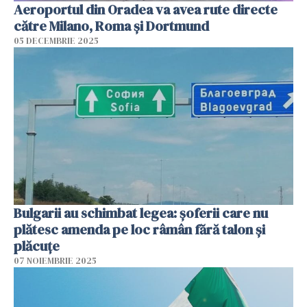
Aeroportul din Oradea va avea rute directe
către Milano, Roma şi Dortmund
05 DECEMBRIE 2025
Bulgarii au schimbat legea: șoferii care nu
plătesc amenda pe loc râmân fără talon și
plăcuțe
07 NOIEMBRIE 2025