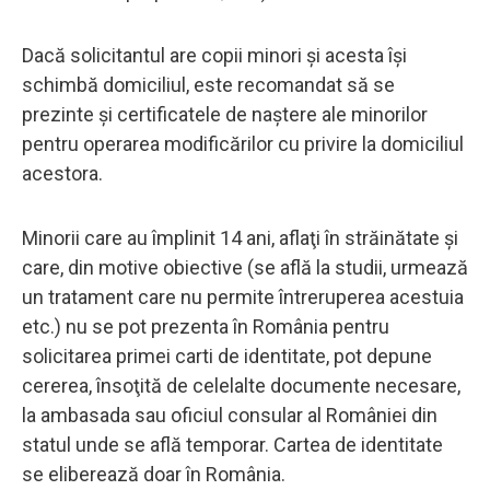
Dacă solicitantul are copii minori şi acesta îşi
schimbă domiciliul, este recomandat să se
prezinte şi certificatele de naştere ale minorilor
pentru operarea modificărilor cu privire la domiciliul
acestora.
Minorii care au împlinit 14 ani, aflaţi în străinătate şi
care, din motive obiective (se află la studii, urmează
un tratament care nu permite întreruperea acestuia
etc.) nu se pot prezenta în România pentru
solicitarea primei carti de identitate, pot depune
cererea, însoţită de celelalte documente necesare,
la ambasada sau oficiul consular al României din
statul unde se află temporar. Cartea de identitate
se eliberează doar în România.