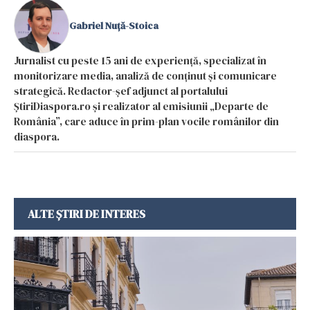
Gabriel Nuță-Stoica
Jurnalist cu peste 15 ani de experiență, specializat în
monitorizare media, analiză de conținut și comunicare
strategică. Redactor-șef adjunct al portalului
ȘtiriDiaspora.ro și realizator al emisiunii „Departe de
România”, care aduce în prim-plan vocile românilor din
diaspora.
ALTE ȘTIRI DE INTERES